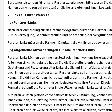
Beratungsleistungen für unsere Partner zu erbringen; bitte lassen Sie 
Namen von Amazon aufzutreten) an Sie herantreten und Ihnen kostspiel
2. Links auf Ihrer Website
(a) Partner-Links
Nach Ihrer Anmeldung für das Partnerprogramm dürfen Sie Partner-Link
Zurückverfolgung, Berichterstattung und Abgrenzung der Vergütungen
Partner-Links müssen die Partner-ID nutzen, die wir Ihnen zugewiesen 
(b) Allgemeine Anforderungen für alle Partner-Links
Partner-Links können von Ihnen erstellt oder Ihnen von uns bereitgestel
Arten von Links nicht eignet, haben Sie die Darstellung entsprechender Ar
Gestaltung und Platzierung aller Links, die Sie auf Ihrer Website platzi
auch Ihnen von uns bereitgestellte) Partner-Links so formatiert sind
können. Sie dürfen Kunden nicht dazu auffordern, Ihre Partner-Links al
aus aufgerufen werden. Sie müssen beispielsweise Ihre Partner-ID ode
Format erscheint) als Parameter in die URL eines jeden Links zu einer 
Auf Ihren Wunsch, jedoch vorbehaltlich unserer Zustimmung, können wir
Ihnen erlauben, die Leistung Ihrer Partner-Links durch Aufnahme unters
überwachen und zu optimieren. Unter keinen Umständen dürfen Sie unte
Sie dürfen beispielsweise Nutzern, die Ihre Website aufrufen, nicht ak