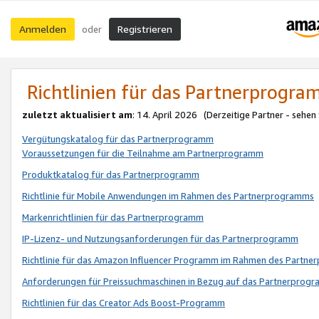
Anmelden
Registrieren
oder
Richtlinien für das Partnerprogr
zuletzt aktualisiert am
: 14. April 2026 (Derzeitige Partner - sehen
Vergütungskatalog für das Partnerprogramm
Voraussetzungen für die Teilnahme am Partnerprogramm
Produktkatalog für das Partnerprogramm
Richtlinie für Mobile Anwendungen im Rahmen des Partnerprogramms
Markenrichtlinien für das Partnerprogramm
IP-Lizenz- und Nutzungsanforderungen für das Partnerprogramm
Richtlinie für das Amazon Influencer Programm im Rahmen des Partn
Anforderungen für Preissuchmaschinen in Bezug auf das Partnerprogr
Richtlinien für das Creator Ads Boost-Programm