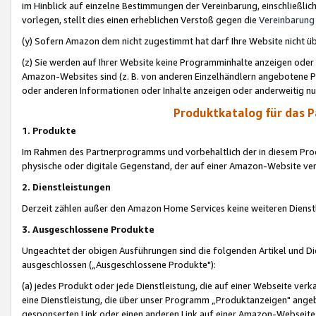
im Hinblick auf einzelne Bestimmungen der Vereinbarung, einschließlich
vorlegen, stellt dies einen erheblichen Verstoß gegen die
Vereinbarung
(y) Sofern Amazon dem nicht zugestimmt hat darf Ihre Website nicht ü
(z) Sie werden auf Ihrer Website keine Programminhalte anzeigen oder
Amazon-Websites sind (z. B. von anderen Einzelhändlern angebotene Pr
oder anderen Informationen oder Inhalte anzeigen oder anderweitig nut
Produktkatalog für das 
1. Produkte
Im Rahmen des Partnerprogramms und vorbehaltlich der in diesem Pro
physische oder digitale Gegenstand, der auf einer Amazon-Website ver
2. Dienstleistungen
Derzeit zählen außer den Amazon Home Services keine weiteren Dienst
3. Ausgeschlossene Produkte
Ungeachtet der obigen Ausführungen sind die folgenden Artikel und D
ausgeschlossen („Ausgeschlossene Produkte"):
(a) jedes Produkt oder jede Dienstleistung, die auf einer Webseite verk
eine Dienstleistung, die über unser Programm „Produktanzeigen" angeb
gesponserten Link oder einen anderen Link auf einer Amazon-Webseite ve