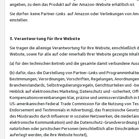
angeben, zu dem das Produkt auf der Amazon-Website erhältlich ist.
Sie dürfen keine Partner-Links auf Amazon oder Verlinkungen von Amazo
einstellen.
3. Verantwortung für Ihre Website
Sie tragen die alleinige Verantwortung für Ihre Website, einschließlich
Website, sowie für alle auf oder innerhalb Ihrer Website gezeigte Inhal
(a) für den technischen Betrieb und die gesamte damit verbundene Auss
(b) dafür, dass die Darstellung von Partner-Links und Programminhalte
Bestimmungen, Verordnungen, Vorschriften, Regelungen, Anordnungen, 
Branchenstandards, Selbstregulierungsregeln, Gerichtsurteilen und -be
Hinblick auf elektronisches Marketing, Datenschutz und -sicherheit, O
Kompensationsvereinbarungen klar, präzise und unmissverständlich in Ec
US-amerikanischen Federal Trade Commission für die Nutzung von Tes
Endorsement and Testimonials in Advertising), das französische Gese
des Missbrauchs durch Influencer in sozialen Netzwerken, die niederlän
elektronische Kommunikation) und die Datenschutz-Grundverordnung 
natürlichen oder juristischen Personen (einschließlich aller Einschränk
auferlegt werden, die Ihre Website hostet),