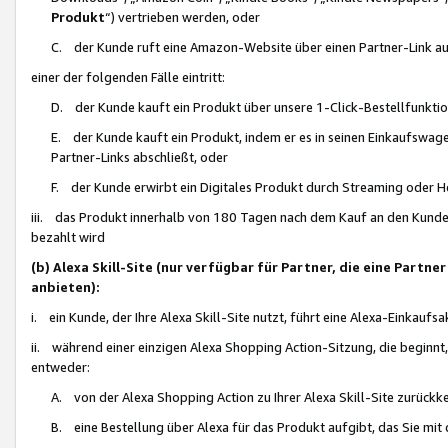
Produkt
“) vertrieben werden, oder
C. der Kunde ruft eine Amazon-Website über einen Partner-Link auf, d
einer der folgenden Fälle eintritt:
D. der Kunde kauft ein Produkt über unsere 1-Click-Bestellfunktio
E. der Kunde kauft ein Produkt, indem er es in seinen Einkaufswag
Partner-Links abschließt, oder
F. der Kunde erwirbt ein Digitales Produkt durch Streaming oder 
iii. das Produkt innerhalb von 180 Tagen nach dem Kauf an den Kunde
bezahlt wird
(b) Alexa Skill-Site (nur verfügbar für Partner, die eine Par
anbieten):
i. ein Kunde, der Ihre Alexa Skill-Site nutzt, führt eine Alexa-Einkaufsa
ii. während einer einzigen Alexa Shopping Action-Sitzung, die beginnt
entweder:
A. von der Alexa Shopping Action zu Ihrer Alexa Skill-Site zurückk
B. eine Bestellung über Alexa für das Produkt aufgibt, das Sie mit 