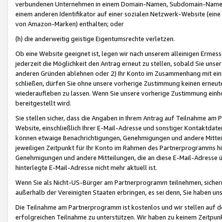
verbundenen Unternehmen in einem Domain-Namen, Subdomain-Namen,
einem anderen Identifikator auf einer sozialen Netzwerk-Website (eine 
von Amazon-Marken) enthalten; oder
(h) die anderweitig geistige Eigentumsrechte verletzen.
Ob eine Website geeignet ist, legen wir nach unserem alleinigen Ermess
jederzeit die Möglichkeit den Antrag erneut zu stellen, sobald Sie uns
anderen Gründen ablehnen oder 2) Ihr Konto im Zusammenhang mit eine
schließen, dürfen Sie ohne unsere vorherige Zustimmung keinen erne
wiederaufleben zu lassen. Wenn Sie unsere vorherige Zustimmung einho
bereitgestellt wird.
Sie stellen sicher, dass die Angaben in Ihrem Antrag auf Teilnahme a
Website, einschließlich Ihrer E-Mail-Adresse und sonstiger Kontaktdaten
können etwaige Benachrichtigungen, Genehmigungen und andere Mittei
jeweiligen Zeitpunkt für Ihr Konto im Rahmen des Partnerprogramms h
Genehmigungen und andere Mitteilungen, die an diese E-Mail-Adresse ü
hinterlegte E-Mail-Adresse nicht mehr aktuell ist.
Wenn Sie als Nicht-US-Bürger am Partnerprogramm teilnehmen, sichern 
außerhalb der Vereinigten Staaten erbringen, es sei denn, Sie haben 
Die Teilnahme am Partnerprogramm ist kostenlos und wir stellen auf d
erfolgreichen Teilnahme zu unterstützen. Wir haben zu keinem Zeitpun