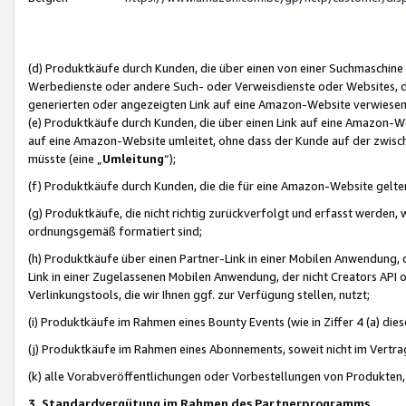
(d) Produktkäufe durch Kunden, die über einen von einer Suchmaschine
Werbedienste oder andere Such- oder Verweisdienste oder Websites, die
generierten oder angezeigten Link auf eine Amazon-Website verwiese
(e) Produktkäufe durch Kunden, die über einen Link auf eine Amazon-W
auf eine Amazon-Website umleitet, ohne dass der Kunde auf der zwisc
müsste (eine „
Umleitung
“);
(f) Produktkäufe durch Kunden, die die für eine Amazon-Website gelt
(g) Produktkäufe, die nicht richtig zurückverfolgt und erfasst werden, 
ordnungsgemäß formatiert sind;
(h) Produktkäufe über einen Partner-Link in einer Mobilen Anwendung,
Link in einer Zugelassenen Mobilen Anwendung, der nicht Creators API o
Verlinkungstools, die wir Ihnen ggf. zur Verfügung stellen, nutzt;
(i) Produktkäufe im Rahmen eines Bounty Events (wie in Ziffer 4 (a) d
(j) Produktkäufe im Rahmen eines Abonnements, soweit nicht im Vertra
(k) alle Vorabveröffentlichungen oder Vorbestellungen von Produkten, d
3. Standardvergütung im Rahmen des Partnerprogramms