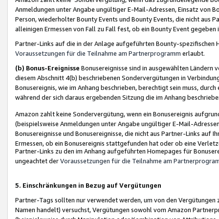
Anmeldungen unter Angabe ungültiger E-Mail-Adressen, Einsatz von Bot
Person, wiederholter Bounty Events und Bounty Events, die nicht aus Par
alleinigen Ermessen von Fall zu Fall fest, ob ein Bounty Event gegeben 
Partner-Links auf die in der Anlage aufgeführten Bounty-spezifisch
Voraussetzungen für die Teilnahme am Partnerprogramm
erlaubt.
(b) Bonus-Ereignisse
Bonusereignisse sind in ausgewählten Ländern v
diesem Abschnitt 4(b) beschriebenen Sondervergütungen in Verbindung
Bonusereignis, wie im Anhang beschrieben, berechtigt sein muss, durch 
während der sich daraus ergebenden Sitzung die im Anhang beschriebe
Amazon zahlt keine Sondervergütung, wenn ein Bonusereignis aufgrund 
(beispielsweise Anmeldungen unter Angabe ungültiger E-Mail-Adressen
Bonusereignisse und Bonusereignisse, die nicht aus Partner-Links auf I
Ermessen, ob ein Bonusereignis stattgefunden hat oder ob eine Verletz
Partner-Links zu den im Anhang aufgeführten Homepages für Bonuserei
ungeachtet der
Voraussetzungen für die Teilnahme am Partnerprogr
5. Einschränkungen in Bezug auf Vergütungen
Partner-Tags sollten nur verwendet werden, um von den Vergütungen zu pr
Namen handelt) versuchst, Vergütungen sowohl vom Amazon Partnerp