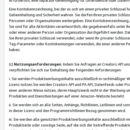
erforderlich, eine separate Genehmigung für Unterdienste oder Datenf
Eine Kontokennzeichnung, bei der es sich um einen privaten Schlüssel h
Geheimhaltung und Sicherheit wahren. Sie dürfen Ihren privaten Schlüss
Personen oder Organisationen weitergeben. Eine Kontokennzeichnung, die 
Sie sind für alle Aktivitäten verantwortlich, die gegebenenfalls unter
oder einer anderen Person oder Organisation durchgeführt werden. Dahe
Sie Ihren privaten Schlüssel verwendet, oder wenn Ihr privater Schlüss
Tag-Parameter oder Kontokennungen verwenden, die einer anderen Pers
haben.
(c)
Nutzungsanforderungen
. Indem Sie Anfragen an Creators API un
verpflichten Sie sich zur Einhaltung der folgenden Anforderungen:
i. Sie werden Produktwerbungsinhalte ausschließlich in rechtmäßiger W
Lizenz nutzen.Sie werden Creators API und PA API, Datenfeeds oder P
einer anderen Weise nutzen, deren Hauptzweck nicht in der Werbung u
Produkten und Dienstleistungen auf einer Amazon-Website besteht.
ii. Sie werden sich an alle Seiten, Anhänge, Richtlinien, Leitlinien und s
in dieser Lizenz und den Programmrichtlinien Bezug genommen wird.
iii. Sie werden alle genutzten Produktwerbungsinhalte ausschließlich m
Produktseite oder sonstige Seite, auf die sich der betreffende Produ