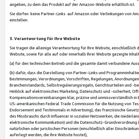
angeben, zu dem das Produkt auf der Amazon-Website erhältlich ist.
Sie dürfen keine Partner-Links auf Amazon oder Verlinkungen von Amazo
einstellen.
3. Verantwortung für Ihre Website
Sie tragen die alleinige Verantwortung für Ihre Website, einschließlich
Website, sowie für alle auf oder innerhalb Ihrer Website gezeigte Inhal
(a) für den technischen Betrieb und die gesamte damit verbundene Auss
(b) dafür, dass die Darstellung von Partner-Links und Programminhalte
Bestimmungen, Verordnungen, Vorschriften, Regelungen, Anordnungen, 
Branchenstandards, Selbstregulierungsregeln, Gerichtsurteilen und -be
Hinblick auf elektronisches Marketing, Datenschutz und -sicherheit, O
Kompensationsvereinbarungen klar, präzise und unmissverständlich in Ec
US-amerikanischen Federal Trade Commission für die Nutzung von Tes
Endorsement and Testimonials in Advertising), das französische Gese
des Missbrauchs durch Influencer in sozialen Netzwerken, die niederlän
elektronische Kommunikation) und die Datenschutz-Grundverordnung 
natürlichen oder juristischen Personen (einschließlich aller Einschränk
auferlegt werden, die Ihre Website hostet),