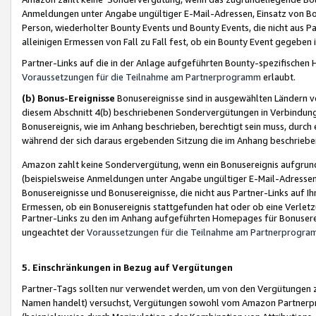
Anmeldungen unter Angabe ungültiger E-Mail-Adressen, Einsatz von Bot
Person, wiederholter Bounty Events und Bounty Events, die nicht aus Par
alleinigen Ermessen von Fall zu Fall fest, ob ein Bounty Event gegeben 
Partner-Links auf die in der Anlage aufgeführten Bounty-spezifisch
Voraussetzungen für die Teilnahme am Partnerprogramm
erlaubt.
(b) Bonus-Ereignisse
Bonusereignisse sind in ausgewählten Ländern v
diesem Abschnitt 4(b) beschriebenen Sondervergütungen in Verbindung
Bonusereignis, wie im Anhang beschrieben, berechtigt sein muss, durch 
während der sich daraus ergebenden Sitzung die im Anhang beschriebe
Amazon zahlt keine Sondervergütung, wenn ein Bonusereignis aufgrund 
(beispielsweise Anmeldungen unter Angabe ungültiger E-Mail-Adressen
Bonusereignisse und Bonusereignisse, die nicht aus Partner-Links auf I
Ermessen, ob ein Bonusereignis stattgefunden hat oder ob eine Verletz
Partner-Links zu den im Anhang aufgeführten Homepages für Bonuserei
ungeachtet der
Voraussetzungen für die Teilnahme am Partnerprogr
5. Einschränkungen in Bezug auf Vergütungen
Partner-Tags sollten nur verwendet werden, um von den Vergütungen zu pr
Namen handelt) versuchst, Vergütungen sowohl vom Amazon Partnerp