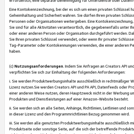
erforderlich, eine separate Genehmigung für Unterdienste oder Datenf
Eine Kontokennzeichnung, bei der es sich um einen privaten Schlüssel h
Geheimhaltung und Sicherheit wahren. Sie dürfen Ihren privaten Schlüss
Personen oder Organisationen weitergeben. Eine Kontokennzeichnung, die 
Sie sind für alle Aktivitäten verantwortlich, die gegebenenfalls unter
oder einer anderen Person oder Organisation durchgeführt werden. Dahe
Sie Ihren privaten Schlüssel verwendet, oder wenn Ihr privater Schlüss
Tag-Parameter oder Kontokennungen verwenden, die einer anderen Pers
haben.
(c)
Nutzungsanforderungen
. Indem Sie Anfragen an Creators API un
verpflichten Sie sich zur Einhaltung der folgenden Anforderungen:
i. Sie werden Produktwerbungsinhalte ausschließlich in rechtmäßiger W
Lizenz nutzen.Sie werden Creators API und PA API, Datenfeeds oder P
einer anderen Weise nutzen, deren Hauptzweck nicht in der Werbung u
Produkten und Dienstleistungen auf einer Amazon-Website besteht.
ii. Sie werden sich an alle Seiten, Anhänge, Richtlinien, Leitlinien und s
in dieser Lizenz und den Programmrichtlinien Bezug genommen wird.
iii. Sie werden alle genutzten Produktwerbungsinhalte ausschließlich m
Produktseite oder sonstige Seite, auf die sich der betreffende Produ