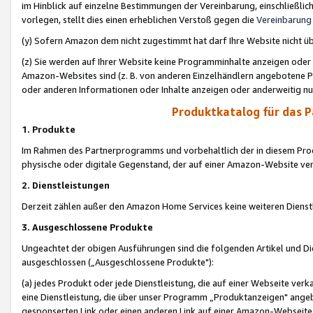
im Hinblick auf einzelne Bestimmungen der Vereinbarung, einschließlich
vorlegen, stellt dies einen erheblichen Verstoß gegen die
Vereinbarung
(y) Sofern Amazon dem nicht zugestimmt hat darf Ihre Website nicht ü
(z) Sie werden auf Ihrer Website keine Programminhalte anzeigen oder
Amazon-Websites sind (z. B. von anderen Einzelhändlern angebotene Pr
oder anderen Informationen oder Inhalte anzeigen oder anderweitig nut
Produktkatalog für das 
1. Produkte
Im Rahmen des Partnerprogramms und vorbehaltlich der in diesem Pro
physische oder digitale Gegenstand, der auf einer Amazon-Website ver
2. Dienstleistungen
Derzeit zählen außer den Amazon Home Services keine weiteren Dienst
3. Ausgeschlossene Produkte
Ungeachtet der obigen Ausführungen sind die folgenden Artikel und D
ausgeschlossen („Ausgeschlossene Produkte"):
(a) jedes Produkt oder jede Dienstleistung, die auf einer Webseite verk
eine Dienstleistung, die über unser Programm „Produktanzeigen" angeb
gesponserten Link oder einen anderen Link auf einer Amazon-Webseite ve