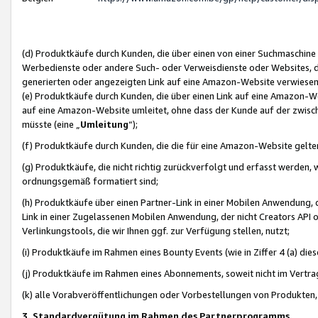
(d) Produktkäufe durch Kunden, die über einen von einer Suchmaschine
Werbedienste oder andere Such- oder Verweisdienste oder Websites, die
generierten oder angezeigten Link auf eine Amazon-Website verwiese
(e) Produktkäufe durch Kunden, die über einen Link auf eine Amazon-W
auf eine Amazon-Website umleitet, ohne dass der Kunde auf der zwisc
müsste (eine „
Umleitung
“);
(f) Produktkäufe durch Kunden, die die für eine Amazon-Website gelt
(g) Produktkäufe, die nicht richtig zurückverfolgt und erfasst werden, 
ordnungsgemäß formatiert sind;
(h) Produktkäufe über einen Partner-Link in einer Mobilen Anwendung,
Link in einer Zugelassenen Mobilen Anwendung, der nicht Creators API o
Verlinkungstools, die wir Ihnen ggf. zur Verfügung stellen, nutzt;
(i) Produktkäufe im Rahmen eines Bounty Events (wie in Ziffer 4 (a) d
(j) Produktkäufe im Rahmen eines Abonnements, soweit nicht im Vertra
(k) alle Vorabveröffentlichungen oder Vorbestellungen von Produkten, d
3. Standardvergütung im Rahmen des Partnerprogramms