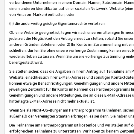
verbundenen Unternehmen in einem Domain-Namen, Subdomain-Namen,
einem anderen Identifikator auf einer sozialen Netzwerk-Website (eine 
von Amazon-Marken) enthalten; oder
(h) die anderweitig geistige Eigentumsrechte verletzen.
Ob eine Website geeignet ist, legen wir nach unserem alleinigen Ermess
jederzeit die Möglichkeit den Antrag erneut zu stellen, sobald Sie uns
anderen Gründen ablehnen oder 2) Ihr Konto im Zusammenhang mit eine
schließen, dürfen Sie ohne unsere vorherige Zustimmung keinen erne
wiederaufleben zu lassen. Wenn Sie unsere vorherige Zustimmung einho
bereitgestellt wird.
Sie stellen sicher, dass die Angaben in Ihrem Antrag auf Teilnahme a
Website, einschließlich Ihrer E-Mail-Adresse und sonstiger Kontaktdaten
können etwaige Benachrichtigungen, Genehmigungen und andere Mittei
jeweiligen Zeitpunkt für Ihr Konto im Rahmen des Partnerprogramms h
Genehmigungen und andere Mitteilungen, die an diese E-Mail-Adresse ü
hinterlegte E-Mail-Adresse nicht mehr aktuell ist.
Wenn Sie als Nicht-US-Bürger am Partnerprogramm teilnehmen, sichern 
außerhalb der Vereinigten Staaten erbringen, es sei denn, Sie haben 
Die Teilnahme am Partnerprogramm ist kostenlos und wir stellen auf d
erfolgreichen Teilnahme zu unterstützen. Wir haben zu keinem Zeitpun