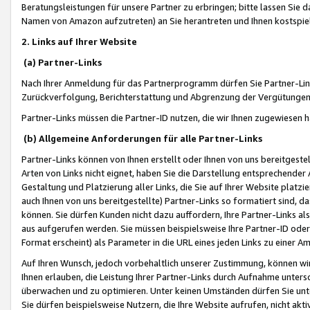
Beratungsleistungen für unsere Partner zu erbringen; bitte lassen Sie 
Namen von Amazon aufzutreten) an Sie herantreten und Ihnen kostspiel
2. Links auf Ihrer Website
(a) Partner-Links
Nach Ihrer Anmeldung für das Partnerprogramm dürfen Sie Partner-Link
Zurückverfolgung, Berichterstattung und Abgrenzung der Vergütungen
Partner-Links müssen die Partner-ID nutzen, die wir Ihnen zugewiesen 
(b) Allgemeine Anforderungen für alle Partner-Links
Partner-Links können von Ihnen erstellt oder Ihnen von uns bereitgestel
Arten von Links nicht eignet, haben Sie die Darstellung entsprechender Ar
Gestaltung und Platzierung aller Links, die Sie auf Ihrer Website platzi
auch Ihnen von uns bereitgestellte) Partner-Links so formatiert sind
können. Sie dürfen Kunden nicht dazu auffordern, Ihre Partner-Links al
aus aufgerufen werden. Sie müssen beispielsweise Ihre Partner-ID ode
Format erscheint) als Parameter in die URL eines jeden Links zu einer 
Auf Ihren Wunsch, jedoch vorbehaltlich unserer Zustimmung, können wir
Ihnen erlauben, die Leistung Ihrer Partner-Links durch Aufnahme unters
überwachen und zu optimieren. Unter keinen Umständen dürfen Sie unte
Sie dürfen beispielsweise Nutzern, die Ihre Website aufrufen, nicht ak