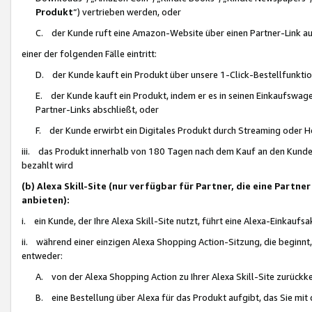
Produkt
“) vertrieben werden, oder
C. der Kunde ruft eine Amazon-Website über einen Partner-Link auf, d
einer der folgenden Fälle eintritt:
D. der Kunde kauft ein Produkt über unsere 1-Click-Bestellfunktio
E. der Kunde kauft ein Produkt, indem er es in seinen Einkaufswag
Partner-Links abschließt, oder
F. der Kunde erwirbt ein Digitales Produkt durch Streaming oder 
iii. das Produkt innerhalb von 180 Tagen nach dem Kauf an den Kunde
bezahlt wird
(b) Alexa Skill-Site (nur verfügbar für Partner, die eine Par
anbieten):
i. ein Kunde, der Ihre Alexa Skill-Site nutzt, führt eine Alexa-Einkaufsa
ii. während einer einzigen Alexa Shopping Action-Sitzung, die beginnt
entweder:
A. von der Alexa Shopping Action zu Ihrer Alexa Skill-Site zurückk
B. eine Bestellung über Alexa für das Produkt aufgibt, das Sie mit 