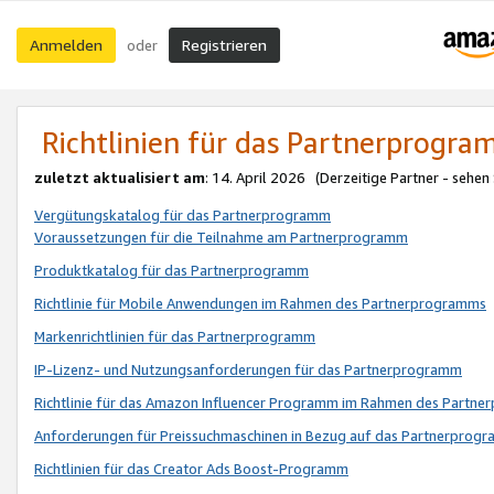
Anmelden
Registrieren
oder
Richtlinien für das Partnerprogr
zuletzt aktualisiert am
: 14. April 2026 (Derzeitige Partner - sehen
Vergütungskatalog für das Partnerprogramm
Voraussetzungen für die Teilnahme am Partnerprogramm
Produktkatalog für das Partnerprogramm
Richtlinie für Mobile Anwendungen im Rahmen des Partnerprogramms
Markenrichtlinien für das Partnerprogramm
IP-Lizenz- und Nutzungsanforderungen für das Partnerprogramm
Richtlinie für das Amazon Influencer Programm im Rahmen des Partn
Anforderungen für Preissuchmaschinen in Bezug auf das Partnerprogr
Richtlinien für das Creator Ads Boost-Programm