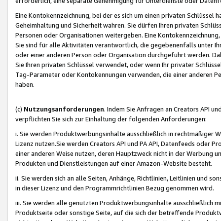
erforderlich, eine separate Genehmigung für Unterdienste oder Datenf
Eine Kontokennzeichnung, bei der es sich um einen privaten Schlüssel h
Geheimhaltung und Sicherheit wahren. Sie dürfen Ihren privaten Schlüss
Personen oder Organisationen weitergeben. Eine Kontokennzeichnung, die 
Sie sind für alle Aktivitäten verantwortlich, die gegebenenfalls unter
oder einer anderen Person oder Organisation durchgeführt werden. Dahe
Sie Ihren privaten Schlüssel verwendet, oder wenn Ihr privater Schlüss
Tag-Parameter oder Kontokennungen verwenden, die einer anderen Pers
haben.
(c)
Nutzungsanforderungen
. Indem Sie Anfragen an Creators API un
verpflichten Sie sich zur Einhaltung der folgenden Anforderungen:
i. Sie werden Produktwerbungsinhalte ausschließlich in rechtmäßiger W
Lizenz nutzen.Sie werden Creators API und PA API, Datenfeeds oder P
einer anderen Weise nutzen, deren Hauptzweck nicht in der Werbung u
Produkten und Dienstleistungen auf einer Amazon-Website besteht.
ii. Sie werden sich an alle Seiten, Anhänge, Richtlinien, Leitlinien und s
in dieser Lizenz und den Programmrichtlinien Bezug genommen wird.
iii. Sie werden alle genutzten Produktwerbungsinhalte ausschließlich m
Produktseite oder sonstige Seite, auf die sich der betreffende Produ