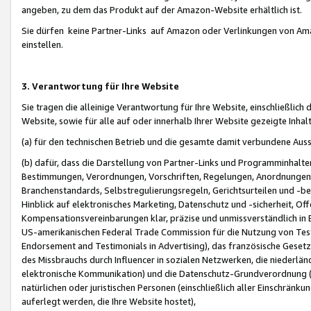
angeben, zu dem das Produkt auf der Amazon-Website erhältlich ist.
Sie dürfen keine Partner-Links auf Amazon oder Verlinkungen von Amazo
einstellen.
3. Verantwortung für Ihre Website
Sie tragen die alleinige Verantwortung für Ihre Website, einschließlich
Website, sowie für alle auf oder innerhalb Ihrer Website gezeigte Inhal
(a) für den technischen Betrieb und die gesamte damit verbundene Auss
(b) dafür, dass die Darstellung von Partner-Links und Programminhalte
Bestimmungen, Verordnungen, Vorschriften, Regelungen, Anordnungen, 
Branchenstandards, Selbstregulierungsregeln, Gerichtsurteilen und -be
Hinblick auf elektronisches Marketing, Datenschutz und -sicherheit, O
Kompensationsvereinbarungen klar, präzise und unmissverständlich in Ec
US-amerikanischen Federal Trade Commission für die Nutzung von Tes
Endorsement and Testimonials in Advertising), das französische Gese
des Missbrauchs durch Influencer in sozialen Netzwerken, die niederlän
elektronische Kommunikation) und die Datenschutz-Grundverordnung 
natürlichen oder juristischen Personen (einschließlich aller Einschränk
auferlegt werden, die Ihre Website hostet),