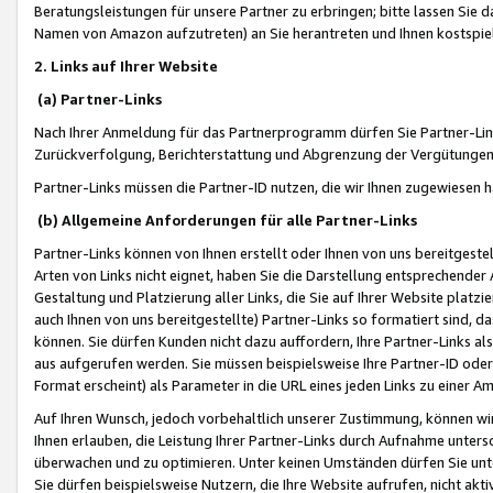
Beratungsleistungen für unsere Partner zu erbringen; bitte lassen Sie 
Namen von Amazon aufzutreten) an Sie herantreten und Ihnen kostspiel
2. Links auf Ihrer Website
(a) Partner-Links
Nach Ihrer Anmeldung für das Partnerprogramm dürfen Sie Partner-Link
Zurückverfolgung, Berichterstattung und Abgrenzung der Vergütungen
Partner-Links müssen die Partner-ID nutzen, die wir Ihnen zugewiesen 
(b) Allgemeine Anforderungen für alle Partner-Links
Partner-Links können von Ihnen erstellt oder Ihnen von uns bereitgestel
Arten von Links nicht eignet, haben Sie die Darstellung entsprechender Ar
Gestaltung und Platzierung aller Links, die Sie auf Ihrer Website platzi
auch Ihnen von uns bereitgestellte) Partner-Links so formatiert sind
können. Sie dürfen Kunden nicht dazu auffordern, Ihre Partner-Links al
aus aufgerufen werden. Sie müssen beispielsweise Ihre Partner-ID ode
Format erscheint) als Parameter in die URL eines jeden Links zu einer 
Auf Ihren Wunsch, jedoch vorbehaltlich unserer Zustimmung, können wir
Ihnen erlauben, die Leistung Ihrer Partner-Links durch Aufnahme unters
überwachen und zu optimieren. Unter keinen Umständen dürfen Sie unte
Sie dürfen beispielsweise Nutzern, die Ihre Website aufrufen, nicht ak