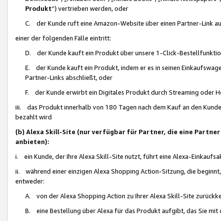
Produkt
“) vertrieben werden, oder
C. der Kunde ruft eine Amazon-Website über einen Partner-Link auf, d
einer der folgenden Fälle eintritt:
D. der Kunde kauft ein Produkt über unsere 1-Click-Bestellfunktio
E. der Kunde kauft ein Produkt, indem er es in seinen Einkaufswag
Partner-Links abschließt, oder
F. der Kunde erwirbt ein Digitales Produkt durch Streaming oder 
iii. das Produkt innerhalb von 180 Tagen nach dem Kauf an den Kunde
bezahlt wird
(b) Alexa Skill-Site (nur verfügbar für Partner, die eine Par
anbieten):
i. ein Kunde, der Ihre Alexa Skill-Site nutzt, führt eine Alexa-Einkaufsa
ii. während einer einzigen Alexa Shopping Action-Sitzung, die beginnt
entweder:
A. von der Alexa Shopping Action zu Ihrer Alexa Skill-Site zurückk
B. eine Bestellung über Alexa für das Produkt aufgibt, das Sie mit 