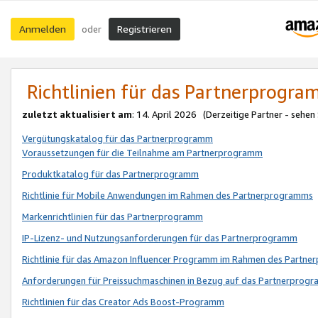
Anmelden
Registrieren
oder
Richtlinien für das Partnerprogr
zuletzt aktualisiert am
: 14. April 2026 (Derzeitige Partner - sehen
Vergütungskatalog für das Partnerprogramm
Voraussetzungen für die Teilnahme am Partnerprogramm
Produktkatalog für das Partnerprogramm
Richtlinie für Mobile Anwendungen im Rahmen des Partnerprogramms
Markenrichtlinien für das Partnerprogramm
IP-Lizenz- und Nutzungsanforderungen für das Partnerprogramm
Richtlinie für das Amazon Influencer Programm im Rahmen des Partn
Anforderungen für Preissuchmaschinen in Bezug auf das Partnerprogr
Richtlinien für das Creator Ads Boost-Programm