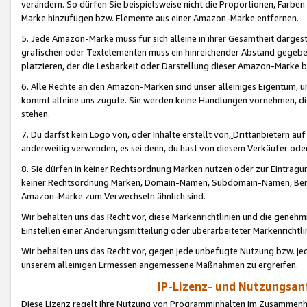
verändern. So dürfen Sie beispielsweise nicht die Proportionen, Farb
Marke hinzufügen bzw. Elemente aus einer Amazon-Marke entfernen.
5. Jede Amazon-Marke muss für sich alleine in ihrer Gesamtheit darge
grafischen oder Textelementen muss ein hinreichender Abstand gegebe
platzieren, der die Lesbarkeit oder Darstellung dieser Amazon-Marke b
6. Alle Rechte an den Amazon-Marken sind unser alleiniges Eigentum, 
kommt alleine uns zugute. Sie werden keine Handlungen vornehmen, 
stehen.
7. Du darfst kein Logo von, oder Inhalte erstellt von,
Drittanbietern au
anderweitig verwenden, es sei denn, du hast von diesem Verkäufer oder
8. Sie dürfen in keiner Rechtsordnung Marken nutzen oder zur Eintragu
keiner Rechtsordnung Marken, Domain-Namen, Subdomain-Namen, Benu
Amazon-Marke zum Verwechseln ähnlich sind.
Wir behalten uns das Recht vor, diese Markenrichtlinien und die gene
Einstellen einer Änderungsmitteilung oder überarbeiteter Markenricht
Wir behalten uns das Recht vor, gegen jede unbefugte Nutzung bzw. jede 
unserem alleinigen Ermessen angemessene Maßnahmen zu ergreifen.
IP-Lizenz- und Nutzungsan
Diese Lizenz regelt Ihre Nutzung von Programminhalten im Zusammen