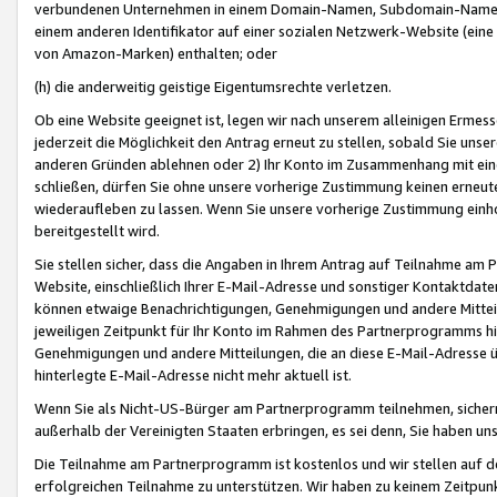
verbundenen Unternehmen in einem Domain-Namen, Subdomain-Namen,
einem anderen Identifikator auf einer sozialen Netzwerk-Website (eine 
von Amazon-Marken) enthalten; oder
(h) die anderweitig geistige Eigentumsrechte verletzen.
Ob eine Website geeignet ist, legen wir nach unserem alleinigen Ermess
jederzeit die Möglichkeit den Antrag erneut zu stellen, sobald Sie uns
anderen Gründen ablehnen oder 2) Ihr Konto im Zusammenhang mit eine
schließen, dürfen Sie ohne unsere vorherige Zustimmung keinen erne
wiederaufleben zu lassen. Wenn Sie unsere vorherige Zustimmung einho
bereitgestellt wird.
Sie stellen sicher, dass die Angaben in Ihrem Antrag auf Teilnahme a
Website, einschließlich Ihrer E-Mail-Adresse und sonstiger Kontaktdaten
können etwaige Benachrichtigungen, Genehmigungen und andere Mittei
jeweiligen Zeitpunkt für Ihr Konto im Rahmen des Partnerprogramms h
Genehmigungen und andere Mitteilungen, die an diese E-Mail-Adresse ü
hinterlegte E-Mail-Adresse nicht mehr aktuell ist.
Wenn Sie als Nicht-US-Bürger am Partnerprogramm teilnehmen, sichern 
außerhalb der Vereinigten Staaten erbringen, es sei denn, Sie haben 
Die Teilnahme am Partnerprogramm ist kostenlos und wir stellen auf d
erfolgreichen Teilnahme zu unterstützen. Wir haben zu keinem Zeitpun