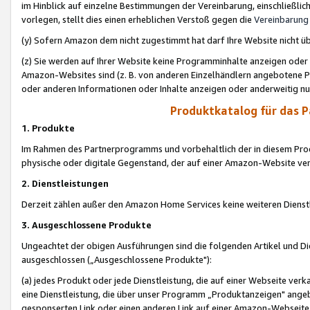
im Hinblick auf einzelne Bestimmungen der Vereinbarung, einschließlich
vorlegen, stellt dies einen erheblichen Verstoß gegen die
Vereinbarung
(y) Sofern Amazon dem nicht zugestimmt hat darf Ihre Website nicht ü
(z) Sie werden auf Ihrer Website keine Programminhalte anzeigen oder
Amazon-Websites sind (z. B. von anderen Einzelhändlern angebotene Pr
oder anderen Informationen oder Inhalte anzeigen oder anderweitig nut
Produktkatalog für das 
1. Produkte
Im Rahmen des Partnerprogramms und vorbehaltlich der in diesem Pro
physische oder digitale Gegenstand, der auf einer Amazon-Website ver
2. Dienstleistungen
Derzeit zählen außer den Amazon Home Services keine weiteren Dienst
3. Ausgeschlossene Produkte
Ungeachtet der obigen Ausführungen sind die folgenden Artikel und D
ausgeschlossen („Ausgeschlossene Produkte"):
(a) jedes Produkt oder jede Dienstleistung, die auf einer Webseite verk
eine Dienstleistung, die über unser Programm „Produktanzeigen" angeb
gesponserten Link oder einen anderen Link auf einer Amazon-Webseite ve