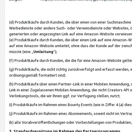
(d) Produktkäufe durch Kunden, die über einen von einer Suchmaschine
Werbedienste oder andere Such- oder Verweisdienste oder Websites, die
generierten oder angezeigten Link auf eine Amazon-Website verwiese
(e) Produktkäufe durch Kunden, die über einen Link auf eine Amazon-W
auf eine Amazon-Website umleitet, ohne dass der Kunde auf der zwisc
müsste (eine „
Umleitung
“);
(f) Produktkäufe durch Kunden, die die für eine Amazon-Website gelt
(g) Produktkäufe, die nicht richtig zurückverfolgt und erfasst werden, 
ordnungsgemäß formatiert sind;
(h) Produktkäufe über einen Partner-Link in einer Mobilen Anwendung,
Link in einer Zugelassenen Mobilen Anwendung, der nicht Creators API o
Verlinkungstools, die wir Ihnen ggf. zur Verfügung stellen, nutzt;
(i) Produktkäufe im Rahmen eines Bounty Events (wie in Ziffer 4 (a) d
(j) Produktkäufe im Rahmen eines Abonnements, soweit nicht im Vertra
(k) alle Vorabveröffentlichungen oder Vorbestellungen von Produkten, d
3. Standardvergütung im Rahmen des Partnerprogramms