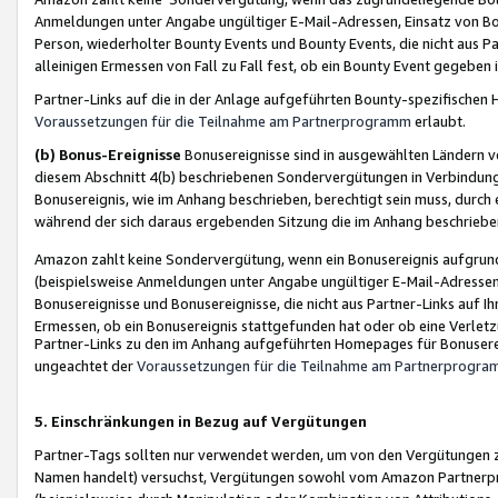
Anmeldungen unter Angabe ungültiger E-Mail-Adressen, Einsatz von Bot
Person, wiederholter Bounty Events und Bounty Events, die nicht aus Par
alleinigen Ermessen von Fall zu Fall fest, ob ein Bounty Event gegeben 
Partner-Links auf die in der Anlage aufgeführten Bounty-spezifisch
Voraussetzungen für die Teilnahme am Partnerprogramm
erlaubt.
(b) Bonus-Ereignisse
Bonusereignisse sind in ausgewählten Ländern v
diesem Abschnitt 4(b) beschriebenen Sondervergütungen in Verbindung
Bonusereignis, wie im Anhang beschrieben, berechtigt sein muss, durch 
während der sich daraus ergebenden Sitzung die im Anhang beschriebe
Amazon zahlt keine Sondervergütung, wenn ein Bonusereignis aufgrund 
(beispielsweise Anmeldungen unter Angabe ungültiger E-Mail-Adressen
Bonusereignisse und Bonusereignisse, die nicht aus Partner-Links auf I
Ermessen, ob ein Bonusereignis stattgefunden hat oder ob eine Verletz
Partner-Links zu den im Anhang aufgeführten Homepages für Bonuserei
ungeachtet der
Voraussetzungen für die Teilnahme am Partnerprogr
5. Einschränkungen in Bezug auf Vergütungen
Partner-Tags sollten nur verwendet werden, um von den Vergütungen zu pr
Namen handelt) versuchst, Vergütungen sowohl vom Amazon Partnerp