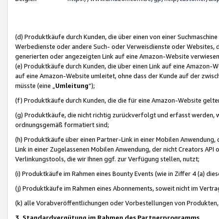
(d) Produktkäufe durch Kunden, die über einen von einer Suchmaschine
Werbedienste oder andere Such- oder Verweisdienste oder Websites, die
generierten oder angezeigten Link auf eine Amazon-Website verwiese
(e) Produktkäufe durch Kunden, die über einen Link auf eine Amazon-W
auf eine Amazon-Website umleitet, ohne dass der Kunde auf der zwisc
müsste (eine „
Umleitung
“);
(f) Produktkäufe durch Kunden, die die für eine Amazon-Website gelt
(g) Produktkäufe, die nicht richtig zurückverfolgt und erfasst werden, 
ordnungsgemäß formatiert sind;
(h) Produktkäufe über einen Partner-Link in einer Mobilen Anwendung,
Link in einer Zugelassenen Mobilen Anwendung, der nicht Creators API o
Verlinkungstools, die wir Ihnen ggf. zur Verfügung stellen, nutzt;
(i) Produktkäufe im Rahmen eines Bounty Events (wie in Ziffer 4 (a) d
(j) Produktkäufe im Rahmen eines Abonnements, soweit nicht im Vertra
(k) alle Vorabveröffentlichungen oder Vorbestellungen von Produkten, d
3. Standardvergütung im Rahmen des Partnerprogramms