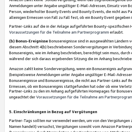
Anmeldungen unter Angabe ungültiger E-Mail-Adressen, Einsatz von Bot
Person, wiederholter Bounty Events und Bounty Events, die nicht aus Par
alleinigen Ermessen von Fall zu Fall fest, ob ein Bounty Event gegeben 
Partner-Links auf die in der Anlage aufgeführten Bounty-spezifisch
Voraussetzungen für die Teilnahme am Partnerprogramm
erlaubt.
(b) Bonus-Ereignisse
Bonusereignisse sind in ausgewählten Ländern v
diesem Abschnitt 4(b) beschriebenen Sondervergütungen in Verbindung
Bonusereignis, wie im Anhang beschrieben, berechtigt sein muss, durch 
während der sich daraus ergebenden Sitzung die im Anhang beschriebe
Amazon zahlt keine Sondervergütung, wenn ein Bonusereignis aufgrund 
(beispielsweise Anmeldungen unter Angabe ungültiger E-Mail-Adressen
Bonusereignisse und Bonusereignisse, die nicht aus Partner-Links auf I
Ermessen, ob ein Bonusereignis stattgefunden hat oder ob eine Verletz
Partner-Links zu den im Anhang aufgeführten Homepages für Bonuserei
ungeachtet der
Voraussetzungen für die Teilnahme am Partnerprogr
5. Einschränkungen in Bezug auf Vergütungen
Partner-Tags sollten nur verwendet werden, um von den Vergütungen zu pr
Namen handelt) versuchst, Vergütungen sowohl vom Amazon Partnerp