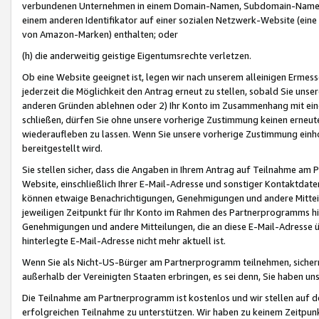
verbundenen Unternehmen in einem Domain-Namen, Subdomain-Namen,
einem anderen Identifikator auf einer sozialen Netzwerk-Website (eine 
von Amazon-Marken) enthalten; oder
(h) die anderweitig geistige Eigentumsrechte verletzen.
Ob eine Website geeignet ist, legen wir nach unserem alleinigen Ermess
jederzeit die Möglichkeit den Antrag erneut zu stellen, sobald Sie uns
anderen Gründen ablehnen oder 2) Ihr Konto im Zusammenhang mit eine
schließen, dürfen Sie ohne unsere vorherige Zustimmung keinen erne
wiederaufleben zu lassen. Wenn Sie unsere vorherige Zustimmung einho
bereitgestellt wird.
Sie stellen sicher, dass die Angaben in Ihrem Antrag auf Teilnahme a
Website, einschließlich Ihrer E-Mail-Adresse und sonstiger Kontaktdaten
können etwaige Benachrichtigungen, Genehmigungen und andere Mittei
jeweiligen Zeitpunkt für Ihr Konto im Rahmen des Partnerprogramms h
Genehmigungen und andere Mitteilungen, die an diese E-Mail-Adresse ü
hinterlegte E-Mail-Adresse nicht mehr aktuell ist.
Wenn Sie als Nicht-US-Bürger am Partnerprogramm teilnehmen, sichern 
außerhalb der Vereinigten Staaten erbringen, es sei denn, Sie haben 
Die Teilnahme am Partnerprogramm ist kostenlos und wir stellen auf d
erfolgreichen Teilnahme zu unterstützen. Wir haben zu keinem Zeitpun