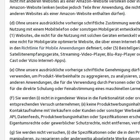
nicht mit anderen Websites als einer Amazon-Website verlinken oder i
Amazon-Website lenken (wobei jedoch Teile Ihrer Anwendung, die nich
anderen Websites als einer Amazon-Website enthalten dürfen).
(d) Ohne unsere ausdrückliche vorherige schriftliche Zustimmung werd
Nutzung mit einem Mobiltelefon oder sonstigen Mobilgerät entwickelt
(1) Websites, die nicht für die Nutzung mit solchen Geräten entwickelt
eine nicht für Mobilgeräte optimierte Website, die über einen Interne
in den
Richtlinie für Mobile Anwendungen
definiert, oder (3) Beistellge
Satellitenempfangsgeräte, Streaming-Video-Player, Blu-Ray-Player ode
Cast oder Vizio Internet-Apps).
(e) Ohne unsere ausdrückliche vorherige schriftliche Genehmigung dürfe
verwenden, um Produkt-Werbeinhalte zu aggregieren, zu analysieren, 
anderen Anwendungen, die für die Verwendung durch Personen oder Or
für die direkte Schulung oder Feinabstimmung eines maschinellen Lern
(f) Sie werden (i) nicht in irgendeiner Weise in die Funktionalität ode
entsprechenden Versuch unternehmen; (ii) keine Produktwerbungsinha
Kontaktaufnahme mit Verkäufern oder Kunden oder sonstiger Werbeaktiv
API, Datenfeeds, Produktwerbungsinhalten oder Spezifikationen erschei
Eigentumsrechte oder gewerblicher Schutzrechte, nicht entfernen, verd
(g) Sie werden nicht versuchen, (i) die Spezifikationen oder die in de
manipulieren, zu reparieren oder anderweitig abgeleitete Werke davon z