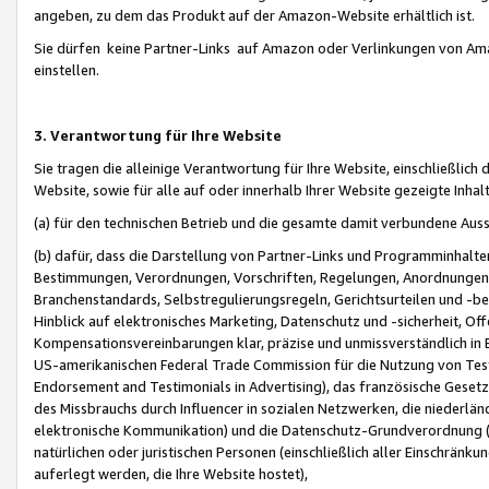
angeben, zu dem das Produkt auf der Amazon-Website erhältlich ist.
Sie dürfen keine Partner-Links auf Amazon oder Verlinkungen von Amazo
einstellen.
3. Verantwortung für Ihre Website
Sie tragen die alleinige Verantwortung für Ihre Website, einschließlich
Website, sowie für alle auf oder innerhalb Ihrer Website gezeigte Inhal
(a) für den technischen Betrieb und die gesamte damit verbundene Auss
(b) dafür, dass die Darstellung von Partner-Links und Programminhalte
Bestimmungen, Verordnungen, Vorschriften, Regelungen, Anordnungen, 
Branchenstandards, Selbstregulierungsregeln, Gerichtsurteilen und -be
Hinblick auf elektronisches Marketing, Datenschutz und -sicherheit, O
Kompensationsvereinbarungen klar, präzise und unmissverständlich in Ec
US-amerikanischen Federal Trade Commission für die Nutzung von Tes
Endorsement and Testimonials in Advertising), das französische Gese
des Missbrauchs durch Influencer in sozialen Netzwerken, die niederlän
elektronische Kommunikation) und die Datenschutz-Grundverordnung 
natürlichen oder juristischen Personen (einschließlich aller Einschränk
auferlegt werden, die Ihre Website hostet),