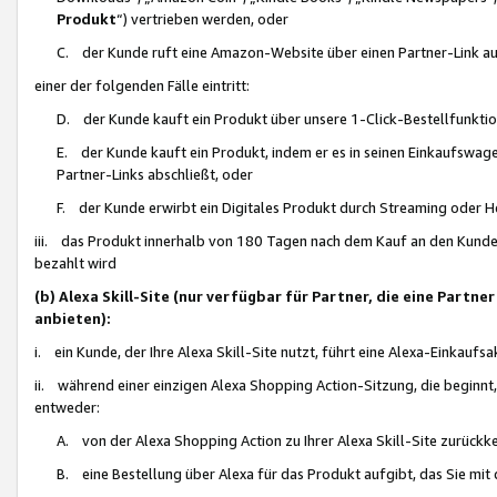
Produkt
“) vertrieben werden, oder
C. der Kunde ruft eine Amazon-Website über einen Partner-Link auf, d
einer der folgenden Fälle eintritt:
D. der Kunde kauft ein Produkt über unsere 1-Click-Bestellfunktio
E. der Kunde kauft ein Produkt, indem er es in seinen Einkaufswag
Partner-Links abschließt, oder
F. der Kunde erwirbt ein Digitales Produkt durch Streaming oder 
iii. das Produkt innerhalb von 180 Tagen nach dem Kauf an den Kunde
bezahlt wird
(b) Alexa Skill-Site (nur verfügbar für Partner, die eine Par
anbieten):
i. ein Kunde, der Ihre Alexa Skill-Site nutzt, führt eine Alexa-Einkaufsa
ii. während einer einzigen Alexa Shopping Action-Sitzung, die beginnt
entweder:
A. von der Alexa Shopping Action zu Ihrer Alexa Skill-Site zurückk
B. eine Bestellung über Alexa für das Produkt aufgibt, das Sie mit 