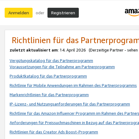
Anmelden
Registrieren
oder
Richtlinien für das Partnerprogr
zuletzt aktualisiert am
: 14. April 2026 (Derzeitige Partner - sehen
Vergütungskatalog für das Partnerprogramm
Voraussetzungen für die Teilnahme am Partnerprogramm
Produktkatalog für das Partnerprogramm
Richtlinie für Mobile Anwendungen im Rahmen des Partnerprogramms
Markenrichtlinien für das Partnerprogramm
IP-Lizenz- und Nutzungsanforderungen für das Partnerprogramm
Richtlinie für das Amazon Influencer Programm im Rahmen des Partn
Anforderungen für Preissuchmaschinen in Bezug auf das Partnerprogr
Richtlinien für das Creator Ads Boost-Programm