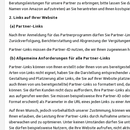
Beratungsleistungen für unsere Partner zu erbringen; bitte lassen Sie 
Namen von Amazon aufzutreten) an Sie herantreten und Ihnen kostspiel
2. Links auf Ihrer Website
(a) Partner-Links
Nach Ihrer Anmeldung für das Partnerprogramm dürfen Sie Partner-Link
Zurückverfolgung, Berichterstattung und Abgrenzung der Vergütungen
Partner-Links müssen die Partner-ID nutzen, die wir Ihnen zugewiesen 
(b) Allgemeine Anforderungen für alle Partner-Links
Partner-Links können von Ihnen erstellt oder Ihnen von uns bereitgestel
Arten von Links nicht eignet, haben Sie die Darstellung entsprechender Ar
Gestaltung und Platzierung aller Links, die Sie auf Ihrer Website platzi
auch Ihnen von uns bereitgestellte) Partner-Links so formatiert sind
können. Sie dürfen Kunden nicht dazu auffordern, Ihre Partner-Links al
aus aufgerufen werden. Sie müssen beispielsweise Ihre Partner-ID ode
Format erscheint) als Parameter in die URL eines jeden Links zu einer 
Auf Ihren Wunsch, jedoch vorbehaltlich unserer Zustimmung, können wir
Ihnen erlauben, die Leistung Ihrer Partner-Links durch Aufnahme unters
überwachen und zu optimieren. Unter keinen Umständen dürfen Sie unte
Sie dürfen beispielsweise Nutzern, die Ihre Website aufrufen, nicht ak