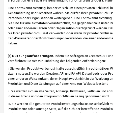
erforderlich, eine separate Genehmigung für Unterdienste oder Datenf
Eine Kontokennzeichnung, bei der es sich um einen privaten Schlüssel h
Geheimhaltung und Sicherheit wahren. Sie dürfen Ihren privaten Schlüss
Personen oder Organisationen weitergeben. Eine Kontokennzeichnung, die 
Sie sind für alle Aktivitäten verantwortlich, die gegebenenfalls unter
oder einer anderen Person oder Organisation durchgeführt werden. Dahe
Sie Ihren privaten Schlüssel verwendet, oder wenn Ihr privater Schlüss
Tag-Parameter oder Kontokennungen verwenden, die einer anderen Pers
haben.
(c)
Nutzungsanforderungen
. Indem Sie Anfragen an Creators API un
verpflichten Sie sich zur Einhaltung der folgenden Anforderungen:
i. Sie werden Produktwerbungsinhalte ausschließlich in rechtmäßiger W
Lizenz nutzen.Sie werden Creators API und PA API, Datenfeeds oder P
einer anderen Weise nutzen, deren Hauptzweck nicht in der Werbung u
Produkten und Dienstleistungen auf einer Amazon-Website besteht.
ii. Sie werden sich an alle Seiten, Anhänge, Richtlinien, Leitlinien und s
in dieser Lizenz und den Programmrichtlinien Bezug genommen wird.
iii. Sie werden alle genutzten Produktwerbungsinhalte ausschließlich m
Produktseite oder sonstige Seite, auf die sich der betreffende Produ