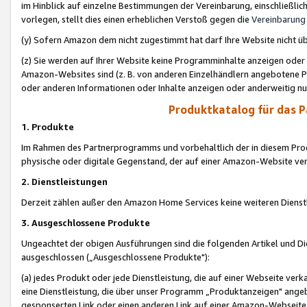
im Hinblick auf einzelne Bestimmungen der Vereinbarung, einschließlich
vorlegen, stellt dies einen erheblichen Verstoß gegen die
Vereinbarung
(y) Sofern Amazon dem nicht zugestimmt hat darf Ihre Website nicht ü
(z) Sie werden auf Ihrer Website keine Programminhalte anzeigen oder
Amazon-Websites sind (z. B. von anderen Einzelhändlern angebotene Pr
oder anderen Informationen oder Inhalte anzeigen oder anderweitig nut
Produktkatalog für das 
1. Produkte
Im Rahmen des Partnerprogramms und vorbehaltlich der in diesem Pro
physische oder digitale Gegenstand, der auf einer Amazon-Website ver
2. Dienstleistungen
Derzeit zählen außer den Amazon Home Services keine weiteren Dienst
3. Ausgeschlossene Produkte
Ungeachtet der obigen Ausführungen sind die folgenden Artikel und D
ausgeschlossen („Ausgeschlossene Produkte"):
(a) jedes Produkt oder jede Dienstleistung, die auf einer Webseite verk
eine Dienstleistung, die über unser Programm „Produktanzeigen" angeb
gesponserten Link oder einen anderen Link auf einer Amazon-Webseite ve