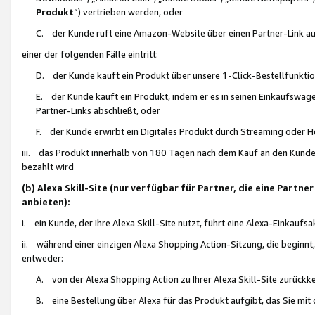
Produkt
“) vertrieben werden, oder
C. der Kunde ruft eine Amazon-Website über einen Partner-Link auf, d
einer der folgenden Fälle eintritt:
D. der Kunde kauft ein Produkt über unsere 1-Click-Bestellfunktio
E. der Kunde kauft ein Produkt, indem er es in seinen Einkaufswag
Partner-Links abschließt, oder
F. der Kunde erwirbt ein Digitales Produkt durch Streaming oder 
iii. das Produkt innerhalb von 180 Tagen nach dem Kauf an den Kunde
bezahlt wird
(b) Alexa Skill-Site (nur verfügbar für Partner, die eine Par
anbieten):
i. ein Kunde, der Ihre Alexa Skill-Site nutzt, führt eine Alexa-Einkaufsa
ii. während einer einzigen Alexa Shopping Action-Sitzung, die beginnt
entweder:
A. von der Alexa Shopping Action zu Ihrer Alexa Skill-Site zurückk
B. eine Bestellung über Alexa für das Produkt aufgibt, das Sie mit 