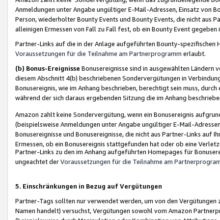
Anmeldungen unter Angabe ungültiger E-Mail-Adressen, Einsatz von Bot
Person, wiederholter Bounty Events und Bounty Events, die nicht aus Par
alleinigen Ermessen von Fall zu Fall fest, ob ein Bounty Event gegeben 
Partner-Links auf die in der Anlage aufgeführten Bounty-spezifisch
Voraussetzungen für die Teilnahme am Partnerprogramm
erlaubt.
(b) Bonus-Ereignisse
Bonusereignisse sind in ausgewählten Ländern v
diesem Abschnitt 4(b) beschriebenen Sondervergütungen in Verbindung
Bonusereignis, wie im Anhang beschrieben, berechtigt sein muss, durch 
während der sich daraus ergebenden Sitzung die im Anhang beschriebe
Amazon zahlt keine Sondervergütung, wenn ein Bonusereignis aufgrund 
(beispielsweise Anmeldungen unter Angabe ungültiger E-Mail-Adressen
Bonusereignisse und Bonusereignisse, die nicht aus Partner-Links auf I
Ermessen, ob ein Bonusereignis stattgefunden hat oder ob eine Verletz
Partner-Links zu den im Anhang aufgeführten Homepages für Bonuserei
ungeachtet der
Voraussetzungen für die Teilnahme am Partnerprogr
5. Einschränkungen in Bezug auf Vergütungen
Partner-Tags sollten nur verwendet werden, um von den Vergütungen zu pr
Namen handelt) versuchst, Vergütungen sowohl vom Amazon Partnerp