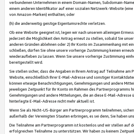
verbundenen Unternehmen in einem Domain-Namen, Subdomain-Namen,
einem anderen Identifikator auf einer sozialen Netzwerk-Website (eine 
von Amazon-Marken) enthalten; oder
(h) die anderweitig geistige Eigentumsrechte verletzen.
Ob eine Website geeignet ist, legen wir nach unserem alleinigen Ermess
jederzeit die Möglichkeit den Antrag erneut zu stellen, sobald Sie uns
anderen Gründen ablehnen oder 2) Ihr Konto im Zusammenhang mit eine
schließen, dürfen Sie ohne unsere vorherige Zustimmung keinen erne
wiederaufleben zu lassen. Wenn Sie unsere vorherige Zustimmung einho
bereitgestellt wird.
Sie stellen sicher, dass die Angaben in Ihrem Antrag auf Teilnahme a
Website, einschließlich Ihrer E-Mail-Adresse und sonstiger Kontaktdaten
können etwaige Benachrichtigungen, Genehmigungen und andere Mittei
jeweiligen Zeitpunkt für Ihr Konto im Rahmen des Partnerprogramms h
Genehmigungen und andere Mitteilungen, die an diese E-Mail-Adresse ü
hinterlegte E-Mail-Adresse nicht mehr aktuell ist.
Wenn Sie als Nicht-US-Bürger am Partnerprogramm teilnehmen, sichern 
außerhalb der Vereinigten Staaten erbringen, es sei denn, Sie haben 
Die Teilnahme am Partnerprogramm ist kostenlos und wir stellen auf d
erfolgreichen Teilnahme zu unterstützen. Wir haben zu keinem Zeitpun