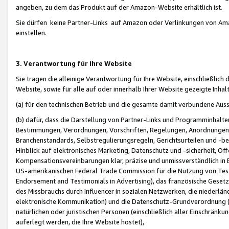
angeben, zu dem das Produkt auf der Amazon-Website erhältlich ist.
Sie dürfen keine Partner-Links auf Amazon oder Verlinkungen von Amazo
einstellen.
3. Verantwortung für Ihre Website
Sie tragen die alleinige Verantwortung für Ihre Website, einschließlich
Website, sowie für alle auf oder innerhalb Ihrer Website gezeigte Inhal
(a) für den technischen Betrieb und die gesamte damit verbundene Auss
(b) dafür, dass die Darstellung von Partner-Links und Programminhalte
Bestimmungen, Verordnungen, Vorschriften, Regelungen, Anordnungen, 
Branchenstandards, Selbstregulierungsregeln, Gerichtsurteilen und -be
Hinblick auf elektronisches Marketing, Datenschutz und -sicherheit, O
Kompensationsvereinbarungen klar, präzise und unmissverständlich in Ec
US-amerikanischen Federal Trade Commission für die Nutzung von Tes
Endorsement and Testimonials in Advertising), das französische Gese
des Missbrauchs durch Influencer in sozialen Netzwerken, die niederlän
elektronische Kommunikation) und die Datenschutz-Grundverordnung 
natürlichen oder juristischen Personen (einschließlich aller Einschränk
auferlegt werden, die Ihre Website hostet),