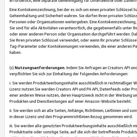
erforderlich, eine separate Genehmigung für Unterdienste oder Datenf
Eine Kontokennzeichnung, bei der es sich um einen privaten Schlüssel h
Geheimhaltung und Sicherheit wahren. Sie dürfen Ihren privaten Schlüss
Personen oder Organisationen weitergeben. Eine Kontokennzeichnung, die 
Sie sind für alle Aktivitäten verantwortlich, die gegebenenfalls unter
oder einer anderen Person oder Organisation durchgeführt werden. Dahe
Sie Ihren privaten Schlüssel verwendet, oder wenn Ihr privater Schlüss
Tag-Parameter oder Kontokennungen verwenden, die einer anderen Pers
haben.
(c)
Nutzungsanforderungen
. Indem Sie Anfragen an Creators API un
verpflichten Sie sich zur Einhaltung der folgenden Anforderungen:
i. Sie werden Produktwerbungsinhalte ausschließlich in rechtmäßiger W
Lizenz nutzen.Sie werden Creators API und PA API, Datenfeeds oder P
einer anderen Weise nutzen, deren Hauptzweck nicht in der Werbung u
Produkten und Dienstleistungen auf einer Amazon-Website besteht.
ii. Sie werden sich an alle Seiten, Anhänge, Richtlinien, Leitlinien und s
in dieser Lizenz und den Programmrichtlinien Bezug genommen wird.
iii. Sie werden alle genutzten Produktwerbungsinhalte ausschließlich m
Produktseite oder sonstige Seite, auf die sich der betreffende Produ