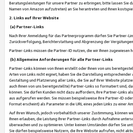
Beratungsleistungen für unsere Partner zu erbringen; bitte lassen Sie 
Namen von Amazon aufzutreten) an Sie herantreten und Ihnen kostspiel
2. Links auf Ihrer Website
(a) Partner-Links
Nach Ihrer Anmeldung für das Partnerprogramm dürfen Sie Partner-Link
Zurückverfolgung, Berichterstattung und Abgrenzung der Vergütungen
Partner-Links müssen die Partner-ID nutzen, die wir Ihnen zugewiesen 
(b) Allgemeine Anforderungen für alle Partner-Links
Partner-Links können von Ihnen erstellt oder Ihnen von uns bereitgestel
Arten von Links nicht eignet, haben Sie die Darstellung entsprechender Ar
Gestaltung und Platzierung aller Links, die Sie auf Ihrer Website platzi
auch Ihnen von uns bereitgestellte) Partner-Links so formatiert sind
können. Sie dürfen Kunden nicht dazu auffordern, Ihre Partner-Links al
aus aufgerufen werden. Sie müssen beispielsweise Ihre Partner-ID ode
Format erscheint) als Parameter in die URL eines jeden Links zu einer 
Auf Ihren Wunsch, jedoch vorbehaltlich unserer Zustimmung, können wir
Ihnen erlauben, die Leistung Ihrer Partner-Links durch Aufnahme unters
überwachen und zu optimieren. Unter keinen Umständen dürfen Sie unte
Sie dürfen beispielsweise Nutzern, die Ihre Website aufrufen, nicht ak