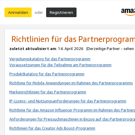
Anmelden
Registrieren
oder
Richtlinien für das Partnerprogr
zuletzt aktualisiert am
: 14. April 2026 (Derzeitige Partner - sehen
Vergütungskatalog für das Partnerprogramm
Voraussetzungen für die Teilnahme am Partnerprogramm
Produktkatalog für das Partnerprogramm
Richtlinie für Mobile Anwendungen im Rahmen des Partnerprogramms
Markenrichtlinien für das Partnerprogramm
IP-Lizenz- und Nutzungsanforderungen für das Partnerprogramm
Richtlinie für das Amazon Influencer Programm im Rahmen des Partn
Anforderungen für Preissuchmaschinen in Bezug auf das Partnerprogr
Richtlinien für das Creator Ads Boost-Programm