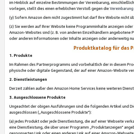
im Hinblick auf einzelne Bestimmungen der Vereinbarung, einschließlich
vorlegen, stellt dies einen erheblichen Verstoß gegen die
Vereinbarung
(y) Sofern Amazon dem nicht zugestimmt hat darf Ihre Website nicht ü
(z) Sie werden auf Ihrer Website keine Programminhalte anzeigen oder
Amazon-Websites sind (z. B. von anderen Einzelhändlern angebotene Pr
oder anderen Informationen oder Inhalte anzeigen oder anderweitig nut
Produktkatalog für das 
1. Produkte
Im Rahmen des Partnerprogramms und vorbehaltlich der in diesem Pro
physische oder digitale Gegenstand, der auf einer Amazon-Website ver
2. Dienstleistungen
Derzeit zählen außer den Amazon Home Services keine weiteren Dienst
3. Ausgeschlossene Produkte
Ungeachtet der obigen Ausführungen sind die folgenden Artikel und D
ausgeschlossen („Ausgeschlossene Produkte"):
(a) jedes Produkt oder jede Dienstleistung, die auf einer Webseite verk
eine Dienstleistung, die über unser Programm „Produktanzeigen" angeb
gesponserten Link oder einen anderen Link auf einer Amazon-Webseite ve