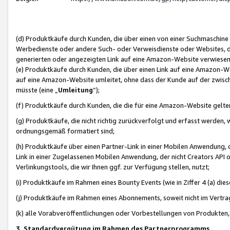
(d) Produktkäufe durch Kunden, die über einen von einer Suchmaschine
Werbedienste oder andere Such- oder Verweisdienste oder Websites, die
generierten oder angezeigten Link auf eine Amazon-Website verwiese
(e) Produktkäufe durch Kunden, die über einen Link auf eine Amazon-W
auf eine Amazon-Website umleitet, ohne dass der Kunde auf der zwisc
müsste (eine „
Umleitung
“);
(f) Produktkäufe durch Kunden, die die für eine Amazon-Website gelt
(g) Produktkäufe, die nicht richtig zurückverfolgt und erfasst werden, 
ordnungsgemäß formatiert sind;
(h) Produktkäufe über einen Partner-Link in einer Mobilen Anwendung,
Link in einer Zugelassenen Mobilen Anwendung, der nicht Creators API o
Verlinkungstools, die wir Ihnen ggf. zur Verfügung stellen, nutzt;
(i) Produktkäufe im Rahmen eines Bounty Events (wie in Ziffer 4 (a) d
(j) Produktkäufe im Rahmen eines Abonnements, soweit nicht im Vertra
(k) alle Vorabveröffentlichungen oder Vorbestellungen von Produkten, d
3. Standardvergütung im Rahmen des Partnerprogramms