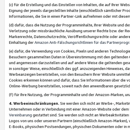
(c) für die Erstellung und das Einstellen von Inhalten, die auf Ihrer We
Eignung der jeweils dargestellten Inhalte (einschließlich sämtlicher 
Informationen, die Sie in einen Partner-Link aufnehmen oder mit diese
(d) dafür, dass die Nutzung der Programminhalte, Ihrer Website und des 
Verletzung oder missbräuchliche Ausübung unserer Rechte bzw. der Recht
Markenrechte, Datenschutzrechte, Veröffentlichungsrechte oder anderer
Einhaltung der
Amazon Anti-Fälschungsrichtlinien für das Partnerpro
(e) dafür, die Verwendung von Cookies, Pixeln und anderen Technologien
Besuchern gesammelten Daten in Übereinstimmung mit den geltenden Ge
und angemessen darzustellen und auf andere Weise die geltenden geset
in sonstiger Weise, einschließlich des ggf. anzuzeigenden Hinweises, d
Werbeanzeigen bereitstellen, von den Besuchern Ihrer Website unmitte
Cookies erkennen können und dafür, dass Sie Informationen über die v
Online-Werbung bereitstellen, soweit nach den anwendbaren gesetzlic
(f) für Ihre Nutzung, der Programminhalte und der Amazon-Marken, u
4. Werbeeinschränkungen.
Sie werden sich nicht an Werbe-, Market
Unternehmen oder in Verbindung mit einer Amazon-Website oder dem Pa
Vereinbarung
gestattet sind. Sie werden sich nicht an Werbeaktivitäten
Logos von uns oder unseren Partnern (einschließlich Amazon-Marken), 
E-Books, physischen Postsendungen, physischen Dokumenten oder in 