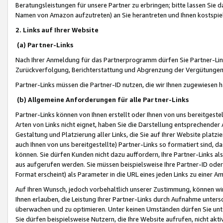
Beratungsleistungen für unsere Partner zu erbringen; bitte lassen Sie 
Namen von Amazon aufzutreten) an Sie herantreten und Ihnen kostspiel
2. Links auf Ihrer Website
(a) Partner-Links
Nach Ihrer Anmeldung für das Partnerprogramm dürfen Sie Partner-Link
Zurückverfolgung, Berichterstattung und Abgrenzung der Vergütungen
Partner-Links müssen die Partner-ID nutzen, die wir Ihnen zugewiesen 
(b) Allgemeine Anforderungen für alle Partner-Links
Partner-Links können von Ihnen erstellt oder Ihnen von uns bereitgestel
Arten von Links nicht eignet, haben Sie die Darstellung entsprechender Ar
Gestaltung und Platzierung aller Links, die Sie auf Ihrer Website platzi
auch Ihnen von uns bereitgestellte) Partner-Links so formatiert sind
können. Sie dürfen Kunden nicht dazu auffordern, Ihre Partner-Links al
aus aufgerufen werden. Sie müssen beispielsweise Ihre Partner-ID ode
Format erscheint) als Parameter in die URL eines jeden Links zu einer 
Auf Ihren Wunsch, jedoch vorbehaltlich unserer Zustimmung, können wir
Ihnen erlauben, die Leistung Ihrer Partner-Links durch Aufnahme unters
überwachen und zu optimieren. Unter keinen Umständen dürfen Sie unte
Sie dürfen beispielsweise Nutzern, die Ihre Website aufrufen, nicht ak