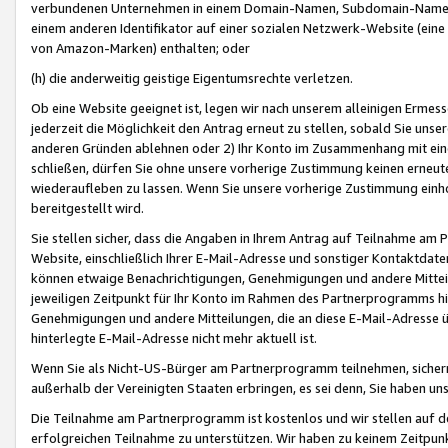
verbundenen Unternehmen in einem Domain-Namen, Subdomain-Namen,
einem anderen Identifikator auf einer sozialen Netzwerk-Website (eine 
von Amazon-Marken) enthalten; oder
(h) die anderweitig geistige Eigentumsrechte verletzen.
Ob eine Website geeignet ist, legen wir nach unserem alleinigen Ermess
jederzeit die Möglichkeit den Antrag erneut zu stellen, sobald Sie uns
anderen Gründen ablehnen oder 2) Ihr Konto im Zusammenhang mit eine
schließen, dürfen Sie ohne unsere vorherige Zustimmung keinen erne
wiederaufleben zu lassen. Wenn Sie unsere vorherige Zustimmung einho
bereitgestellt wird.
Sie stellen sicher, dass die Angaben in Ihrem Antrag auf Teilnahme a
Website, einschließlich Ihrer E-Mail-Adresse und sonstiger Kontaktdaten
können etwaige Benachrichtigungen, Genehmigungen und andere Mittei
jeweiligen Zeitpunkt für Ihr Konto im Rahmen des Partnerprogramms h
Genehmigungen und andere Mitteilungen, die an diese E-Mail-Adresse ü
hinterlegte E-Mail-Adresse nicht mehr aktuell ist.
Wenn Sie als Nicht-US-Bürger am Partnerprogramm teilnehmen, sichern 
außerhalb der Vereinigten Staaten erbringen, es sei denn, Sie haben 
Die Teilnahme am Partnerprogramm ist kostenlos und wir stellen auf d
erfolgreichen Teilnahme zu unterstützen. Wir haben zu keinem Zeitpun