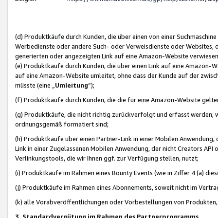
(d) Produktkäufe durch Kunden, die über einen von einer Suchmaschine
Werbedienste oder andere Such- oder Verweisdienste oder Websites, die
generierten oder angezeigten Link auf eine Amazon-Website verwiese
(e) Produktkäufe durch Kunden, die über einen Link auf eine Amazon-W
auf eine Amazon-Website umleitet, ohne dass der Kunde auf der zwisc
müsste (eine „
Umleitung
“);
(f) Produktkäufe durch Kunden, die die für eine Amazon-Website gelt
(g) Produktkäufe, die nicht richtig zurückverfolgt und erfasst werden, 
ordnungsgemäß formatiert sind;
(h) Produktkäufe über einen Partner-Link in einer Mobilen Anwendung,
Link in einer Zugelassenen Mobilen Anwendung, der nicht Creators API o
Verlinkungstools, die wir Ihnen ggf. zur Verfügung stellen, nutzt;
(i) Produktkäufe im Rahmen eines Bounty Events (wie in Ziffer 4 (a) d
(j) Produktkäufe im Rahmen eines Abonnements, soweit nicht im Vertra
(k) alle Vorabveröffentlichungen oder Vorbestellungen von Produkten, d
3. Standardvergütung im Rahmen des Partnerprogramms