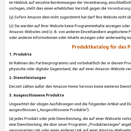
im Hinblick auf einzelne Bestimmungen der Vereinbarung, einschließlich
vorlegen, stellt dies einen erheblichen Verstoß gegen die
Vereinbarung
(y) Sofern Amazon dem nicht zugestimmt hat darf Ihre Website nicht ü
(z) Sie werden auf Ihrer Website keine Programminhalte anzeigen oder
Amazon-Websites sind (z. B. von anderen Einzelhändlern angebotene Pr
oder anderen Informationen oder Inhalte anzeigen oder anderweitig nut
Produktkatalog für das 
1. Produkte
Im Rahmen des Partnerprogramms und vorbehaltlich der in diesem Pro
physische oder digitale Gegenstand, der auf einer Amazon-Website ver
2. Dienstleistungen
Derzeit zählen außer den Amazon Home Services keine weiteren Dienst
3. Ausgeschlossene Produkte
Ungeachtet der obigen Ausführungen sind die folgenden Artikel und D
ausgeschlossen („Ausgeschlossene Produkte"):
(a) jedes Produkt oder jede Dienstleistung, die auf einer Webseite verk
eine Dienstleistung, die über unser Programm „Produktanzeigen" angeb
gesponserten Link oder einen anderen Link auf einer Amazon-Webseite ve