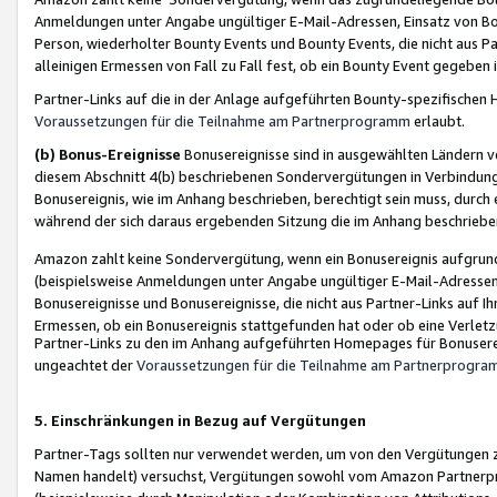
Anmeldungen unter Angabe ungültiger E-Mail-Adressen, Einsatz von Bot
Person, wiederholter Bounty Events und Bounty Events, die nicht aus Par
alleinigen Ermessen von Fall zu Fall fest, ob ein Bounty Event gegeben 
Partner-Links auf die in der Anlage aufgeführten Bounty-spezifisch
Voraussetzungen für die Teilnahme am Partnerprogramm
erlaubt.
(b) Bonus-Ereignisse
Bonusereignisse sind in ausgewählten Ländern v
diesem Abschnitt 4(b) beschriebenen Sondervergütungen in Verbindung
Bonusereignis, wie im Anhang beschrieben, berechtigt sein muss, durch 
während der sich daraus ergebenden Sitzung die im Anhang beschriebe
Amazon zahlt keine Sondervergütung, wenn ein Bonusereignis aufgrund 
(beispielsweise Anmeldungen unter Angabe ungültiger E-Mail-Adressen
Bonusereignisse und Bonusereignisse, die nicht aus Partner-Links auf I
Ermessen, ob ein Bonusereignis stattgefunden hat oder ob eine Verletz
Partner-Links zu den im Anhang aufgeführten Homepages für Bonuserei
ungeachtet der
Voraussetzungen für die Teilnahme am Partnerprogr
5. Einschränkungen in Bezug auf Vergütungen
Partner-Tags sollten nur verwendet werden, um von den Vergütungen zu pr
Namen handelt) versuchst, Vergütungen sowohl vom Amazon Partnerp