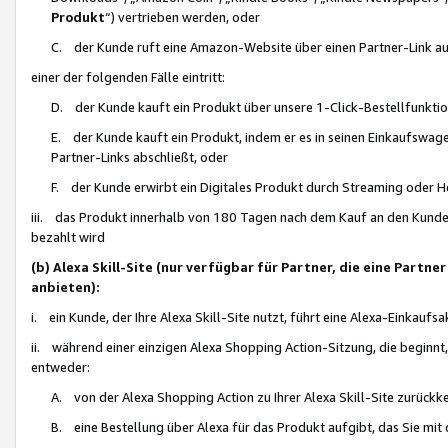
Produkt
“) vertrieben werden, oder
C. der Kunde ruft eine Amazon-Website über einen Partner-Link auf, d
einer der folgenden Fälle eintritt:
D. der Kunde kauft ein Produkt über unsere 1-Click-Bestellfunktio
E. der Kunde kauft ein Produkt, indem er es in seinen Einkaufswag
Partner-Links abschließt, oder
F. der Kunde erwirbt ein Digitales Produkt durch Streaming oder 
iii. das Produkt innerhalb von 180 Tagen nach dem Kauf an den Kunde
bezahlt wird
(b) Alexa Skill-Site (nur verfügbar für Partner, die eine Par
anbieten):
i. ein Kunde, der Ihre Alexa Skill-Site nutzt, führt eine Alexa-Einkaufsa
ii. während einer einzigen Alexa Shopping Action-Sitzung, die beginnt
entweder:
A. von der Alexa Shopping Action zu Ihrer Alexa Skill-Site zurückk
B. eine Bestellung über Alexa für das Produkt aufgibt, das Sie mit 