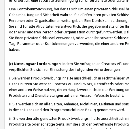
erforderlich, eine separate Genehmigung für Unterdienste oder Datenf
Eine Kontokennzeichnung, bei der es sich um einen privaten Schlüssel h
Geheimhaltung und Sicherheit wahren. Sie dürfen Ihren privaten Schlüss
Personen oder Organisationen weitergeben. Eine Kontokennzeichnung, die 
Sie sind für alle Aktivitäten verantwortlich, die gegebenenfalls unter
oder einer anderen Person oder Organisation durchgeführt werden. Dahe
Sie Ihren privaten Schlüssel verwendet, oder wenn Ihr privater Schlüss
Tag-Parameter oder Kontokennungen verwenden, die einer anderen Pers
haben.
(c)
Nutzungsanforderungen
. Indem Sie Anfragen an Creators API un
verpflichten Sie sich zur Einhaltung der folgenden Anforderungen:
i. Sie werden Produktwerbungsinhalte ausschließlich in rechtmäßiger W
Lizenz nutzen.Sie werden Creators API und PA API, Datenfeeds oder P
einer anderen Weise nutzen, deren Hauptzweck nicht in der Werbung u
Produkten und Dienstleistungen auf einer Amazon-Website besteht.
ii. Sie werden sich an alle Seiten, Anhänge, Richtlinien, Leitlinien und s
in dieser Lizenz und den Programmrichtlinien Bezug genommen wird.
iii. Sie werden alle genutzten Produktwerbungsinhalte ausschließlich m
Produktseite oder sonstige Seite, auf die sich der betreffende Produ