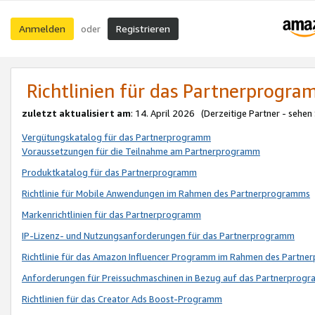
Anmelden
Registrieren
oder
Richtlinien für das Partnerprogr
zuletzt aktualisiert am
: 14. April 2026 (Derzeitige Partner - sehen
Vergütungskatalog für das Partnerprogramm
Voraussetzungen für die Teilnahme am Partnerprogramm
Produktkatalog für das Partnerprogramm
Richtlinie für Mobile Anwendungen im Rahmen des Partnerprogramms
Markenrichtlinien für das Partnerprogramm
IP-Lizenz- und Nutzungsanforderungen für das Partnerprogramm
Richtlinie für das Amazon Influencer Programm im Rahmen des Partn
Anforderungen für Preissuchmaschinen in Bezug auf das Partnerprogr
Richtlinien für das Creator Ads Boost-Programm