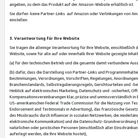
angeben, zu dem das Produkt auf der Amazon-Website erhältlich ist.
Sie dürfen keine Partner-Links auf Amazon oder Verlinkungen von Amazo
einstellen.
3. Verantwortung für Ihre Website
Sie tragen die alleinige Verantwortung für Ihre Website, einschließlich
Website, sowie für alle auf oder innerhalb Ihrer Website gezeigte Inhal
(a) für den technischen Betrieb und die gesamte damit verbundene Auss
(b) dafür, dass die Darstellung von Partner-Links und Programminhalte
Bestimmungen, Verordnungen, Vorschriften, Regelungen, Anordnungen, 
Branchenstandards, Selbstregulierungsregeln, Gerichtsurteilen und -be
Hinblick auf elektronisches Marketing, Datenschutz und -sicherheit, O
Kompensationsvereinbarungen klar, präzise und unmissverständlich in Ec
US-amerikanischen Federal Trade Commission für die Nutzung von Tes
Endorsement and Testimonials in Advertising), das französische Gese
des Missbrauchs durch Influencer in sozialen Netzwerken, die niederlän
elektronische Kommunikation) und die Datenschutz-Grundverordnung 
natürlichen oder juristischen Personen (einschließlich aller Einschränk
auferlegt werden, die Ihre Website hostet),