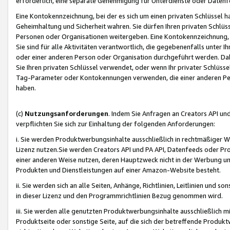
erforderlich, eine separate Genehmigung für Unterdienste oder Datenf
Eine Kontokennzeichnung, bei der es sich um einen privaten Schlüssel h
Geheimhaltung und Sicherheit wahren. Sie dürfen Ihren privaten Schlüss
Personen oder Organisationen weitergeben. Eine Kontokennzeichnung, die 
Sie sind für alle Aktivitäten verantwortlich, die gegebenenfalls unter
oder einer anderen Person oder Organisation durchgeführt werden. Dahe
Sie Ihren privaten Schlüssel verwendet, oder wenn Ihr privater Schlüss
Tag-Parameter oder Kontokennungen verwenden, die einer anderen Pers
haben.
(c)
Nutzungsanforderungen
. Indem Sie Anfragen an Creators API un
verpflichten Sie sich zur Einhaltung der folgenden Anforderungen:
i. Sie werden Produktwerbungsinhalte ausschließlich in rechtmäßiger W
Lizenz nutzen.Sie werden Creators API und PA API, Datenfeeds oder P
einer anderen Weise nutzen, deren Hauptzweck nicht in der Werbung u
Produkten und Dienstleistungen auf einer Amazon-Website besteht.
ii. Sie werden sich an alle Seiten, Anhänge, Richtlinien, Leitlinien und s
in dieser Lizenz und den Programmrichtlinien Bezug genommen wird.
iii. Sie werden alle genutzten Produktwerbungsinhalte ausschließlich m
Produktseite oder sonstige Seite, auf die sich der betreffende Produ