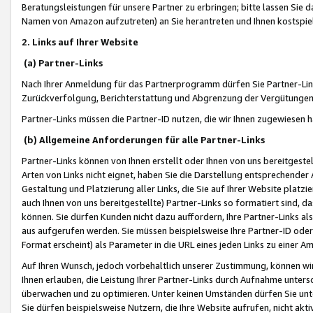
Beratungsleistungen für unsere Partner zu erbringen; bitte lassen Sie 
Namen von Amazon aufzutreten) an Sie herantreten und Ihnen kostspiel
2. Links auf Ihrer Website
(a) Partner-Links
Nach Ihrer Anmeldung für das Partnerprogramm dürfen Sie Partner-Link
Zurückverfolgung, Berichterstattung und Abgrenzung der Vergütungen
Partner-Links müssen die Partner-ID nutzen, die wir Ihnen zugewiesen 
(b) Allgemeine Anforderungen für alle Partner-Links
Partner-Links können von Ihnen erstellt oder Ihnen von uns bereitgestel
Arten von Links nicht eignet, haben Sie die Darstellung entsprechender Ar
Gestaltung und Platzierung aller Links, die Sie auf Ihrer Website platzi
auch Ihnen von uns bereitgestellte) Partner-Links so formatiert sind
können. Sie dürfen Kunden nicht dazu auffordern, Ihre Partner-Links al
aus aufgerufen werden. Sie müssen beispielsweise Ihre Partner-ID ode
Format erscheint) als Parameter in die URL eines jeden Links zu einer 
Auf Ihren Wunsch, jedoch vorbehaltlich unserer Zustimmung, können wir
Ihnen erlauben, die Leistung Ihrer Partner-Links durch Aufnahme unters
überwachen und zu optimieren. Unter keinen Umständen dürfen Sie unte
Sie dürfen beispielsweise Nutzern, die Ihre Website aufrufen, nicht ak