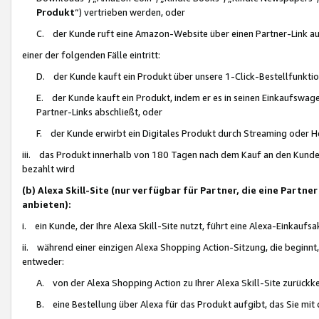
Produkt
“) vertrieben werden, oder
C. der Kunde ruft eine Amazon-Website über einen Partner-Link auf, d
einer der folgenden Fälle eintritt:
D. der Kunde kauft ein Produkt über unsere 1-Click-Bestellfunktio
E. der Kunde kauft ein Produkt, indem er es in seinen Einkaufswag
Partner-Links abschließt, oder
F. der Kunde erwirbt ein Digitales Produkt durch Streaming oder 
iii. das Produkt innerhalb von 180 Tagen nach dem Kauf an den Kunde
bezahlt wird
(b) Alexa Skill-Site (nur verfügbar für Partner, die eine Par
anbieten):
i. ein Kunde, der Ihre Alexa Skill-Site nutzt, führt eine Alexa-Einkaufsa
ii. während einer einzigen Alexa Shopping Action-Sitzung, die beginnt
entweder:
A. von der Alexa Shopping Action zu Ihrer Alexa Skill-Site zurückk
B. eine Bestellung über Alexa für das Produkt aufgibt, das Sie mit 