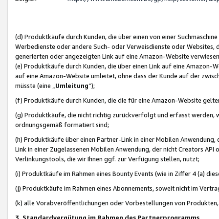
(d) Produktkäufe durch Kunden, die über einen von einer Suchmaschine
Werbedienste oder andere Such- oder Verweisdienste oder Websites, die
generierten oder angezeigten Link auf eine Amazon-Website verwiese
(e) Produktkäufe durch Kunden, die über einen Link auf eine Amazon-W
auf eine Amazon-Website umleitet, ohne dass der Kunde auf der zwisc
müsste (eine „
Umleitung
“);
(f) Produktkäufe durch Kunden, die die für eine Amazon-Website gelt
(g) Produktkäufe, die nicht richtig zurückverfolgt und erfasst werden, 
ordnungsgemäß formatiert sind;
(h) Produktkäufe über einen Partner-Link in einer Mobilen Anwendung,
Link in einer Zugelassenen Mobilen Anwendung, der nicht Creators API o
Verlinkungstools, die wir Ihnen ggf. zur Verfügung stellen, nutzt;
(i) Produktkäufe im Rahmen eines Bounty Events (wie in Ziffer 4 (a) d
(j) Produktkäufe im Rahmen eines Abonnements, soweit nicht im Vertra
(k) alle Vorabveröffentlichungen oder Vorbestellungen von Produkten, d
3. Standardvergütung im Rahmen des Partnerprogramms