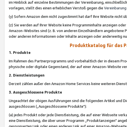
im Hinblick auf einzelne Bestimmungen der Vereinbarung, einschließlich
vorlegen, stellt dies einen erheblichen Verstoß gegen die
Vereinbarung
(y) Sofern Amazon dem nicht zugestimmt hat darf Ihre Website nicht ü
(z) Sie werden auf Ihrer Website keine Programminhalte anzeigen oder
Amazon-Websites sind (z. B. von anderen Einzelhändlern angebotene Pr
oder anderen Informationen oder Inhalte anzeigen oder anderweitig nut
Produktkatalog für das 
1. Produkte
Im Rahmen des Partnerprogramms und vorbehaltlich der in diesem Pro
physische oder digitale Gegenstand, der auf einer Amazon-Website ver
2. Dienstleistungen
Derzeit zählen außer den Amazon Home Services keine weiteren Dienst
3. Ausgeschlossene Produkte
Ungeachtet der obigen Ausführungen sind die folgenden Artikel und D
ausgeschlossen („Ausgeschlossene Produkte"):
(a) jedes Produkt oder jede Dienstleistung, die auf einer Webseite verk
eine Dienstleistung, die über unser Programm „Produktanzeigen" angeb
gesponserten Link oder einen anderen Link auf einer Amazon-Webseite ve