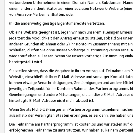
verbundenen Unternehmen in einem Domain-Namen, Subdomain-Namen,
einem anderen Identifikator auf einer sozialen Netzwerk-Website (eine 
von Amazon-Marken) enthalten; oder
(h) die anderweitig geistige Eigentumsrechte verletzen.
Ob eine Website geeignet ist, legen wir nach unserem alleinigen Ermess
jederzeit die Möglichkeit den Antrag erneut zu stellen, sobald Sie uns
anderen Gründen ablehnen oder 2) Ihr Konto im Zusammenhang mit eine
schließen, dürfen Sie ohne unsere vorherige Zustimmung keinen erne
wiederaufleben zu lassen. Wenn Sie unsere vorherige Zustimmung einho
bereitgestellt wird.
Sie stellen sicher, dass die Angaben in Ihrem Antrag auf Teilnahme a
Website, einschließlich Ihrer E-Mail-Adresse und sonstiger Kontaktdaten
können etwaige Benachrichtigungen, Genehmigungen und andere Mittei
jeweiligen Zeitpunkt für Ihr Konto im Rahmen des Partnerprogramms h
Genehmigungen und andere Mitteilungen, die an diese E-Mail-Adresse ü
hinterlegte E-Mail-Adresse nicht mehr aktuell ist.
Wenn Sie als Nicht-US-Bürger am Partnerprogramm teilnehmen, sichern 
außerhalb der Vereinigten Staaten erbringen, es sei denn, Sie haben 
Die Teilnahme am Partnerprogramm ist kostenlos und wir stellen auf d
erfolgreichen Teilnahme zu unterstützen. Wir haben zu keinem Zeitpun