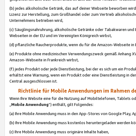
(b) jedes alkoholische Getränk, das auf deiner Webseite beworben wird
Lizenz zur Herstellung, zum Großhandel oder zum Vertrieb alkoholisch
Unternehmens betrieben wird,
(c) Säuglingsnahruhrung, alkoholische Getränke oder Tabakwaren und E
Webseiten in der EU und im Vereinigten Königreich wirbst,
(d) pflanzliche Raucherprodukte, wenn du für die Amazon-Webseite in B
(e) Produkte ohne medizinischen Verwendungszweck gemäß Anhang XVI 
Amazon-Webseite in Frankreich wirbst,
(f) jedes Produkt oder jede Dienstleistung, bei der es sich um ein Prod
erhältst eine Warnung, wenn ein Produkt oder eine Dienstleistung in de
Central ausgeschlossen ist.
Richtlinie für Mobile Anwendungen im Rahmen de
Wenn Ihre Website eine für die Nutzung auf Mobiltelefonen, Tablets 
„
Mobile Anwendung
“) enthält, gilt Folgendes:
(a) Ihre Mobile Anwendung muss in den App-Stores von Google Play, A
(b) Ihre Mobile Anwendung muss kostenlos heruntergeladen werden könn
(c) Ihre Mobile Anwendung muss originäre Inhalte haben,