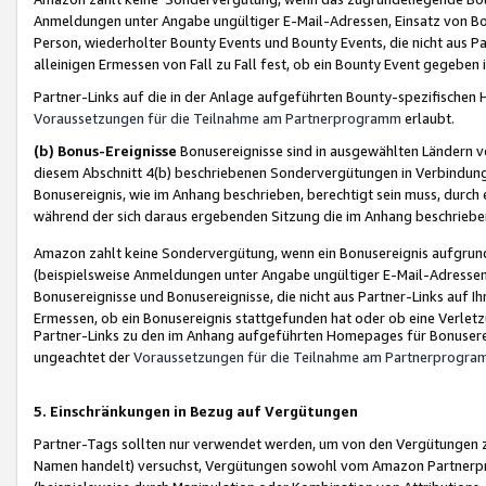
Anmeldungen unter Angabe ungültiger E-Mail-Adressen, Einsatz von Bot
Person, wiederholter Bounty Events und Bounty Events, die nicht aus Par
alleinigen Ermessen von Fall zu Fall fest, ob ein Bounty Event gegeben 
Partner-Links auf die in der Anlage aufgeführten Bounty-spezifisch
Voraussetzungen für die Teilnahme am Partnerprogramm
erlaubt.
(b) Bonus-Ereignisse
Bonusereignisse sind in ausgewählten Ländern v
diesem Abschnitt 4(b) beschriebenen Sondervergütungen in Verbindung
Bonusereignis, wie im Anhang beschrieben, berechtigt sein muss, durch 
während der sich daraus ergebenden Sitzung die im Anhang beschriebe
Amazon zahlt keine Sondervergütung, wenn ein Bonusereignis aufgrund 
(beispielsweise Anmeldungen unter Angabe ungültiger E-Mail-Adressen
Bonusereignisse und Bonusereignisse, die nicht aus Partner-Links auf I
Ermessen, ob ein Bonusereignis stattgefunden hat oder ob eine Verletz
Partner-Links zu den im Anhang aufgeführten Homepages für Bonuserei
ungeachtet der
Voraussetzungen für die Teilnahme am Partnerprogr
5. Einschränkungen in Bezug auf Vergütungen
Partner-Tags sollten nur verwendet werden, um von den Vergütungen zu pr
Namen handelt) versuchst, Vergütungen sowohl vom Amazon Partnerp