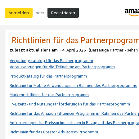
Anmelden
Registrieren
oder
Richtlinien für das Partnerprogr
zuletzt aktualisiert am
: 14. April 2026 (Derzeitige Partner - sehen
Vergütungskatalog für das Partnerprogramm
Voraussetzungen für die Teilnahme am Partnerprogramm
Produktkatalog für das Partnerprogramm
Richtlinie für Mobile Anwendungen im Rahmen des Partnerprogramms
Markenrichtlinien für das Partnerprogramm
IP-Lizenz- und Nutzungsanforderungen für das Partnerprogramm
Richtlinie für das Amazon Influencer Programm im Rahmen des Partn
Anforderungen für Preissuchmaschinen in Bezug auf das Partnerprogr
Richtlinien für das Creator Ads Boost-Programm