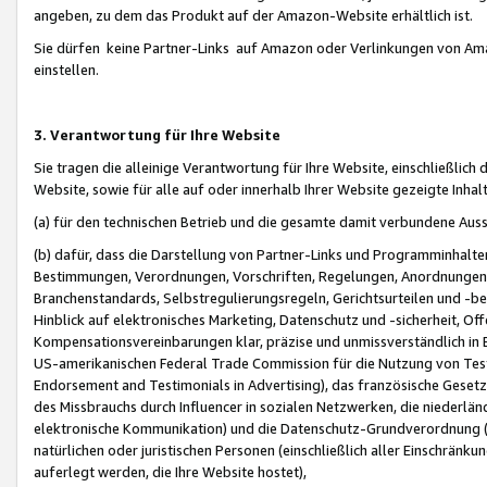
angeben, zu dem das Produkt auf der Amazon-Website erhältlich ist.
Sie dürfen keine Partner-Links auf Amazon oder Verlinkungen von Amazo
einstellen.
3. Verantwortung für Ihre Website
Sie tragen die alleinige Verantwortung für Ihre Website, einschließlich
Website, sowie für alle auf oder innerhalb Ihrer Website gezeigte Inhal
(a) für den technischen Betrieb und die gesamte damit verbundene Auss
(b) dafür, dass die Darstellung von Partner-Links und Programminhalte
Bestimmungen, Verordnungen, Vorschriften, Regelungen, Anordnungen, 
Branchenstandards, Selbstregulierungsregeln, Gerichtsurteilen und -be
Hinblick auf elektronisches Marketing, Datenschutz und -sicherheit, O
Kompensationsvereinbarungen klar, präzise und unmissverständlich in Ec
US-amerikanischen Federal Trade Commission für die Nutzung von Tes
Endorsement and Testimonials in Advertising), das französische Gese
des Missbrauchs durch Influencer in sozialen Netzwerken, die niederlän
elektronische Kommunikation) und die Datenschutz-Grundverordnung 
natürlichen oder juristischen Personen (einschließlich aller Einschränk
auferlegt werden, die Ihre Website hostet),