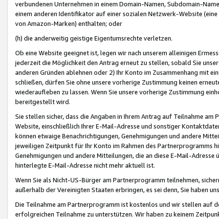
verbundenen Unternehmen in einem Domain-Namen, Subdomain-Namen,
einem anderen Identifikator auf einer sozialen Netzwerk-Website (eine 
von Amazon-Marken) enthalten; oder
(h) die anderweitig geistige Eigentumsrechte verletzen.
Ob eine Website geeignet ist, legen wir nach unserem alleinigen Ermess
jederzeit die Möglichkeit den Antrag erneut zu stellen, sobald Sie uns
anderen Gründen ablehnen oder 2) Ihr Konto im Zusammenhang mit eine
schließen, dürfen Sie ohne unsere vorherige Zustimmung keinen erne
wiederaufleben zu lassen. Wenn Sie unsere vorherige Zustimmung einho
bereitgestellt wird.
Sie stellen sicher, dass die Angaben in Ihrem Antrag auf Teilnahme a
Website, einschließlich Ihrer E-Mail-Adresse und sonstiger Kontaktdaten
können etwaige Benachrichtigungen, Genehmigungen und andere Mittei
jeweiligen Zeitpunkt für Ihr Konto im Rahmen des Partnerprogramms h
Genehmigungen und andere Mitteilungen, die an diese E-Mail-Adresse ü
hinterlegte E-Mail-Adresse nicht mehr aktuell ist.
Wenn Sie als Nicht-US-Bürger am Partnerprogramm teilnehmen, sichern 
außerhalb der Vereinigten Staaten erbringen, es sei denn, Sie haben 
Die Teilnahme am Partnerprogramm ist kostenlos und wir stellen auf d
erfolgreichen Teilnahme zu unterstützen. Wir haben zu keinem Zeitpun