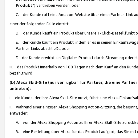
Produkt
“) vertrieben werden, oder
C. der Kunde ruft eine Amazon-Website über einen Partner-Link auf, d
einer der folgenden Fälle eintritt:
D. der Kunde kauft ein Produkt über unsere 1-Click-Bestellfunktio
E. der Kunde kauft ein Produkt, indem er es in seinen Einkaufswag
Partner-Links abschließt, oder
F. der Kunde erwirbt ein Digitales Produkt durch Streaming oder 
iii. das Produkt innerhalb von 180 Tagen nach dem Kauf an den Kunde
bezahlt wird
(b) Alexa Skill-Site (nur verfügbar für Partner, die eine Par
anbieten):
i. ein Kunde, der Ihre Alexa Skill-Site nutzt, führt eine Alexa-Einkaufsa
ii. während einer einzigen Alexa Shopping Action-Sitzung, die beginnt
entweder:
A. von der Alexa Shopping Action zu Ihrer Alexa Skill-Site zurückk
B. eine Bestellung über Alexa für das Produkt aufgibt, das Sie mit 