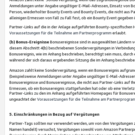
Anmeldungen unter Angabe ungültiger E-Mail-Adressen, Einsatz von Bot
Person, wiederholter Bounty Events und Bounty Events, die nicht aus Par
alleinigen Ermessen von Fall zu Fall fest, ob ein Bounty Event gegeben 
Partner-Links auf die in der Anlage aufgeführten Bounty-spezifisch
Voraussetzungen für die Teilnahme am Partnerprogramm
erlaubt.
(b) Bonus-Ereignisse
Bonusereignisse sind in ausgewählten Ländern v
diesem Abschnitt 4(b) beschriebenen Sondervergütungen in Verbindung
Bonusereignis, wie im Anhang beschrieben, berechtigt sein muss, durch 
während der sich daraus ergebenden Sitzung die im Anhang beschriebe
Amazon zahlt keine Sondervergütung, wenn ein Bonusereignis aufgrund 
(beispielsweise Anmeldungen unter Angabe ungültiger E-Mail-Adressen
Bonusereignisse und Bonusereignisse, die nicht aus Partner-Links auf I
Ermessen, ob ein Bonusereignis stattgefunden hat oder ob eine Verletz
Partner-Links zu den im Anhang aufgeführten Homepages für Bonuserei
ungeachtet der
Voraussetzungen für die Teilnahme am Partnerprogr
5. Einschränkungen in Bezug auf Vergütungen
Partner-Tags sollten nur verwendet werden, um von den Vergütungen zu pr
Namen handelt) versuchst, Vergütungen sowohl vom Amazon Partnerp