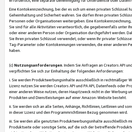
erforderlich, eine separate Genehmigung für Unterdienste oder Datenf
Eine Kontokennzeichnung, bei der es sich um einen privaten Schlüssel h
Geheimhaltung und Sicherheit wahren. Sie dürfen Ihren privaten Schlüss
Personen oder Organisationen weitergeben. Eine Kontokennzeichnung, die 
Sie sind für alle Aktivitäten verantwortlich, die gegebenenfalls unter
oder einer anderen Person oder Organisation durchgeführt werden. Dahe
Sie Ihren privaten Schlüssel verwendet, oder wenn Ihr privater Schlüss
Tag-Parameter oder Kontokennungen verwenden, die einer anderen Pers
haben.
(c)
Nutzungsanforderungen
. Indem Sie Anfragen an Creators API un
verpflichten Sie sich zur Einhaltung der folgenden Anforderungen:
i. Sie werden Produktwerbungsinhalte ausschließlich in rechtmäßiger W
Lizenz nutzen.Sie werden Creators API und PA API, Datenfeeds oder P
einer anderen Weise nutzen, deren Hauptzweck nicht in der Werbung u
Produkten und Dienstleistungen auf einer Amazon-Website besteht.
ii. Sie werden sich an alle Seiten, Anhänge, Richtlinien, Leitlinien und s
in dieser Lizenz und den Programmrichtlinien Bezug genommen wird.
iii. Sie werden alle genutzten Produktwerbungsinhalte ausschließlich m
Produktseite oder sonstige Seite, auf die sich der betreffende Produ