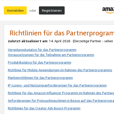
Anmelden
Registrieren
oder
Richtlinien für das Partnerprogr
zuletzt aktualisiert am
: 14. April 2026 (Derzeitige Partner - sehen
Vergütungskatalog für das Partnerprogramm
Voraussetzungen für die Teilnahme am Partnerprogramm
Produktkatalog für das Partnerprogramm
Richtlinie für Mobile Anwendungen im Rahmen des Partnerprogramms
Markenrichtlinien für das Partnerprogramm
IP-Lizenz- und Nutzungsanforderungen für das Partnerprogramm
Richtlinie für das Amazon Influencer Programm im Rahmen des Partn
Anforderungen für Preissuchmaschinen in Bezug auf das Partnerprogr
Richtlinien für das Creator Ads Boost-Programm