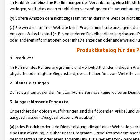
im Hinblick auf einzelne Bestimmungen der Vereinbarung, einschließlich
vorlegen, stellt dies einen erheblichen Verstoß gegen die
Vereinbarung
(y) Sofern Amazon dem nicht zugestimmt hat darf Ihre Website nicht ü
(z) Sie werden auf Ihrer Website keine Programminhalte anzeigen oder
Amazon-Websites sind (z. B. von anderen Einzelhändlern angebotene Pr
oder anderen Informationen oder Inhalte anzeigen oder anderweitig nut
Produktkatalog für das 
1. Produkte
Im Rahmen des Partnerprogramms und vorbehaltlich der in diesem Pro
physische oder digitale Gegenstand, der auf einer Amazon-Website ver
2. Dienstleistungen
Derzeit zählen außer den Amazon Home Services keine weiteren Dienst
3. Ausgeschlossene Produkte
Ungeachtet der obigen Ausführungen sind die folgenden Artikel und D
ausgeschlossen („Ausgeschlossene Produkte"):
(a) jedes Produkt oder jede Dienstleistung, die auf einer Webseite verk
eine Dienstleistung, die über unser Programm „Produktanzeigen" angeb
gesponserten Link oder einen anderen Link auf einer Amazon-Webseite ve