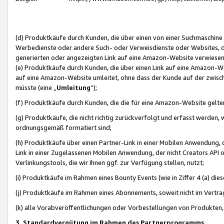
(d) Produktkäufe durch Kunden, die über einen von einer Suchmaschine
Werbedienste oder andere Such- oder Verweisdienste oder Websites, die
generierten oder angezeigten Link auf eine Amazon-Website verwiese
(e) Produktkäufe durch Kunden, die über einen Link auf eine Amazon-W
auf eine Amazon-Website umleitet, ohne dass der Kunde auf der zwisc
müsste (eine „
Umleitung
“);
(f) Produktkäufe durch Kunden, die die für eine Amazon-Website gelt
(g) Produktkäufe, die nicht richtig zurückverfolgt und erfasst werden, 
ordnungsgemäß formatiert sind;
(h) Produktkäufe über einen Partner-Link in einer Mobilen Anwendung,
Link in einer Zugelassenen Mobilen Anwendung, der nicht Creators API o
Verlinkungstools, die wir Ihnen ggf. zur Verfügung stellen, nutzt;
(i) Produktkäufe im Rahmen eines Bounty Events (wie in Ziffer 4 (a) d
(j) Produktkäufe im Rahmen eines Abonnements, soweit nicht im Vertra
(k) alle Vorabveröffentlichungen oder Vorbestellungen von Produkten, d
3. Standardvergütung im Rahmen des Partnerprogramms