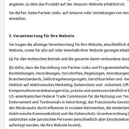
angeben, zu dem das Produkt auf der Amazon-Website erhältlich ist.
Sie dürfen keine Partner-Links auf Amazon oder Verlinkungen von Amazo
einstellen.
3. Verantwortung für Ihre Website
Sie tragen die alleinige Verantwortung für Ihre Website, einschließlich
Website, sowie für alle auf oder innerhalb Ihrer Website gezeigte Inhal
(a) für den technischen Betrieb und die gesamte damit verbundene Auss
(b) dafür, dass die Darstellung von Partner-Links und Programminhalte
Bestimmungen, Verordnungen, Vorschriften, Regelungen, Anordnungen, 
Branchenstandards, Selbstregulierungsregeln, Gerichtsurteilen und -be
Hinblick auf elektronisches Marketing, Datenschutz und -sicherheit, O
Kompensationsvereinbarungen klar, präzise und unmissverständlich in Ec
US-amerikanischen Federal Trade Commission für die Nutzung von Tes
Endorsement and Testimonials in Advertising), das französische Gese
des Missbrauchs durch Influencer in sozialen Netzwerken, die niederlän
elektronische Kommunikation) und die Datenschutz-Grundverordnung 
natürlichen oder juristischen Personen (einschließlich aller Einschränk
auferlegt werden, die Ihre Website hostet),