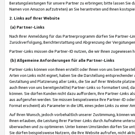
Beratungsleistungen für unsere Partner zu erbringen; bitte lassen Sie 
Namen von Amazon aufzutreten) an Sie herantreten und Ihnen kostspiel
2. Links auf Ihrer Website
(a) Partner-Links
Nach Ihrer Anmeldung für das Partnerprogramm dürfen Sie Partner-Link
Zurückverfolgung, Berichterstattung und Abgrenzung der Vergütungen
Partner-Links müssen die Partner-ID nutzen, die wir Ihnen zugewiesen 
(b) Allgemeine Anforderungen für alle Partner-Links
Partner-Links können von Ihnen erstellt oder Ihnen von uns bereitgestel
Arten von Links nicht eignet, haben Sie die Darstellung entsprechender Ar
Gestaltung und Platzierung aller Links, die Sie auf Ihrer Website platzi
auch Ihnen von uns bereitgestellte) Partner-Links so formatiert sind
können. Sie dürfen Kunden nicht dazu auffordern, Ihre Partner-Links al
aus aufgerufen werden. Sie müssen beispielsweise Ihre Partner-ID ode
Format erscheint) als Parameter in die URL eines jeden Links zu einer 
Auf Ihren Wunsch, jedoch vorbehaltlich unserer Zustimmung, können wir
Ihnen erlauben, die Leistung Ihrer Partner-Links durch Aufnahme unters
überwachen und zu optimieren. Unter keinen Umständen dürfen Sie unte
Sie dürfen beispielsweise Nutzern, die Ihre Website aufrufen, nicht ak