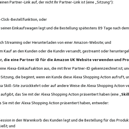
n Partner-Link auf, der nicht Ihr Partner-Link ist (eine „Sitzung“):
Click-Bestellfunktion, oder
n seinen Einkaufswagen legt und die Bestellung spätestens 89 Tage nach dem
urch Streaming oder Herunterladen von einer Amazon-Website; und
em Kauf an den Kunden oder die Kundin versandt, gestreamt oder herunterge
tner, die eine Partner ID für die Amazon UK Website verwenden und P
 eine Alexa-Einkaufsaktion aus, die mit Ihrer Partner-ID gekennzeichnet ist; un
-Sitzung, die beginnt, wenn ein Kunde diese Alexa Shopping Action aufruft,
a Skill-Site zurückkehrt oder auf andere Weise die Alexa Shopping Action v
aufgibt, das Sie mit der Alexa Shopping Action präsentiert haben (eine „
Skil
s Sie mit der Alexa Shopping Action präsentiert haben, entweder:
Session in den Warenkorb des Kunden legt und die Bestellung für das Produk
ießt; und