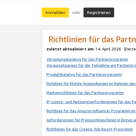
Anmelden
Registrieren
oder
Richtlinien für das Par
zuletzt aktualisiert am
: 14. April 2026 (Derze
Vergütungskatalog für das Partnerprogramm
Voraussetzungen für die Teilnahme am Partnerp
Produktkatalog für das Partnerprogramm
Richtlinie für Mobile Anwendungen im Rahmen de
Markenrichtlinien für das Partnerprogramm
IP-Lizenz- und Nutzungsanforderungen für das 
Richtlinie für das Amazon Influencer Programm 
Anforderungen für Preissuchmaschinen in Bezug 
Richtlinien für das Creator Ads Boost-Programm