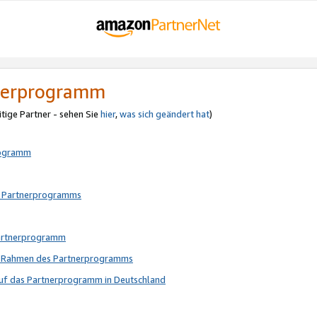
tnerprogramm
itige Partner - sehen Sie
hier
,
was sich geändert hat
)
rogramm
s Partnerprogramms
Partnerprogramm
im Rahmen des Partnerprogramms
auf das Partnerprogramm in Deutschland