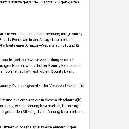
oduktverkäufe geltende Einschränkungen gelten
ar. Sie verdienen im Zusammenhang mit „
Bounty
s Bounty Event wie in der Anlage beschrieben
Startseite einer Amazon-Website aufruft und (2)
brauchs (beispielsweise Anmeldungen unter
inzigen Person, wiederholter Bounty Events und
en von Fall zu Fall fest, ob ein Bounty Event
 Bounty-Event ungeachtet der
Voraussetzungen für
rt sind. Sie erhalten die in diesem Abschnitt 4(b)
usereignis, wie im Anhang beschrieben, berechtigt
aus ergebenden Sitzung die im Anhang beschriebene
lifiziert wurde (beispielsweise Anmeldungen