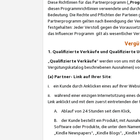
Diese Richtlinien für das Partnerprogramm („
Prog
diesen Programmrichtlinien verwendete und durch 
Bedeutung. Die Rechte und Pflichten der Parteien
Partnerprogramm gelten nach Beendigung der Verei
festgehalten: Jeder Verstoß gegen die Voraussetz
das Influencer Programm gilt als wesentlicher Ve
Vergüt
1. Qualifizierte Verkäufe und Qualifizierte
„
Qualifizierte Verkäufe
“ werden von uns mit de
Vergütungskatalog beschriebenen Ausnahmen) vo
(a) Partner- Link auf Ihrer Site
:
i. ein Kunde durch Anklicken eines auf Ihrer Webs
ii. während einer einzigen Internetsitzung eines de
Link anklickt und mit dem zuerst eintretenden der
A. Ablauf von 24 Stunden seit dem Klick,
B. der Kunde bestellt ein Produkt, mit Ausna
Software oder Produkte, die unter dem Namen
„Kindle Newspapers“, „Kindle Blogs“, „Kindle 