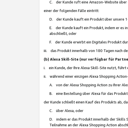
C. der Kunde ruft eine Amazon-Website über eine
einer der folgenden Fälle eintritt:
D. der Kunde kauft ein Produkt über unsere 1-
E. der Kunde kauft ein Produkt, indem er es i
abschließt, oder
F. der Kunde erwirbt ein Digitales Produkt d
iii. das Produkt innerhalb von 180 Tagen nach d
(b) Alexa Skill-Site (nur verfügbar für Par
i. ein Kunde, der Ihre Alexa Skill-Site nutzt, führt
ii. während einer einzigen Alexa Shopping Action
A. von der Alexa Shopping Action zu Ihrer Alex
B. eine Bestellung über Alexa für das Produkt 
der Kunde schließt einen Kauf des Produkts ab, da
C. über Alexa, oder
D. indem er das Produkt innerhalb der Skills 
Teilnahme an der Alexa Shopping Action abschl