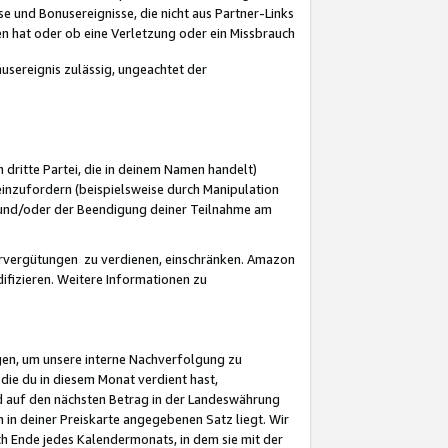
 und Bonusereignisse, die nicht aus Partner-Links
en hat oder ob eine Verletzung oder ein Missbrauch
sereignis zulässig, ungeachtet der
 dritte Partei, die in deinem Namen handelt)
nzufordern (beispielsweise durch Manipulation
n und/oder der Beendigung deiner Teilnahme am
rvergütungen zu verdienen, einschränken. Amazon
ifizieren. Weitere Informationen zu
gen, um unsere interne Nachverfolgung zu
die du in diesem Monat verdient hast,
d auf den nächsten Betrag in der Landeswährung
 in deiner Preiskarte angegebenen Satz liegt. Wir
 Ende jedes Kalendermonats, in dem sie mit der