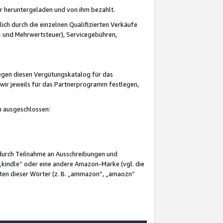
er heruntergeladen und von ihm bezahlt.
lich durch die einzelnen Qualifizierten Verkäufe
 und Mehrwertsteuer), Servicegebühren,
gegen diesen Vergütungskatalog für das
wir jeweils für das Partnerprogramm festlegen,
mm ausgeschlossen:
 durch Teilnahme an Ausschreibungen und
„kindle“ oder eine andere Amazon-Marke (vgl. die
nten dieser Wörter (z. B. „ammazon“, „amaozn“