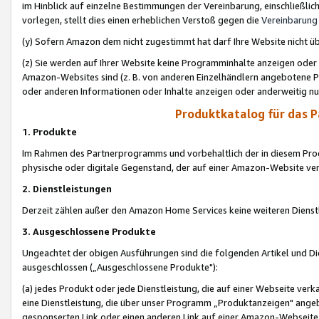
im Hinblick auf einzelne Bestimmungen der Vereinbarung, einschließlich
vorlegen, stellt dies einen erheblichen Verstoß gegen die
Vereinbarung
(y) Sofern Amazon dem nicht zugestimmt hat darf Ihre Website nicht ü
(z) Sie werden auf Ihrer Website keine Programminhalte anzeigen oder
Amazon-Websites sind (z. B. von anderen Einzelhändlern angebotene Pr
oder anderen Informationen oder Inhalte anzeigen oder anderweitig nut
Produktkatalog für das 
1. Produkte
Im Rahmen des Partnerprogramms und vorbehaltlich der in diesem Pro
physische oder digitale Gegenstand, der auf einer Amazon-Website ver
2. Dienstleistungen
Derzeit zählen außer den Amazon Home Services keine weiteren Dienst
3. Ausgeschlossene Produkte
Ungeachtet der obigen Ausführungen sind die folgenden Artikel und D
ausgeschlossen („Ausgeschlossene Produkte"):
(a) jedes Produkt oder jede Dienstleistung, die auf einer Webseite verk
eine Dienstleistung, die über unser Programm „Produktanzeigen" angeb
gesponserten Link oder einen anderen Link auf einer Amazon-Webseite ve