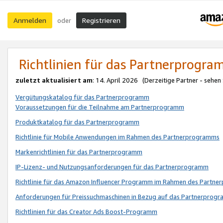
Anmelden
Registrieren
oder
Richtlinien für das Partnerprogr
zuletzt aktualisiert am
: 14. April 2026 (Derzeitige Partner - sehen
Vergütungskatalog für das Partnerprogramm
Voraussetzungen für die Teilnahme am Partnerprogramm
Produktkatalog für das Partnerprogramm
Richtlinie für Mobile Anwendungen im Rahmen des Partnerprogramms
Markenrichtlinien für das Partnerprogramm
IP-Lizenz- und Nutzungsanforderungen für das Partnerprogramm
Richtlinie für das Amazon Influencer Programm im Rahmen des Partn
Anforderungen für Preissuchmaschinen in Bezug auf das Partnerprogr
Richtlinien für das Creator Ads Boost-Programm