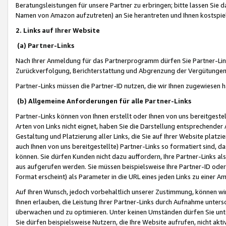
Beratungsleistungen für unsere Partner zu erbringen; bitte lassen Sie 
Namen von Amazon aufzutreten) an Sie herantreten und Ihnen kostspiel
2. Links auf Ihrer Website
(a) Partner-Links
Nach Ihrer Anmeldung für das Partnerprogramm dürfen Sie Partner-Link
Zurückverfolgung, Berichterstattung und Abgrenzung der Vergütungen
Partner-Links müssen die Partner-ID nutzen, die wir Ihnen zugewiesen 
(b) Allgemeine Anforderungen für alle Partner-Links
Partner-Links können von Ihnen erstellt oder Ihnen von uns bereitgestel
Arten von Links nicht eignet, haben Sie die Darstellung entsprechender Ar
Gestaltung und Platzierung aller Links, die Sie auf Ihrer Website platzi
auch Ihnen von uns bereitgestellte) Partner-Links so formatiert sind
können. Sie dürfen Kunden nicht dazu auffordern, Ihre Partner-Links al
aus aufgerufen werden. Sie müssen beispielsweise Ihre Partner-ID ode
Format erscheint) als Parameter in die URL eines jeden Links zu einer 
Auf Ihren Wunsch, jedoch vorbehaltlich unserer Zustimmung, können wir
Ihnen erlauben, die Leistung Ihrer Partner-Links durch Aufnahme unters
überwachen und zu optimieren. Unter keinen Umständen dürfen Sie unte
Sie dürfen beispielsweise Nutzern, die Ihre Website aufrufen, nicht ak