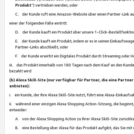
Produkt
“) vertrieben werden, oder
C. der Kunde ruft eine Amazon-Website über einen Partner-Link auf, d
einer der folgenden Fälle eintritt:
D. der Kunde kauft ein Produkt über unsere 1-Click-Bestellfunktio
E. der Kunde kauft ein Produkt, indem er es in seinen Einkaufswag
Partner-Links abschließt, oder
F. der Kunde erwirbt ein Digitales Produkt durch Streaming oder 
iii. das Produkt innerhalb von 180 Tagen nach dem Kauf an den Kunde
bezahlt wird
(b) Alexa Skill-Site (nur verfügbar für Partner, die eine Par
anbieten):
i. ein Kunde, der Ihre Alexa Skill-Site nutzt, führt eine Alexa-Einkaufsa
ii. während einer einzigen Alexa Shopping Action-Sitzung, die beginnt
entweder:
A. von der Alexa Shopping Action zu Ihrer Alexa Skill-Site zurückk
B. eine Bestellung über Alexa für das Produkt aufgibt, das Sie mit 