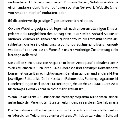
verbundenen Unternehmen in einem Domain-Namen, Subdomain-Namen,
einem anderen Identifikator auf einer sozialen Netzwerk-Website (eine 
von Amazon-Marken) enthalten; oder
(h) die anderweitig geistige Eigentumsrechte verletzen.
Ob eine Website geeignet ist, legen wir nach unserem alleinigen Ermess
jederzeit die Möglichkeit den Antrag erneut zu stellen, sobald Sie uns
anderen Gründen ablehnen oder 2) Ihr Konto im Zusammenhang mit eine
schließen, dürfen Sie ohne unsere vorherige Zustimmung keinen erne
wiederaufleben zu lassen. Wenn Sie unsere vorherige Zustimmung einho
bereitgestellt wird.
Sie stellen sicher, dass die Angaben in Ihrem Antrag auf Teilnahme a
Website, einschließlich Ihrer E-Mail-Adresse und sonstiger Kontaktdaten
können etwaige Benachrichtigungen, Genehmigungen und andere Mittei
jeweiligen Zeitpunkt für Ihr Konto im Rahmen des Partnerprogramms h
Genehmigungen und andere Mitteilungen, die an diese E-Mail-Adresse ü
hinterlegte E-Mail-Adresse nicht mehr aktuell ist.
Wenn Sie als Nicht-US-Bürger am Partnerprogramm teilnehmen, sichern 
außerhalb der Vereinigten Staaten erbringen, es sei denn, Sie haben 
Die Teilnahme am Partnerprogramm ist kostenlos und wir stellen auf d
erfolgreichen Teilnahme zu unterstützen. Wir haben zu keinem Zeitpun