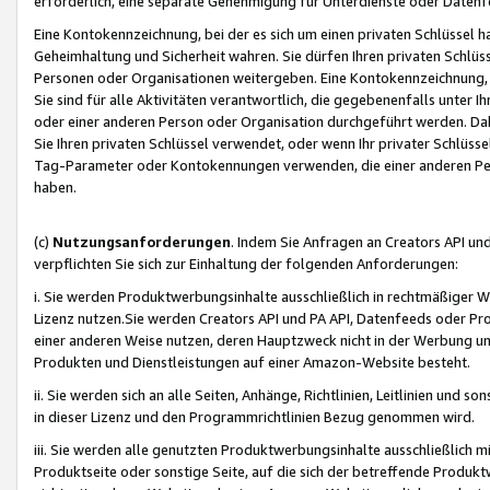
erforderlich, eine separate Genehmigung für Unterdienste oder Datenf
Eine Kontokennzeichnung, bei der es sich um einen privaten Schlüssel h
Geheimhaltung und Sicherheit wahren. Sie dürfen Ihren privaten Schlüss
Personen oder Organisationen weitergeben. Eine Kontokennzeichnung, die 
Sie sind für alle Aktivitäten verantwortlich, die gegebenenfalls unter
oder einer anderen Person oder Organisation durchgeführt werden. Dahe
Sie Ihren privaten Schlüssel verwendet, oder wenn Ihr privater Schlüss
Tag-Parameter oder Kontokennungen verwenden, die einer anderen Pers
haben.
(c)
Nutzungsanforderungen
. Indem Sie Anfragen an Creators API un
verpflichten Sie sich zur Einhaltung der folgenden Anforderungen:
i. Sie werden Produktwerbungsinhalte ausschließlich in rechtmäßiger W
Lizenz nutzen.Sie werden Creators API und PA API, Datenfeeds oder P
einer anderen Weise nutzen, deren Hauptzweck nicht in der Werbung u
Produkten und Dienstleistungen auf einer Amazon-Website besteht.
ii. Sie werden sich an alle Seiten, Anhänge, Richtlinien, Leitlinien und s
in dieser Lizenz und den Programmrichtlinien Bezug genommen wird.
iii. Sie werden alle genutzten Produktwerbungsinhalte ausschließlich m
Produktseite oder sonstige Seite, auf die sich der betreffende Produ