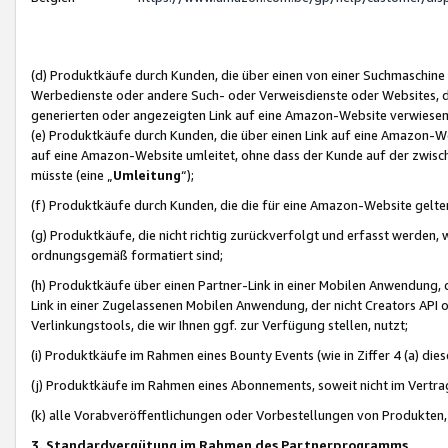
(d) Produktkäufe durch Kunden, die über einen von einer Suchmaschine
Werbedienste oder andere Such- oder Verweisdienste oder Websites, die
generierten oder angezeigten Link auf eine Amazon-Website verwiese
(e) Produktkäufe durch Kunden, die über einen Link auf eine Amazon-W
auf eine Amazon-Website umleitet, ohne dass der Kunde auf der zwisc
müsste (eine „
Umleitung
“);
(f) Produktkäufe durch Kunden, die die für eine Amazon-Website gelt
(g) Produktkäufe, die nicht richtig zurückverfolgt und erfasst werden, 
ordnungsgemäß formatiert sind;
(h) Produktkäufe über einen Partner-Link in einer Mobilen Anwendung,
Link in einer Zugelassenen Mobilen Anwendung, der nicht Creators API o
Verlinkungstools, die wir Ihnen ggf. zur Verfügung stellen, nutzt;
(i) Produktkäufe im Rahmen eines Bounty Events (wie in Ziffer 4 (a) d
(j) Produktkäufe im Rahmen eines Abonnements, soweit nicht im Vertra
(k) alle Vorabveröffentlichungen oder Vorbestellungen von Produkten, d
3. Standardvergütung im Rahmen des Partnerprogramms