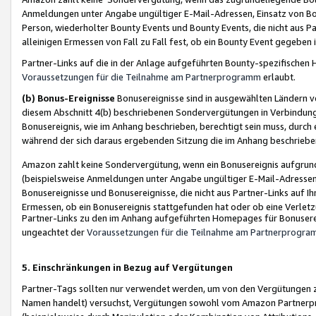
Anmeldungen unter Angabe ungültiger E-Mail-Adressen, Einsatz von Bot
Person, wiederholter Bounty Events und Bounty Events, die nicht aus Par
alleinigen Ermessen von Fall zu Fall fest, ob ein Bounty Event gegeben 
Partner-Links auf die in der Anlage aufgeführten Bounty-spezifisch
Voraussetzungen für die Teilnahme am Partnerprogramm
erlaubt.
(b) Bonus-Ereignisse
Bonusereignisse sind in ausgewählten Ländern v
diesem Abschnitt 4(b) beschriebenen Sondervergütungen in Verbindung
Bonusereignis, wie im Anhang beschrieben, berechtigt sein muss, durch 
während der sich daraus ergebenden Sitzung die im Anhang beschriebe
Amazon zahlt keine Sondervergütung, wenn ein Bonusereignis aufgrund 
(beispielsweise Anmeldungen unter Angabe ungültiger E-Mail-Adressen
Bonusereignisse und Bonusereignisse, die nicht aus Partner-Links auf I
Ermessen, ob ein Bonusereignis stattgefunden hat oder ob eine Verletz
Partner-Links zu den im Anhang aufgeführten Homepages für Bonuserei
ungeachtet der
Voraussetzungen für die Teilnahme am Partnerprogr
5. Einschränkungen in Bezug auf Vergütungen
Partner-Tags sollten nur verwendet werden, um von den Vergütungen zu pr
Namen handelt) versuchst, Vergütungen sowohl vom Amazon Partnerp