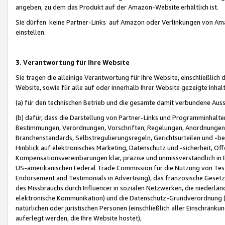
angeben, zu dem das Produkt auf der Amazon-Website erhältlich ist.
Sie dürfen keine Partner-Links auf Amazon oder Verlinkungen von Amazo
einstellen.
3. Verantwortung für Ihre Website
Sie tragen die alleinige Verantwortung für Ihre Website, einschließlich
Website, sowie für alle auf oder innerhalb Ihrer Website gezeigte Inhal
(a) für den technischen Betrieb und die gesamte damit verbundene Auss
(b) dafür, dass die Darstellung von Partner-Links und Programminhalte
Bestimmungen, Verordnungen, Vorschriften, Regelungen, Anordnungen, 
Branchenstandards, Selbstregulierungsregeln, Gerichtsurteilen und -be
Hinblick auf elektronisches Marketing, Datenschutz und -sicherheit, O
Kompensationsvereinbarungen klar, präzise und unmissverständlich in Ec
US-amerikanischen Federal Trade Commission für die Nutzung von Tes
Endorsement and Testimonials in Advertising), das französische Gese
des Missbrauchs durch Influencer in sozialen Netzwerken, die niederlän
elektronische Kommunikation) und die Datenschutz-Grundverordnung 
natürlichen oder juristischen Personen (einschließlich aller Einschränk
auferlegt werden, die Ihre Website hostet),