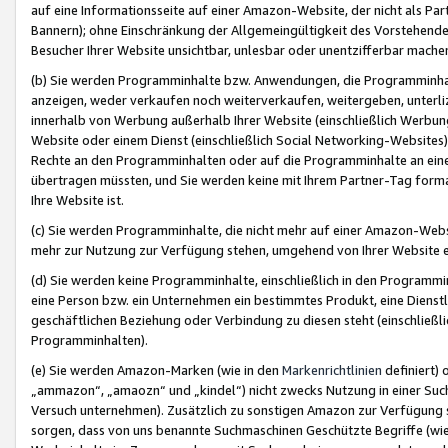
auf eine Informationsseite auf einer Amazon-Website, der nicht als Part
Bannern); ohne Einschränkung der Allgemeingültigkeit des Vorstehende
Besucher Ihrer Website unsichtbar, unlesbar oder unentzifferbar mache
(b) Sie werden Programminhalte bzw. Anwendungen, die Programminhalt
anzeigen, weder verkaufen noch weiterverkaufen, weitergeben, unterli
innerhalb von Werbung außerhalb Ihrer Website (einschließlich Werbun
Website oder einem Dienst (einschließlich Social Networking-Website
Rechte an den Programminhalten oder auf die Programminhalte an eine a
übertragen müssten, und Sie werden keine mit Ihrem Partner-Tag formati
Ihre Website ist.
(c) Sie werden Programminhalte, die nicht mehr auf einer Amazon-Websit
mehr zur Nutzung zur Verfügung stehen, umgehend von Ihrer Website e
(d) Sie werden keine Programminhalte, einschließlich in den Programmin
eine Person bzw. ein Unternehmen ein bestimmtes Produkt, eine Dienstle
geschäftlichen Beziehung oder Verbindung zu diesen steht (einschließli
Programminhalten).
(e) Sie werden Amazon-Marken (wie in den
Markenrichtlinien
definiert) 
„ammazon“, „amaozn“ und „kindel“) nicht zwecks Nutzung in einer Suc
Versuch unternehmen). Zusätzlich zu sonstigen Amazon zur Verfügung 
sorgen, dass von uns benannte Suchmaschinen Geschützte Begriffe (wie 