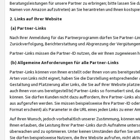
Beratungsleistungen für unsere Partner zu erbringen; bitte lassen Sie 
Namen von Amazon aufzutreten) an Sie herantreten und Ihnen kostspiel
2. Links auf Ihrer Website
(a) Partner-Links
Nach Ihrer Anmeldung für das Partnerprogramm dürfen Sie Partner-Link
Zurückverfolgung, Berichterstattung und Abgrenzung der Vergütungen
Partner-Links müssen die Partner-ID nutzen, die wir Ihnen zugewiesen 
(b) Allgemeine Anforderungen für alle Partner-Links
Partner-Links können von Ihnen erstellt oder Ihnen von uns bereitgestel
Arten von Links nicht eignet, haben Sie die Darstellung entsprechender Ar
Gestaltung und Platzierung aller Links, die Sie auf Ihrer Website platzi
auch Ihnen von uns bereitgestellte) Partner-Links so formatiert sind
können. Sie dürfen Kunden nicht dazu auffordern, Ihre Partner-Links al
aus aufgerufen werden. Sie müssen beispielsweise Ihre Partner-ID ode
Format erscheint) als Parameter in die URL eines jeden Links zu einer 
Auf Ihren Wunsch, jedoch vorbehaltlich unserer Zustimmung, können wir
Ihnen erlauben, die Leistung Ihrer Partner-Links durch Aufnahme unters
überwachen und zu optimieren. Unter keinen Umständen dürfen Sie unte
Sie dürfen beispielsweise Nutzern, die Ihre Website aufrufen, nicht ak