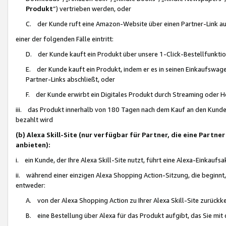
Produkt
“) vertrieben werden, oder
C. der Kunde ruft eine Amazon-Website über einen Partner-Link auf, d
einer der folgenden Fälle eintritt:
D. der Kunde kauft ein Produkt über unsere 1-Click-Bestellfunktio
E. der Kunde kauft ein Produkt, indem er es in seinen Einkaufswag
Partner-Links abschließt, oder
F. der Kunde erwirbt ein Digitales Produkt durch Streaming oder 
iii. das Produkt innerhalb von 180 Tagen nach dem Kauf an den Kunde
bezahlt wird
(b) Alexa Skill-Site (nur verfügbar für Partner, die eine Par
anbieten):
i. ein Kunde, der Ihre Alexa Skill-Site nutzt, führt eine Alexa-Einkaufsa
ii. während einer einzigen Alexa Shopping Action-Sitzung, die beginnt
entweder:
A. von der Alexa Shopping Action zu Ihrer Alexa Skill-Site zurückk
B. eine Bestellung über Alexa für das Produkt aufgibt, das Sie mit 