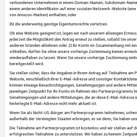
verbundenen Unternehmen in einem Domain-Namen, Subdomain-Namen,
einem anderen Identifikator auf einer sozialen Netzwerk-Website (eine 
von Amazon-Marken) enthalten; oder
(h) die anderweitig geistige Eigentumsrechte verletzen.
Ob eine Website geeignet ist, legen wir nach unserem alleinigen Ermess
jederzeit die Möglichkeit den Antrag erneut zu stellen, sobald Sie uns
anderen Gründen ablehnen oder 2) Ihr Konto im Zusammenhang mit eine
schließen, dürfen Sie ohne unsere vorherige Zustimmung keinen erne
wiederaufleben zu lassen. Wenn Sie unsere vorherige Zustimmung einho
bereitgestellt wird.
Sie stellen sicher, dass die Angaben in Ihrem Antrag auf Teilnahme a
Website, einschließlich Ihrer E-Mail-Adresse und sonstiger Kontaktdaten
können etwaige Benachrichtigungen, Genehmigungen und andere Mittei
jeweiligen Zeitpunkt für Ihr Konto im Rahmen des Partnerprogramms h
Genehmigungen und andere Mitteilungen, die an diese E-Mail-Adresse ü
hinterlegte E-Mail-Adresse nicht mehr aktuell ist.
Wenn Sie als Nicht-US-Bürger am Partnerprogramm teilnehmen, sichern 
außerhalb der Vereinigten Staaten erbringen, es sei denn, Sie haben 
Die Teilnahme am Partnerprogramm ist kostenlos und wir stellen auf d
erfolgreichen Teilnahme zu unterstützen. Wir haben zu keinem Zeitpun