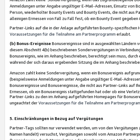
Anmeldungen unter Angabe ungültiger E-Mail-Adressen, Einsatz von Bot
Person, wiederholter Bounty Events und Bounty Events, die nicht aus Par
alleinigen Ermessen von Fall zu Fall fest, ob ein Bounty Event gegeben 
Partner-Links auf die in der Anlage aufgeführten Bounty-spezifisch
Voraussetzungen für die Teilnahme am Partnerprogramm
erlaubt.
(b) Bonus-Ereignisse
Bonusereignisse sind in ausgewählten Ländern v
diesem Abschnitt 4(b) beschriebenen Sondervergütungen in Verbindung
Bonusereignis, wie im Anhang beschrieben, berechtigt sein muss, durch 
während der sich daraus ergebenden Sitzung die im Anhang beschriebe
Amazon zahlt keine Sondervergütung, wenn ein Bonusereignis aufgrund 
(beispielsweise Anmeldungen unter Angabe ungültiger E-Mail-Adressen
Bonusereignisse und Bonusereignisse, die nicht aus Partner-Links auf I
Ermessen, ob ein Bonusereignis stattgefunden hat oder ob eine Verletz
Partner-Links zu den im Anhang aufgeführten Homepages für Bonuserei
ungeachtet der
Voraussetzungen für die Teilnahme am Partnerprogr
5. Einschränkungen in Bezug auf Vergütungen
Partner-Tags sollten nur verwendet werden, um von den Vergütungen zu pr
Namen handelt) versuchst, Vergütungen sowohl vom Amazon Partnerp