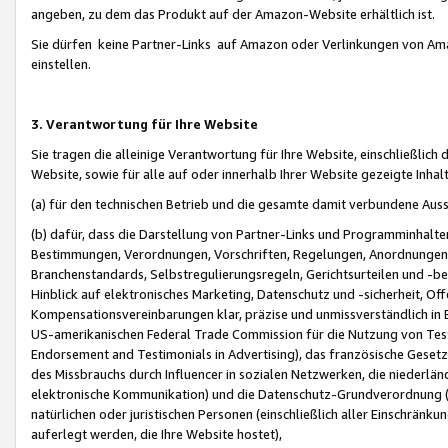
angeben, zu dem das Produkt auf der Amazon-Website erhältlich ist.
Sie dürfen keine Partner-Links auf Amazon oder Verlinkungen von Amazo
einstellen.
3. Verantwortung für Ihre Website
Sie tragen die alleinige Verantwortung für Ihre Website, einschließlich
Website, sowie für alle auf oder innerhalb Ihrer Website gezeigte Inhal
(a) für den technischen Betrieb und die gesamte damit verbundene Auss
(b) dafür, dass die Darstellung von Partner-Links und Programminhalte
Bestimmungen, Verordnungen, Vorschriften, Regelungen, Anordnungen, 
Branchenstandards, Selbstregulierungsregeln, Gerichtsurteilen und -be
Hinblick auf elektronisches Marketing, Datenschutz und -sicherheit, O
Kompensationsvereinbarungen klar, präzise und unmissverständlich in Ec
US-amerikanischen Federal Trade Commission für die Nutzung von Tes
Endorsement and Testimonials in Advertising), das französische Gese
des Missbrauchs durch Influencer in sozialen Netzwerken, die niederlän
elektronische Kommunikation) und die Datenschutz-Grundverordnung 
natürlichen oder juristischen Personen (einschließlich aller Einschränk
auferlegt werden, die Ihre Website hostet),