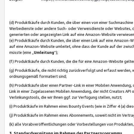
(d) Produktkäufe durch Kunden, die über einen von einer Suchmaschine
Werbedienste oder andere Such- oder Verweisdienste oder Websites, die
generierten oder angezeigten Link auf eine Amazon-Website verwiese
(e) Produktkäufe durch Kunden, die über einen Link auf eine Amazon-W
auf eine Amazon-Website umleitet, ohne dass der Kunde auf der zwisc
müsste (eine „
Umleitung
“);
(f) Produktkäufe durch Kunden, die die für eine Amazon-Website gelt
(g) Produktkäufe, die nicht richtig zurückverfolgt und erfasst werden, 
ordnungsgemäß formatiert sind;
(h) Produktkäufe über einen Partner-Link in einer Mobilen Anwendung,
Link in einer Zugelassenen Mobilen Anwendung, der nicht Creators API o
Verlinkungstools, die wir Ihnen ggf. zur Verfügung stellen, nutzt;
(i) Produktkäufe im Rahmen eines Bounty Events (wie in Ziffer 4 (a) d
(j) Produktkäufe im Rahmen eines Abonnements, soweit nicht im Vertra
(k) alle Vorabveröffentlichungen oder Vorbestellungen von Produkten, d
3. Standardvergütung im Rahmen des Partnerprogramms