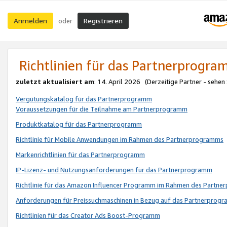
Anmelden
Registrieren
oder
Richtlinien für das Partnerprogr
zuletzt aktualisiert am
: 14. April 2026 (Derzeitige Partner - sehen
Vergütungskatalog für das Partnerprogramm
Voraussetzungen für die Teilnahme am Partnerprogramm
Produktkatalog für das Partnerprogramm
Richtlinie für Mobile Anwendungen im Rahmen des Partnerprogramms
Markenrichtlinien für das Partnerprogramm
IP-Lizenz- und Nutzungsanforderungen für das Partnerprogramm
Richtlinie für das Amazon Influencer Programm im Rahmen des Partn
Anforderungen für Preissuchmaschinen in Bezug auf das Partnerprogr
Richtlinien für das Creator Ads Boost-Programm