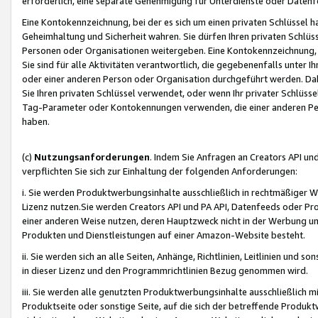
erforderlich, eine separate Genehmigung für Unterdienste oder Datenf
Eine Kontokennzeichnung, bei der es sich um einen privaten Schlüssel h
Geheimhaltung und Sicherheit wahren. Sie dürfen Ihren privaten Schlüss
Personen oder Organisationen weitergeben. Eine Kontokennzeichnung, die 
Sie sind für alle Aktivitäten verantwortlich, die gegebenenfalls unter
oder einer anderen Person oder Organisation durchgeführt werden. Dahe
Sie Ihren privaten Schlüssel verwendet, oder wenn Ihr privater Schlüss
Tag-Parameter oder Kontokennungen verwenden, die einer anderen Pers
haben.
(c)
Nutzungsanforderungen
. Indem Sie Anfragen an Creators API un
verpflichten Sie sich zur Einhaltung der folgenden Anforderungen:
i. Sie werden Produktwerbungsinhalte ausschließlich in rechtmäßiger W
Lizenz nutzen.Sie werden Creators API und PA API, Datenfeeds oder P
einer anderen Weise nutzen, deren Hauptzweck nicht in der Werbung u
Produkten und Dienstleistungen auf einer Amazon-Website besteht.
ii. Sie werden sich an alle Seiten, Anhänge, Richtlinien, Leitlinien und s
in dieser Lizenz und den Programmrichtlinien Bezug genommen wird.
iii. Sie werden alle genutzten Produktwerbungsinhalte ausschließlich m
Produktseite oder sonstige Seite, auf die sich der betreffende Produ