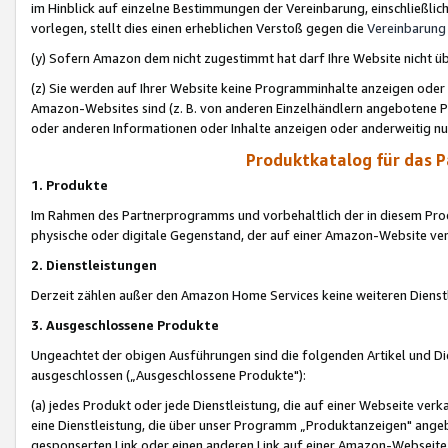
im Hinblick auf einzelne Bestimmungen der Vereinbarung, einschließlich
vorlegen, stellt dies einen erheblichen Verstoß gegen die
Vereinbarung
(y) Sofern Amazon dem nicht zugestimmt hat darf Ihre Website nicht ü
(z) Sie werden auf Ihrer Website keine Programminhalte anzeigen oder
Amazon-Websites sind (z. B. von anderen Einzelhändlern angebotene Pr
oder anderen Informationen oder Inhalte anzeigen oder anderweitig nut
Produktkatalog für das 
1. Produkte
Im Rahmen des Partnerprogramms und vorbehaltlich der in diesem Pro
physische oder digitale Gegenstand, der auf einer Amazon-Website ver
2. Dienstleistungen
Derzeit zählen außer den Amazon Home Services keine weiteren Dienst
3. Ausgeschlossene Produkte
Ungeachtet der obigen Ausführungen sind die folgenden Artikel und D
ausgeschlossen („Ausgeschlossene Produkte"):
(a) jedes Produkt oder jede Dienstleistung, die auf einer Webseite verk
eine Dienstleistung, die über unser Programm „Produktanzeigen" angeb
gesponserten Link oder einen anderen Link auf einer Amazon-Webseite ve