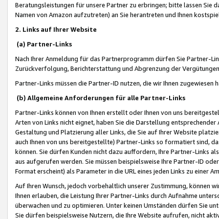
Beratungsleistungen für unsere Partner zu erbringen; bitte lassen Sie 
Namen von Amazon aufzutreten) an Sie herantreten und Ihnen kostspiel
2. Links auf Ihrer Website
(a) Partner-Links
Nach Ihrer Anmeldung für das Partnerprogramm dürfen Sie Partner-Link
Zurückverfolgung, Berichterstattung und Abgrenzung der Vergütungen
Partner-Links müssen die Partner-ID nutzen, die wir Ihnen zugewiesen 
(b) Allgemeine Anforderungen für alle Partner-Links
Partner-Links können von Ihnen erstellt oder Ihnen von uns bereitgestel
Arten von Links nicht eignet, haben Sie die Darstellung entsprechender Ar
Gestaltung und Platzierung aller Links, die Sie auf Ihrer Website platzi
auch Ihnen von uns bereitgestellte) Partner-Links so formatiert sind
können. Sie dürfen Kunden nicht dazu auffordern, Ihre Partner-Links al
aus aufgerufen werden. Sie müssen beispielsweise Ihre Partner-ID ode
Format erscheint) als Parameter in die URL eines jeden Links zu einer 
Auf Ihren Wunsch, jedoch vorbehaltlich unserer Zustimmung, können wir
Ihnen erlauben, die Leistung Ihrer Partner-Links durch Aufnahme unters
überwachen und zu optimieren. Unter keinen Umständen dürfen Sie unte
Sie dürfen beispielsweise Nutzern, die Ihre Website aufrufen, nicht ak