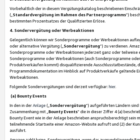
Vorbehaltlich der in diesem Vergütungskatalog beschriebenen Einschr
(„
Standardvergütung im Rahmen des Partnerprogramms
“) besc
bestimmten Prozentsatzes der Qualifizierten Erlöse.
4. Sondervergütung oder Werbeaktionen
Gelegentlich können wir Sonderprogramme oder Werbeaktionen auflegen,
oder alternative Vergütung („
Sondervergütung
”) zu verdienen. Amazo
Sonderprogramme oder Werbeaktionen jederzeit ganz oder teilweise einz
Sonderprogramme oder Werbeaktionen (auch Sonderprogramme oder We
Produktverkäufen kommt) disqualifizierende Ausschlusstatbestände, di
Programmdokumentation im Hinblick auf Produktverkäufe geltende E
Werbeaktionen.
Folgende Sondervergütungen sind derzeit verfügbar:
hier
.
(a) Bounty Events
In den in der
Anlage
(„
Sondervergütung
“) aufgeführten Ländern sind
Zusammenhang mit „
Bounty Events
“ die in dieser Ziffer 4 (a) besch
Bounty Event wie in der Anlage beschrieben anspruchsberechtigt sein mu
teilnehmende Startseite einer Amazon-Website aufruft und (2) der Kun
ausführt.
Amazon zahlt keine Sondervergütung, wenn das zugrundeliegende Boun