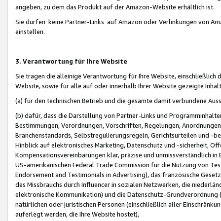
angeben, zu dem das Produkt auf der Amazon-Website erhältlich ist.
Sie dürfen keine Partner-Links auf Amazon oder Verlinkungen von Amazo
einstellen.
3. Verantwortung für Ihre Website
Sie tragen die alleinige Verantwortung für Ihre Website, einschließlich
Website, sowie für alle auf oder innerhalb Ihrer Website gezeigte Inhal
(a) für den technischen Betrieb und die gesamte damit verbundene Auss
(b) dafür, dass die Darstellung von Partner-Links und Programminhalte
Bestimmungen, Verordnungen, Vorschriften, Regelungen, Anordnungen, 
Branchenstandards, Selbstregulierungsregeln, Gerichtsurteilen und -be
Hinblick auf elektronisches Marketing, Datenschutz und -sicherheit, O
Kompensationsvereinbarungen klar, präzise und unmissverständlich in Ec
US-amerikanischen Federal Trade Commission für die Nutzung von Tes
Endorsement and Testimonials in Advertising), das französische Gese
des Missbrauchs durch Influencer in sozialen Netzwerken, die niederlän
elektronische Kommunikation) und die Datenschutz-Grundverordnung 
natürlichen oder juristischen Personen (einschließlich aller Einschränk
auferlegt werden, die Ihre Website hostet),