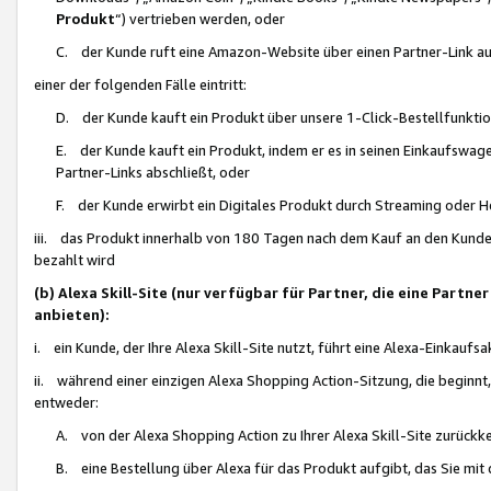
Produkt
“) vertrieben werden, oder
C. der Kunde ruft eine Amazon-Website über einen Partner-Link auf, d
einer der folgenden Fälle eintritt:
D. der Kunde kauft ein Produkt über unsere 1-Click-Bestellfunktio
E. der Kunde kauft ein Produkt, indem er es in seinen Einkaufswag
Partner-Links abschließt, oder
F. der Kunde erwirbt ein Digitales Produkt durch Streaming oder 
iii. das Produkt innerhalb von 180 Tagen nach dem Kauf an den Kunde
bezahlt wird
(b) Alexa Skill-Site (nur verfügbar für Partner, die eine Par
anbieten):
i. ein Kunde, der Ihre Alexa Skill-Site nutzt, führt eine Alexa-Einkaufsa
ii. während einer einzigen Alexa Shopping Action-Sitzung, die beginnt
entweder:
A. von der Alexa Shopping Action zu Ihrer Alexa Skill-Site zurückk
B. eine Bestellung über Alexa für das Produkt aufgibt, das Sie mit 