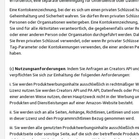
erforderlich, eine separate Genehmigung für Unterdienste oder Datenf
Eine Kontokennzeichnung, bei der es sich um einen privaten Schlüssel h
Geheimhaltung und Sicherheit wahren. Sie dürfen Ihren privaten Schlüss
Personen oder Organisationen weitergeben. Eine Kontokennzeichnung, die 
Sie sind für alle Aktivitäten verantwortlich, die gegebenenfalls unter
oder einer anderen Person oder Organisation durchgeführt werden. Dahe
Sie Ihren privaten Schlüssel verwendet, oder wenn Ihr privater Schlüss
Tag-Parameter oder Kontokennungen verwenden, die einer anderen Pers
haben.
(c)
Nutzungsanforderungen
. Indem Sie Anfragen an Creators API un
verpflichten Sie sich zur Einhaltung der folgenden Anforderungen:
i. Sie werden Produktwerbungsinhalte ausschließlich in rechtmäßiger W
Lizenz nutzen.Sie werden Creators API und PA API, Datenfeeds oder P
einer anderen Weise nutzen, deren Hauptzweck nicht in der Werbung u
Produkten und Dienstleistungen auf einer Amazon-Website besteht.
ii. Sie werden sich an alle Seiten, Anhänge, Richtlinien, Leitlinien und s
in dieser Lizenz und den Programmrichtlinien Bezug genommen wird.
iii. Sie werden alle genutzten Produktwerbungsinhalte ausschließlich m
Produktseite oder sonstige Seite, auf die sich der betreffende Produ