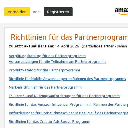
Anmelden
Registrieren
oder
Richtlinien für das Partnerprogr
zuletzt aktualisiert am
: 14. April 2026 (Derzeitige Partner - sehen
Vergütungskatalog für das Partnerprogramm
Voraussetzungen für die Teilnahme am Partnerprogramm
Produktkatalog für das Partnerprogramm
Richtlinie für Mobile Anwendungen im Rahmen des Partnerprogramms
Markenrichtlinien für das Partnerprogramm
IP-Lizenz- und Nutzungsanforderungen für das Partnerprogramm
Richtlinie für das Amazon Influencer Programm im Rahmen des Partn
Anforderungen für Preissuchmaschinen in Bezug auf das Partnerprogr
Richtlinien für das Creator Ads Boost-Programm