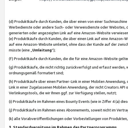
(d) Produktkäufe durch Kunden, die über einen von einer Suchmaschine
Werbedienste oder andere Such- oder Verweisdienste oder Websites, die
generierten oder angezeigten Link auf eine Amazon-Website verwiese
(e) Produktkäufe durch Kunden, die über einen Link auf eine Amazon-W
auf eine Amazon-Website umleitet, ohne dass der Kunde auf der zwisc
müsste (eine „
Umleitung
“);
(f) Produktkäufe durch Kunden, die die für eine Amazon-Website gelt
(g) Produktkäufe, die nicht richtig zurückverfolgt und erfasst werden, 
ordnungsgemäß formatiert sind;
(h) Produktkäufe über einen Partner-Link in einer Mobilen Anwendung,
Link in einer Zugelassenen Mobilen Anwendung, der nicht Creators API o
Verlinkungstools, die wir Ihnen ggf. zur Verfügung stellen, nutzt;
(i) Produktkäufe im Rahmen eines Bounty Events (wie in Ziffer 4 (a) d
(j) Produktkäufe im Rahmen eines Abonnements, soweit nicht im Vertra
(k) alle Vorabveröffentlichungen oder Vorbestellungen von Produkten, d
3. Standardvergütung im Rahmen des Partnerprogramms