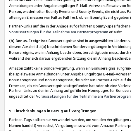
Anmeldungen unter Angabe ungültiger E-Mail-Adressen, Einsatz von Bot
Person, wiederholter Bounty Events und Bounty Events, die nicht aus Par
alleinigen Ermessen von Fall zu Fall fest, ob ein Bounty Event gegeben 
Partner-Links auf die in der Anlage aufgeführten Bounty-spezifisch
Voraussetzungen für die Teilnahme am Partnerprogramm
erlaubt.
(b) Bonus-Ereignisse
Bonusereignisse sind in ausgewählten Ländern v
diesem Abschnitt 4(b) beschriebenen Sondervergütungen in Verbindung
Bonusereignis, wie im Anhang beschrieben, berechtigt sein muss, durch 
während der sich daraus ergebenden Sitzung die im Anhang beschriebe
Amazon zahlt keine Sondervergütung, wenn ein Bonusereignis aufgrund 
(beispielsweise Anmeldungen unter Angabe ungültiger E-Mail-Adressen
Bonusereignisse und Bonusereignisse, die nicht aus Partner-Links auf I
Ermessen, ob ein Bonusereignis stattgefunden hat oder ob eine Verletz
Partner-Links zu den im Anhang aufgeführten Homepages für Bonuserei
ungeachtet der
Voraussetzungen für die Teilnahme am Partnerprogr
5. Einschränkungen in Bezug auf Vergütungen
Partner-Tags sollten nur verwendet werden, um von den Vergütungen zu pr
Namen handelt) versuchst, Vergütungen sowohl vom Amazon Partnerp