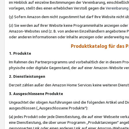
im Hinblick auf einzelne Bestimmungen der Vereinbarung, einschließlich
vorlegen, stellt dies einen erheblichen Verstoß gegen die
Vereinbarung
(y) Sofern Amazon dem nicht zugestimmt hat darf Ihre Website nicht ü
(z) Sie werden auf Ihrer Website keine Programminhalte anzeigen oder
Amazon-Websites sind (z. B. von anderen Einzelhändlern angebotene Pr
oder anderen Informationen oder Inhalte anzeigen oder anderweitig nut
Produktkatalog für das 
1. Produkte
Im Rahmen des Partnerprogramms und vorbehaltlich der in diesem Pro
physische oder digitale Gegenstand, der auf einer Amazon-Website ver
2. Dienstleistungen
Derzeit zählen außer den Amazon Home Services keine weiteren Dienst
3. Ausgeschlossene Produkte
Ungeachtet der obigen Ausführungen sind die folgenden Artikel und D
ausgeschlossen („Ausgeschlossene Produkte"):
(a) jedes Produkt oder jede Dienstleistung, die auf einer Webseite verk
eine Dienstleistung, die über unser Programm „Produktanzeigen" angeb
gesponserten Link oder einen anderen Link auf einer Amazon-Webseite ve