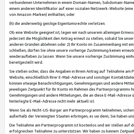
verbundenen Unternehmen in einem Domain-Namen, Subdomain-Namen,
einem anderen Identifikator auf einer sozialen Netzwerk-Website (eine 
von Amazon-Marken) enthalten; oder
(h) die anderweitig geistige Eigentumsrechte verletzen.
Ob eine Website geeignet ist, legen wir nach unserem alleinigen Ermess
jederzeit die Möglichkeit den Antrag erneut zu stellen, sobald Sie uns
anderen Gründen ablehnen oder 2) Ihr Konto im Zusammenhang mit eine
schließen, dürfen Sie ohne unsere vorherige Zustimmung keinen erne
wiederaufleben zu lassen. Wenn Sie unsere vorherige Zustimmung einho
bereitgestellt wird.
Sie stellen sicher, dass die Angaben in Ihrem Antrag auf Teilnahme a
Website, einschließlich Ihrer E-Mail-Adresse und sonstiger Kontaktdaten
können etwaige Benachrichtigungen, Genehmigungen und andere Mittei
jeweiligen Zeitpunkt für Ihr Konto im Rahmen des Partnerprogramms h
Genehmigungen und andere Mitteilungen, die an diese E-Mail-Adresse ü
hinterlegte E-Mail-Adresse nicht mehr aktuell ist.
Wenn Sie als Nicht-US-Bürger am Partnerprogramm teilnehmen, sichern 
außerhalb der Vereinigten Staaten erbringen, es sei denn, Sie haben 
Die Teilnahme am Partnerprogramm ist kostenlos und wir stellen auf d
erfolgreichen Teilnahme zu unterstützen. Wir haben zu keinem Zeitpun