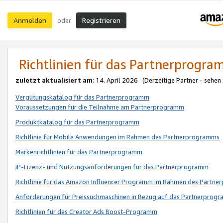
Anmelden
Registrieren
oder
Richtlinien für das Partnerprogr
zuletzt aktualisiert am
: 14. April 2026 (Derzeitige Partner - sehen
Vergütungskatalog für das Partnerprogramm
Voraussetzungen für die Teilnahme am Partnerprogramm
Produktkatalog für das Partnerprogramm
Richtlinie für Mobile Anwendungen im Rahmen des Partnerprogramms
Markenrichtlinien für das Partnerprogramm
IP-Lizenz- und Nutzungsanforderungen für das Partnerprogramm
Richtlinie für das Amazon Influencer Programm im Rahmen des Partn
Anforderungen für Preissuchmaschinen in Bezug auf das Partnerprogr
Richtlinien für das Creator Ads Boost-Programm