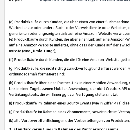
(d) Produktkäufe durch Kunden, die über einen von einer Suchmaschine
Werbedienste oder andere Such- oder Verweisdienste oder Websites, die
generierten oder angezeigten Link auf eine Amazon-Website verwiese
(e) Produktkäufe durch Kunden, die über einen Link auf eine Amazon-W
auf eine Amazon-Website umleitet, ohne dass der Kunde auf der zwisc
müsste (eine „
Umleitung
“);
(f) Produktkäufe durch Kunden, die die für eine Amazon-Website gelt
(g) Produktkäufe, die nicht richtig zurückverfolgt und erfasst werden, 
ordnungsgemäß formatiert sind;
(h) Produktkäufe über einen Partner-Link in einer Mobilen Anwendung,
Link in einer Zugelassenen Mobilen Anwendung, der nicht Creators API o
Verlinkungstools, die wir Ihnen ggf. zur Verfügung stellen, nutzt;
(i) Produktkäufe im Rahmen eines Bounty Events (wie in Ziffer 4 (a) d
(j) Produktkäufe im Rahmen eines Abonnements, soweit nicht im Vertra
(k) alle Vorabveröffentlichungen oder Vorbestellungen von Produkten, d
3. Standardvergütung im Rahmen des Partnerprogramms