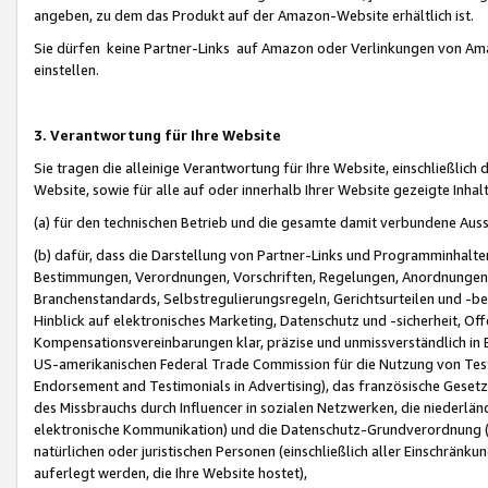
angeben, zu dem das Produkt auf der Amazon-Website erhältlich ist.
Sie dürfen keine Partner-Links auf Amazon oder Verlinkungen von Amazo
einstellen.
3. Verantwortung für Ihre Website
Sie tragen die alleinige Verantwortung für Ihre Website, einschließlich
Website, sowie für alle auf oder innerhalb Ihrer Website gezeigte Inhal
(a) für den technischen Betrieb und die gesamte damit verbundene Auss
(b) dafür, dass die Darstellung von Partner-Links und Programminhalte
Bestimmungen, Verordnungen, Vorschriften, Regelungen, Anordnungen, 
Branchenstandards, Selbstregulierungsregeln, Gerichtsurteilen und -be
Hinblick auf elektronisches Marketing, Datenschutz und -sicherheit, O
Kompensationsvereinbarungen klar, präzise und unmissverständlich in Ec
US-amerikanischen Federal Trade Commission für die Nutzung von Tes
Endorsement and Testimonials in Advertising), das französische Gese
des Missbrauchs durch Influencer in sozialen Netzwerken, die niederlän
elektronische Kommunikation) und die Datenschutz-Grundverordnung 
natürlichen oder juristischen Personen (einschließlich aller Einschränk
auferlegt werden, die Ihre Website hostet),