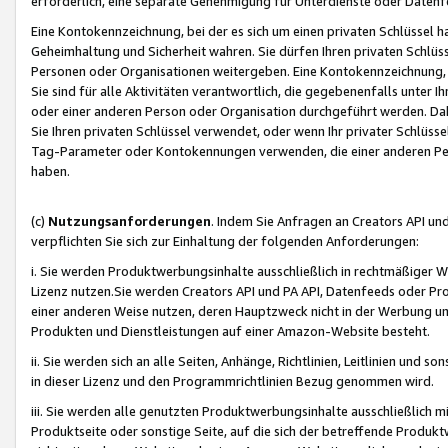
erforderlich, eine separate Genehmigung für Unterdienste oder Datenf
Eine Kontokennzeichnung, bei der es sich um einen privaten Schlüssel h
Geheimhaltung und Sicherheit wahren. Sie dürfen Ihren privaten Schlüss
Personen oder Organisationen weitergeben. Eine Kontokennzeichnung, die 
Sie sind für alle Aktivitäten verantwortlich, die gegebenenfalls unter
oder einer anderen Person oder Organisation durchgeführt werden. Dahe
Sie Ihren privaten Schlüssel verwendet, oder wenn Ihr privater Schlüss
Tag-Parameter oder Kontokennungen verwenden, die einer anderen Pers
haben.
(c)
Nutzungsanforderungen
. Indem Sie Anfragen an Creators API un
verpflichten Sie sich zur Einhaltung der folgenden Anforderungen:
i. Sie werden Produktwerbungsinhalte ausschließlich in rechtmäßiger W
Lizenz nutzen.Sie werden Creators API und PA API, Datenfeeds oder P
einer anderen Weise nutzen, deren Hauptzweck nicht in der Werbung u
Produkten und Dienstleistungen auf einer Amazon-Website besteht.
ii. Sie werden sich an alle Seiten, Anhänge, Richtlinien, Leitlinien und s
in dieser Lizenz und den Programmrichtlinien Bezug genommen wird.
iii. Sie werden alle genutzten Produktwerbungsinhalte ausschließlich m
Produktseite oder sonstige Seite, auf die sich der betreffende Produ