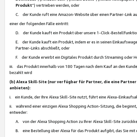
Produkt
“) vertrieben werden, oder
C. der Kunde ruft eine Amazon-Website über einen Partner-Link auf, d
einer der folgenden Fälle eintritt:
D. der Kunde kauft ein Produkt über unsere 1-Click-Bestellfunktio
E. der Kunde kauft ein Produkt, indem er es in seinen Einkaufswag
Partner-Links abschließt, oder
F. der Kunde erwirbt ein Digitales Produkt durch Streaming oder 
iii. das Produkt innerhalb von 180 Tagen nach dem Kauf an den Kunde
bezahlt wird
(b) Alexa Skill-Site (nur verfügbar für Partner, die eine Par
anbieten):
i. ein Kunde, der Ihre Alexa Skill-Site nutzt, führt eine Alexa-Einkaufsa
ii. während einer einzigen Alexa Shopping Action-Sitzung, die beginnt
entweder:
A. von der Alexa Shopping Action zu Ihrer Alexa Skill-Site zurückk
B. eine Bestellung über Alexa für das Produkt aufgibt, das Sie mit 