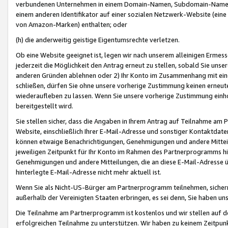
verbundenen Unternehmen in einem Domain-Namen, Subdomain-Namen,
einem anderen Identifikator auf einer sozialen Netzwerk-Website (eine 
von Amazon-Marken) enthalten; oder
(h) die anderweitig geistige Eigentumsrechte verletzen.
Ob eine Website geeignet ist, legen wir nach unserem alleinigen Ermess
jederzeit die Möglichkeit den Antrag erneut zu stellen, sobald Sie uns
anderen Gründen ablehnen oder 2) Ihr Konto im Zusammenhang mit eine
schließen, dürfen Sie ohne unsere vorherige Zustimmung keinen erne
wiederaufleben zu lassen. Wenn Sie unsere vorherige Zustimmung einho
bereitgestellt wird.
Sie stellen sicher, dass die Angaben in Ihrem Antrag auf Teilnahme a
Website, einschließlich Ihrer E-Mail-Adresse und sonstiger Kontaktdaten
können etwaige Benachrichtigungen, Genehmigungen und andere Mittei
jeweiligen Zeitpunkt für Ihr Konto im Rahmen des Partnerprogramms h
Genehmigungen und andere Mitteilungen, die an diese E-Mail-Adresse ü
hinterlegte E-Mail-Adresse nicht mehr aktuell ist.
Wenn Sie als Nicht-US-Bürger am Partnerprogramm teilnehmen, sichern 
außerhalb der Vereinigten Staaten erbringen, es sei denn, Sie haben 
Die Teilnahme am Partnerprogramm ist kostenlos und wir stellen auf d
erfolgreichen Teilnahme zu unterstützen. Wir haben zu keinem Zeitpun