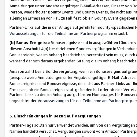
Anmeldungen unter Angabe ungültiger E-Mail-Adressen, Einsatz von Bot
Person, wiederholter Bounty Events und Bounty Events, die nicht aus Par
alleinigen Ermessen von Fall zu Fall fest, ob ein Bounty Event gegeben 
Partner-Links auf die in der Anlage aufgeführten Bounty-spezifisch
Voraussetzungen für die Teilnahme am Partnerprogramm
erlaubt.
(b) Bonus-Ereignisse
Bonusereignisse sind in ausgewählten Ländern v
diesem Abschnitt 4(b) beschriebenen Sondervergütungen in Verbindung
Bonusereignis, wie im Anhang beschrieben, berechtigt sein muss, durch 
während der sich daraus ergebenden Sitzung die im Anhang beschriebe
Amazon zahlt keine Sondervergütung, wenn ein Bonusereignis aufgrund 
(beispielsweise Anmeldungen unter Angabe ungültiger E-Mail-Adressen
Bonusereignisse und Bonusereignisse, die nicht aus Partner-Links auf I
Ermessen, ob ein Bonusereignis stattgefunden hat oder ob eine Verletz
Partner-Links zu den im Anhang aufgeführten Homepages für Bonuserei
ungeachtet der
Voraussetzungen für die Teilnahme am Partnerprogr
5. Einschränkungen in Bezug auf Vergütungen
Partner-Tags sollten nur verwendet werden, um von den Vergütungen zu pr
Namen handelt) versuchst, Vergütungen sowohl vom Amazon Partnerp