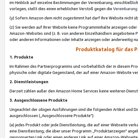
im Hinblick auf einzelne Bestimmungen der Vereinbarung, einschließlich
vorlegen, stellt dies einen erheblichen Verstoß gegen die
Vereinbarung
(y) Sofern Amazon dem nicht zugestimmt hat darf Ihre Website nicht ü
(z) Sie werden auf Ihrer Website keine Programminhalte anzeigen oder
Amazon-Websites sind (z. B. von anderen Einzelhändlern angebotene Pr
oder anderen Informationen oder Inhalte anzeigen oder anderweitig nut
Produktkatalog für das 
1. Produkte
Im Rahmen des Partnerprogramms und vorbehaltlich der in diesem Pro
physische oder digitale Gegenstand, der auf einer Amazon-Website ver
2. Dienstleistungen
Derzeit zählen außer den Amazon Home Services keine weiteren Dienst
3. Ausgeschlossene Produkte
Ungeachtet der obigen Ausführungen sind die folgenden Artikel und D
ausgeschlossen („Ausgeschlossene Produkte"):
(a) jedes Produkt oder jede Dienstleistung, die auf einer Webseite verk
eine Dienstleistung, die über unser Programm „Produktanzeigen" angeb
gesponserten Link oder einen anderen Link auf einer Amazon-Webseite ve