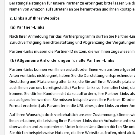
Beratungsleistungen für unsere Partner zu erbringen; bitte lassen Sie 
Namen von Amazon aufzutreten) an Sie herantreten und Ihnen kostspiel
2. Links auf Ihrer Website
(a) Partner-Links
Nach Ihrer Anmeldung für das Partnerprogramm dürfen Sie Partner-Link
Zurückverfolgung, Berichterstattung und Abgrenzung der Vergütungen
Partner-Links müssen die Partner-ID nutzen, die wir Ihnen zugewiesen 
(b) Allgemeine Anforderungen für alle Partner-Links
Partner-Links können von Ihnen erstellt oder Ihnen von uns bereitgestel
Arten von Links nicht eignet, haben Sie die Darstellung entsprechender Ar
Gestaltung und Platzierung aller Links, die Sie auf Ihrer Website platzi
auch Ihnen von uns bereitgestellte) Partner-Links so formatiert sind
können. Sie dürfen Kunden nicht dazu auffordern, Ihre Partner-Links al
aus aufgerufen werden. Sie müssen beispielsweise Ihre Partner-ID ode
Format erscheint) als Parameter in die URL eines jeden Links zu einer 
Auf Ihren Wunsch, jedoch vorbehaltlich unserer Zustimmung, können wir
Ihnen erlauben, die Leistung Ihrer Partner-Links durch Aufnahme unters
überwachen und zu optimieren. Unter keinen Umständen dürfen Sie unte
Sie dürfen beispielsweise Nutzern, die Ihre Website aufrufen, nicht ak