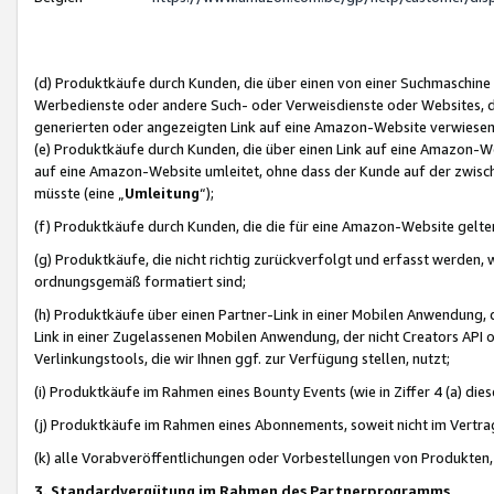
(d) Produktkäufe durch Kunden, die über einen von einer Suchmaschine
Werbedienste oder andere Such- oder Verweisdienste oder Websites, die
generierten oder angezeigten Link auf eine Amazon-Website verwiese
(e) Produktkäufe durch Kunden, die über einen Link auf eine Amazon-W
auf eine Amazon-Website umleitet, ohne dass der Kunde auf der zwisc
müsste (eine „
Umleitung
“);
(f) Produktkäufe durch Kunden, die die für eine Amazon-Website gelt
(g) Produktkäufe, die nicht richtig zurückverfolgt und erfasst werden, 
ordnungsgemäß formatiert sind;
(h) Produktkäufe über einen Partner-Link in einer Mobilen Anwendung,
Link in einer Zugelassenen Mobilen Anwendung, der nicht Creators API o
Verlinkungstools, die wir Ihnen ggf. zur Verfügung stellen, nutzt;
(i) Produktkäufe im Rahmen eines Bounty Events (wie in Ziffer 4 (a) d
(j) Produktkäufe im Rahmen eines Abonnements, soweit nicht im Vertra
(k) alle Vorabveröffentlichungen oder Vorbestellungen von Produkten, d
3. Standardvergütung im Rahmen des Partnerprogramms