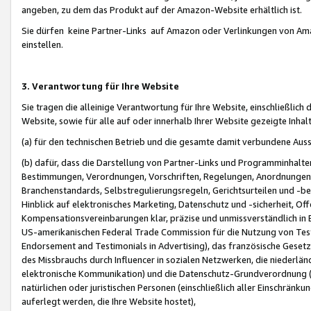
angeben, zu dem das Produkt auf der Amazon-Website erhältlich ist.
Sie dürfen keine Partner-Links auf Amazon oder Verlinkungen von Amazo
einstellen.
3. Verantwortung für Ihre Website
Sie tragen die alleinige Verantwortung für Ihre Website, einschließlich
Website, sowie für alle auf oder innerhalb Ihrer Website gezeigte Inhal
(a) für den technischen Betrieb und die gesamte damit verbundene Auss
(b) dafür, dass die Darstellung von Partner-Links und Programminhalte
Bestimmungen, Verordnungen, Vorschriften, Regelungen, Anordnungen, 
Branchenstandards, Selbstregulierungsregeln, Gerichtsurteilen und -be
Hinblick auf elektronisches Marketing, Datenschutz und -sicherheit, O
Kompensationsvereinbarungen klar, präzise und unmissverständlich in Ec
US-amerikanischen Federal Trade Commission für die Nutzung von Tes
Endorsement and Testimonials in Advertising), das französische Gese
des Missbrauchs durch Influencer in sozialen Netzwerken, die niederlän
elektronische Kommunikation) und die Datenschutz-Grundverordnung 
natürlichen oder juristischen Personen (einschließlich aller Einschränk
auferlegt werden, die Ihre Website hostet),