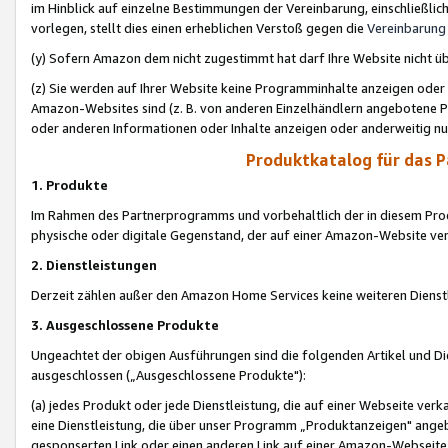
im Hinblick auf einzelne Bestimmungen der Vereinbarung, einschließlich
vorlegen, stellt dies einen erheblichen Verstoß gegen die
Vereinbarung
(y) Sofern Amazon dem nicht zugestimmt hat darf Ihre Website nicht ü
(z) Sie werden auf Ihrer Website keine Programminhalte anzeigen oder
Amazon-Websites sind (z. B. von anderen Einzelhändlern angebotene Pr
oder anderen Informationen oder Inhalte anzeigen oder anderweitig nut
Produktkatalog für das 
1. Produkte
Im Rahmen des Partnerprogramms und vorbehaltlich der in diesem Pro
physische oder digitale Gegenstand, der auf einer Amazon-Website ver
2. Dienstleistungen
Derzeit zählen außer den Amazon Home Services keine weiteren Dienst
3. Ausgeschlossene Produkte
Ungeachtet der obigen Ausführungen sind die folgenden Artikel und D
ausgeschlossen („Ausgeschlossene Produkte"):
(a) jedes Produkt oder jede Dienstleistung, die auf einer Webseite verk
eine Dienstleistung, die über unser Programm „Produktanzeigen" angeb
gesponserten Link oder einen anderen Link auf einer Amazon-Webseite ve