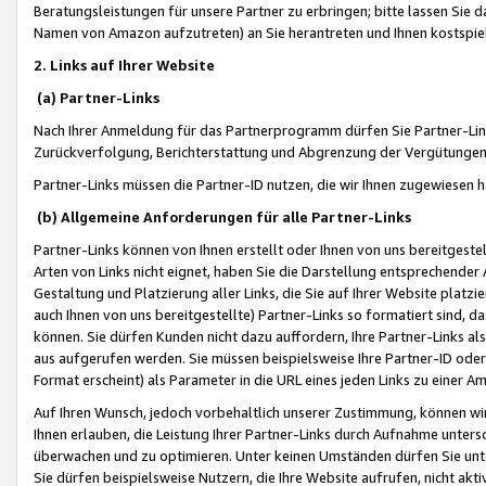
Beratungsleistungen für unsere Partner zu erbringen; bitte lassen Sie 
Namen von Amazon aufzutreten) an Sie herantreten und Ihnen kostspiel
2. Links auf Ihrer Website
(a) Partner-Links
Nach Ihrer Anmeldung für das Partnerprogramm dürfen Sie Partner-Link
Zurückverfolgung, Berichterstattung und Abgrenzung der Vergütungen
Partner-Links müssen die Partner-ID nutzen, die wir Ihnen zugewiesen 
(b) Allgemeine Anforderungen für alle Partner-Links
Partner-Links können von Ihnen erstellt oder Ihnen von uns bereitgestel
Arten von Links nicht eignet, haben Sie die Darstellung entsprechender Ar
Gestaltung und Platzierung aller Links, die Sie auf Ihrer Website platzi
auch Ihnen von uns bereitgestellte) Partner-Links so formatiert sind
können. Sie dürfen Kunden nicht dazu auffordern, Ihre Partner-Links al
aus aufgerufen werden. Sie müssen beispielsweise Ihre Partner-ID ode
Format erscheint) als Parameter in die URL eines jeden Links zu einer 
Auf Ihren Wunsch, jedoch vorbehaltlich unserer Zustimmung, können wir
Ihnen erlauben, die Leistung Ihrer Partner-Links durch Aufnahme unters
überwachen und zu optimieren. Unter keinen Umständen dürfen Sie unte
Sie dürfen beispielsweise Nutzern, die Ihre Website aufrufen, nicht ak