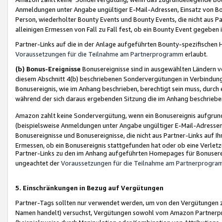
Anmeldungen unter Angabe ungültiger E-Mail-Adressen, Einsatz von Bot
Person, wiederholter Bounty Events und Bounty Events, die nicht aus Par
alleinigen Ermessen von Fall zu Fall fest, ob ein Bounty Event gegeben 
Partner-Links auf die in der Anlage aufgeführten Bounty-spezifisch
Voraussetzungen für die Teilnahme am Partnerprogramm
erlaubt.
(b) Bonus-Ereignisse
Bonusereignisse sind in ausgewählten Ländern v
diesem Abschnitt 4(b) beschriebenen Sondervergütungen in Verbindung
Bonusereignis, wie im Anhang beschrieben, berechtigt sein muss, durch 
während der sich daraus ergebenden Sitzung die im Anhang beschriebe
Amazon zahlt keine Sondervergütung, wenn ein Bonusereignis aufgrund 
(beispielsweise Anmeldungen unter Angabe ungültiger E-Mail-Adressen
Bonusereignisse und Bonusereignisse, die nicht aus Partner-Links auf I
Ermessen, ob ein Bonusereignis stattgefunden hat oder ob eine Verletz
Partner-Links zu den im Anhang aufgeführten Homepages für Bonuserei
ungeachtet der
Voraussetzungen für die Teilnahme am Partnerprogr
5. Einschränkungen in Bezug auf Vergütungen
Partner-Tags sollten nur verwendet werden, um von den Vergütungen zu pr
Namen handelt) versuchst, Vergütungen sowohl vom Amazon Partnerp