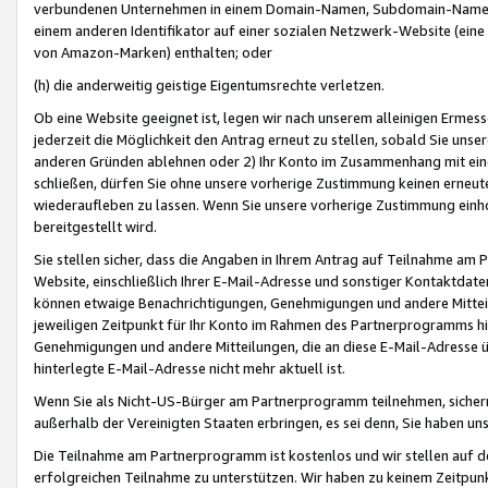
verbundenen Unternehmen in einem Domain-Namen, Subdomain-Namen,
einem anderen Identifikator auf einer sozialen Netzwerk-Website (eine 
von Amazon-Marken) enthalten; oder
(h) die anderweitig geistige Eigentumsrechte verletzen.
Ob eine Website geeignet ist, legen wir nach unserem alleinigen Ermess
jederzeit die Möglichkeit den Antrag erneut zu stellen, sobald Sie uns
anderen Gründen ablehnen oder 2) Ihr Konto im Zusammenhang mit eine
schließen, dürfen Sie ohne unsere vorherige Zustimmung keinen erne
wiederaufleben zu lassen. Wenn Sie unsere vorherige Zustimmung einho
bereitgestellt wird.
Sie stellen sicher, dass die Angaben in Ihrem Antrag auf Teilnahme a
Website, einschließlich Ihrer E-Mail-Adresse und sonstiger Kontaktdaten
können etwaige Benachrichtigungen, Genehmigungen und andere Mittei
jeweiligen Zeitpunkt für Ihr Konto im Rahmen des Partnerprogramms h
Genehmigungen und andere Mitteilungen, die an diese E-Mail-Adresse ü
hinterlegte E-Mail-Adresse nicht mehr aktuell ist.
Wenn Sie als Nicht-US-Bürger am Partnerprogramm teilnehmen, sichern 
außerhalb der Vereinigten Staaten erbringen, es sei denn, Sie haben 
Die Teilnahme am Partnerprogramm ist kostenlos und wir stellen auf d
erfolgreichen Teilnahme zu unterstützen. Wir haben zu keinem Zeitpun