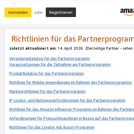
Anmelden
Registrieren
oder
Richtlinien für das Partnerprogr
zuletzt aktualisiert am
: 14. April 2026 (Derzeitige Partner - sehen
Vergütungskatalog für das Partnerprogramm
Voraussetzungen für die Teilnahme am Partnerprogramm
Produktkatalog für das Partnerprogramm
Richtlinie für Mobile Anwendungen im Rahmen des Partnerprogramms
Markenrichtlinien für das Partnerprogramm
IP-Lizenz- und Nutzungsanforderungen für das Partnerprogramm
Richtlinie für das Amazon Influencer Programm im Rahmen des Partn
Anforderungen für Preissuchmaschinen in Bezug auf das Partnerprogr
Richtlinien für das Creator Ads Boost-Programm