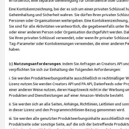
erforderlich, eine separate Genehmigung für Unterdienste oder Datenf
Eine Kontokennzeichnung, bei der es sich um einen privaten Schlüssel h
Geheimhaltung und Sicherheit wahren. Sie dürfen Ihren privaten Schlüss
Personen oder Organisationen weitergeben. Eine Kontokennzeichnung, die 
Sie sind für alle Aktivitäten verantwortlich, die gegebenenfalls unter
oder einer anderen Person oder Organisation durchgeführt werden. Dahe
Sie Ihren privaten Schlüssel verwendet, oder wenn Ihr privater Schlüss
Tag-Parameter oder Kontokennungen verwenden, die einer anderen Pers
haben.
(c)
Nutzungsanforderungen
. Indem Sie Anfragen an Creators API un
verpflichten Sie sich zur Einhaltung der folgenden Anforderungen:
i. Sie werden Produktwerbungsinhalte ausschließlich in rechtmäßiger W
Lizenz nutzen.Sie werden Creators API und PA API, Datenfeeds oder P
einer anderen Weise nutzen, deren Hauptzweck nicht in der Werbung u
Produkten und Dienstleistungen auf einer Amazon-Website besteht.
ii. Sie werden sich an alle Seiten, Anhänge, Richtlinien, Leitlinien und s
in dieser Lizenz und den Programmrichtlinien Bezug genommen wird.
iii. Sie werden alle genutzten Produktwerbungsinhalte ausschließlich m
Produktseite oder sonstige Seite, auf die sich der betreffende Produ