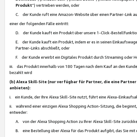
Produkt
“) vertrieben werden, oder
C. der Kunde ruft eine Amazon-Website über einen Partner-Link auf, d
einer der folgenden Fälle eintritt:
D. der Kunde kauft ein Produkt über unsere 1-Click-Bestellfunktio
E. der Kunde kauft ein Produkt, indem er es in seinen Einkaufswag
Partner-Links abschließt, oder
F. der Kunde erwirbt ein Digitales Produkt durch Streaming oder 
iii. das Produkt innerhalb von 180 Tagen nach dem Kauf an den Kunde
bezahlt wird
(b) Alexa Skill-Site (nur verfügbar für Partner, die eine Par
anbieten):
i. ein Kunde, der Ihre Alexa Skill-Site nutzt, führt eine Alexa-Einkaufsa
ii. während einer einzigen Alexa Shopping Action-Sitzung, die beginnt
entweder:
A. von der Alexa Shopping Action zu Ihrer Alexa Skill-Site zurückk
B. eine Bestellung über Alexa für das Produkt aufgibt, das Sie mit 