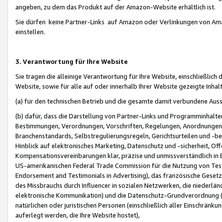
angeben, zu dem das Produkt auf der Amazon-Website erhältlich ist.
Sie dürfen keine Partner-Links auf Amazon oder Verlinkungen von Amazo
einstellen.
3. Verantwortung für Ihre Website
Sie tragen die alleinige Verantwortung für Ihre Website, einschließlich
Website, sowie für alle auf oder innerhalb Ihrer Website gezeigte Inhal
(a) für den technischen Betrieb und die gesamte damit verbundene Auss
(b) dafür, dass die Darstellung von Partner-Links und Programminhalte
Bestimmungen, Verordnungen, Vorschriften, Regelungen, Anordnungen, 
Branchenstandards, Selbstregulierungsregeln, Gerichtsurteilen und -be
Hinblick auf elektronisches Marketing, Datenschutz und -sicherheit, O
Kompensationsvereinbarungen klar, präzise und unmissverständlich in Ec
US-amerikanischen Federal Trade Commission für die Nutzung von Tes
Endorsement and Testimonials in Advertising), das französische Gese
des Missbrauchs durch Influencer in sozialen Netzwerken, die niederlän
elektronische Kommunikation) und die Datenschutz-Grundverordnung 
natürlichen oder juristischen Personen (einschließlich aller Einschränk
auferlegt werden, die Ihre Website hostet),