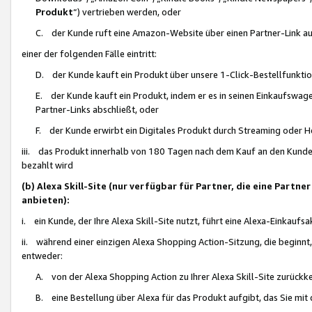
Produkt
“) vertrieben werden, oder
C. der Kunde ruft eine Amazon-Website über einen Partner-Link auf, d
einer der folgenden Fälle eintritt:
D. der Kunde kauft ein Produkt über unsere 1-Click-Bestellfunktio
E. der Kunde kauft ein Produkt, indem er es in seinen Einkaufswag
Partner-Links abschließt, oder
F. der Kunde erwirbt ein Digitales Produkt durch Streaming oder 
iii. das Produkt innerhalb von 180 Tagen nach dem Kauf an den Kunde
bezahlt wird
(b) Alexa Skill-Site (nur verfügbar für Partner, die eine Par
anbieten):
i. ein Kunde, der Ihre Alexa Skill-Site nutzt, führt eine Alexa-Einkaufsa
ii. während einer einzigen Alexa Shopping Action-Sitzung, die beginnt
entweder:
A. von der Alexa Shopping Action zu Ihrer Alexa Skill-Site zurückk
B. eine Bestellung über Alexa für das Produkt aufgibt, das Sie mit 