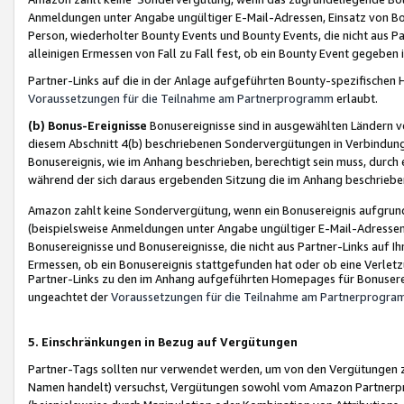
Anmeldungen unter Angabe ungültiger E-Mail-Adressen, Einsatz von Bot
Person, wiederholter Bounty Events und Bounty Events, die nicht aus Par
alleinigen Ermessen von Fall zu Fall fest, ob ein Bounty Event gegeben 
Partner-Links auf die in der Anlage aufgeführten Bounty-spezifisch
Voraussetzungen für die Teilnahme am Partnerprogramm
erlaubt.
(b) Bonus-Ereignisse
Bonusereignisse sind in ausgewählten Ländern v
diesem Abschnitt 4(b) beschriebenen Sondervergütungen in Verbindung
Bonusereignis, wie im Anhang beschrieben, berechtigt sein muss, durch 
während der sich daraus ergebenden Sitzung die im Anhang beschriebe
Amazon zahlt keine Sondervergütung, wenn ein Bonusereignis aufgrund 
(beispielsweise Anmeldungen unter Angabe ungültiger E-Mail-Adressen
Bonusereignisse und Bonusereignisse, die nicht aus Partner-Links auf I
Ermessen, ob ein Bonusereignis stattgefunden hat oder ob eine Verletz
Partner-Links zu den im Anhang aufgeführten Homepages für Bonuserei
ungeachtet der
Voraussetzungen für die Teilnahme am Partnerprogr
5. Einschränkungen in Bezug auf Vergütungen
Partner-Tags sollten nur verwendet werden, um von den Vergütungen zu pr
Namen handelt) versuchst, Vergütungen sowohl vom Amazon Partnerp