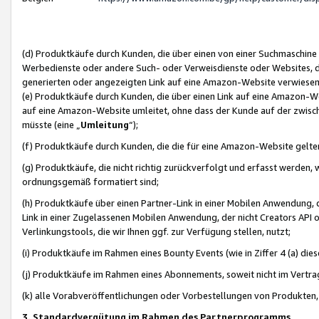
(d) Produktkäufe durch Kunden, die über einen von einer Suchmaschine
Werbedienste oder andere Such- oder Verweisdienste oder Websites, die
generierten oder angezeigten Link auf eine Amazon-Website verwiese
(e) Produktkäufe durch Kunden, die über einen Link auf eine Amazon-W
auf eine Amazon-Website umleitet, ohne dass der Kunde auf der zwisc
müsste (eine „
Umleitung
“);
(f) Produktkäufe durch Kunden, die die für eine Amazon-Website gelt
(g) Produktkäufe, die nicht richtig zurückverfolgt und erfasst werden, 
ordnungsgemäß formatiert sind;
(h) Produktkäufe über einen Partner-Link in einer Mobilen Anwendung,
Link in einer Zugelassenen Mobilen Anwendung, der nicht Creators API o
Verlinkungstools, die wir Ihnen ggf. zur Verfügung stellen, nutzt;
(i) Produktkäufe im Rahmen eines Bounty Events (wie in Ziffer 4 (a) d
(j) Produktkäufe im Rahmen eines Abonnements, soweit nicht im Vertra
(k) alle Vorabveröffentlichungen oder Vorbestellungen von Produkten, d
3. Standardvergütung im Rahmen des Partnerprogramms