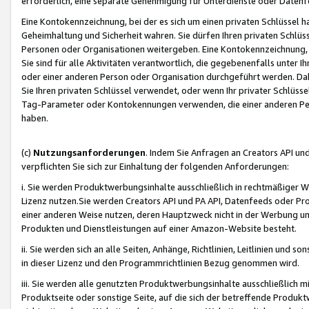
erforderlich, eine separate Genehmigung für Unterdienste oder Datenf
Eine Kontokennzeichnung, bei der es sich um einen privaten Schlüssel h
Geheimhaltung und Sicherheit wahren. Sie dürfen Ihren privaten Schlüss
Personen oder Organisationen weitergeben. Eine Kontokennzeichnung, die 
Sie sind für alle Aktivitäten verantwortlich, die gegebenenfalls unter
oder einer anderen Person oder Organisation durchgeführt werden. Dahe
Sie Ihren privaten Schlüssel verwendet, oder wenn Ihr privater Schlüss
Tag-Parameter oder Kontokennungen verwenden, die einer anderen Pers
haben.
(c)
Nutzungsanforderungen
. Indem Sie Anfragen an Creators API un
verpflichten Sie sich zur Einhaltung der folgenden Anforderungen:
i. Sie werden Produktwerbungsinhalte ausschließlich in rechtmäßiger W
Lizenz nutzen.Sie werden Creators API und PA API, Datenfeeds oder P
einer anderen Weise nutzen, deren Hauptzweck nicht in der Werbung u
Produkten und Dienstleistungen auf einer Amazon-Website besteht.
ii. Sie werden sich an alle Seiten, Anhänge, Richtlinien, Leitlinien und s
in dieser Lizenz und den Programmrichtlinien Bezug genommen wird.
iii. Sie werden alle genutzten Produktwerbungsinhalte ausschließlich m
Produktseite oder sonstige Seite, auf die sich der betreffende Produ