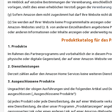
im Hinblick auf einzelne Bestimmungen der Vereinbarung, einschließlich
vorlegen, stellt dies einen erheblichen Verstoß gegen die
Vereinbarung
(y) Sofern Amazon dem nicht zugestimmt hat darf Ihre Website nicht ü
(z) Sie werden auf Ihrer Website keine Programminhalte anzeigen oder
Amazon-Websites sind (z. B. von anderen Einzelhändlern angebotene Pr
oder anderen Informationen oder Inhalte anzeigen oder anderweitig nut
Produktkatalog für das 
1. Produkte
Im Rahmen des Partnerprogramms und vorbehaltlich der in diesem Pro
physische oder digitale Gegenstand, der auf einer Amazon-Website ver
2. Dienstleistungen
Derzeit zählen außer den Amazon Home Services keine weiteren Dienst
3. Ausgeschlossene Produkte
Ungeachtet der obigen Ausführungen sind die folgenden Artikel und D
ausgeschlossen („Ausgeschlossene Produkte"):
(a) jedes Produkt oder jede Dienstleistung, die auf einer Webseite verk
eine Dienstleistung, die über unser Programm „Produktanzeigen" angeb
gesponserten Link oder einen anderen Link auf einer Amazon-Webseite ve