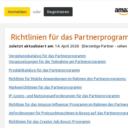
Anmelden
Registrieren
oder
Richtlinien für das Partnerprogr
zuletzt aktualisiert am
: 14. April 2026 (Derzeitige Partner - sehen
Vergütungskatalog für das Partnerprogramm
Voraussetzungen für die Teilnahme am Partnerprogramm
Produktkatalog für das Partnerprogramm
Richtlinie für Mobile Anwendungen im Rahmen des Partnerprogramms
Markenrichtlinien für das Partnerprogramm
IP-Lizenz- und Nutzungsanforderungen für das Partnerprogramm
Richtlinie für das Amazon Influencer Programm im Rahmen des Partn
Anforderungen für Preissuchmaschinen in Bezug auf das Partnerprogr
Richtlinien für das Creator Ads Boost-Programm