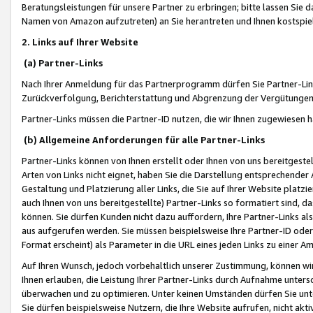
Beratungsleistungen für unsere Partner zu erbringen; bitte lassen Sie 
Namen von Amazon aufzutreten) an Sie herantreten und Ihnen kostspiel
2. Links auf Ihrer Website
(a) Partner-Links
Nach Ihrer Anmeldung für das Partnerprogramm dürfen Sie Partner-Link
Zurückverfolgung, Berichterstattung und Abgrenzung der Vergütungen
Partner-Links müssen die Partner-ID nutzen, die wir Ihnen zugewiesen 
(b) Allgemeine Anforderungen für alle Partner-Links
Partner-Links können von Ihnen erstellt oder Ihnen von uns bereitgestel
Arten von Links nicht eignet, haben Sie die Darstellung entsprechender Ar
Gestaltung und Platzierung aller Links, die Sie auf Ihrer Website platzi
auch Ihnen von uns bereitgestellte) Partner-Links so formatiert sind
können. Sie dürfen Kunden nicht dazu auffordern, Ihre Partner-Links al
aus aufgerufen werden. Sie müssen beispielsweise Ihre Partner-ID ode
Format erscheint) als Parameter in die URL eines jeden Links zu einer 
Auf Ihren Wunsch, jedoch vorbehaltlich unserer Zustimmung, können wir
Ihnen erlauben, die Leistung Ihrer Partner-Links durch Aufnahme unters
überwachen und zu optimieren. Unter keinen Umständen dürfen Sie unte
Sie dürfen beispielsweise Nutzern, die Ihre Website aufrufen, nicht ak