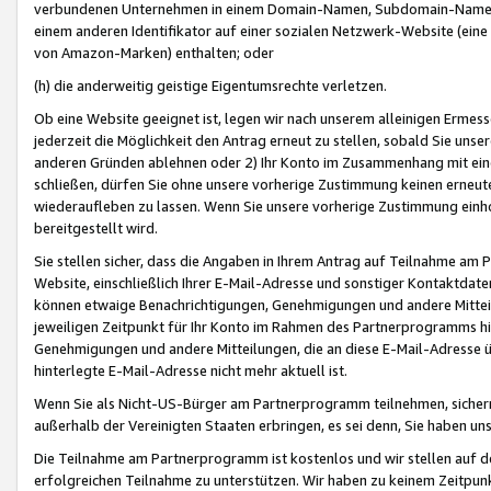
verbundenen Unternehmen in einem Domain-Namen, Subdomain-Namen,
einem anderen Identifikator auf einer sozialen Netzwerk-Website (eine 
von Amazon-Marken) enthalten; oder
(h) die anderweitig geistige Eigentumsrechte verletzen.
Ob eine Website geeignet ist, legen wir nach unserem alleinigen Ermess
jederzeit die Möglichkeit den Antrag erneut zu stellen, sobald Sie uns
anderen Gründen ablehnen oder 2) Ihr Konto im Zusammenhang mit eine
schließen, dürfen Sie ohne unsere vorherige Zustimmung keinen erne
wiederaufleben zu lassen. Wenn Sie unsere vorherige Zustimmung einho
bereitgestellt wird.
Sie stellen sicher, dass die Angaben in Ihrem Antrag auf Teilnahme a
Website, einschließlich Ihrer E-Mail-Adresse und sonstiger Kontaktdaten
können etwaige Benachrichtigungen, Genehmigungen und andere Mittei
jeweiligen Zeitpunkt für Ihr Konto im Rahmen des Partnerprogramms h
Genehmigungen und andere Mitteilungen, die an diese E-Mail-Adresse ü
hinterlegte E-Mail-Adresse nicht mehr aktuell ist.
Wenn Sie als Nicht-US-Bürger am Partnerprogramm teilnehmen, sichern 
außerhalb der Vereinigten Staaten erbringen, es sei denn, Sie haben 
Die Teilnahme am Partnerprogramm ist kostenlos und wir stellen auf d
erfolgreichen Teilnahme zu unterstützen. Wir haben zu keinem Zeitpun