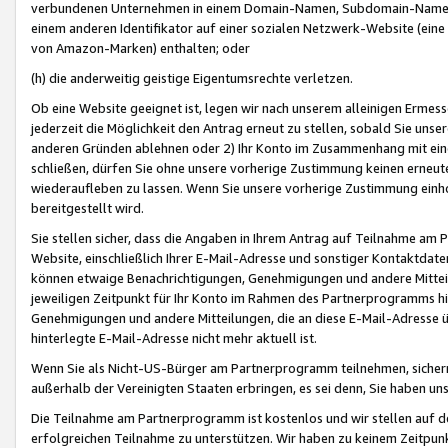
verbundenen Unternehmen in einem Domain-Namen, Subdomain-Namen,
einem anderen Identifikator auf einer sozialen Netzwerk-Website (eine 
von Amazon-Marken) enthalten; oder
(h) die anderweitig geistige Eigentumsrechte verletzen.
Ob eine Website geeignet ist, legen wir nach unserem alleinigen Ermess
jederzeit die Möglichkeit den Antrag erneut zu stellen, sobald Sie uns
anderen Gründen ablehnen oder 2) Ihr Konto im Zusammenhang mit eine
schließen, dürfen Sie ohne unsere vorherige Zustimmung keinen erne
wiederaufleben zu lassen. Wenn Sie unsere vorherige Zustimmung einho
bereitgestellt wird.
Sie stellen sicher, dass die Angaben in Ihrem Antrag auf Teilnahme a
Website, einschließlich Ihrer E-Mail-Adresse und sonstiger Kontaktdaten
können etwaige Benachrichtigungen, Genehmigungen und andere Mittei
jeweiligen Zeitpunkt für Ihr Konto im Rahmen des Partnerprogramms h
Genehmigungen und andere Mitteilungen, die an diese E-Mail-Adresse ü
hinterlegte E-Mail-Adresse nicht mehr aktuell ist.
Wenn Sie als Nicht-US-Bürger am Partnerprogramm teilnehmen, sichern 
außerhalb der Vereinigten Staaten erbringen, es sei denn, Sie haben 
Die Teilnahme am Partnerprogramm ist kostenlos und wir stellen auf d
erfolgreichen Teilnahme zu unterstützen. Wir haben zu keinem Zeitpun