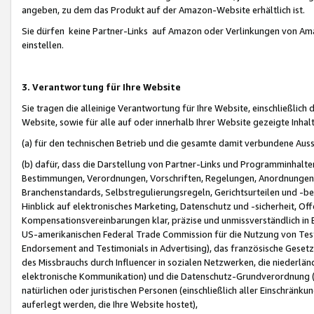
angeben, zu dem das Produkt auf der Amazon-Website erhältlich ist.
Sie dürfen keine Partner-Links auf Amazon oder Verlinkungen von Amazo
einstellen.
3. Verantwortung für Ihre Website
Sie tragen die alleinige Verantwortung für Ihre Website, einschließlich
Website, sowie für alle auf oder innerhalb Ihrer Website gezeigte Inhal
(a) für den technischen Betrieb und die gesamte damit verbundene Auss
(b) dafür, dass die Darstellung von Partner-Links und Programminhalte
Bestimmungen, Verordnungen, Vorschriften, Regelungen, Anordnungen, 
Branchenstandards, Selbstregulierungsregeln, Gerichtsurteilen und -be
Hinblick auf elektronisches Marketing, Datenschutz und -sicherheit, O
Kompensationsvereinbarungen klar, präzise und unmissverständlich in Ec
US-amerikanischen Federal Trade Commission für die Nutzung von Tes
Endorsement and Testimonials in Advertising), das französische Gese
des Missbrauchs durch Influencer in sozialen Netzwerken, die niederlän
elektronische Kommunikation) und die Datenschutz-Grundverordnung 
natürlichen oder juristischen Personen (einschließlich aller Einschränk
auferlegt werden, die Ihre Website hostet),