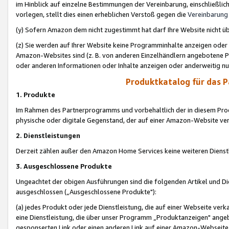
im Hinblick auf einzelne Bestimmungen der Vereinbarung, einschließlich
vorlegen, stellt dies einen erheblichen Verstoß gegen die
Vereinbarung
(y) Sofern Amazon dem nicht zugestimmt hat darf Ihre Website nicht ü
(z) Sie werden auf Ihrer Website keine Programminhalte anzeigen oder
Amazon-Websites sind (z. B. von anderen Einzelhändlern angebotene Pr
oder anderen Informationen oder Inhalte anzeigen oder anderweitig nut
Produktkatalog für das 
1. Produkte
Im Rahmen des Partnerprogramms und vorbehaltlich der in diesem Pro
physische oder digitale Gegenstand, der auf einer Amazon-Website ver
2. Dienstleistungen
Derzeit zählen außer den Amazon Home Services keine weiteren Dienst
3. Ausgeschlossene Produkte
Ungeachtet der obigen Ausführungen sind die folgenden Artikel und D
ausgeschlossen („Ausgeschlossene Produkte"):
(a) jedes Produkt oder jede Dienstleistung, die auf einer Webseite verk
eine Dienstleistung, die über unser Programm „Produktanzeigen" angeb
gesponserten Link oder einen anderen Link auf einer Amazon-Webseite ve