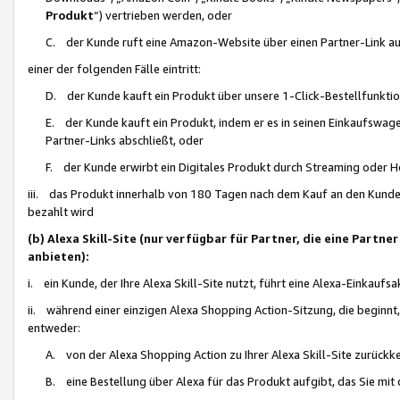
Produkt
“) vertrieben werden, oder
C. der Kunde ruft eine Amazon-Website über einen Partner-Link auf, d
einer der folgenden Fälle eintritt:
D. der Kunde kauft ein Produkt über unsere 1-Click-Bestellfunktio
E. der Kunde kauft ein Produkt, indem er es in seinen Einkaufswag
Partner-Links abschließt, oder
F. der Kunde erwirbt ein Digitales Produkt durch Streaming oder 
iii. das Produkt innerhalb von 180 Tagen nach dem Kauf an den Kunde
bezahlt wird
(b) Alexa Skill-Site (nur verfügbar für Partner, die eine Par
anbieten):
i. ein Kunde, der Ihre Alexa Skill-Site nutzt, führt eine Alexa-Einkaufsa
ii. während einer einzigen Alexa Shopping Action-Sitzung, die beginnt
entweder:
A. von der Alexa Shopping Action zu Ihrer Alexa Skill-Site zurückk
B. eine Bestellung über Alexa für das Produkt aufgibt, das Sie mit 