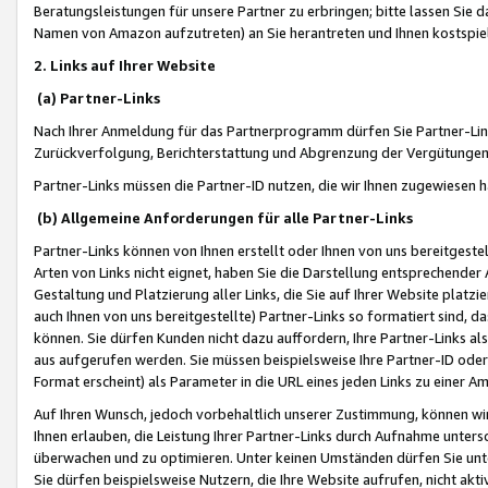
Beratungsleistungen für unsere Partner zu erbringen; bitte lassen Sie 
Namen von Amazon aufzutreten) an Sie herantreten und Ihnen kostspiel
2. Links auf Ihrer Website
(a) Partner-Links
Nach Ihrer Anmeldung für das Partnerprogramm dürfen Sie Partner-Link
Zurückverfolgung, Berichterstattung und Abgrenzung der Vergütungen
Partner-Links müssen die Partner-ID nutzen, die wir Ihnen zugewiesen 
(b) Allgemeine Anforderungen für alle Partner-Links
Partner-Links können von Ihnen erstellt oder Ihnen von uns bereitgestel
Arten von Links nicht eignet, haben Sie die Darstellung entsprechender Ar
Gestaltung und Platzierung aller Links, die Sie auf Ihrer Website platzi
auch Ihnen von uns bereitgestellte) Partner-Links so formatiert sind
können. Sie dürfen Kunden nicht dazu auffordern, Ihre Partner-Links al
aus aufgerufen werden. Sie müssen beispielsweise Ihre Partner-ID ode
Format erscheint) als Parameter in die URL eines jeden Links zu einer 
Auf Ihren Wunsch, jedoch vorbehaltlich unserer Zustimmung, können wir
Ihnen erlauben, die Leistung Ihrer Partner-Links durch Aufnahme unters
überwachen und zu optimieren. Unter keinen Umständen dürfen Sie unte
Sie dürfen beispielsweise Nutzern, die Ihre Website aufrufen, nicht ak