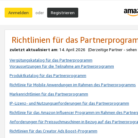
Anmelden
Registrieren
oder
Richtlinien für das Partnerprogr
zuletzt aktualisiert am
: 14. April 2026 (Derzeitige Partner - sehen
Vergütungskatalog für das Partnerprogramm
Voraussetzungen für die Teilnahme am Partnerprogramm
Produktkatalog für das Partnerprogramm
Richtlinie für Mobile Anwendungen im Rahmen des Partnerprogramms
Markenrichtlinien für das Partnerprogramm
IP-Lizenz- und Nutzungsanforderungen für das Partnerprogramm
Richtlinie für das Amazon Influencer Programm im Rahmen des Partn
Anforderungen für Preissuchmaschinen in Bezug auf das Partnerprogr
Richtlinien für das Creator Ads Boost-Programm