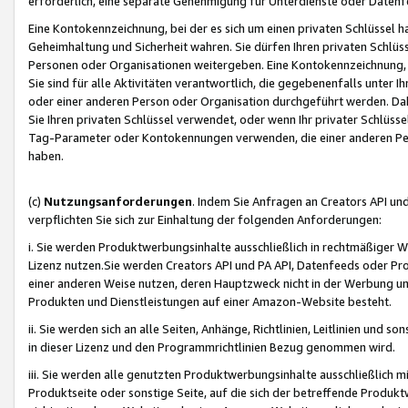
erforderlich, eine separate Genehmigung für Unterdienste oder Datenf
Eine Kontokennzeichnung, bei der es sich um einen privaten Schlüssel h
Geheimhaltung und Sicherheit wahren. Sie dürfen Ihren privaten Schlüss
Personen oder Organisationen weitergeben. Eine Kontokennzeichnung, die 
Sie sind für alle Aktivitäten verantwortlich, die gegebenenfalls unter
oder einer anderen Person oder Organisation durchgeführt werden. Dahe
Sie Ihren privaten Schlüssel verwendet, oder wenn Ihr privater Schlüss
Tag-Parameter oder Kontokennungen verwenden, die einer anderen Pers
haben.
(c)
Nutzungsanforderungen
. Indem Sie Anfragen an Creators API un
verpflichten Sie sich zur Einhaltung der folgenden Anforderungen:
i. Sie werden Produktwerbungsinhalte ausschließlich in rechtmäßiger W
Lizenz nutzen.Sie werden Creators API und PA API, Datenfeeds oder P
einer anderen Weise nutzen, deren Hauptzweck nicht in der Werbung u
Produkten und Dienstleistungen auf einer Amazon-Website besteht.
ii. Sie werden sich an alle Seiten, Anhänge, Richtlinien, Leitlinien und s
in dieser Lizenz und den Programmrichtlinien Bezug genommen wird.
iii. Sie werden alle genutzten Produktwerbungsinhalte ausschließlich m
Produktseite oder sonstige Seite, auf die sich der betreffende Produ