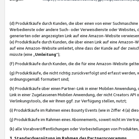
(d) Produktkäufe durch Kunden, die über einen von einer Suchmaschine
Werbedienste oder andere Such- oder Verweisdienste oder Websites, die
generierten oder angezeigten Link auf eine Amazon-Website verwiese
(e) Produktkäufe durch Kunden, die über einen Link auf eine Amazon-W
auf eine Amazon-Website umleitet, ohne dass der Kunde auf der zwisc
müsste (eine „
Umleitung
“);
(f) Produktkäufe durch Kunden, die die für eine Amazon-Website gelt
(g) Produktkäufe, die nicht richtig zurückverfolgt und erfasst werden, 
ordnungsgemäß formatiert sind;
(h) Produktkäufe über einen Partner-Link in einer Mobilen Anwendung,
Link in einer Zugelassenen Mobilen Anwendung, der nicht Creators API o
Verlinkungstools, die wir Ihnen ggf. zur Verfügung stellen, nutzt;
(i) Produktkäufe im Rahmen eines Bounty Events (wie in Ziffer 4 (a) d
(j) Produktkäufe im Rahmen eines Abonnements, soweit nicht im Vertra
(k) alle Vorabveröffentlichungen oder Vorbestellungen von Produkten, d
3. Standardvergütung im Rahmen des Partnerprogramms