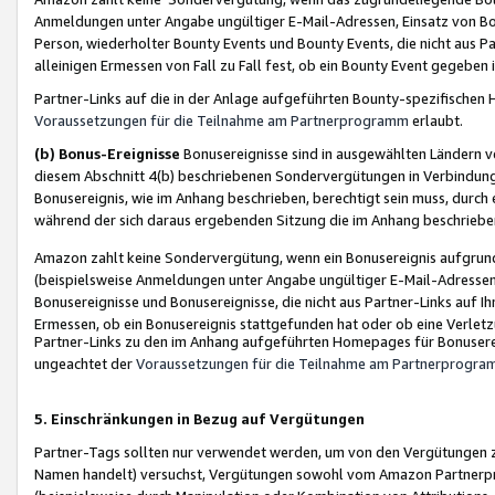
Anmeldungen unter Angabe ungültiger E-Mail-Adressen, Einsatz von Bot
Person, wiederholter Bounty Events und Bounty Events, die nicht aus Par
alleinigen Ermessen von Fall zu Fall fest, ob ein Bounty Event gegeben 
Partner-Links auf die in der Anlage aufgeführten Bounty-spezifisch
Voraussetzungen für die Teilnahme am Partnerprogramm
erlaubt.
(b) Bonus-Ereignisse
Bonusereignisse sind in ausgewählten Ländern v
diesem Abschnitt 4(b) beschriebenen Sondervergütungen in Verbindung
Bonusereignis, wie im Anhang beschrieben, berechtigt sein muss, durch 
während der sich daraus ergebenden Sitzung die im Anhang beschriebe
Amazon zahlt keine Sondervergütung, wenn ein Bonusereignis aufgrund 
(beispielsweise Anmeldungen unter Angabe ungültiger E-Mail-Adressen
Bonusereignisse und Bonusereignisse, die nicht aus Partner-Links auf I
Ermessen, ob ein Bonusereignis stattgefunden hat oder ob eine Verletz
Partner-Links zu den im Anhang aufgeführten Homepages für Bonuserei
ungeachtet der
Voraussetzungen für die Teilnahme am Partnerprogr
5. Einschränkungen in Bezug auf Vergütungen
Partner-Tags sollten nur verwendet werden, um von den Vergütungen zu pr
Namen handelt) versuchst, Vergütungen sowohl vom Amazon Partnerp