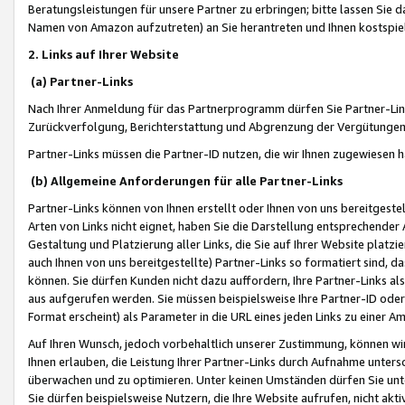
Beratungsleistungen für unsere Partner zu erbringen; bitte lassen Sie 
Namen von Amazon aufzutreten) an Sie herantreten und Ihnen kostspiel
2. Links auf Ihrer Website
(a) Partner-Links
Nach Ihrer Anmeldung für das Partnerprogramm dürfen Sie Partner-Link
Zurückverfolgung, Berichterstattung und Abgrenzung der Vergütungen
Partner-Links müssen die Partner-ID nutzen, die wir Ihnen zugewiesen 
(b) Allgemeine Anforderungen für alle Partner-Links
Partner-Links können von Ihnen erstellt oder Ihnen von uns bereitgestel
Arten von Links nicht eignet, haben Sie die Darstellung entsprechender Ar
Gestaltung und Platzierung aller Links, die Sie auf Ihrer Website platzi
auch Ihnen von uns bereitgestellte) Partner-Links so formatiert sind
können. Sie dürfen Kunden nicht dazu auffordern, Ihre Partner-Links al
aus aufgerufen werden. Sie müssen beispielsweise Ihre Partner-ID ode
Format erscheint) als Parameter in die URL eines jeden Links zu einer 
Auf Ihren Wunsch, jedoch vorbehaltlich unserer Zustimmung, können wir
Ihnen erlauben, die Leistung Ihrer Partner-Links durch Aufnahme unters
überwachen und zu optimieren. Unter keinen Umständen dürfen Sie unte
Sie dürfen beispielsweise Nutzern, die Ihre Website aufrufen, nicht ak