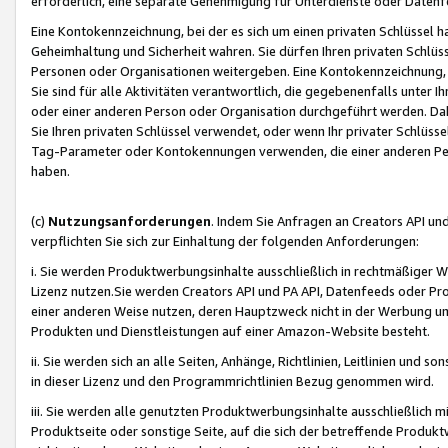
erforderlich, eine separate Genehmigung für Unterdienste oder Datenf
Eine Kontokennzeichnung, bei der es sich um einen privaten Schlüssel h
Geheimhaltung und Sicherheit wahren. Sie dürfen Ihren privaten Schlüss
Personen oder Organisationen weitergeben. Eine Kontokennzeichnung, die 
Sie sind für alle Aktivitäten verantwortlich, die gegebenenfalls unter
oder einer anderen Person oder Organisation durchgeführt werden. Dahe
Sie Ihren privaten Schlüssel verwendet, oder wenn Ihr privater Schlüss
Tag-Parameter oder Kontokennungen verwenden, die einer anderen Pers
haben.
(c)
Nutzungsanforderungen
. Indem Sie Anfragen an Creators API un
verpflichten Sie sich zur Einhaltung der folgenden Anforderungen:
i. Sie werden Produktwerbungsinhalte ausschließlich in rechtmäßiger W
Lizenz nutzen.Sie werden Creators API und PA API, Datenfeeds oder P
einer anderen Weise nutzen, deren Hauptzweck nicht in der Werbung u
Produkten und Dienstleistungen auf einer Amazon-Website besteht.
ii. Sie werden sich an alle Seiten, Anhänge, Richtlinien, Leitlinien und s
in dieser Lizenz und den Programmrichtlinien Bezug genommen wird.
iii. Sie werden alle genutzten Produktwerbungsinhalte ausschließlich m
Produktseite oder sonstige Seite, auf die sich der betreffende Produ