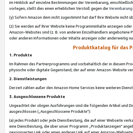
im Hinblick auf einzelne Bestimmungen der Vereinbarung, einschließlich
vorlegen, stellt dies einen erheblichen Verstoß gegen die
Vereinbarung
(y) Sofern Amazon dem nicht zugestimmt hat darf Ihre Website nicht ü
(z) Sie werden auf Ihrer Website keine Programminhalte anzeigen oder
Amazon-Websites sind (z. B. von anderen Einzelhändlern angebotene Pr
oder anderen Informationen oder Inhalte anzeigen oder anderweitig nut
Produktkatalog für das 
1. Produkte
Im Rahmen des Partnerprogramms und vorbehaltlich der in diesem Pro
physische oder digitale Gegenstand, der auf einer Amazon-Website ver
2. Dienstleistungen
Derzeit zählen außer den Amazon Home Services keine weiteren Dienst
3. Ausgeschlossene Produkte
Ungeachtet der obigen Ausführungen sind die folgenden Artikel und D
ausgeschlossen („Ausgeschlossene Produkte"):
(a) jedes Produkt oder jede Dienstleistung, die auf einer Webseite verk
eine Dienstleistung, die über unser Programm „Produktanzeigen" angeb
gesponserten Link oder einen anderen Link auf einer Amazon-Webseite ve