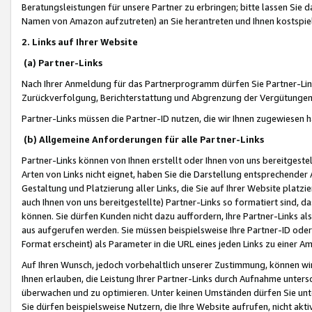
Beratungsleistungen für unsere Partner zu erbringen; bitte lassen Sie 
Namen von Amazon aufzutreten) an Sie herantreten und Ihnen kostspiel
2. Links auf Ihrer Website
(a) Partner-Links
Nach Ihrer Anmeldung für das Partnerprogramm dürfen Sie Partner-Link
Zurückverfolgung, Berichterstattung und Abgrenzung der Vergütungen
Partner-Links müssen die Partner-ID nutzen, die wir Ihnen zugewiesen 
(b) Allgemeine Anforderungen für alle Partner-Links
Partner-Links können von Ihnen erstellt oder Ihnen von uns bereitgestel
Arten von Links nicht eignet, haben Sie die Darstellung entsprechender Ar
Gestaltung und Platzierung aller Links, die Sie auf Ihrer Website platzi
auch Ihnen von uns bereitgestellte) Partner-Links so formatiert sind
können. Sie dürfen Kunden nicht dazu auffordern, Ihre Partner-Links al
aus aufgerufen werden. Sie müssen beispielsweise Ihre Partner-ID ode
Format erscheint) als Parameter in die URL eines jeden Links zu einer 
Auf Ihren Wunsch, jedoch vorbehaltlich unserer Zustimmung, können wir
Ihnen erlauben, die Leistung Ihrer Partner-Links durch Aufnahme unters
überwachen und zu optimieren. Unter keinen Umständen dürfen Sie unte
Sie dürfen beispielsweise Nutzern, die Ihre Website aufrufen, nicht ak