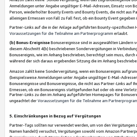
Anmeldungen unter Angabe ungültiger E-Mail-Adressen, Einsatz von Bot
Person, wiederholter Bounty Events und Bounty Events, die nicht aus Par
alleinigen Ermessen von Fall zu Fall fest, ob ein Bounty Event gegeben 
Partner-Links auf die in der Anlage aufgeführten Bounty-spezifisch
Voraussetzungen für die Teilnahme am Partnerprogramm
erlaubt.
(b) Bonus-Ereignisse
Bonusereignisse sind in ausgewählten Ländern v
diesem Abschnitt 4(b) beschriebenen Sondervergütungen in Verbindung
Bonusereignis, wie im Anhang beschrieben, berechtigt sein muss, durch 
während der sich daraus ergebenden Sitzung die im Anhang beschriebe
Amazon zahlt keine Sondervergütung, wenn ein Bonusereignis aufgrund 
(beispielsweise Anmeldungen unter Angabe ungültiger E-Mail-Adressen
Bonusereignisse und Bonusereignisse, die nicht aus Partner-Links auf I
Ermessen, ob ein Bonusereignis stattgefunden hat oder ob eine Verletz
Partner-Links zu den im Anhang aufgeführten Homepages für Bonuserei
ungeachtet der
Voraussetzungen für die Teilnahme am Partnerprogr
5. Einschränkungen in Bezug auf Vergütungen
Partner-Tags sollten nur verwendet werden, um von den Vergütungen zu pr
Namen handelt) versuchst, Vergütungen sowohl vom Amazon Partnerp