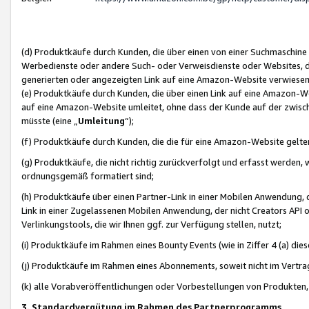
(d) Produktkäufe durch Kunden, die über einen von einer Suchmaschine
Werbedienste oder andere Such- oder Verweisdienste oder Websites, die
generierten oder angezeigten Link auf eine Amazon-Website verwiese
(e) Produktkäufe durch Kunden, die über einen Link auf eine Amazon-W
auf eine Amazon-Website umleitet, ohne dass der Kunde auf der zwisc
müsste (eine „
Umleitung
“);
(f) Produktkäufe durch Kunden, die die für eine Amazon-Website gelt
(g) Produktkäufe, die nicht richtig zurückverfolgt und erfasst werden, 
ordnungsgemäß formatiert sind;
(h) Produktkäufe über einen Partner-Link in einer Mobilen Anwendung,
Link in einer Zugelassenen Mobilen Anwendung, der nicht Creators API o
Verlinkungstools, die wir Ihnen ggf. zur Verfügung stellen, nutzt;
(i) Produktkäufe im Rahmen eines Bounty Events (wie in Ziffer 4 (a) d
(j) Produktkäufe im Rahmen eines Abonnements, soweit nicht im Vertra
(k) alle Vorabveröffentlichungen oder Vorbestellungen von Produkten, d
3. Standardvergütung im Rahmen des Partnerprogramms