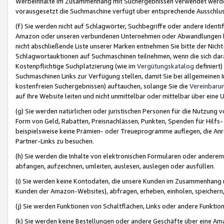
Werbeinhalte im Zusammenhang mit Suchergebnissen verwendet werden,
vorausgesetzt die Suchmaschine verfügt über entsprechende Ausschlu
(f) Sie werden nicht auf Schlagwörter, Suchbegriffe oder andere Ident
Amazon oder unseren verbundenen Unternehmen oder Abwandlungen bzw
nicht abschließende Liste unserer Marken entnehmen Sie bitte der Nich
Schlagwortauktionen auf Suchmaschinen teilnehmen, wenn die sich da
Kostenpflichtige Suchplatzierung (wie im
Vergütungskatalog
definiert
Suchmaschinen Links zur Verfügung stellen, damit Sie bei allgemeinen I
kostenfreien Suchergebnissen) auftauchen, solange Sie die
Vereinbaru
auf Ihre Website leiten und nicht unmittelbar oder mittelbar über eine
(g) Sie werden natürlichen oder juristischen Personen für die Nutzung 
Form von Geld, Rabatten, Preisnachlässen, Punkten, Spenden für Hilfs
beispielsweise keine Prämien- oder Treueprogramme auflegen, die Anrei
Partner-Links zu besuchen.
(h) Sie werden die Inhalte von elektronischen Formularen oder anderem M
abfangen, aufzeichnen, umleiten, auslesen, auslegen oder ausfüllen.
(i) Sie werden keine Kontodaten, die unsere Kunden im Zusammenhang 
Kunden der Amazon-Websites), abfragen, erheben, einholen, speichern,
(j) Sie werden Funktionen von Schaltflächen, Links oder andere Funkti
(k) Sie werden keine Bestellungen oder andere Geschäfte über eine Ama