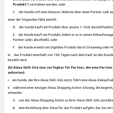
Produkt
“) vertrieben werden, oder
C. der Kunde ruft eine Amazon-Website über einen Partner-Link auf, d
einer der folgenden Fälle eintritt:
D. der Kunde kauft ein Produkt über unsere 1-Click-Bestellfunktio
E. der Kunde kauft ein Produkt, indem er es in seinen Einkaufswag
Partner-Links abschließt, oder
F. der Kunde erwirbt ein Digitales Produkt durch Streaming oder 
iii. das Produkt innerhalb von 180 Tagen nach dem Kauf an den Kunde
bezahlt wird
(b) Alexa Skill-Site (nur verfügbar für Partner, die eine Par
anbieten):
i. ein Kunde, der Ihre Alexa Skill-Site nutzt, führt eine Alexa-Einkaufsa
ii. während einer einzigen Alexa Shopping Action-Sitzung, die beginnt
entweder:
A. von der Alexa Shopping Action zu Ihrer Alexa Skill-Site zurückk
B. eine Bestellung über Alexa für das Produkt aufgibt, das Sie mit 