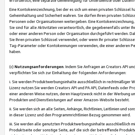
erforderlich, eine separate Genehmigung für Unterdienste oder Datenf
Eine Kontokennzeichnung, bei der es sich um einen privaten Schlüssel h
Geheimhaltung und Sicherheit wahren. Sie dürfen Ihren privaten Schlüss
Personen oder Organisationen weitergeben. Eine Kontokennzeichnung, die 
Sie sind für alle Aktivitäten verantwortlich, die gegebenenfalls unter
oder einer anderen Person oder Organisation durchgeführt werden. Dahe
Sie Ihren privaten Schlüssel verwendet, oder wenn Ihr privater Schlüss
Tag-Parameter oder Kontokennungen verwenden, die einer anderen Pers
haben.
(c)
Nutzungsanforderungen
. Indem Sie Anfragen an Creators API un
verpflichten Sie sich zur Einhaltung der folgenden Anforderungen:
i. Sie werden Produktwerbungsinhalte ausschließlich in rechtmäßiger W
Lizenz nutzen.Sie werden Creators API und PA API, Datenfeeds oder P
einer anderen Weise nutzen, deren Hauptzweck nicht in der Werbung u
Produkten und Dienstleistungen auf einer Amazon-Website besteht.
ii. Sie werden sich an alle Seiten, Anhänge, Richtlinien, Leitlinien und s
in dieser Lizenz und den Programmrichtlinien Bezug genommen wird.
iii. Sie werden alle genutzten Produktwerbungsinhalte ausschließlich m
Produktseite oder sonstige Seite, auf die sich der betreffende Produ