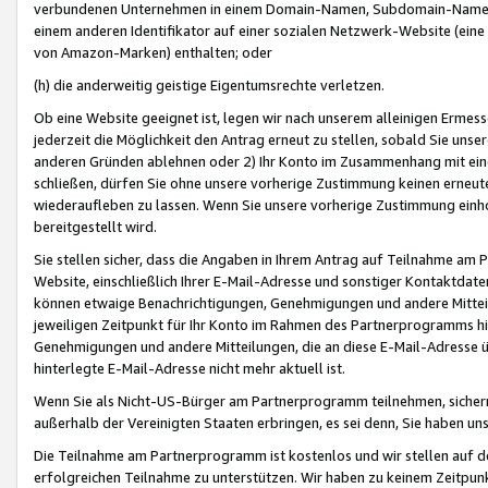
verbundenen Unternehmen in einem Domain-Namen, Subdomain-Namen,
einem anderen Identifikator auf einer sozialen Netzwerk-Website (eine 
von Amazon-Marken) enthalten; oder
(h) die anderweitig geistige Eigentumsrechte verletzen.
Ob eine Website geeignet ist, legen wir nach unserem alleinigen Ermess
jederzeit die Möglichkeit den Antrag erneut zu stellen, sobald Sie uns
anderen Gründen ablehnen oder 2) Ihr Konto im Zusammenhang mit eine
schließen, dürfen Sie ohne unsere vorherige Zustimmung keinen erne
wiederaufleben zu lassen. Wenn Sie unsere vorherige Zustimmung einho
bereitgestellt wird.
Sie stellen sicher, dass die Angaben in Ihrem Antrag auf Teilnahme a
Website, einschließlich Ihrer E-Mail-Adresse und sonstiger Kontaktdaten
können etwaige Benachrichtigungen, Genehmigungen und andere Mittei
jeweiligen Zeitpunkt für Ihr Konto im Rahmen des Partnerprogramms h
Genehmigungen und andere Mitteilungen, die an diese E-Mail-Adresse ü
hinterlegte E-Mail-Adresse nicht mehr aktuell ist.
Wenn Sie als Nicht-US-Bürger am Partnerprogramm teilnehmen, sichern 
außerhalb der Vereinigten Staaten erbringen, es sei denn, Sie haben 
Die Teilnahme am Partnerprogramm ist kostenlos und wir stellen auf d
erfolgreichen Teilnahme zu unterstützen. Wir haben zu keinem Zeitpun