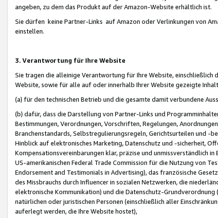
angeben, zu dem das Produkt auf der Amazon-Website erhältlich ist.
Sie dürfen keine Partner-Links auf Amazon oder Verlinkungen von Amazo
einstellen.
3. Verantwortung für Ihre Website
Sie tragen die alleinige Verantwortung für Ihre Website, einschließlich
Website, sowie für alle auf oder innerhalb Ihrer Website gezeigte Inhal
(a) für den technischen Betrieb und die gesamte damit verbundene Auss
(b) dafür, dass die Darstellung von Partner-Links und Programminhalte
Bestimmungen, Verordnungen, Vorschriften, Regelungen, Anordnungen, 
Branchenstandards, Selbstregulierungsregeln, Gerichtsurteilen und -be
Hinblick auf elektronisches Marketing, Datenschutz und -sicherheit, O
Kompensationsvereinbarungen klar, präzise und unmissverständlich in Ec
US-amerikanischen Federal Trade Commission für die Nutzung von Tes
Endorsement and Testimonials in Advertising), das französische Gese
des Missbrauchs durch Influencer in sozialen Netzwerken, die niederlän
elektronische Kommunikation) und die Datenschutz-Grundverordnung 
natürlichen oder juristischen Personen (einschließlich aller Einschränk
auferlegt werden, die Ihre Website hostet),