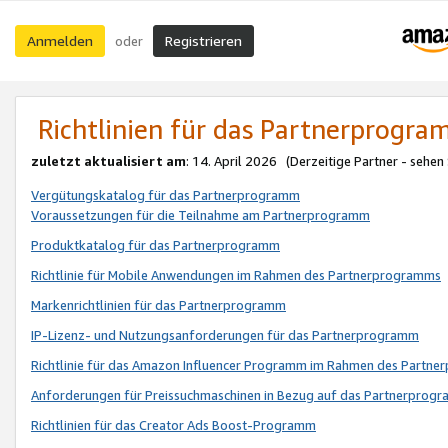
Anmelden
Registrieren
oder
Richtlinien für das Partnerprogr
zuletzt aktualisiert am
: 14. April 2026 (Derzeitige Partner - sehen
Vergütungskatalog für das Partnerprogramm
Voraussetzungen für die Teilnahme am Partnerprogramm
Produktkatalog für das Partnerprogramm
Richtlinie für Mobile Anwendungen im Rahmen des Partnerprogramms
Markenrichtlinien für das Partnerprogramm
IP-Lizenz- und Nutzungsanforderungen für das Partnerprogramm
Richtlinie für das Amazon Influencer Programm im Rahmen des Partn
Anforderungen für Preissuchmaschinen in Bezug auf das Partnerprogr
Richtlinien für das Creator Ads Boost-Programm