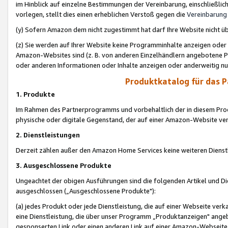
im Hinblick auf einzelne Bestimmungen der Vereinbarung, einschließlich
vorlegen, stellt dies einen erheblichen Verstoß gegen die
Vereinbarung
(y) Sofern Amazon dem nicht zugestimmt hat darf Ihre Website nicht ü
(z) Sie werden auf Ihrer Website keine Programminhalte anzeigen oder
Amazon-Websites sind (z. B. von anderen Einzelhändlern angebotene Pr
oder anderen Informationen oder Inhalte anzeigen oder anderweitig nut
Produktkatalog für das 
1. Produkte
Im Rahmen des Partnerprogramms und vorbehaltlich der in diesem Pro
physische oder digitale Gegenstand, der auf einer Amazon-Website ver
2. Dienstleistungen
Derzeit zählen außer den Amazon Home Services keine weiteren Dienst
3. Ausgeschlossene Produkte
Ungeachtet der obigen Ausführungen sind die folgenden Artikel und D
ausgeschlossen („Ausgeschlossene Produkte"):
(a) jedes Produkt oder jede Dienstleistung, die auf einer Webseite verk
eine Dienstleistung, die über unser Programm „Produktanzeigen" angeb
gesponserten Link oder einen anderen Link auf einer Amazon-Webseite ve