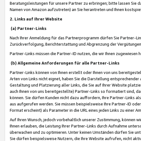
Beratungsleistungen für unsere Partner zu erbringen; bitte lassen Sie 
Namen von Amazon aufzutreten) an Sie herantreten und Ihnen kostspiel
2. Links auf Ihrer Website
(a) Partner-Links
Nach Ihrer Anmeldung für das Partnerprogramm dürfen Sie Partner-Link
Zurückverfolgung, Berichterstattung und Abgrenzung der Vergütungen
Partner-Links müssen die Partner-ID nutzen, die wir Ihnen zugewiesen 
(b) Allgemeine Anforderungen für alle Partner-Links
Partner-Links können von Ihnen erstellt oder Ihnen von uns bereitgestel
Arten von Links nicht eignet, haben Sie die Darstellung entsprechender Ar
Gestaltung und Platzierung aller Links, die Sie auf Ihrer Website platzi
auch Ihnen von uns bereitgestellte) Partner-Links so formatiert sind
können. Sie dürfen Kunden nicht dazu auffordern, Ihre Partner-Links al
aus aufgerufen werden. Sie müssen beispielsweise Ihre Partner-ID ode
Format erscheint) als Parameter in die URL eines jeden Links zu einer 
Auf Ihren Wunsch, jedoch vorbehaltlich unserer Zustimmung, können wir
Ihnen erlauben, die Leistung Ihrer Partner-Links durch Aufnahme unters
überwachen und zu optimieren. Unter keinen Umständen dürfen Sie unte
Sie dürfen beispielsweise Nutzern, die Ihre Website aufrufen, nicht ak