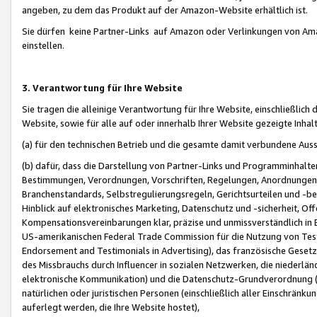
angeben, zu dem das Produkt auf der Amazon-Website erhältlich ist.
Sie dürfen keine Partner-Links auf Amazon oder Verlinkungen von Amazo
einstellen.
3. Verantwortung für Ihre Website
Sie tragen die alleinige Verantwortung für Ihre Website, einschließlich
Website, sowie für alle auf oder innerhalb Ihrer Website gezeigte Inhal
(a) für den technischen Betrieb und die gesamte damit verbundene Auss
(b) dafür, dass die Darstellung von Partner-Links und Programminhalte
Bestimmungen, Verordnungen, Vorschriften, Regelungen, Anordnungen, 
Branchenstandards, Selbstregulierungsregeln, Gerichtsurteilen und -be
Hinblick auf elektronisches Marketing, Datenschutz und -sicherheit, O
Kompensationsvereinbarungen klar, präzise und unmissverständlich in Ec
US-amerikanischen Federal Trade Commission für die Nutzung von Tes
Endorsement and Testimonials in Advertising), das französische Gese
des Missbrauchs durch Influencer in sozialen Netzwerken, die niederlän
elektronische Kommunikation) und die Datenschutz-Grundverordnung 
natürlichen oder juristischen Personen (einschließlich aller Einschränk
auferlegt werden, die Ihre Website hostet),