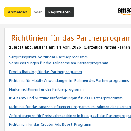
Anmelden
Registrieren
oder
Richtlinien für das Partnerprogr
zuletzt aktualisiert am
: 14. April 2026 (Derzeitige Partner - sehen
Vergütungskatalog für das Partnerprogramm
Voraussetzungen für die Teilnahme am Partnerprogramm
Produktkatalog für das Partnerprogramm
Richtlinie für Mobile Anwendungen im Rahmen des Partnerprogramms
Markenrichtlinien für das Partnerprogramm
IP-Lizenz- und Nutzungsanforderungen für das Partnerprogramm
Richtlinie für das Amazon Influencer Programm im Rahmen des Partn
Anforderungen für Preissuchmaschinen in Bezug auf das Partnerprogr
Richtlinien für das Creator Ads Boost-Programm