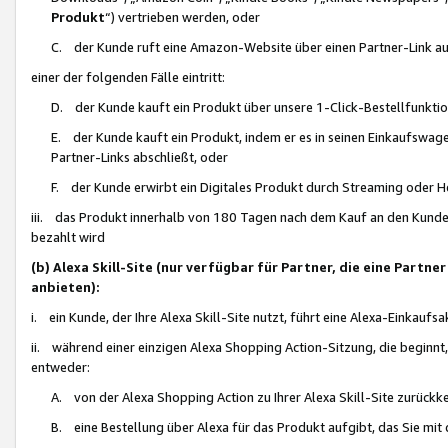
Produkt
“) vertrieben werden, oder
C. der Kunde ruft eine Amazon-Website über einen Partner-Link auf, d
einer der folgenden Fälle eintritt:
D. der Kunde kauft ein Produkt über unsere 1-Click-Bestellfunktio
E. der Kunde kauft ein Produkt, indem er es in seinen Einkaufswag
Partner-Links abschließt, oder
F. der Kunde erwirbt ein Digitales Produkt durch Streaming oder 
iii. das Produkt innerhalb von 180 Tagen nach dem Kauf an den Kunde
bezahlt wird
(b) Alexa Skill-Site (nur verfügbar für Partner, die eine Par
anbieten):
i. ein Kunde, der Ihre Alexa Skill-Site nutzt, führt eine Alexa-Einkaufsa
ii. während einer einzigen Alexa Shopping Action-Sitzung, die beginnt
entweder:
A. von der Alexa Shopping Action zu Ihrer Alexa Skill-Site zurückk
B. eine Bestellung über Alexa für das Produkt aufgibt, das Sie mit 