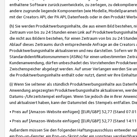
enthaltene Software zurückzuentwickeln, zu zerlegen, zu dekompilier
andere zugrunde liegende Komponenten (wie Modelle, Modellparameter
mit der Creators API, der PA API, Datenfeeds oder in den Produkt Werb
(h) Sie werden Produktwerbungsinhalte, die aus einem Bild bestehen, ni
Zeitraum von bis zu 24 Stunden einen Link auf Produktwerbungsinhalte
die nicht aus Bildern bestehen, für einen Zeitraum von bis zu 24 Stund
Ablauf dieses Zeitraums durch entsprechende Anfrage an die Creators 
Produktwerbungsinhalte aktualisieren und neu darstellen. Sofern wir Ih
Standardidentifikationsnummern (ASINs) für einen unbestimmten Zeitra
Kundenanwendung, dürfen unbeschadet des Vorstehenden Produktwerbu
Zwischenspeicher abgelegt werden. Auf unser Verlangen werden Sie un
die Produktwerbungsinhalte enthält oder nutzt, damit wir Ihre Einhalt
(i) Wenn Sie seltener als stündlich Produktwerbungsinhalte aus Datenfe
Anwendung angezeigten Produktwerbungsinhalte aktualisieren, werden 
Datums-/Uhrzeitstempel einfügen. Wenn Sie jedoch die in Ihrer Anwe
und aktualisiert haben, kann der Datumsteil des Stempels entfallen. Dies
• Preis auf [Amazon-Website einfügen]: [EUR/GBP] 32,77 (Stand 07.01.
• Preis auf [Amazon-Website einfügen]: [EUR/GBP] 32,77 (Stand 14:11 
Außerdem müssen Sie den folgenden Haftungsausschluss entweder neb
ein Pop-up-Fenster, ein Pop-up-Skript oder ein sonstiges vergleichba