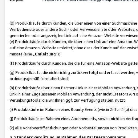
(d) Produktkäufe durch Kunden, die über einen von einer Suchmaschine
Werbedienste oder andere Such- oder Verweisdienste oder Websites, die
generierten oder angezeigten Link auf eine Amazon-Website verwiese
(e) Produktkäufe durch Kunden, die über einen Link auf eine Amazon-W
auf eine Amazon-Website umleitet, ohne dass der Kunde auf der zwisc
müsste (eine „
Umleitung
“);
(f) Produktkäufe durch Kunden, die die für eine Amazon-Website gelt
(g) Produktkäufe, die nicht richtig zurückverfolgt und erfasst werden, 
ordnungsgemäß formatiert sind;
(h) Produktkäufe über einen Partner-Link in einer Mobilen Anwendung,
Link in einer Zugelassenen Mobilen Anwendung, der nicht Creators API o
Verlinkungstools, die wir Ihnen ggf. zur Verfügung stellen, nutzt;
(i) Produktkäufe im Rahmen eines Bounty Events (wie in Ziffer 4 (a) d
(j) Produktkäufe im Rahmen eines Abonnements, soweit nicht im Vertra
(k) alle Vorabveröffentlichungen oder Vorbestellungen von Produkten, d
3. Standardvergütung im Rahmen des Partnerprogramms