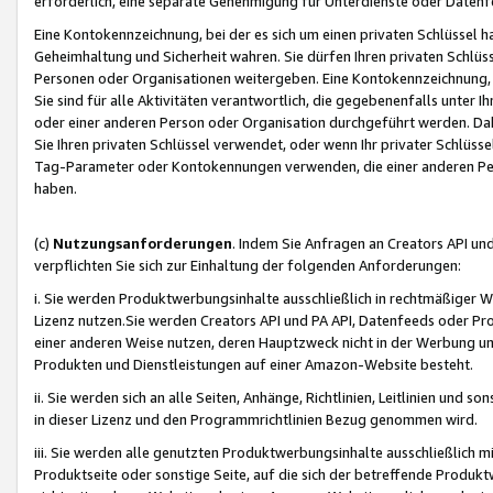
erforderlich, eine separate Genehmigung für Unterdienste oder Datenf
Eine Kontokennzeichnung, bei der es sich um einen privaten Schlüssel h
Geheimhaltung und Sicherheit wahren. Sie dürfen Ihren privaten Schlüss
Personen oder Organisationen weitergeben. Eine Kontokennzeichnung, die 
Sie sind für alle Aktivitäten verantwortlich, die gegebenenfalls unter
oder einer anderen Person oder Organisation durchgeführt werden. Dahe
Sie Ihren privaten Schlüssel verwendet, oder wenn Ihr privater Schlüss
Tag-Parameter oder Kontokennungen verwenden, die einer anderen Pers
haben.
(c)
Nutzungsanforderungen
. Indem Sie Anfragen an Creators API un
verpflichten Sie sich zur Einhaltung der folgenden Anforderungen:
i. Sie werden Produktwerbungsinhalte ausschließlich in rechtmäßiger W
Lizenz nutzen.Sie werden Creators API und PA API, Datenfeeds oder P
einer anderen Weise nutzen, deren Hauptzweck nicht in der Werbung u
Produkten und Dienstleistungen auf einer Amazon-Website besteht.
ii. Sie werden sich an alle Seiten, Anhänge, Richtlinien, Leitlinien und s
in dieser Lizenz und den Programmrichtlinien Bezug genommen wird.
iii. Sie werden alle genutzten Produktwerbungsinhalte ausschließlich m
Produktseite oder sonstige Seite, auf die sich der betreffende Produ