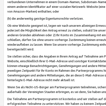
verbundenen Unternehmen in einem Domain-Namen, Subdomain-Namen,
einem anderen Identifikator auf einer sozialen Netzwerk-Website (eine 
von Amazon-Marken) enthalten; oder
(h) die anderweitig geistige Eigentumsrechte verletzen.
Ob eine Website geeignet ist, legen wir nach unserem alleinigen Ermess
jederzeit die Möglichkeit den Antrag erneut zu stellen, sobald Sie uns
anderen Gründen ablehnen oder 2) Ihr Konto im Zusammenhang mit eine
schließen, dürfen Sie ohne unsere vorherige Zustimmung keinen erne
wiederaufleben zu lassen. Wenn Sie unsere vorherige Zustimmung einho
bereitgestellt wird.
Sie stellen sicher, dass die Angaben in Ihrem Antrag auf Teilnahme a
Website, einschließlich Ihrer E-Mail-Adresse und sonstiger Kontaktdaten
können etwaige Benachrichtigungen, Genehmigungen und andere Mittei
jeweiligen Zeitpunkt für Ihr Konto im Rahmen des Partnerprogramms h
Genehmigungen und andere Mitteilungen, die an diese E-Mail-Adresse ü
hinterlegte E-Mail-Adresse nicht mehr aktuell ist.
Wenn Sie als Nicht-US-Bürger am Partnerprogramm teilnehmen, sichern 
außerhalb der Vereinigten Staaten erbringen, es sei denn, Sie haben 
Die Teilnahme am Partnerprogramm ist kostenlos und wir stellen auf d
erfolgreichen Teilnahme zu unterstützen. Wir haben zu keinem Zeitpun