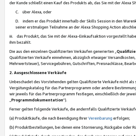
der Kunde schließt einen Kauf des Produkts ab, das Sie mit der Alexa 
C. über Alexa, oder
D. indem er das Produkt innerhalb der Skills Session in den Waren
seiner erstmaligen Teilnahme an der Alexa Shopping Action abschlie
iii. das Produkt, das Sie mit der Alexa-Einkaufsaktion vorgestellt ha
ihm bezahlt.
Die aus den einzelnen Qualifizierten Verkäufen generierten „
Qualifizi
Qualifizierten Verkäufe einnehmen, abzüglich etwaiger Versandkosten
Mehrwertsteuer), Servicegebühren, Gutschriften, Preisnachlässe, Bear
2. Ausgeschlossene Verkäufe
Unbeschadet des Vorstehenden gelten Qualifizierte Verkäufe nicht als
Vergütungskatalog für das Partnerprogramm oder andere Bestimmungen,
wir jeweils für das Partnerprogramm festlegen, einschließlich der jewe
„
Programmdokumentation
“).
Ferner gelten folgende Verkäufe, die andernfalls Qualifizierte Verkä
(a) Produktkäufe, die nach Beendigung Ihrer
Vereinbarung
erfolgen;
(b) Produktbestellungen, bei denen eine Stornierung, Rückgabe oder R