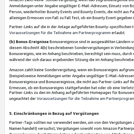
Anmeldungen unter Angabe ungültiger E-Mail-Adressen, Einsatz von Bot
Person, wiederholter Bounty Events und Bounty Events, die nicht aus Par
alleinigen Ermessen von Fall zu Fall fest, ob ein Bounty Event gegeben 
Partner-Links auf die in der Anlage aufgeführten Bounty-spezifisch
Voraussetzungen für die Teilnahme am Partnerprogramm
erlaubt.
(b) Bonus-Ereignisse
Bonusereignisse sind in ausgewählten Ländern v
diesem Abschnitt 4(b) beschriebenen Sondervergütungen in Verbindung
Bonusereignis, wie im Anhang beschrieben, berechtigt sein muss, durch 
während der sich daraus ergebenden Sitzung die im Anhang beschriebe
Amazon zahlt keine Sondervergütung, wenn ein Bonusereignis aufgrund 
(beispielsweise Anmeldungen unter Angabe ungültiger E-Mail-Adressen
Bonusereignisse und Bonusereignisse, die nicht aus Partner-Links auf I
Ermessen, ob ein Bonusereignis stattgefunden hat oder ob eine Verletz
Partner-Links zu den im Anhang aufgeführten Homepages für Bonuserei
ungeachtet der
Voraussetzungen für die Teilnahme am Partnerprogr
5. Einschränkungen in Bezug auf Vergütungen
Partner-Tags sollten nur verwendet werden, um von den Vergütungen zu pr
Namen handelt) versuchst, Vergütungen sowohl vom Amazon Partnerp