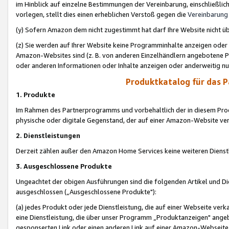
im Hinblick auf einzelne Bestimmungen der Vereinbarung, einschließlich
vorlegen, stellt dies einen erheblichen Verstoß gegen die
Vereinbarung
(y) Sofern Amazon dem nicht zugestimmt hat darf Ihre Website nicht ü
(z) Sie werden auf Ihrer Website keine Programminhalte anzeigen oder
Amazon-Websites sind (z. B. von anderen Einzelhändlern angebotene Pr
oder anderen Informationen oder Inhalte anzeigen oder anderweitig nut
Produktkatalog für das 
1. Produkte
Im Rahmen des Partnerprogramms und vorbehaltlich der in diesem Pro
physische oder digitale Gegenstand, der auf einer Amazon-Website ver
2. Dienstleistungen
Derzeit zählen außer den Amazon Home Services keine weiteren Dienst
3. Ausgeschlossene Produkte
Ungeachtet der obigen Ausführungen sind die folgenden Artikel und D
ausgeschlossen („Ausgeschlossene Produkte"):
(a) jedes Produkt oder jede Dienstleistung, die auf einer Webseite verk
eine Dienstleistung, die über unser Programm „Produktanzeigen" angeb
gesponserten Link oder einen anderen Link auf einer Amazon-Webseite ve