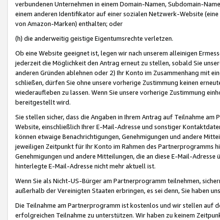
verbundenen Unternehmen in einem Domain-Namen, Subdomain-Namen,
einem anderen Identifikator auf einer sozialen Netzwerk-Website (eine 
von Amazon-Marken) enthalten; oder
(h) die anderweitig geistige Eigentumsrechte verletzen.
Ob eine Website geeignet ist, legen wir nach unserem alleinigen Ermess
jederzeit die Möglichkeit den Antrag erneut zu stellen, sobald Sie uns
anderen Gründen ablehnen oder 2) Ihr Konto im Zusammenhang mit eine
schließen, dürfen Sie ohne unsere vorherige Zustimmung keinen erne
wiederaufleben zu lassen. Wenn Sie unsere vorherige Zustimmung einho
bereitgestellt wird.
Sie stellen sicher, dass die Angaben in Ihrem Antrag auf Teilnahme a
Website, einschließlich Ihrer E-Mail-Adresse und sonstiger Kontaktdaten
können etwaige Benachrichtigungen, Genehmigungen und andere Mittei
jeweiligen Zeitpunkt für Ihr Konto im Rahmen des Partnerprogramms h
Genehmigungen und andere Mitteilungen, die an diese E-Mail-Adresse ü
hinterlegte E-Mail-Adresse nicht mehr aktuell ist.
Wenn Sie als Nicht-US-Bürger am Partnerprogramm teilnehmen, sichern 
außerhalb der Vereinigten Staaten erbringen, es sei denn, Sie haben 
Die Teilnahme am Partnerprogramm ist kostenlos und wir stellen auf d
erfolgreichen Teilnahme zu unterstützen. Wir haben zu keinem Zeitpun