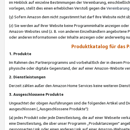
im Hinblick auf einzelne Bestimmungen der Vereinbarung, einschließlich
vorlegen, stellt dies einen erheblichen Verstoß gegen die
Vereinbarung
(y) Sofern Amazon dem nicht zugestimmt hat darf Ihre Website nicht ü
(z) Sie werden auf Ihrer Website keine Programminhalte anzeigen oder
Amazon-Websites sind (z. B. von anderen Einzelhändlern angebotene Pr
oder anderen Informationen oder Inhalte anzeigen oder anderweitig nut
Produktkatalog für das 
1. Produkte
Im Rahmen des Partnerprogramms und vorbehaltlich der in diesem Pro
physische oder digitale Gegenstand, der auf einer Amazon-Website ver
2. Dienstleistungen
Derzeit zählen außer den Amazon Home Services keine weiteren Dienst
3. Ausgeschlossene Produkte
Ungeachtet der obigen Ausführungen sind die folgenden Artikel und D
ausgeschlossen („Ausgeschlossene Produkte"):
(a) jedes Produkt oder jede Dienstleistung, die auf einer Webseite verk
eine Dienstleistung, die über unser Programm „Produktanzeigen" angeb
gesponserten Link oder einen anderen Link auf einer Amazon-Webseite ve