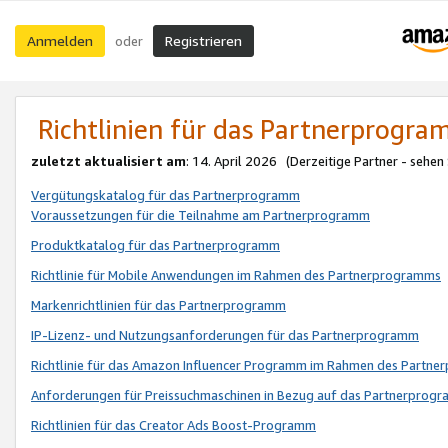
Anmelden
Registrieren
oder
Richtlinien für das Partnerprogr
zuletzt aktualisiert am
: 14. April 2026 (Derzeitige Partner - sehen
Vergütungskatalog für das Partnerprogramm
Voraussetzungen für die Teilnahme am Partnerprogramm
Produktkatalog für das Partnerprogramm
Richtlinie für Mobile Anwendungen im Rahmen des Partnerprogramms
Markenrichtlinien für das Partnerprogramm
IP-Lizenz- und Nutzungsanforderungen für das Partnerprogramm
Richtlinie für das Amazon Influencer Programm im Rahmen des Partn
Anforderungen für Preissuchmaschinen in Bezug auf das Partnerprogr
Richtlinien für das Creator Ads Boost-Programm