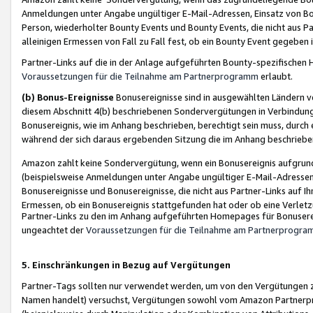
Anmeldungen unter Angabe ungültiger E-Mail-Adressen, Einsatz von Bot
Person, wiederholter Bounty Events und Bounty Events, die nicht aus Par
alleinigen Ermessen von Fall zu Fall fest, ob ein Bounty Event gegeben 
Partner-Links auf die in der Anlage aufgeführten Bounty-spezifisch
Voraussetzungen für die Teilnahme am Partnerprogramm
erlaubt.
(b) Bonus-Ereignisse
Bonusereignisse sind in ausgewählten Ländern v
diesem Abschnitt 4(b) beschriebenen Sondervergütungen in Verbindung
Bonusereignis, wie im Anhang beschrieben, berechtigt sein muss, durch 
während der sich daraus ergebenden Sitzung die im Anhang beschriebe
Amazon zahlt keine Sondervergütung, wenn ein Bonusereignis aufgrund 
(beispielsweise Anmeldungen unter Angabe ungültiger E-Mail-Adressen
Bonusereignisse und Bonusereignisse, die nicht aus Partner-Links auf I
Ermessen, ob ein Bonusereignis stattgefunden hat oder ob eine Verletz
Partner-Links zu den im Anhang aufgeführten Homepages für Bonuserei
ungeachtet der
Voraussetzungen für die Teilnahme am Partnerprogr
5. Einschränkungen in Bezug auf Vergütungen
Partner-Tags sollten nur verwendet werden, um von den Vergütungen zu pr
Namen handelt) versuchst, Vergütungen sowohl vom Amazon Partnerp