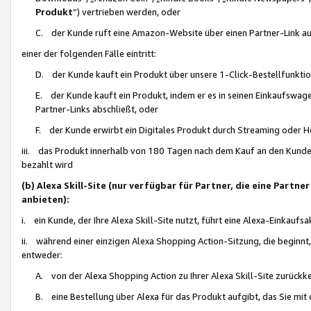
Produkt
“) vertrieben werden, oder
C. der Kunde ruft eine Amazon-Website über einen Partner-Link auf, d
einer der folgenden Fälle eintritt:
D. der Kunde kauft ein Produkt über unsere 1-Click-Bestellfunktio
E. der Kunde kauft ein Produkt, indem er es in seinen Einkaufswag
Partner-Links abschließt, oder
F. der Kunde erwirbt ein Digitales Produkt durch Streaming oder 
iii. das Produkt innerhalb von 180 Tagen nach dem Kauf an den Kunde
bezahlt wird
(b) Alexa Skill-Site (nur verfügbar für Partner, die eine Par
anbieten):
i. ein Kunde, der Ihre Alexa Skill-Site nutzt, führt eine Alexa-Einkaufsa
ii. während einer einzigen Alexa Shopping Action-Sitzung, die beginnt
entweder:
A. von der Alexa Shopping Action zu Ihrer Alexa Skill-Site zurückk
B. eine Bestellung über Alexa für das Produkt aufgibt, das Sie mit 