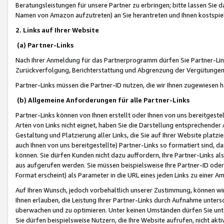
Beratungsleistungen für unsere Partner zu erbringen; bitte lassen Sie 
Namen von Amazon aufzutreten) an Sie herantreten und Ihnen kostspiel
2. Links auf Ihrer Website
(a) Partner-Links
Nach Ihrer Anmeldung für das Partnerprogramm dürfen Sie Partner-Link
Zurückverfolgung, Berichterstattung und Abgrenzung der Vergütungen
Partner-Links müssen die Partner-ID nutzen, die wir Ihnen zugewiesen 
(b) Allgemeine Anforderungen für alle Partner-Links
Partner-Links können von Ihnen erstellt oder Ihnen von uns bereitgestel
Arten von Links nicht eignet, haben Sie die Darstellung entsprechender Ar
Gestaltung und Platzierung aller Links, die Sie auf Ihrer Website platzi
auch Ihnen von uns bereitgestellte) Partner-Links so formatiert sind
können. Sie dürfen Kunden nicht dazu auffordern, Ihre Partner-Links al
aus aufgerufen werden. Sie müssen beispielsweise Ihre Partner-ID ode
Format erscheint) als Parameter in die URL eines jeden Links zu einer 
Auf Ihren Wunsch, jedoch vorbehaltlich unserer Zustimmung, können wir
Ihnen erlauben, die Leistung Ihrer Partner-Links durch Aufnahme unters
überwachen und zu optimieren. Unter keinen Umständen dürfen Sie unte
Sie dürfen beispielsweise Nutzern, die Ihre Website aufrufen, nicht ak