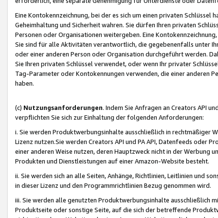
erforderlich, eine separate Genehmigung für Unterdienste oder Datenf
Eine Kontokennzeichnung, bei der es sich um einen privaten Schlüssel h
Geheimhaltung und Sicherheit wahren. Sie dürfen Ihren privaten Schlüss
Personen oder Organisationen weitergeben. Eine Kontokennzeichnung, die 
Sie sind für alle Aktivitäten verantwortlich, die gegebenenfalls unter
oder einer anderen Person oder Organisation durchgeführt werden. Dahe
Sie Ihren privaten Schlüssel verwendet, oder wenn Ihr privater Schlüss
Tag-Parameter oder Kontokennungen verwenden, die einer anderen Pers
haben.
(c)
Nutzungsanforderungen
. Indem Sie Anfragen an Creators API un
verpflichten Sie sich zur Einhaltung der folgenden Anforderungen:
i. Sie werden Produktwerbungsinhalte ausschließlich in rechtmäßiger W
Lizenz nutzen.Sie werden Creators API und PA API, Datenfeeds oder P
einer anderen Weise nutzen, deren Hauptzweck nicht in der Werbung u
Produkten und Dienstleistungen auf einer Amazon-Website besteht.
ii. Sie werden sich an alle Seiten, Anhänge, Richtlinien, Leitlinien und s
in dieser Lizenz und den Programmrichtlinien Bezug genommen wird.
iii. Sie werden alle genutzten Produktwerbungsinhalte ausschließlich m
Produktseite oder sonstige Seite, auf die sich der betreffende Produ