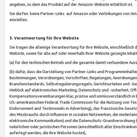
angeben, zu dem das Produkt auf der Amazon-Website erhältlich ist.
Sie dürfen keine Partner-Links auf Amazon oder Verlinkungen von Amazo
einstellen.
3. Verantwortung für Ihre Website
Sie tragen die alleinige Verantwortung für Ihre Website, einschließlich
Website, sowie für alle auf oder innerhalb Ihrer Website gezeigte Inhal
(a) für den technischen Betrieb und die gesamte damit verbundene Auss
(b) dafür, dass die Darstellung von Partner-Links und Programminhalte
Bestimmungen, Verordnungen, Vorschriften, Regelungen, Anordnungen, 
Branchenstandards, Selbstregulierungsregeln, Gerichtsurteilen und -be
Hinblick auf elektronisches Marketing, Datenschutz und -sicherheit, O
Kompensationsvereinbarungen klar, präzise und unmissverständlich in Ec
US-amerikanischen Federal Trade Commission für die Nutzung von Tes
Endorsement and Testimonials in Advertising), das französische Gese
des Missbrauchs durch Influencer in sozialen Netzwerken, die niederlän
elektronische Kommunikation) und die Datenschutz-Grundverordnung 
natürlichen oder juristischen Personen (einschließlich aller Einschränk
auferlegt werden, die Ihre Website hostet),