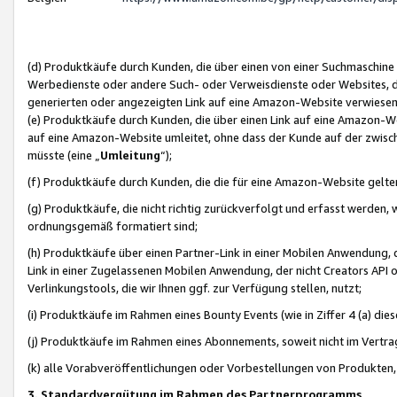
(d) Produktkäufe durch Kunden, die über einen von einer Suchmaschine
Werbedienste oder andere Such- oder Verweisdienste oder Websites, die
generierten oder angezeigten Link auf eine Amazon-Website verwiese
(e) Produktkäufe durch Kunden, die über einen Link auf eine Amazon-W
auf eine Amazon-Website umleitet, ohne dass der Kunde auf der zwisc
müsste (eine „
Umleitung
“);
(f) Produktkäufe durch Kunden, die die für eine Amazon-Website gelt
(g) Produktkäufe, die nicht richtig zurückverfolgt und erfasst werden, 
ordnungsgemäß formatiert sind;
(h) Produktkäufe über einen Partner-Link in einer Mobilen Anwendung,
Link in einer Zugelassenen Mobilen Anwendung, der nicht Creators API o
Verlinkungstools, die wir Ihnen ggf. zur Verfügung stellen, nutzt;
(i) Produktkäufe im Rahmen eines Bounty Events (wie in Ziffer 4 (a) d
(j) Produktkäufe im Rahmen eines Abonnements, soweit nicht im Vertra
(k) alle Vorabveröffentlichungen oder Vorbestellungen von Produkten, d
3. Standardvergütung im Rahmen des Partnerprogramms