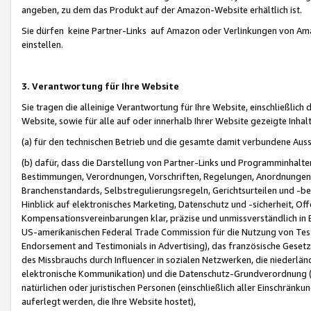
angeben, zu dem das Produkt auf der Amazon-Website erhältlich ist.
Sie dürfen keine Partner-Links auf Amazon oder Verlinkungen von Amazo
einstellen.
3. Verantwortung für Ihre Website
Sie tragen die alleinige Verantwortung für Ihre Website, einschließlich
Website, sowie für alle auf oder innerhalb Ihrer Website gezeigte Inhal
(a) für den technischen Betrieb und die gesamte damit verbundene Auss
(b) dafür, dass die Darstellung von Partner-Links und Programminhalte
Bestimmungen, Verordnungen, Vorschriften, Regelungen, Anordnungen, 
Branchenstandards, Selbstregulierungsregeln, Gerichtsurteilen und -be
Hinblick auf elektronisches Marketing, Datenschutz und -sicherheit, O
Kompensationsvereinbarungen klar, präzise und unmissverständlich in Ec
US-amerikanischen Federal Trade Commission für die Nutzung von Tes
Endorsement and Testimonials in Advertising), das französische Gese
des Missbrauchs durch Influencer in sozialen Netzwerken, die niederlän
elektronische Kommunikation) und die Datenschutz-Grundverordnung 
natürlichen oder juristischen Personen (einschließlich aller Einschränk
auferlegt werden, die Ihre Website hostet),