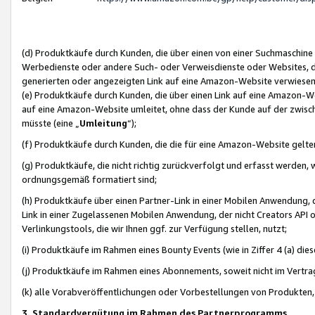
(d) Produktkäufe durch Kunden, die über einen von einer Suchmaschine
Werbedienste oder andere Such- oder Verweisdienste oder Websites, die
generierten oder angezeigten Link auf eine Amazon-Website verwiese
(e) Produktkäufe durch Kunden, die über einen Link auf eine Amazon-W
auf eine Amazon-Website umleitet, ohne dass der Kunde auf der zwisc
müsste (eine „
Umleitung
“);
(f) Produktkäufe durch Kunden, die die für eine Amazon-Website gelt
(g) Produktkäufe, die nicht richtig zurückverfolgt und erfasst werden, 
ordnungsgemäß formatiert sind;
(h) Produktkäufe über einen Partner-Link in einer Mobilen Anwendung,
Link in einer Zugelassenen Mobilen Anwendung, der nicht Creators API o
Verlinkungstools, die wir Ihnen ggf. zur Verfügung stellen, nutzt;
(i) Produktkäufe im Rahmen eines Bounty Events (wie in Ziffer 4 (a) d
(j) Produktkäufe im Rahmen eines Abonnements, soweit nicht im Vertra
(k) alle Vorabveröffentlichungen oder Vorbestellungen von Produkten, d
3. Standardvergütung im Rahmen des Partnerprogramms