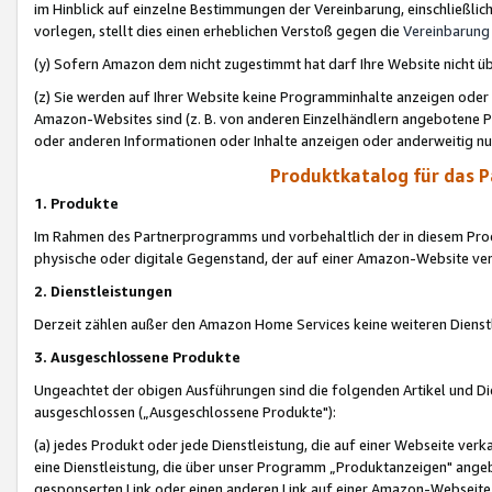
im Hinblick auf einzelne Bestimmungen der Vereinbarung, einschließlich
vorlegen, stellt dies einen erheblichen Verstoß gegen die
Vereinbarung
(y) Sofern Amazon dem nicht zugestimmt hat darf Ihre Website nicht ü
(z) Sie werden auf Ihrer Website keine Programminhalte anzeigen oder
Amazon-Websites sind (z. B. von anderen Einzelhändlern angebotene Pr
oder anderen Informationen oder Inhalte anzeigen oder anderweitig nut
Produktkatalog für das 
1. Produkte
Im Rahmen des Partnerprogramms und vorbehaltlich der in diesem Pro
physische oder digitale Gegenstand, der auf einer Amazon-Website ver
2. Dienstleistungen
Derzeit zählen außer den Amazon Home Services keine weiteren Dienst
3. Ausgeschlossene Produkte
Ungeachtet der obigen Ausführungen sind die folgenden Artikel und D
ausgeschlossen („Ausgeschlossene Produkte"):
(a) jedes Produkt oder jede Dienstleistung, die auf einer Webseite verk
eine Dienstleistung, die über unser Programm „Produktanzeigen" angeb
gesponserten Link oder einen anderen Link auf einer Amazon-Webseite ve