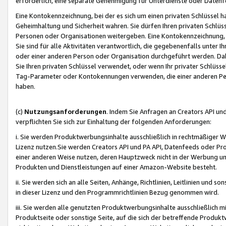
erforderlich, eine separate Genehmigung für Unterdienste oder Datenf
Eine Kontokennzeichnung, bei der es sich um einen privaten Schlüssel h
Geheimhaltung und Sicherheit wahren. Sie dürfen Ihren privaten Schlüss
Personen oder Organisationen weitergeben. Eine Kontokennzeichnung, die 
Sie sind für alle Aktivitäten verantwortlich, die gegebenenfalls unter
oder einer anderen Person oder Organisation durchgeführt werden. Dahe
Sie Ihren privaten Schlüssel verwendet, oder wenn Ihr privater Schlüss
Tag-Parameter oder Kontokennungen verwenden, die einer anderen Pers
haben.
(c)
Nutzungsanforderungen
. Indem Sie Anfragen an Creators API un
verpflichten Sie sich zur Einhaltung der folgenden Anforderungen:
i. Sie werden Produktwerbungsinhalte ausschließlich in rechtmäßiger W
Lizenz nutzen.Sie werden Creators API und PA API, Datenfeeds oder P
einer anderen Weise nutzen, deren Hauptzweck nicht in der Werbung u
Produkten und Dienstleistungen auf einer Amazon-Website besteht.
ii. Sie werden sich an alle Seiten, Anhänge, Richtlinien, Leitlinien und s
in dieser Lizenz und den Programmrichtlinien Bezug genommen wird.
iii. Sie werden alle genutzten Produktwerbungsinhalte ausschließlich m
Produktseite oder sonstige Seite, auf die sich der betreffende Produ