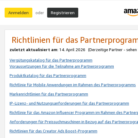
Anmelden
Registrieren
oder
Richtlinien für das Partnerprogr
zuletzt aktualisiert am
: 14. April 2026 (Derzeitige Partner - sehen
Vergütungskatalog für das Partnerprogramm
Voraussetzungen für die Teilnahme am Partnerprogramm
Produktkatalog für das Partnerprogramm
Richtlinie für Mobile Anwendungen im Rahmen des Partnerprogramms
Markenrichtlinien für das Partnerprogramm
IP-Lizenz- und Nutzungsanforderungen für das Partnerprogramm
Richtlinie für das Amazon Influencer Programm im Rahmen des Partn
Anforderungen für Preissuchmaschinen in Bezug auf das Partnerprogr
Richtlinien für das Creator Ads Boost-Programm