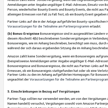
Anmeldungen unter Angabe ungültiger E-Mail-Adressen, Einsatz von Bot
Person, wiederholter Bounty Events und Bounty Events, die nicht aus Par
alleinigen Ermessen von Fall zu Fall fest, ob ein Bounty Event gegeben 
Partner-Links auf die in der Anlage aufgeführten Bounty-spezifisch
Voraussetzungen für die Teilnahme am Partnerprogramm
erlaubt.
(b) Bonus-Ereignisse
Bonusereignisse sind in ausgewählten Ländern v
diesem Abschnitt 4(b) beschriebenen Sondervergütungen in Verbindung
Bonusereignis, wie im Anhang beschrieben, berechtigt sein muss, durch 
während der sich daraus ergebenden Sitzung die im Anhang beschriebe
Amazon zahlt keine Sondervergütung, wenn ein Bonusereignis aufgrund 
(beispielsweise Anmeldungen unter Angabe ungültiger E-Mail-Adressen
Bonusereignisse und Bonusereignisse, die nicht aus Partner-Links auf I
Ermessen, ob ein Bonusereignis stattgefunden hat oder ob eine Verletz
Partner-Links zu den im Anhang aufgeführten Homepages für Bonuserei
ungeachtet der
Voraussetzungen für die Teilnahme am Partnerprogr
5. Einschränkungen in Bezug auf Vergütungen
Partner-Tags sollten nur verwendet werden, um von den Vergütungen zu pr
Namen handelt) versuchst, Vergütungen sowohl vom Amazon Partnerp