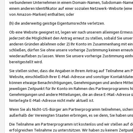
verbundenen Unternehmen in einem Domain-Namen, Subdomain-Namen,
einem anderen Identifikator auf einer sozialen Netzwerk-Website (eine 
von Amazon-Marken) enthalten; oder
(h) die anderweitig geistige Eigentumsrechte verletzen.
Ob eine Website geeignet ist, legen wir nach unserem alleinigen Ermess
jederzeit die Möglichkeit den Antrag erneut zu stellen, sobald Sie uns
anderen Gründen ablehnen oder 2) Ihr Konto im Zusammenhang mit eine
schließen, dürfen Sie ohne unsere vorherige Zustimmung keinen erne
wiederaufleben zu lassen. Wenn Sie unsere vorherige Zustimmung einho
bereitgestellt wird.
Sie stellen sicher, dass die Angaben in Ihrem Antrag auf Teilnahme a
Website, einschließlich Ihrer E-Mail-Adresse und sonstiger Kontaktdaten
können etwaige Benachrichtigungen, Genehmigungen und andere Mittei
jeweiligen Zeitpunkt für Ihr Konto im Rahmen des Partnerprogramms h
Genehmigungen und andere Mitteilungen, die an diese E-Mail-Adresse ü
hinterlegte E-Mail-Adresse nicht mehr aktuell ist.
Wenn Sie als Nicht-US-Bürger am Partnerprogramm teilnehmen, sichern 
außerhalb der Vereinigten Staaten erbringen, es sei denn, Sie haben 
Die Teilnahme am Partnerprogramm ist kostenlos und wir stellen auf d
erfolgreichen Teilnahme zu unterstützen. Wir haben zu keinem Zeitpun