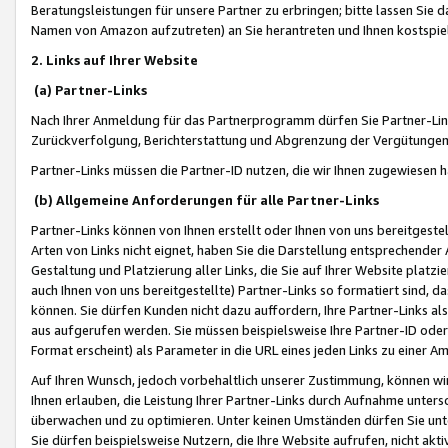
Beratungsleistungen für unsere Partner zu erbringen; bitte lassen Sie 
Namen von Amazon aufzutreten) an Sie herantreten und Ihnen kostspiel
2. Links auf Ihrer Website
(a) Partner-Links
Nach Ihrer Anmeldung für das Partnerprogramm dürfen Sie Partner-Link
Zurückverfolgung, Berichterstattung und Abgrenzung der Vergütungen
Partner-Links müssen die Partner-ID nutzen, die wir Ihnen zugewiesen 
(b) Allgemeine Anforderungen für alle Partner-Links
Partner-Links können von Ihnen erstellt oder Ihnen von uns bereitgestel
Arten von Links nicht eignet, haben Sie die Darstellung entsprechender Ar
Gestaltung und Platzierung aller Links, die Sie auf Ihrer Website platzi
auch Ihnen von uns bereitgestellte) Partner-Links so formatiert sind
können. Sie dürfen Kunden nicht dazu auffordern, Ihre Partner-Links al
aus aufgerufen werden. Sie müssen beispielsweise Ihre Partner-ID ode
Format erscheint) als Parameter in die URL eines jeden Links zu einer 
Auf Ihren Wunsch, jedoch vorbehaltlich unserer Zustimmung, können wir
Ihnen erlauben, die Leistung Ihrer Partner-Links durch Aufnahme unters
überwachen und zu optimieren. Unter keinen Umständen dürfen Sie unte
Sie dürfen beispielsweise Nutzern, die Ihre Website aufrufen, nicht ak