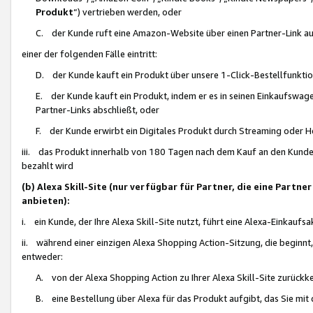
Produkt
“) vertrieben werden, oder
C. der Kunde ruft eine Amazon-Website über einen Partner-Link auf, d
einer der folgenden Fälle eintritt:
D. der Kunde kauft ein Produkt über unsere 1-Click-Bestellfunktio
E. der Kunde kauft ein Produkt, indem er es in seinen Einkaufswag
Partner-Links abschließt, oder
F. der Kunde erwirbt ein Digitales Produkt durch Streaming oder 
iii. das Produkt innerhalb von 180 Tagen nach dem Kauf an den Kunde
bezahlt wird
(b) Alexa Skill-Site (nur verfügbar für Partner, die eine Par
anbieten):
i. ein Kunde, der Ihre Alexa Skill-Site nutzt, führt eine Alexa-Einkaufsa
ii. während einer einzigen Alexa Shopping Action-Sitzung, die beginnt
entweder:
A. von der Alexa Shopping Action zu Ihrer Alexa Skill-Site zurückk
B. eine Bestellung über Alexa für das Produkt aufgibt, das Sie mit 