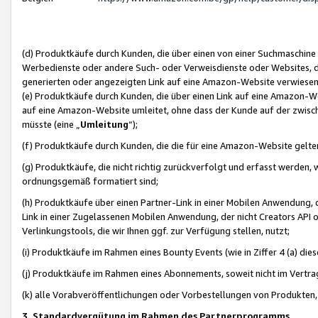
(d) Produktkäufe durch Kunden, die über einen von einer Suchmaschine
Werbedienste oder andere Such- oder Verweisdienste oder Websites, die
generierten oder angezeigten Link auf eine Amazon-Website verwiese
(e) Produktkäufe durch Kunden, die über einen Link auf eine Amazon-W
auf eine Amazon-Website umleitet, ohne dass der Kunde auf der zwisc
müsste (eine „
Umleitung
“);
(f) Produktkäufe durch Kunden, die die für eine Amazon-Website gelt
(g) Produktkäufe, die nicht richtig zurückverfolgt und erfasst werden, 
ordnungsgemäß formatiert sind;
(h) Produktkäufe über einen Partner-Link in einer Mobilen Anwendung,
Link in einer Zugelassenen Mobilen Anwendung, der nicht Creators API o
Verlinkungstools, die wir Ihnen ggf. zur Verfügung stellen, nutzt;
(i) Produktkäufe im Rahmen eines Bounty Events (wie in Ziffer 4 (a) d
(j) Produktkäufe im Rahmen eines Abonnements, soweit nicht im Vertra
(k) alle Vorabveröffentlichungen oder Vorbestellungen von Produkten, d
3. Standardvergütung im Rahmen des Partnerprogramms