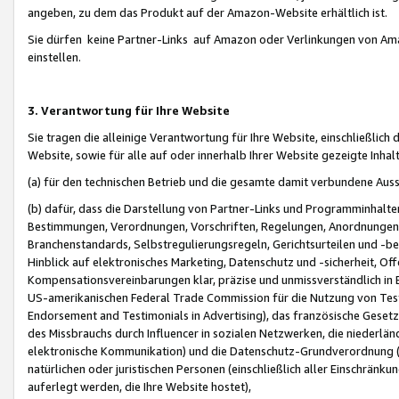
angeben, zu dem das Produkt auf der Amazon-Website erhältlich ist.
Sie dürfen keine Partner-Links auf Amazon oder Verlinkungen von Amazo
einstellen.
3. Verantwortung für Ihre Website
Sie tragen die alleinige Verantwortung für Ihre Website, einschließlich
Website, sowie für alle auf oder innerhalb Ihrer Website gezeigte Inhal
(a) für den technischen Betrieb und die gesamte damit verbundene Auss
(b) dafür, dass die Darstellung von Partner-Links und Programminhalte
Bestimmungen, Verordnungen, Vorschriften, Regelungen, Anordnungen, 
Branchenstandards, Selbstregulierungsregeln, Gerichtsurteilen und -be
Hinblick auf elektronisches Marketing, Datenschutz und -sicherheit, O
Kompensationsvereinbarungen klar, präzise und unmissverständlich in Ec
US-amerikanischen Federal Trade Commission für die Nutzung von Tes
Endorsement and Testimonials in Advertising), das französische Gese
des Missbrauchs durch Influencer in sozialen Netzwerken, die niederlän
elektronische Kommunikation) und die Datenschutz-Grundverordnung 
natürlichen oder juristischen Personen (einschließlich aller Einschränk
auferlegt werden, die Ihre Website hostet),