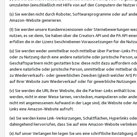
umzuleiten (einschließlich mit Hilfe von auf den Computern der Nutzer i
(s) Sie werden nicht durch Roboter, Softwareprogramme oder auf andere
Amazon-Website generieren.
(t) Sie werden unsere Kundenrezensionen oder Sternebewertungen wed
nutzen, es sei denn, Sie haben über die Creators API und die PA API e
erfüllen die in der Lizenz beschriebenen Voraussetzungen für die Nutzu
(u) Sie werden weder unmittelbar noch mittelbar über Partner-Links P
oder zu Nutzung durch eine andere natürliche oder juristische Person,
Geschäftspartnern nicht gestatten bzw. diese nicht dazu auffordern od
andere natürliche oder juristische Person, unmittelbar oder mittelbar
zu Wiederverkaufs- oder gewerblichen Zwecken (gleich welcher Art) 
auf Ihrer Website zum Wiederverkauf oder für gewerbliche Nutzungen 
(v) Sie werden die URL Ihrer Website, die die Partner-Links enthält b
werden, nicht in einer Weise tarnen, verstecken, manipulieren oder and
nicht mit angemessenem Aufwand in der Lage sind, die Website oder A
Links eine Amazon-Website aufruft.
(w) Sie werden keine Link-Verkürzungen, Schaltflächen, Hyperlinks ode
dahingehend hervorrufen, dass Sie auf eine Amazon-Website verlinken
(x) Auf unser Verlangen hin legen Sie uns eine schriftliche Bestätigung