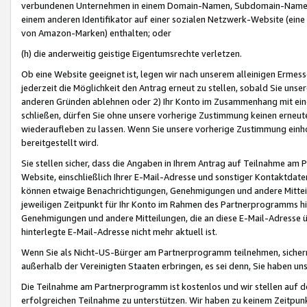
verbundenen Unternehmen in einem Domain-Namen, Subdomain-Namen,
einem anderen Identifikator auf einer sozialen Netzwerk-Website (eine 
von Amazon-Marken) enthalten; oder
(h) die anderweitig geistige Eigentumsrechte verletzen.
Ob eine Website geeignet ist, legen wir nach unserem alleinigen Ermess
jederzeit die Möglichkeit den Antrag erneut zu stellen, sobald Sie uns
anderen Gründen ablehnen oder 2) Ihr Konto im Zusammenhang mit eine
schließen, dürfen Sie ohne unsere vorherige Zustimmung keinen erne
wiederaufleben zu lassen. Wenn Sie unsere vorherige Zustimmung einho
bereitgestellt wird.
Sie stellen sicher, dass die Angaben in Ihrem Antrag auf Teilnahme a
Website, einschließlich Ihrer E-Mail-Adresse und sonstiger Kontaktdaten
können etwaige Benachrichtigungen, Genehmigungen und andere Mittei
jeweiligen Zeitpunkt für Ihr Konto im Rahmen des Partnerprogramms h
Genehmigungen und andere Mitteilungen, die an diese E-Mail-Adresse ü
hinterlegte E-Mail-Adresse nicht mehr aktuell ist.
Wenn Sie als Nicht-US-Bürger am Partnerprogramm teilnehmen, sichern 
außerhalb der Vereinigten Staaten erbringen, es sei denn, Sie haben 
Die Teilnahme am Partnerprogramm ist kostenlos und wir stellen auf d
erfolgreichen Teilnahme zu unterstützen. Wir haben zu keinem Zeitpun