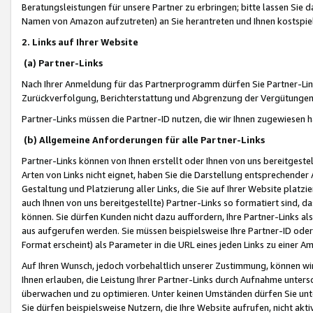
Beratungsleistungen für unsere Partner zu erbringen; bitte lassen Sie 
Namen von Amazon aufzutreten) an Sie herantreten und Ihnen kostspiel
2. Links auf Ihrer Website
(a) Partner-Links
Nach Ihrer Anmeldung für das Partnerprogramm dürfen Sie Partner-Link
Zurückverfolgung, Berichterstattung und Abgrenzung der Vergütungen
Partner-Links müssen die Partner-ID nutzen, die wir Ihnen zugewiesen 
(b) Allgemeine Anforderungen für alle Partner-Links
Partner-Links können von Ihnen erstellt oder Ihnen von uns bereitgestel
Arten von Links nicht eignet, haben Sie die Darstellung entsprechender Ar
Gestaltung und Platzierung aller Links, die Sie auf Ihrer Website platzi
auch Ihnen von uns bereitgestellte) Partner-Links so formatiert sind
können. Sie dürfen Kunden nicht dazu auffordern, Ihre Partner-Links al
aus aufgerufen werden. Sie müssen beispielsweise Ihre Partner-ID ode
Format erscheint) als Parameter in die URL eines jeden Links zu einer 
Auf Ihren Wunsch, jedoch vorbehaltlich unserer Zustimmung, können wir
Ihnen erlauben, die Leistung Ihrer Partner-Links durch Aufnahme unters
überwachen und zu optimieren. Unter keinen Umständen dürfen Sie unte
Sie dürfen beispielsweise Nutzern, die Ihre Website aufrufen, nicht ak