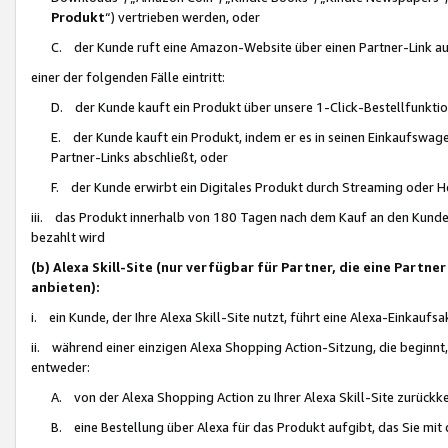
Produkt
“) vertrieben werden, oder
C. der Kunde ruft eine Amazon-Website über einen Partner-Link auf, d
einer der folgenden Fälle eintritt:
D. der Kunde kauft ein Produkt über unsere 1-Click-Bestellfunktio
E. der Kunde kauft ein Produkt, indem er es in seinen Einkaufswag
Partner-Links abschließt, oder
F. der Kunde erwirbt ein Digitales Produkt durch Streaming oder 
iii. das Produkt innerhalb von 180 Tagen nach dem Kauf an den Kunde
bezahlt wird
(b) Alexa Skill-Site (nur verfügbar für Partner, die eine Par
anbieten):
i. ein Kunde, der Ihre Alexa Skill-Site nutzt, führt eine Alexa-Einkaufsa
ii. während einer einzigen Alexa Shopping Action-Sitzung, die beginnt
entweder:
A. von der Alexa Shopping Action zu Ihrer Alexa Skill-Site zurückk
B. eine Bestellung über Alexa für das Produkt aufgibt, das Sie mit 