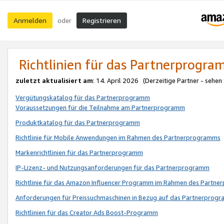
Anmelden
Registrieren
oder
Richtlinien für das Partnerprogr
zuletzt aktualisiert am
: 14. April 2026 (Derzeitige Partner - sehen
Vergütungskatalog für das Partnerprogramm
Voraussetzungen für die Teilnahme am Partnerprogramm
Produktkatalog für das Partnerprogramm
Richtlinie für Mobile Anwendungen im Rahmen des Partnerprogramms
Markenrichtlinien für das Partnerprogramm
IP-Lizenz- und Nutzungsanforderungen für das Partnerprogramm
Richtlinie für das Amazon Influencer Programm im Rahmen des Partn
Anforderungen für Preissuchmaschinen in Bezug auf das Partnerprogr
Richtlinien für das Creator Ads Boost-Programm