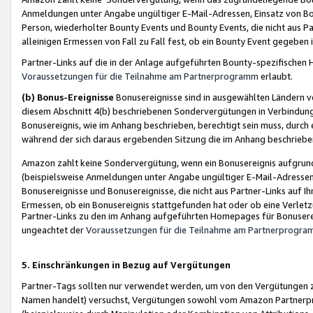
Anmeldungen unter Angabe ungültiger E-Mail-Adressen, Einsatz von Bot
Person, wiederholter Bounty Events und Bounty Events, die nicht aus Par
alleinigen Ermessen von Fall zu Fall fest, ob ein Bounty Event gegeben 
Partner-Links auf die in der Anlage aufgeführten Bounty-spezifisch
Voraussetzungen für die Teilnahme am Partnerprogramm
erlaubt.
(b) Bonus-Ereignisse
Bonusereignisse sind in ausgewählten Ländern v
diesem Abschnitt 4(b) beschriebenen Sondervergütungen in Verbindung
Bonusereignis, wie im Anhang beschrieben, berechtigt sein muss, durch 
während der sich daraus ergebenden Sitzung die im Anhang beschriebe
Amazon zahlt keine Sondervergütung, wenn ein Bonusereignis aufgrund 
(beispielsweise Anmeldungen unter Angabe ungültiger E-Mail-Adressen
Bonusereignisse und Bonusereignisse, die nicht aus Partner-Links auf I
Ermessen, ob ein Bonusereignis stattgefunden hat oder ob eine Verletz
Partner-Links zu den im Anhang aufgeführten Homepages für Bonuserei
ungeachtet der
Voraussetzungen für die Teilnahme am Partnerprogr
5. Einschränkungen in Bezug auf Vergütungen
Partner-Tags sollten nur verwendet werden, um von den Vergütungen zu pr
Namen handelt) versuchst, Vergütungen sowohl vom Amazon Partnerp