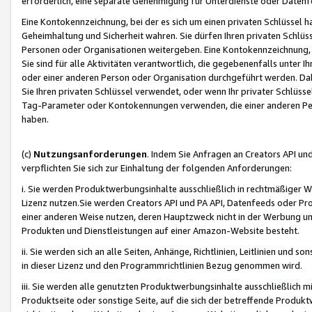
erforderlich, eine separate Genehmigung für Unterdienste oder Datenf
Eine Kontokennzeichnung, bei der es sich um einen privaten Schlüssel h
Geheimhaltung und Sicherheit wahren. Sie dürfen Ihren privaten Schlüss
Personen oder Organisationen weitergeben. Eine Kontokennzeichnung, die 
Sie sind für alle Aktivitäten verantwortlich, die gegebenenfalls unter
oder einer anderen Person oder Organisation durchgeführt werden. Dahe
Sie Ihren privaten Schlüssel verwendet, oder wenn Ihr privater Schlüss
Tag-Parameter oder Kontokennungen verwenden, die einer anderen Pers
haben.
(c)
Nutzungsanforderungen
. Indem Sie Anfragen an Creators API un
verpflichten Sie sich zur Einhaltung der folgenden Anforderungen:
i. Sie werden Produktwerbungsinhalte ausschließlich in rechtmäßiger W
Lizenz nutzen.Sie werden Creators API und PA API, Datenfeeds oder P
einer anderen Weise nutzen, deren Hauptzweck nicht in der Werbung u
Produkten und Dienstleistungen auf einer Amazon-Website besteht.
ii. Sie werden sich an alle Seiten, Anhänge, Richtlinien, Leitlinien und s
in dieser Lizenz und den Programmrichtlinien Bezug genommen wird.
iii. Sie werden alle genutzten Produktwerbungsinhalte ausschließlich m
Produktseite oder sonstige Seite, auf die sich der betreffende Produ