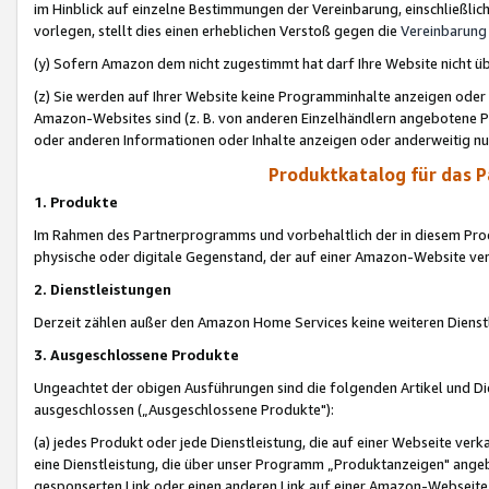
im Hinblick auf einzelne Bestimmungen der Vereinbarung, einschließlich
vorlegen, stellt dies einen erheblichen Verstoß gegen die
Vereinbarung
(y) Sofern Amazon dem nicht zugestimmt hat darf Ihre Website nicht ü
(z) Sie werden auf Ihrer Website keine Programminhalte anzeigen oder
Amazon-Websites sind (z. B. von anderen Einzelhändlern angebotene Pr
oder anderen Informationen oder Inhalte anzeigen oder anderweitig nut
Produktkatalog für das 
1. Produkte
Im Rahmen des Partnerprogramms und vorbehaltlich der in diesem Pro
physische oder digitale Gegenstand, der auf einer Amazon-Website ver
2. Dienstleistungen
Derzeit zählen außer den Amazon Home Services keine weiteren Dienst
3. Ausgeschlossene Produkte
Ungeachtet der obigen Ausführungen sind die folgenden Artikel und D
ausgeschlossen („Ausgeschlossene Produkte"):
(a) jedes Produkt oder jede Dienstleistung, die auf einer Webseite verk
eine Dienstleistung, die über unser Programm „Produktanzeigen" angeb
gesponserten Link oder einen anderen Link auf einer Amazon-Webseite ve