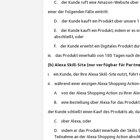
C. der Kunde ruft eine Amazon-Website über eine
einer der folgenden Fälle eintritt:
D. der Kunde kauft ein Produkt über unsere 1-
E. der Kunde kauft ein Produkt, indem er es i
abschließt, oder
F. der Kunde erwirbt ein Digitales Produkt d
iii. das Produkt innerhalb von 180 Tagen nach d
(b) Alexa Skill-Site (nur verfügbar für Par
i. ein Kunde, der Ihre Alexa Skill-Site nutzt, führt
ii. während einer einzigen Alexa Shopping Action
A. von der Alexa Shopping Action zu Ihrer Alex
B. eine Bestellung über Alexa für das Produkt 
der Kunde schließt einen Kauf des Produkts ab, da
C. über Alexa, oder
D. indem er das Produkt innerhalb der Skills 
Teilnahme an der Alexa Shopping Action abschl