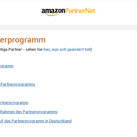
tnerprogramm
itige Partner - sehen Sie
hier
,
was sich geändert hat
)
rogramm
s Partnerprogramms
Partnerprogramm
im Rahmen des Partnerprogramms
auf das Partnerprogramm in Deutschland