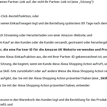
n Partner-Link auf, der nicht Ihr Partner-Link ist (eine „Sitzung“):
Click-Bestellfunktion, oder
n seinen Einkaufswagen legt und die Bestellung spätestens 89 Tage nach dem
urch Streaming oder Herunterladen von einer Amazon-Website; und
em Kauf an den Kunden oder die Kundin versandt, gestreamt oder herunterge
tner, die eine Partner ID für die Amazon UK Website verwenden und P
 eine Alexa-Einkaufsaktion aus, die mit Ihrer Partner-ID gekennzeichnet ist; un
-Sitzung, die beginnt, wenn ein Kunde diese Alexa Shopping Action aufruft,
a Skill-Site zurückkehrt oder auf andere Weise die Alexa Shopping Action v
aufgibt, das Sie mit der Alexa Shopping Action präsentiert haben (eine „
Skil
s Sie mit der Alexa Shopping Action präsentiert haben, entweder:
Session in den Warenkorb des Kunden legt und die Bestellung für das Produk
ießt; und