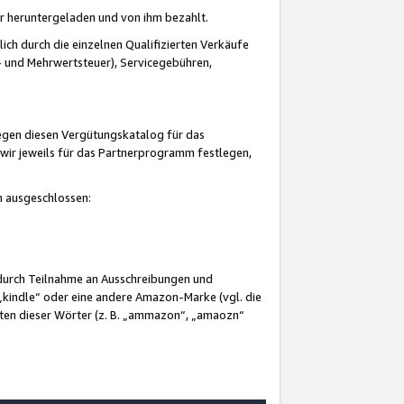
er heruntergeladen und von ihm bezahlt.
lich durch die einzelnen Qualifizierten Verkäufe
 und Mehrwertsteuer), Servicegebühren,
gegen diesen Vergütungskatalog für das
wir jeweils für das Partnerprogramm festlegen,
mm ausgeschlossen:
 durch Teilnahme an Ausschreibungen und
„kindle“ oder eine andere Amazon-Marke (vgl. die
nten dieser Wörter (z. B. „ammazon“, „amaozn“