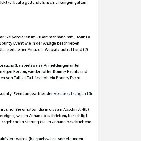
oduktverkäufe geltende Einschränkungen gelten
ar. Sie verdienen im Zusammenhang mit „
Bounty
s Bounty Event wie in der Anlage beschrieben
Startseite einer Amazon-Website aufruft und (2)
brauchs (beispielsweise Anmeldungen unter
inzigen Person, wiederholter Bounty Events und
en von Fall zu Fall fest, ob ein Bounty Event
 Bounty-Event ungeachtet der
Voraussetzungen für
rt sind. Sie erhalten die in diesem Abschnitt 4(b)
usereignis, wie im Anhang beschrieben, berechtigt
aus ergebenden Sitzung die im Anhang beschriebene
lifiziert wurde (beispielsweise Anmeldungen