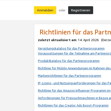
Anmelden
Registrieren
oder
Richtlinien für das Par
zuletzt aktualisiert am
: 14. April 2026 (Derze
Vergütungskatalog für das Partnerprogramm
Voraussetzungen für die Teilnahme am Partnerp
Produktkatalog für das Partnerprogramm
Richtlinie für Mobile Anwendungen im Rahmen de
Markenrichtlinien für das Partnerprogramm
IP-Lizenz- und Nutzungsanforderungen für das 
Richtlinie für das Amazon Influencer Programm 
Anforderungen für Preissuchmaschinen in Bezug 
Richtlinien für das Creator Ads Boost-Programm