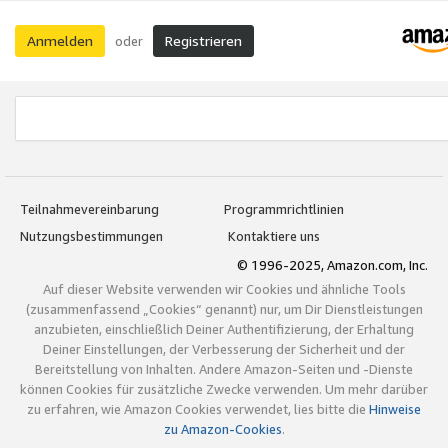
Anmelden
Registrieren
oder
Teilnahmevereinbarung
Programmrichtlinien
Nutzungsbestimmungen
Kontaktiere uns
© 1996-2025, Amazon.com, Inc.
Auf dieser Website verwenden wir Cookies und ähnliche Tools
(zusammenfassend „Cookies“ genannt) nur, um Dir Dienstleistungen
anzubieten, einschließlich Deiner Authentifizierung, der Erhaltung
Deiner Einstellungen, der Verbesserung der Sicherheit und der
Bereitstellung von Inhalten. Andere Amazon-Seiten und -Dienste
können Cookies für zusätzliche Zwecke verwenden. Um mehr darüber
zu erfahren, wie Amazon Cookies verwendet, lies bitte die
Hinweise
zu Amazon-Cookies
.