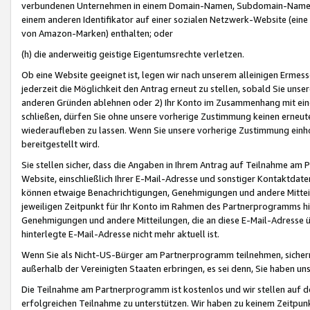
verbundenen Unternehmen in einem Domain-Namen, Subdomain-Namen,
einem anderen Identifikator auf einer sozialen Netzwerk-Website (eine 
von Amazon-Marken) enthalten; oder
(h) die anderweitig geistige Eigentumsrechte verletzen.
Ob eine Website geeignet ist, legen wir nach unserem alleinigen Ermess
jederzeit die Möglichkeit den Antrag erneut zu stellen, sobald Sie uns
anderen Gründen ablehnen oder 2) Ihr Konto im Zusammenhang mit eine
schließen, dürfen Sie ohne unsere vorherige Zustimmung keinen erne
wiederaufleben zu lassen. Wenn Sie unsere vorherige Zustimmung einho
bereitgestellt wird.
Sie stellen sicher, dass die Angaben in Ihrem Antrag auf Teilnahme a
Website, einschließlich Ihrer E-Mail-Adresse und sonstiger Kontaktdaten
können etwaige Benachrichtigungen, Genehmigungen und andere Mittei
jeweiligen Zeitpunkt für Ihr Konto im Rahmen des Partnerprogramms h
Genehmigungen und andere Mitteilungen, die an diese E-Mail-Adresse ü
hinterlegte E-Mail-Adresse nicht mehr aktuell ist.
Wenn Sie als Nicht-US-Bürger am Partnerprogramm teilnehmen, sichern 
außerhalb der Vereinigten Staaten erbringen, es sei denn, Sie haben 
Die Teilnahme am Partnerprogramm ist kostenlos und wir stellen auf d
erfolgreichen Teilnahme zu unterstützen. Wir haben zu keinem Zeitpun