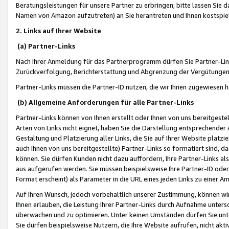
Beratungsleistungen für unsere Partner zu erbringen; bitte lassen Sie 
Namen von Amazon aufzutreten) an Sie herantreten und Ihnen kostspiel
2. Links auf Ihrer Website
(a) Partner-Links
Nach Ihrer Anmeldung für das Partnerprogramm dürfen Sie Partner-Link
Zurückverfolgung, Berichterstattung und Abgrenzung der Vergütungen
Partner-Links müssen die Partner-ID nutzen, die wir Ihnen zugewiesen 
(b) Allgemeine Anforderungen für alle Partner-Links
Partner-Links können von Ihnen erstellt oder Ihnen von uns bereitgestel
Arten von Links nicht eignet, haben Sie die Darstellung entsprechender Ar
Gestaltung und Platzierung aller Links, die Sie auf Ihrer Website platzi
auch Ihnen von uns bereitgestellte) Partner-Links so formatiert sind
können. Sie dürfen Kunden nicht dazu auffordern, Ihre Partner-Links al
aus aufgerufen werden. Sie müssen beispielsweise Ihre Partner-ID ode
Format erscheint) als Parameter in die URL eines jeden Links zu einer 
Auf Ihren Wunsch, jedoch vorbehaltlich unserer Zustimmung, können wir
Ihnen erlauben, die Leistung Ihrer Partner-Links durch Aufnahme unters
überwachen und zu optimieren. Unter keinen Umständen dürfen Sie unte
Sie dürfen beispielsweise Nutzern, die Ihre Website aufrufen, nicht ak