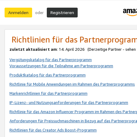
Anmelden
Registrieren
oder
Richtlinien für das Partnerprogr
zuletzt aktualisiert am
: 14. April 2026 (Derzeitige Partner - sehen
Vergütungskatalog für das Partnerprogramm
Voraussetzungen für die Teilnahme am Partnerprogramm
Produktkatalog für das Partnerprogramm
Richtlinie für Mobile Anwendungen im Rahmen des Partnerprogramms
Markenrichtlinien für das Partnerprogramm
IP-Lizenz- und Nutzungsanforderungen für das Partnerprogramm
Richtlinie für das Amazon Influencer Programm im Rahmen des Partn
Anforderungen für Preissuchmaschinen in Bezug auf das Partnerprogr
Richtlinien für das Creator Ads Boost-Programm