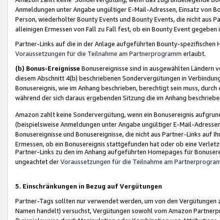
Anmeldungen unter Angabe ungültiger E-Mail-Adressen, Einsatz von Bot
Person, wiederholter Bounty Events und Bounty Events, die nicht aus Par
alleinigen Ermessen von Fall zu Fall fest, ob ein Bounty Event gegeben 
Partner-Links auf die in der Anlage aufgeführten Bounty-spezifisch
Voraussetzungen für die Teilnahme am Partnerprogramm
erlaubt.
(b) Bonus-Ereignisse
Bonusereignisse sind in ausgewählten Ländern v
diesem Abschnitt 4(b) beschriebenen Sondervergütungen in Verbindung
Bonusereignis, wie im Anhang beschrieben, berechtigt sein muss, durch 
während der sich daraus ergebenden Sitzung die im Anhang beschriebe
Amazon zahlt keine Sondervergütung, wenn ein Bonusereignis aufgrund 
(beispielsweise Anmeldungen unter Angabe ungültiger E-Mail-Adressen
Bonusereignisse und Bonusereignisse, die nicht aus Partner-Links auf I
Ermessen, ob ein Bonusereignis stattgefunden hat oder ob eine Verletz
Partner-Links zu den im Anhang aufgeführten Homepages für Bonuserei
ungeachtet der
Voraussetzungen für die Teilnahme am Partnerprogr
5. Einschränkungen in Bezug auf Vergütungen
Partner-Tags sollten nur verwendet werden, um von den Vergütungen zu pr
Namen handelt) versuchst, Vergütungen sowohl vom Amazon Partnerp