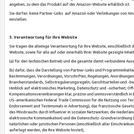
angeben, zu dem das Produkt auf der Amazon-Website erhältlich ist.
Sie dürfen keine Partner-Links auf Amazon oder Verlinkungen von Amazo
einstellen.
3. Verantwortung für Ihre Website
Sie tragen die alleinige Verantwortung für Ihre Website, einschließlich
Website, sowie für alle auf oder innerhalb Ihrer Website gezeigte Inhal
(a) für den technischen Betrieb und die gesamte damit verbundene Auss
(b) dafür, dass die Darstellung von Partner-Links und Programminhalte
Bestimmungen, Verordnungen, Vorschriften, Regelungen, Anordnungen, 
Branchenstandards, Selbstregulierungsregeln, Gerichtsurteilen und -be
Hinblick auf elektronisches Marketing, Datenschutz und -sicherheit, O
Kompensationsvereinbarungen klar, präzise und unmissverständlich in Ec
US-amerikanischen Federal Trade Commission für die Nutzung von Tes
Endorsement and Testimonials in Advertising), das französische Gese
des Missbrauchs durch Influencer in sozialen Netzwerken, die niederlän
elektronische Kommunikation) und die Datenschutz-Grundverordnung 
natürlichen oder juristischen Personen (einschließlich aller Einschränk
auferlegt werden, die Ihre Website hostet),