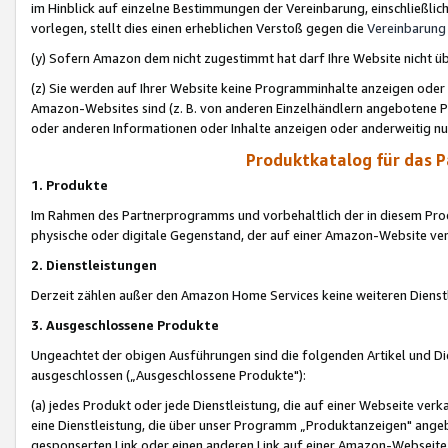
im Hinblick auf einzelne Bestimmungen der Vereinbarung, einschließlich
vorlegen, stellt dies einen erheblichen Verstoß gegen die
Vereinbarung
(y) Sofern Amazon dem nicht zugestimmt hat darf Ihre Website nicht ü
(z) Sie werden auf Ihrer Website keine Programminhalte anzeigen oder
Amazon-Websites sind (z. B. von anderen Einzelhändlern angebotene Pr
oder anderen Informationen oder Inhalte anzeigen oder anderweitig nut
Produktkatalog für das 
1. Produkte
Im Rahmen des Partnerprogramms und vorbehaltlich der in diesem Pro
physische oder digitale Gegenstand, der auf einer Amazon-Website ver
2. Dienstleistungen
Derzeit zählen außer den Amazon Home Services keine weiteren Dienst
3. Ausgeschlossene Produkte
Ungeachtet der obigen Ausführungen sind die folgenden Artikel und D
ausgeschlossen („Ausgeschlossene Produkte"):
(a) jedes Produkt oder jede Dienstleistung, die auf einer Webseite verk
eine Dienstleistung, die über unser Programm „Produktanzeigen" angeb
gesponserten Link oder einen anderen Link auf einer Amazon-Webseite ve