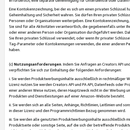
erforderlich, eine separate Genehmigung für Unterdienste oder Datenf
Eine Kontokennzeichnung, bei der es sich um einen privaten Schlüssel h
Geheimhaltung und Sicherheit wahren. Sie dürfen Ihren privaten Schlüss
Personen oder Organisationen weitergeben. Eine Kontokennzeichnung, die 
Sie sind für alle Aktivitäten verantwortlich, die gegebenenfalls unter
oder einer anderen Person oder Organisation durchgeführt werden. Dahe
Sie Ihren privaten Schlüssel verwendet, oder wenn Ihr privater Schlüss
Tag-Parameter oder Kontokennungen verwenden, die einer anderen Pers
haben.
(c)
Nutzungsanforderungen
. Indem Sie Anfragen an Creators API un
verpflichten Sie sich zur Einhaltung der folgenden Anforderungen:
i. Sie werden Produktwerbungsinhalte ausschließlich in rechtmäßiger W
Lizenz nutzen.Sie werden Creators API und PA API, Datenfeeds oder P
einer anderen Weise nutzen, deren Hauptzweck nicht in der Werbung u
Produkten und Dienstleistungen auf einer Amazon-Website besteht.
ii. Sie werden sich an alle Seiten, Anhänge, Richtlinien, Leitlinien und s
in dieser Lizenz und den Programmrichtlinien Bezug genommen wird.
iii. Sie werden alle genutzten Produktwerbungsinhalte ausschließlich m
Produktseite oder sonstige Seite, auf die sich der betreffende Produ