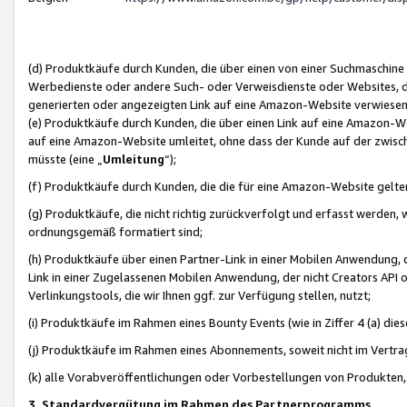
(d) Produktkäufe durch Kunden, die über einen von einer Suchmaschine
Werbedienste oder andere Such- oder Verweisdienste oder Websites, die
generierten oder angezeigten Link auf eine Amazon-Website verwiese
(e) Produktkäufe durch Kunden, die über einen Link auf eine Amazon-W
auf eine Amazon-Website umleitet, ohne dass der Kunde auf der zwisc
müsste (eine „
Umleitung
“);
(f) Produktkäufe durch Kunden, die die für eine Amazon-Website gelt
(g) Produktkäufe, die nicht richtig zurückverfolgt und erfasst werden, 
ordnungsgemäß formatiert sind;
(h) Produktkäufe über einen Partner-Link in einer Mobilen Anwendung,
Link in einer Zugelassenen Mobilen Anwendung, der nicht Creators API o
Verlinkungstools, die wir Ihnen ggf. zur Verfügung stellen, nutzt;
(i) Produktkäufe im Rahmen eines Bounty Events (wie in Ziffer 4 (a) d
(j) Produktkäufe im Rahmen eines Abonnements, soweit nicht im Vertra
(k) alle Vorabveröffentlichungen oder Vorbestellungen von Produkten, d
3. Standardvergütung im Rahmen des Partnerprogramms