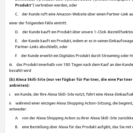
Produkt
“) vertrieben werden, oder
C. der Kunde ruft eine Amazon-Website über einen Partner-Link auf, d
einer der folgenden Fälle eintritt:
D. der Kunde kauft ein Produkt über unsere 1-Click-Bestellfunktio
E. der Kunde kauft ein Produkt, indem er es in seinen Einkaufswag
Partner-Links abschließt, oder
F. der Kunde erwirbt ein Digitales Produkt durch Streaming oder 
iii. das Produkt innerhalb von 180 Tagen nach dem Kauf an den Kunde
bezahlt wird
(b) Alexa Skill-Site (nur verfügbar für Partner, die eine Par
anbieten):
i. ein Kunde, der Ihre Alexa Skill-Site nutzt, führt eine Alexa-Einkaufsa
ii. während einer einzigen Alexa Shopping Action-Sitzung, die beginnt
entweder:
A. von der Alexa Shopping Action zu Ihrer Alexa Skill-Site zurückk
B. eine Bestellung über Alexa für das Produkt aufgibt, das Sie mit 