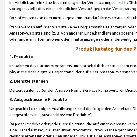
im Hinblick auf einzelne Bestimmungen der Vereinbarung, einschließlich
vorlegen, stellt dies einen erheblichen Verstoß gegen die
Vereinbarung
(y) Sofern Amazon dem nicht zugestimmt hat darf Ihre Website nicht ü
(z) Sie werden auf Ihrer Website keine Programminhalte anzeigen oder
Amazon-Websites sind (z. B. von anderen Einzelhändlern angebotene Pr
oder anderen Informationen oder Inhalte anzeigen oder anderweitig nut
Produktkatalog für das 
1. Produkte
Im Rahmen des Partnerprogramms und vorbehaltlich der in diesem Pro
physische oder digitale Gegenstand, der auf einer Amazon-Website ver
2. Dienstleistungen
Derzeit zählen außer den Amazon Home Services keine weiteren Dienst
3. Ausgeschlossene Produkte
Ungeachtet der obigen Ausführungen sind die folgenden Artikel und D
ausgeschlossen („Ausgeschlossene Produkte"):
(a) jedes Produkt oder jede Dienstleistung, die auf einer Webseite verk
eine Dienstleistung, die über unser Programm „Produktanzeigen" angeb
gesponserten Link oder einen anderen Link auf einer Amazon-Webseite ve