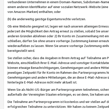
verbundenen Unternehmen in einem Domain-Namen, Subdomain-Namen,
einem anderen Identifikator auf einer sozialen Netzwerk-Website (eine 
von Amazon-Marken) enthalten; oder
(h) die anderweitig geistige Eigentumsrechte verletzen.
Ob eine Website geeignet ist, legen wir nach unserem alleinigen Ermess
jederzeit die Möglichkeit den Antrag erneut zu stellen, sobald Sie uns
anderen Gründen ablehnen oder 2) Ihr Konto im Zusammenhang mit eine
schließen, dürfen Sie ohne unsere vorherige Zustimmung keinen erne
wiederaufleben zu lassen. Wenn Sie unsere vorherige Zustimmung einho
bereitgestellt wird.
Sie stellen sicher, dass die Angaben in Ihrem Antrag auf Teilnahme a
Website, einschließlich Ihrer E-Mail-Adresse und sonstiger Kontaktdaten
können etwaige Benachrichtigungen, Genehmigungen und andere Mittei
jeweiligen Zeitpunkt für Ihr Konto im Rahmen des Partnerprogramms h
Genehmigungen und andere Mitteilungen, die an diese E-Mail-Adresse ü
hinterlegte E-Mail-Adresse nicht mehr aktuell ist.
Wenn Sie als Nicht-US-Bürger am Partnerprogramm teilnehmen, sichern 
außerhalb der Vereinigten Staaten erbringen, es sei denn, Sie haben 
Die Teilnahme am Partnerprogramm ist kostenlos und wir stellen auf d
erfolgreichen Teilnahme zu unterstützen. Wir haben zu keinem Zeitpun