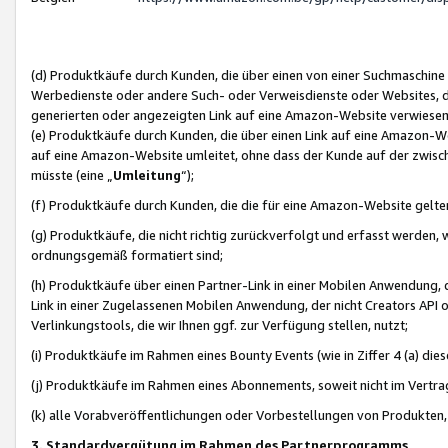
(d) Produktkäufe durch Kunden, die über einen von einer Suchmaschine
Werbedienste oder andere Such- oder Verweisdienste oder Websites, die
generierten oder angezeigten Link auf eine Amazon-Website verwiese
(e) Produktkäufe durch Kunden, die über einen Link auf eine Amazon-W
auf eine Amazon-Website umleitet, ohne dass der Kunde auf der zwisc
müsste (eine „
Umleitung
“);
(f) Produktkäufe durch Kunden, die die für eine Amazon-Website gelt
(g) Produktkäufe, die nicht richtig zurückverfolgt und erfasst werden, 
ordnungsgemäß formatiert sind;
(h) Produktkäufe über einen Partner-Link in einer Mobilen Anwendung,
Link in einer Zugelassenen Mobilen Anwendung, der nicht Creators API o
Verlinkungstools, die wir Ihnen ggf. zur Verfügung stellen, nutzt;
(i) Produktkäufe im Rahmen eines Bounty Events (wie in Ziffer 4 (a) d
(j) Produktkäufe im Rahmen eines Abonnements, soweit nicht im Vertra
(k) alle Vorabveröffentlichungen oder Vorbestellungen von Produkten, d
3. Standardvergütung im Rahmen des Partnerprogramms