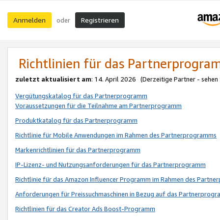
Anmelden
Registrieren
oder
Richtlinien für das Partnerprogr
zuletzt aktualisiert am
: 14. April 2026 (Derzeitige Partner - sehen
Vergütungskatalog für das Partnerprogramm
Voraussetzungen für die Teilnahme am Partnerprogramm
Produktkatalog für das Partnerprogramm
Richtlinie für Mobile Anwendungen im Rahmen des Partnerprogramms
Markenrichtlinien für das Partnerprogramm
IP-Lizenz- und Nutzungsanforderungen für das Partnerprogramm
Richtlinie für das Amazon Influencer Programm im Rahmen des Partn
Anforderungen für Preissuchmaschinen in Bezug auf das Partnerprogr
Richtlinien für das Creator Ads Boost-Programm