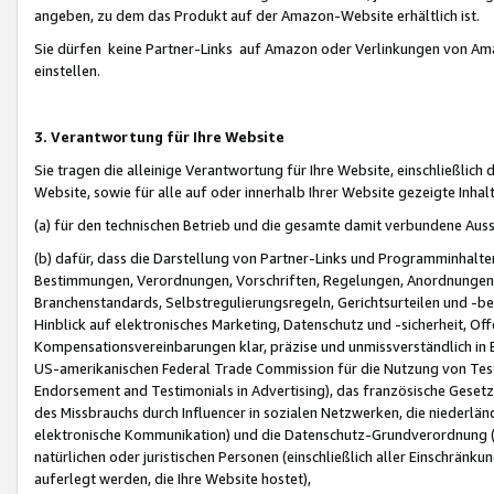
angeben, zu dem das Produkt auf der Amazon-Website erhältlich ist.
Sie dürfen keine Partner-Links auf Amazon oder Verlinkungen von Amazo
einstellen.
3. Verantwortung für Ihre Website
Sie tragen die alleinige Verantwortung für Ihre Website, einschließlich
Website, sowie für alle auf oder innerhalb Ihrer Website gezeigte Inhal
(a) für den technischen Betrieb und die gesamte damit verbundene Auss
(b) dafür, dass die Darstellung von Partner-Links und Programminhalte
Bestimmungen, Verordnungen, Vorschriften, Regelungen, Anordnungen, 
Branchenstandards, Selbstregulierungsregeln, Gerichtsurteilen und -be
Hinblick auf elektronisches Marketing, Datenschutz und -sicherheit, O
Kompensationsvereinbarungen klar, präzise und unmissverständlich in Ec
US-amerikanischen Federal Trade Commission für die Nutzung von Tes
Endorsement and Testimonials in Advertising), das französische Gese
des Missbrauchs durch Influencer in sozialen Netzwerken, die niederlän
elektronische Kommunikation) und die Datenschutz-Grundverordnung 
natürlichen oder juristischen Personen (einschließlich aller Einschränk
auferlegt werden, die Ihre Website hostet),