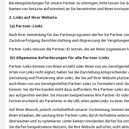
Beratungsleistungen für unsere Partner zu erbringen; bitte lassen Sie 
Namen von Amazon aufzutreten) an Sie herantreten und Ihnen kostspiel
2. Links auf Ihrer Website
(a) Partner-Links
Nach Ihrer Anmeldung für das Partnerprogramm dürfen Sie Partner-Link
Zurückverfolgung, Berichterstattung und Abgrenzung der Vergütungen
Partner-Links müssen die Partner-ID nutzen, die wir Ihnen zugewiesen 
(b) Allgemeine Anforderungen für alle Partner-Links
Partner-Links können von Ihnen erstellt oder Ihnen von uns bereitgestel
Arten von Links nicht eignet, haben Sie die Darstellung entsprechender Ar
Gestaltung und Platzierung aller Links, die Sie auf Ihrer Website platzi
auch Ihnen von uns bereitgestellte) Partner-Links so formatiert sind
können. Sie dürfen Kunden nicht dazu auffordern, Ihre Partner-Links al
aus aufgerufen werden. Sie müssen beispielsweise Ihre Partner-ID ode
Format erscheint) als Parameter in die URL eines jeden Links zu einer 
Auf Ihren Wunsch, jedoch vorbehaltlich unserer Zustimmung, können wir
Ihnen erlauben, die Leistung Ihrer Partner-Links durch Aufnahme unters
überwachen und zu optimieren. Unter keinen Umständen dürfen Sie unte
Sie dürfen beispielsweise Nutzern, die Ihre Website aufrufen, nicht ak