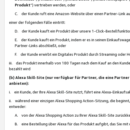
Produkt
“) vertrieben werden, oder
C. der Kunde ruft eine Amazon-Website über einen Partner-Link auf, d
einer der folgenden Fälle eintritt:
D. der Kunde kauft ein Produkt über unsere 1-Click-Bestellfunktio
E. der Kunde kauft ein Produkt, indem er es in seinen Einkaufswag
Partner-Links abschließt, oder
F. der Kunde erwirbt ein Digitales Produkt durch Streaming oder 
iii. das Produkt innerhalb von 180 Tagen nach dem Kauf an den Kunde
bezahlt wird
(b) Alexa Skill-Site (nur verfügbar für Partner, die eine Par
anbieten):
i. ein Kunde, der Ihre Alexa Skill-Site nutzt, führt eine Alexa-Einkaufsa
ii. während einer einzigen Alexa Shopping Action-Sitzung, die beginnt
entweder:
A. von der Alexa Shopping Action zu Ihrer Alexa Skill-Site zurückk
B. eine Bestellung über Alexa für das Produkt aufgibt, das Sie mit 