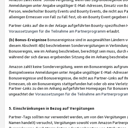
Anmeldungen unter Angabe ungültiger E-Mail-Adressen, Einsatz von Bot
Person, wiederholter Bounty Events und Bounty Events, die nicht aus Par
alleinigen Ermessen von Fall zu Fall fest, ob ein Bounty Event gegeben 
Partner-Links auf die in der Anlage aufgeführten Bounty-spezifisch
Voraussetzungen für die Teilnahme am Partnerprogramm
erlaubt.
(b) Bonus-Ereignisse
Bonusereignisse sind in ausgewählten Ländern v
diesem Abschnitt 4(b) beschriebenen Sondervergütungen in Verbindung
Bonusereignis, wie im Anhang beschrieben, berechtigt sein muss, durch 
während der sich daraus ergebenden Sitzung die im Anhang beschriebe
Amazon zahlt keine Sondervergütung, wenn ein Bonusereignis aufgrund 
(beispielsweise Anmeldungen unter Angabe ungültiger E-Mail-Adressen
Bonusereignisse und Bonusereignisse, die nicht aus Partner-Links auf I
Ermessen, ob ein Bonusereignis stattgefunden hat oder ob eine Verletz
Partner-Links zu den im Anhang aufgeführten Homepages für Bonuserei
ungeachtet der
Voraussetzungen für die Teilnahme am Partnerprogr
5. Einschränkungen in Bezug auf Vergütungen
Partner-Tags sollten nur verwendet werden, um von den Vergütungen zu pr
Namen handelt) versuchst, Vergütungen sowohl vom Amazon Partnerp