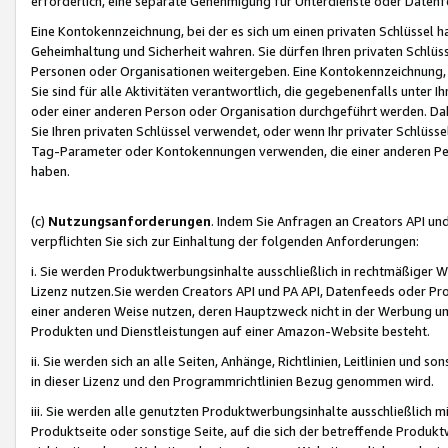
erforderlich, eine separate Genehmigung für Unterdienste oder Datenf
Eine Kontokennzeichnung, bei der es sich um einen privaten Schlüssel h
Geheimhaltung und Sicherheit wahren. Sie dürfen Ihren privaten Schlüss
Personen oder Organisationen weitergeben. Eine Kontokennzeichnung, die 
Sie sind für alle Aktivitäten verantwortlich, die gegebenenfalls unter
oder einer anderen Person oder Organisation durchgeführt werden. Dahe
Sie Ihren privaten Schlüssel verwendet, oder wenn Ihr privater Schlüss
Tag-Parameter oder Kontokennungen verwenden, die einer anderen Pers
haben.
(c)
Nutzungsanforderungen
. Indem Sie Anfragen an Creators API un
verpflichten Sie sich zur Einhaltung der folgenden Anforderungen:
i. Sie werden Produktwerbungsinhalte ausschließlich in rechtmäßiger W
Lizenz nutzen.Sie werden Creators API und PA API, Datenfeeds oder P
einer anderen Weise nutzen, deren Hauptzweck nicht in der Werbung u
Produkten und Dienstleistungen auf einer Amazon-Website besteht.
ii. Sie werden sich an alle Seiten, Anhänge, Richtlinien, Leitlinien und s
in dieser Lizenz und den Programmrichtlinien Bezug genommen wird.
iii. Sie werden alle genutzten Produktwerbungsinhalte ausschließlich m
Produktseite oder sonstige Seite, auf die sich der betreffende Produ