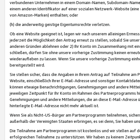
verbundenen Unternehmen in einem Domain-Namen, Subdomain-Namen,
einem anderen Identifikator auf einer sozialen Netzwerk-Website (eine 
von Amazon-Marken) enthalten; oder
(h) die anderweitig geistige Eigentumsrechte verletzen.
Ob eine Website geeignet ist, legen wir nach unserem alleinigen Ermess
jederzeit die Möglichkeit den Antrag erneut zu stellen, sobald Sie uns
anderen Gründen ablehnen oder 2) Ihr Konto im Zusammenhang mit eine
schließen, dürfen Sie ohne unsere vorherige Zustimmung keinen erne
wiederaufleben zu lassen. Wenn Sie unsere vorherige Zustimmung einho
bereitgestellt wird.
Sie stellen sicher, dass die Angaben in Ihrem Antrag auf Teilnahme a
Website, einschließlich Ihrer E-Mail-Adresse und sonstiger Kontaktdaten
können etwaige Benachrichtigungen, Genehmigungen und andere Mittei
jeweiligen Zeitpunkt für Ihr Konto im Rahmen des Partnerprogramms h
Genehmigungen und andere Mitteilungen, die an diese E-Mail-Adresse ü
hinterlegte E-Mail-Adresse nicht mehr aktuell ist.
Wenn Sie als Nicht-US-Bürger am Partnerprogramm teilnehmen, sichern 
außerhalb der Vereinigten Staaten erbringen, es sei denn, Sie haben 
Die Teilnahme am Partnerprogramm ist kostenlos und wir stellen auf d
erfolgreichen Teilnahme zu unterstützen. Wir haben zu keinem Zeitpun