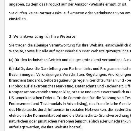
angeben, zu dem das Produkt auf der Amazon-Website erhältlich ist.
Sie dürfen keine Partner-Links auf Amazon oder Verlinkungen von Amazo
einstellen.
3. Verantwortung für Ihre Website
Sie tragen die alleinige Verantwortung für Ihre Website, einschließlich
Website, sowie für alle auf oder innerhalb Ihrer Website gezeigte Inhal
(a) für den technischen Betrieb und die gesamte damit verbundene Auss
(b) dafür, dass die Darstellung von Partner-Links und Programminhalte
Bestimmungen, Verordnungen, Vorschriften, Regelungen, Anordnungen, 
Branchenstandards, Selbstregulierungsregeln, Gerichtsurteilen und -be
Hinblick auf elektronisches Marketing, Datenschutz und -sicherheit, O
Kompensationsvereinbarungen klar, präzise und unmissverständlich in Ec
US-amerikanischen Federal Trade Commission für die Nutzung von Tes
Endorsement and Testimonials in Advertising), das französische Gese
des Missbrauchs durch Influencer in sozialen Netzwerken, die niederlän
elektronische Kommunikation) und die Datenschutz-Grundverordnung 
natürlichen oder juristischen Personen (einschließlich aller Einschränk
auferlegt werden, die Ihre Website hostet),