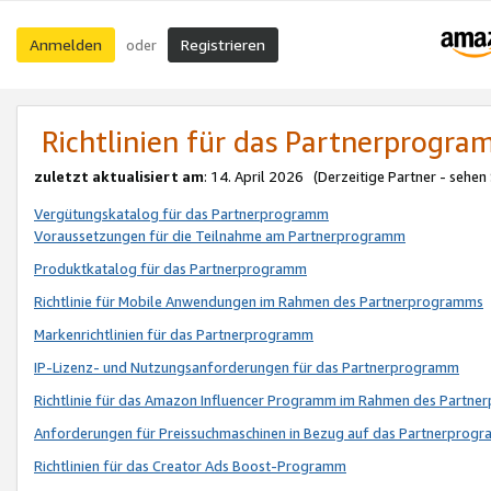
Anmelden
Registrieren
oder
Richtlinien für das Partnerprogr
zuletzt aktualisiert am
: 14. April 2026 (Derzeitige Partner - sehen
Vergütungskatalog für das Partnerprogramm
Voraussetzungen für die Teilnahme am Partnerprogramm
Produktkatalog für das Partnerprogramm
Richtlinie für Mobile Anwendungen im Rahmen des Partnerprogramms
Markenrichtlinien für das Partnerprogramm
IP-Lizenz- und Nutzungsanforderungen für das Partnerprogramm
Richtlinie für das Amazon Influencer Programm im Rahmen des Partn
Anforderungen für Preissuchmaschinen in Bezug auf das Partnerprogr
Richtlinien für das Creator Ads Boost-Programm