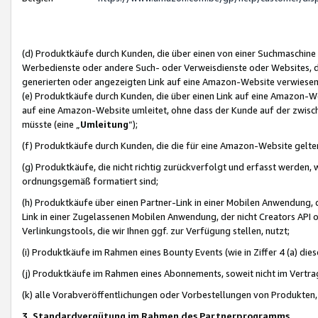
(d) Produktkäufe durch Kunden, die über einen von einer Suchmaschine
Werbedienste oder andere Such- oder Verweisdienste oder Websites, die
generierten oder angezeigten Link auf eine Amazon-Website verwiese
(e) Produktkäufe durch Kunden, die über einen Link auf eine Amazon-W
auf eine Amazon-Website umleitet, ohne dass der Kunde auf der zwisc
müsste (eine „
Umleitung
“);
(f) Produktkäufe durch Kunden, die die für eine Amazon-Website gelt
(g) Produktkäufe, die nicht richtig zurückverfolgt und erfasst werden, 
ordnungsgemäß formatiert sind;
(h) Produktkäufe über einen Partner-Link in einer Mobilen Anwendung,
Link in einer Zugelassenen Mobilen Anwendung, der nicht Creators API o
Verlinkungstools, die wir Ihnen ggf. zur Verfügung stellen, nutzt;
(i) Produktkäufe im Rahmen eines Bounty Events (wie in Ziffer 4 (a) d
(j) Produktkäufe im Rahmen eines Abonnements, soweit nicht im Vertra
(k) alle Vorabveröffentlichungen oder Vorbestellungen von Produkten, d
3. Standardvergütung im Rahmen des Partnerprogramms