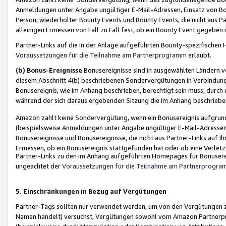
Anmeldungen unter Angabe ungültiger E-Mail-Adressen, Einsatz von Bot
Person, wiederholter Bounty Events und Bounty Events, die nicht aus Par
alleinigen Ermessen von Fall zu Fall fest, ob ein Bounty Event gegeben 
Partner-Links auf die in der Anlage aufgeführten Bounty-spezifisch
Voraussetzungen für die Teilnahme am Partnerprogramm
erlaubt.
(b) Bonus-Ereignisse
Bonusereignisse sind in ausgewählten Ländern v
diesem Abschnitt 4(b) beschriebenen Sondervergütungen in Verbindung
Bonusereignis, wie im Anhang beschrieben, berechtigt sein muss, durch 
während der sich daraus ergebenden Sitzung die im Anhang beschriebe
Amazon zahlt keine Sondervergütung, wenn ein Bonusereignis aufgrund 
(beispielsweise Anmeldungen unter Angabe ungültiger E-Mail-Adressen
Bonusereignisse und Bonusereignisse, die nicht aus Partner-Links auf I
Ermessen, ob ein Bonusereignis stattgefunden hat oder ob eine Verletz
Partner-Links zu den im Anhang aufgeführten Homepages für Bonuserei
ungeachtet der
Voraussetzungen für die Teilnahme am Partnerprogr
5. Einschränkungen in Bezug auf Vergütungen
Partner-Tags sollten nur verwendet werden, um von den Vergütungen zu pr
Namen handelt) versuchst, Vergütungen sowohl vom Amazon Partnerp