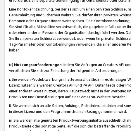
erforderlich, eine separate Genehmigung für Unterdienste oder Datenf
Eine Kontokennzeichnung, bei der es sich um einen privaten Schlüssel h
Geheimhaltung und Sicherheit wahren. Sie dürfen Ihren privaten Schlüss
Personen oder Organisationen weitergeben. Eine Kontokennzeichnung, die 
Sie sind für alle Aktivitäten verantwortlich, die gegebenenfalls unter
oder einer anderen Person oder Organisation durchgeführt werden. Dahe
Sie Ihren privaten Schlüssel verwendet, oder wenn Ihr privater Schlüss
Tag-Parameter oder Kontokennungen verwenden, die einer anderen Pers
haben.
(c)
Nutzungsanforderungen
. Indem Sie Anfragen an Creators API un
verpflichten Sie sich zur Einhaltung der folgenden Anforderungen:
i. Sie werden Produktwerbungsinhalte ausschließlich in rechtmäßiger W
Lizenz nutzen.Sie werden Creators API und PA API, Datenfeeds oder P
einer anderen Weise nutzen, deren Hauptzweck nicht in der Werbung u
Produkten und Dienstleistungen auf einer Amazon-Website besteht.
ii. Sie werden sich an alle Seiten, Anhänge, Richtlinien, Leitlinien und s
in dieser Lizenz und den Programmrichtlinien Bezug genommen wird.
iii. Sie werden alle genutzten Produktwerbungsinhalte ausschließlich m
Produktseite oder sonstige Seite, auf die sich der betreffende Produ