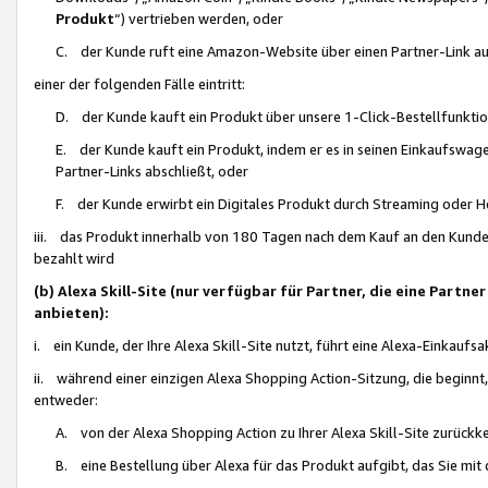
Produkt
“) vertrieben werden, oder
C. der Kunde ruft eine Amazon-Website über einen Partner-Link auf, d
einer der folgenden Fälle eintritt:
D. der Kunde kauft ein Produkt über unsere 1-Click-Bestellfunktio
E. der Kunde kauft ein Produkt, indem er es in seinen Einkaufswag
Partner-Links abschließt, oder
F. der Kunde erwirbt ein Digitales Produkt durch Streaming oder 
iii. das Produkt innerhalb von 180 Tagen nach dem Kauf an den Kunde
bezahlt wird
(b) Alexa Skill-Site (nur verfügbar für Partner, die eine Par
anbieten):
i. ein Kunde, der Ihre Alexa Skill-Site nutzt, führt eine Alexa-Einkaufsa
ii. während einer einzigen Alexa Shopping Action-Sitzung, die beginnt
entweder:
A. von der Alexa Shopping Action zu Ihrer Alexa Skill-Site zurückk
B. eine Bestellung über Alexa für das Produkt aufgibt, das Sie mit 