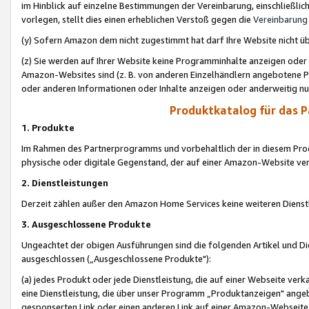
im Hinblick auf einzelne Bestimmungen der Vereinbarung, einschließlich
vorlegen, stellt dies einen erheblichen Verstoß gegen die
Vereinbarung
(y) Sofern Amazon dem nicht zugestimmt hat darf Ihre Website nicht ü
(z) Sie werden auf Ihrer Website keine Programminhalte anzeigen oder
Amazon-Websites sind (z. B. von anderen Einzelhändlern angebotene Pr
oder anderen Informationen oder Inhalte anzeigen oder anderweitig nut
Produktkatalog für das 
1. Produkte
Im Rahmen des Partnerprogramms und vorbehaltlich der in diesem Pro
physische oder digitale Gegenstand, der auf einer Amazon-Website ver
2. Dienstleistungen
Derzeit zählen außer den Amazon Home Services keine weiteren Dienst
3. Ausgeschlossene Produkte
Ungeachtet der obigen Ausführungen sind die folgenden Artikel und D
ausgeschlossen („Ausgeschlossene Produkte"):
(a) jedes Produkt oder jede Dienstleistung, die auf einer Webseite verk
eine Dienstleistung, die über unser Programm „Produktanzeigen" angeb
gesponserten Link oder einen anderen Link auf einer Amazon-Webseite ve