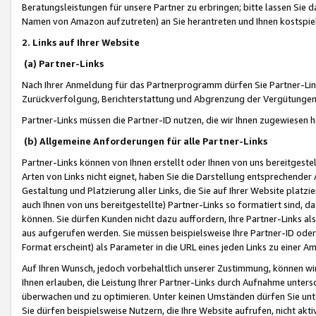
Beratungsleistungen für unsere Partner zu erbringen; bitte lassen Sie 
Namen von Amazon aufzutreten) an Sie herantreten und Ihnen kostspiel
2. Links auf Ihrer Website
(a) Partner-Links
Nach Ihrer Anmeldung für das Partnerprogramm dürfen Sie Partner-Link
Zurückverfolgung, Berichterstattung und Abgrenzung der Vergütungen
Partner-Links müssen die Partner-ID nutzen, die wir Ihnen zugewiesen 
(b) Allgemeine Anforderungen für alle Partner-Links
Partner-Links können von Ihnen erstellt oder Ihnen von uns bereitgestel
Arten von Links nicht eignet, haben Sie die Darstellung entsprechender Ar
Gestaltung und Platzierung aller Links, die Sie auf Ihrer Website platzi
auch Ihnen von uns bereitgestellte) Partner-Links so formatiert sind
können. Sie dürfen Kunden nicht dazu auffordern, Ihre Partner-Links al
aus aufgerufen werden. Sie müssen beispielsweise Ihre Partner-ID ode
Format erscheint) als Parameter in die URL eines jeden Links zu einer 
Auf Ihren Wunsch, jedoch vorbehaltlich unserer Zustimmung, können wir
Ihnen erlauben, die Leistung Ihrer Partner-Links durch Aufnahme unters
überwachen und zu optimieren. Unter keinen Umständen dürfen Sie unte
Sie dürfen beispielsweise Nutzern, die Ihre Website aufrufen, nicht ak