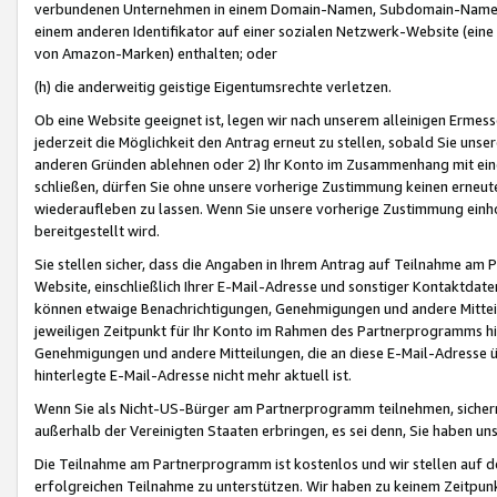
verbundenen Unternehmen in einem Domain-Namen, Subdomain-Namen,
einem anderen Identifikator auf einer sozialen Netzwerk-Website (eine 
von Amazon-Marken) enthalten; oder
(h) die anderweitig geistige Eigentumsrechte verletzen.
Ob eine Website geeignet ist, legen wir nach unserem alleinigen Ermess
jederzeit die Möglichkeit den Antrag erneut zu stellen, sobald Sie uns
anderen Gründen ablehnen oder 2) Ihr Konto im Zusammenhang mit eine
schließen, dürfen Sie ohne unsere vorherige Zustimmung keinen erne
wiederaufleben zu lassen. Wenn Sie unsere vorherige Zustimmung einho
bereitgestellt wird.
Sie stellen sicher, dass die Angaben in Ihrem Antrag auf Teilnahme a
Website, einschließlich Ihrer E-Mail-Adresse und sonstiger Kontaktdaten
können etwaige Benachrichtigungen, Genehmigungen und andere Mittei
jeweiligen Zeitpunkt für Ihr Konto im Rahmen des Partnerprogramms h
Genehmigungen und andere Mitteilungen, die an diese E-Mail-Adresse ü
hinterlegte E-Mail-Adresse nicht mehr aktuell ist.
Wenn Sie als Nicht-US-Bürger am Partnerprogramm teilnehmen, sichern 
außerhalb der Vereinigten Staaten erbringen, es sei denn, Sie haben 
Die Teilnahme am Partnerprogramm ist kostenlos und wir stellen auf d
erfolgreichen Teilnahme zu unterstützen. Wir haben zu keinem Zeitpun