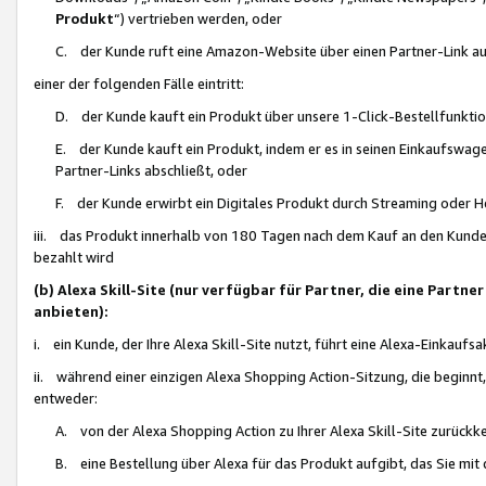
Produkt
“) vertrieben werden, oder
C. der Kunde ruft eine Amazon-Website über einen Partner-Link auf, d
einer der folgenden Fälle eintritt:
D. der Kunde kauft ein Produkt über unsere 1-Click-Bestellfunktio
E. der Kunde kauft ein Produkt, indem er es in seinen Einkaufswag
Partner-Links abschließt, oder
F. der Kunde erwirbt ein Digitales Produkt durch Streaming oder 
iii. das Produkt innerhalb von 180 Tagen nach dem Kauf an den Kunde
bezahlt wird
(b) Alexa Skill-Site (nur verfügbar für Partner, die eine Par
anbieten):
i. ein Kunde, der Ihre Alexa Skill-Site nutzt, führt eine Alexa-Einkaufsa
ii. während einer einzigen Alexa Shopping Action-Sitzung, die beginnt
entweder:
A. von der Alexa Shopping Action zu Ihrer Alexa Skill-Site zurückk
B. eine Bestellung über Alexa für das Produkt aufgibt, das Sie mit 