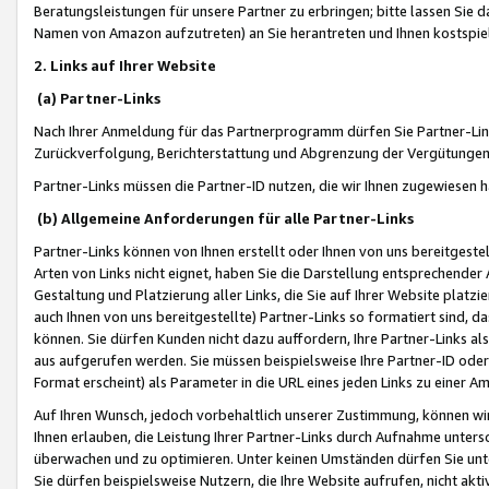
Beratungsleistungen für unsere Partner zu erbringen; bitte lassen Sie 
Namen von Amazon aufzutreten) an Sie herantreten und Ihnen kostspiel
2. Links auf Ihrer Website
(a) Partner-Links
Nach Ihrer Anmeldung für das Partnerprogramm dürfen Sie Partner-Link
Zurückverfolgung, Berichterstattung und Abgrenzung der Vergütungen
Partner-Links müssen die Partner-ID nutzen, die wir Ihnen zugewiesen 
(b) Allgemeine Anforderungen für alle Partner-Links
Partner-Links können von Ihnen erstellt oder Ihnen von uns bereitgestel
Arten von Links nicht eignet, haben Sie die Darstellung entsprechender Ar
Gestaltung und Platzierung aller Links, die Sie auf Ihrer Website platzi
auch Ihnen von uns bereitgestellte) Partner-Links so formatiert sind
können. Sie dürfen Kunden nicht dazu auffordern, Ihre Partner-Links al
aus aufgerufen werden. Sie müssen beispielsweise Ihre Partner-ID ode
Format erscheint) als Parameter in die URL eines jeden Links zu einer 
Auf Ihren Wunsch, jedoch vorbehaltlich unserer Zustimmung, können wir
Ihnen erlauben, die Leistung Ihrer Partner-Links durch Aufnahme unters
überwachen und zu optimieren. Unter keinen Umständen dürfen Sie unte
Sie dürfen beispielsweise Nutzern, die Ihre Website aufrufen, nicht ak