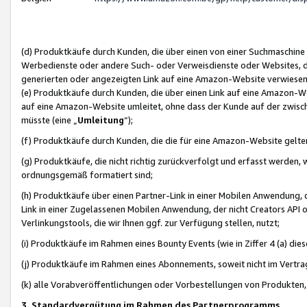
(d) Produktkäufe durch Kunden, die über einen von einer Suchmaschine
Werbedienste oder andere Such- oder Verweisdienste oder Websites, die
generierten oder angezeigten Link auf eine Amazon-Website verwiese
(e) Produktkäufe durch Kunden, die über einen Link auf eine Amazon-W
auf eine Amazon-Website umleitet, ohne dass der Kunde auf der zwisc
müsste (eine „
Umleitung
“);
(f) Produktkäufe durch Kunden, die die für eine Amazon-Website gelt
(g) Produktkäufe, die nicht richtig zurückverfolgt und erfasst werden, 
ordnungsgemäß formatiert sind;
(h) Produktkäufe über einen Partner-Link in einer Mobilen Anwendung,
Link in einer Zugelassenen Mobilen Anwendung, der nicht Creators API o
Verlinkungstools, die wir Ihnen ggf. zur Verfügung stellen, nutzt;
(i) Produktkäufe im Rahmen eines Bounty Events (wie in Ziffer 4 (a) d
(j) Produktkäufe im Rahmen eines Abonnements, soweit nicht im Vertra
(k) alle Vorabveröffentlichungen oder Vorbestellungen von Produkten, d
3. Standardvergütung im Rahmen des Partnerprogramms