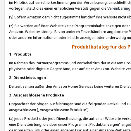
im Hinblick auf einzelne Bestimmungen der Vereinbarung, einschließlich
vorlegen, stellt dies einen erheblichen Verstoß gegen die
Vereinbarung
(y) Sofern Amazon dem nicht zugestimmt hat darf Ihre Website nicht ü
(z) Sie werden auf Ihrer Website keine Programminhalte anzeigen oder
Amazon-Websites sind (z. B. von anderen Einzelhändlern angebotene Pr
oder anderen Informationen oder Inhalte anzeigen oder anderweitig nut
Produktkatalog für das 
1. Produkte
Im Rahmen des Partnerprogramms und vorbehaltlich der in diesem Pro
physische oder digitale Gegenstand, der auf einer Amazon-Website ver
2. Dienstleistungen
Derzeit zählen außer den Amazon Home Services keine weiteren Dienst
3. Ausgeschlossene Produkte
Ungeachtet der obigen Ausführungen sind die folgenden Artikel und D
ausgeschlossen („Ausgeschlossene Produkte"):
(a) jedes Produkt oder jede Dienstleistung, die auf einer Webseite verk
eine Dienstleistung, die über unser Programm „Produktanzeigen" angeb
gesponserten Link oder einen anderen Link auf einer Amazon-Webseite ve