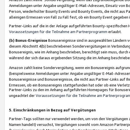
Anmeldungen unter Angabe ungültiger E-Mail-Adressen, Einsatz von Bot
Person, wiederholter Bounty Events und Bounty Events, die nicht aus Par
alleinigen Ermessen von Fall zu Fall fest, ob ein Bounty Event gegeben 
Partner-Links auf die in der Anlage aufgeführten Bounty-spezifisch
Voraussetzungen für die Teilnahme am Partnerprogramm
erlaubt.
(b) Bonus-Ereignisse
Bonusereignisse sind in ausgewählten Ländern v
diesem Abschnitt 4(b) beschriebenen Sondervergütungen in Verbindung
Bonusereignis, wie im Anhang beschrieben, berechtigt sein muss, durch 
während der sich daraus ergebenden Sitzung die im Anhang beschriebe
Amazon zahlt keine Sondervergütung, wenn ein Bonusereignis aufgrund 
(beispielsweise Anmeldungen unter Angabe ungültiger E-Mail-Adressen
Bonusereignisse und Bonusereignisse, die nicht aus Partner-Links auf I
Ermessen, ob ein Bonusereignis stattgefunden hat oder ob eine Verletz
Partner-Links zu den im Anhang aufgeführten Homepages für Bonuserei
ungeachtet der
Voraussetzungen für die Teilnahme am Partnerprogr
5. Einschränkungen in Bezug auf Vergütungen
Partner-Tags sollten nur verwendet werden, um von den Vergütungen zu pr
Namen handelt) versuchst, Vergütungen sowohl vom Amazon Partnerp