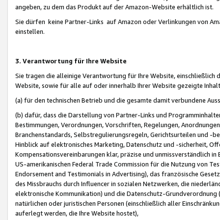
angeben, zu dem das Produkt auf der Amazon-Website erhältlich ist.
Sie dürfen keine Partner-Links auf Amazon oder Verlinkungen von Amazo
einstellen.
3. Verantwortung für Ihre Website
Sie tragen die alleinige Verantwortung für Ihre Website, einschließlich
Website, sowie für alle auf oder innerhalb Ihrer Website gezeigte Inhal
(a) für den technischen Betrieb und die gesamte damit verbundene Auss
(b) dafür, dass die Darstellung von Partner-Links und Programminhalte
Bestimmungen, Verordnungen, Vorschriften, Regelungen, Anordnungen, 
Branchenstandards, Selbstregulierungsregeln, Gerichtsurteilen und -be
Hinblick auf elektronisches Marketing, Datenschutz und -sicherheit, O
Kompensationsvereinbarungen klar, präzise und unmissverständlich in Ec
US-amerikanischen Federal Trade Commission für die Nutzung von Tes
Endorsement and Testimonials in Advertising), das französische Gese
des Missbrauchs durch Influencer in sozialen Netzwerken, die niederlän
elektronische Kommunikation) und die Datenschutz-Grundverordnung 
natürlichen oder juristischen Personen (einschließlich aller Einschränk
auferlegt werden, die Ihre Website hostet),