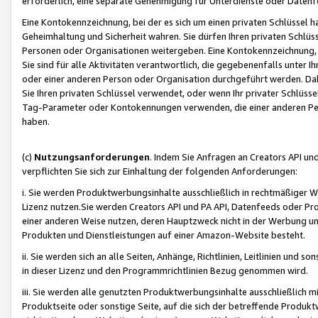
erforderlich, eine separate Genehmigung für Unterdienste oder Datenf
Eine Kontokennzeichnung, bei der es sich um einen privaten Schlüssel h
Geheimhaltung und Sicherheit wahren. Sie dürfen Ihren privaten Schlüss
Personen oder Organisationen weitergeben. Eine Kontokennzeichnung, die 
Sie sind für alle Aktivitäten verantwortlich, die gegebenenfalls unter
oder einer anderen Person oder Organisation durchgeführt werden. Dahe
Sie Ihren privaten Schlüssel verwendet, oder wenn Ihr privater Schlüss
Tag-Parameter oder Kontokennungen verwenden, die einer anderen Pers
haben.
(c)
Nutzungsanforderungen
. Indem Sie Anfragen an Creators API un
verpflichten Sie sich zur Einhaltung der folgenden Anforderungen:
i. Sie werden Produktwerbungsinhalte ausschließlich in rechtmäßiger W
Lizenz nutzen.Sie werden Creators API und PA API, Datenfeeds oder P
einer anderen Weise nutzen, deren Hauptzweck nicht in der Werbung u
Produkten und Dienstleistungen auf einer Amazon-Website besteht.
ii. Sie werden sich an alle Seiten, Anhänge, Richtlinien, Leitlinien und s
in dieser Lizenz und den Programmrichtlinien Bezug genommen wird.
iii. Sie werden alle genutzten Produktwerbungsinhalte ausschließlich m
Produktseite oder sonstige Seite, auf die sich der betreffende Produ