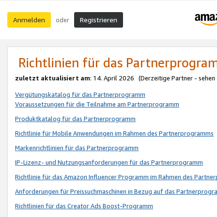
Anmelden
Registrieren
oder
Richtlinien für das Partnerprogr
zuletzt aktualisiert am
: 14. April 2026 (Derzeitige Partner - sehen
Vergütungskatalog für das Partnerprogramm
Voraussetzungen für die Teilnahme am Partnerprogramm
Produktkatalog für das Partnerprogramm
Richtlinie für Mobile Anwendungen im Rahmen des Partnerprogramms
Markenrichtlinien für das Partnerprogramm
IP-Lizenz- und Nutzungsanforderungen für das Partnerprogramm
Richtlinie für das Amazon Influencer Programm im Rahmen des Partn
Anforderungen für Preissuchmaschinen in Bezug auf das Partnerprogr
Richtlinien für das Creator Ads Boost-Programm