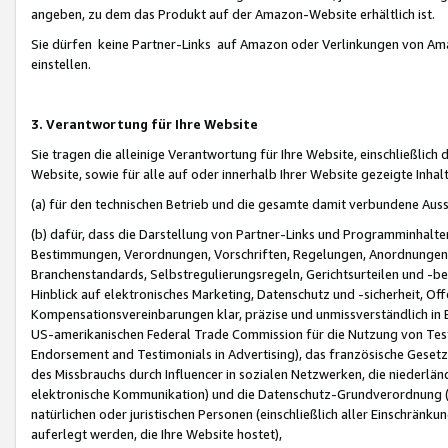
angeben, zu dem das Produkt auf der Amazon-Website erhältlich ist.
Sie dürfen keine Partner-Links auf Amazon oder Verlinkungen von Amazo
einstellen.
3. Verantwortung für Ihre Website
Sie tragen die alleinige Verantwortung für Ihre Website, einschließlich
Website, sowie für alle auf oder innerhalb Ihrer Website gezeigte Inhal
(a) für den technischen Betrieb und die gesamte damit verbundene Auss
(b) dafür, dass die Darstellung von Partner-Links und Programminhalte
Bestimmungen, Verordnungen, Vorschriften, Regelungen, Anordnungen, 
Branchenstandards, Selbstregulierungsregeln, Gerichtsurteilen und -be
Hinblick auf elektronisches Marketing, Datenschutz und -sicherheit, O
Kompensationsvereinbarungen klar, präzise und unmissverständlich in Ec
US-amerikanischen Federal Trade Commission für die Nutzung von Tes
Endorsement and Testimonials in Advertising), das französische Gese
des Missbrauchs durch Influencer in sozialen Netzwerken, die niederlän
elektronische Kommunikation) und die Datenschutz-Grundverordnung 
natürlichen oder juristischen Personen (einschließlich aller Einschränk
auferlegt werden, die Ihre Website hostet),