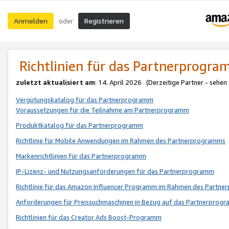
Anmelden
Registrieren
oder
Richtlinien für das Partnerprogr
zuletzt aktualisiert am
: 14. April 2026 (Derzeitige Partner - sehen
Vergütungskatalog für das Partnerprogramm
Voraussetzungen für die Teilnahme am Partnerprogramm
Produktkatalog für das Partnerprogramm
Richtlinie für Mobile Anwendungen im Rahmen des Partnerprogramms
Markenrichtlinien für das Partnerprogramm
IP-Lizenz- und Nutzungsanforderungen für das Partnerprogramm
Richtlinie für das Amazon Influencer Programm im Rahmen des Partn
Anforderungen für Preissuchmaschinen in Bezug auf das Partnerprogr
Richtlinien für das Creator Ads Boost-Programm