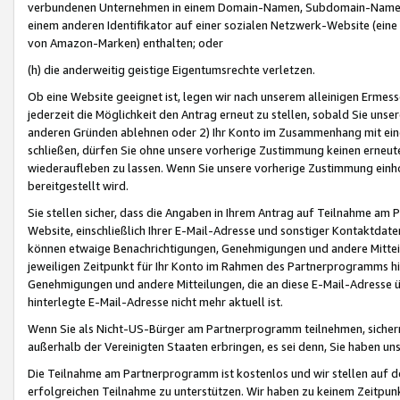
verbundenen Unternehmen in einem Domain-Namen, Subdomain-Namen,
einem anderen Identifikator auf einer sozialen Netzwerk-Website (eine 
von Amazon-Marken) enthalten; oder
(h) die anderweitig geistige Eigentumsrechte verletzen.
Ob eine Website geeignet ist, legen wir nach unserem alleinigen Ermess
jederzeit die Möglichkeit den Antrag erneut zu stellen, sobald Sie uns
anderen Gründen ablehnen oder 2) Ihr Konto im Zusammenhang mit eine
schließen, dürfen Sie ohne unsere vorherige Zustimmung keinen erne
wiederaufleben zu lassen. Wenn Sie unsere vorherige Zustimmung einho
bereitgestellt wird.
Sie stellen sicher, dass die Angaben in Ihrem Antrag auf Teilnahme a
Website, einschließlich Ihrer E-Mail-Adresse und sonstiger Kontaktdaten
können etwaige Benachrichtigungen, Genehmigungen und andere Mittei
jeweiligen Zeitpunkt für Ihr Konto im Rahmen des Partnerprogramms h
Genehmigungen und andere Mitteilungen, die an diese E-Mail-Adresse ü
hinterlegte E-Mail-Adresse nicht mehr aktuell ist.
Wenn Sie als Nicht-US-Bürger am Partnerprogramm teilnehmen, sichern 
außerhalb der Vereinigten Staaten erbringen, es sei denn, Sie haben 
Die Teilnahme am Partnerprogramm ist kostenlos und wir stellen auf d
erfolgreichen Teilnahme zu unterstützen. Wir haben zu keinem Zeitpun