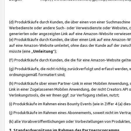
(d) Produktkäufe durch Kunden, die über einen von einer Suchmaschine
Werbedienste oder andere Such- oder Verweisdienste oder Websites, die
generierten oder angezeigten Link auf eine Amazon-Website verwiese
(e) Produktkäufe durch Kunden, die über einen Link auf eine Amazon-W
auf eine Amazon-Website umleitet, ohne dass der Kunde auf der zwisc
müsste (eine „
Umleitung
“);
(f) Produktkäufe durch Kunden, die die für eine Amazon-Website gelt
(g) Produktkäufe, die nicht richtig zurückverfolgt und erfasst werden, 
ordnungsgemäß formatiert sind;
(h) Produktkäufe über einen Partner-Link in einer Mobilen Anwendung,
Link in einer Zugelassenen Mobilen Anwendung, der nicht Creators API o
Verlinkungstools, die wir Ihnen ggf. zur Verfügung stellen, nutzt;
(i) Produktkäufe im Rahmen eines Bounty Events (wie in Ziffer 4 (a) d
(j) Produktkäufe im Rahmen eines Abonnements, soweit nicht im Vertra
(k) alle Vorabveröffentlichungen oder Vorbestellungen von Produkten, d
3. Standardvergütung im Rahmen des Partnerprogramms