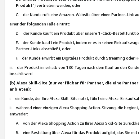
Produkt
“) vertrieben werden, oder
C. der Kunde ruft eine Amazon-Website über einen Partner-Link auf, d
einer der folgenden Fälle eintritt:
D. der Kunde kauft ein Produkt über unsere 1-Click-Bestellfunktio
E. der Kunde kauft ein Produkt, indem er es in seinen Einkaufswag
Partner-Links abschließt, oder
F. der Kunde erwirbt ein Digitales Produkt durch Streaming oder 
iii. das Produkt innerhalb von 180 Tagen nach dem Kauf an den Kunde
bezahlt wird
(b) Alexa Skill-Site (nur verfügbar für Partner, die eine Par
anbieten):
i. ein Kunde, der Ihre Alexa Skill-Site nutzt, führt eine Alexa-Einkaufsa
ii. während einer einzigen Alexa Shopping Action-Sitzung, die beginnt
entweder:
A. von der Alexa Shopping Action zu Ihrer Alexa Skill-Site zurückk
B. eine Bestellung über Alexa für das Produkt aufgibt, das Sie mit 