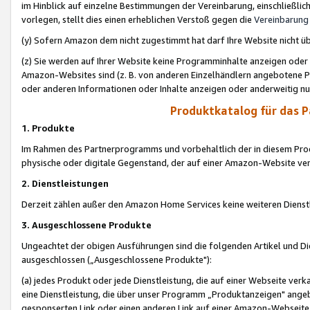
im Hinblick auf einzelne Bestimmungen der Vereinbarung, einschließlich
vorlegen, stellt dies einen erheblichen Verstoß gegen die
Vereinbarung
(y) Sofern Amazon dem nicht zugestimmt hat darf Ihre Website nicht ü
(z) Sie werden auf Ihrer Website keine Programminhalte anzeigen oder
Amazon-Websites sind (z. B. von anderen Einzelhändlern angebotene Pr
oder anderen Informationen oder Inhalte anzeigen oder anderweitig nut
Produktkatalog für das 
1. Produkte
Im Rahmen des Partnerprogramms und vorbehaltlich der in diesem Pro
physische oder digitale Gegenstand, der auf einer Amazon-Website ver
2. Dienstleistungen
Derzeit zählen außer den Amazon Home Services keine weiteren Dienst
3. Ausgeschlossene Produkte
Ungeachtet der obigen Ausführungen sind die folgenden Artikel und D
ausgeschlossen („Ausgeschlossene Produkte"):
(a) jedes Produkt oder jede Dienstleistung, die auf einer Webseite verk
eine Dienstleistung, die über unser Programm „Produktanzeigen" angeb
gesponserten Link oder einen anderen Link auf einer Amazon-Webseite ve