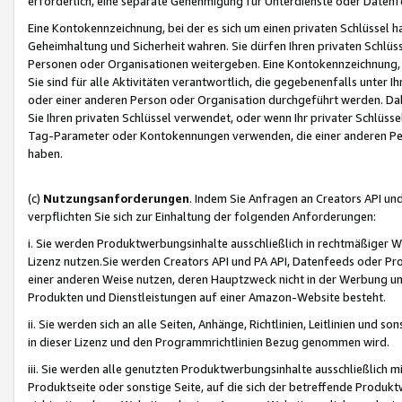
erforderlich, eine separate Genehmigung für Unterdienste oder Datenf
Eine Kontokennzeichnung, bei der es sich um einen privaten Schlüssel h
Geheimhaltung und Sicherheit wahren. Sie dürfen Ihren privaten Schlüss
Personen oder Organisationen weitergeben. Eine Kontokennzeichnung, die 
Sie sind für alle Aktivitäten verantwortlich, die gegebenenfalls unter
oder einer anderen Person oder Organisation durchgeführt werden. Dahe
Sie Ihren privaten Schlüssel verwendet, oder wenn Ihr privater Schlüss
Tag-Parameter oder Kontokennungen verwenden, die einer anderen Pers
haben.
(c)
Nutzungsanforderungen
. Indem Sie Anfragen an Creators API un
verpflichten Sie sich zur Einhaltung der folgenden Anforderungen:
i. Sie werden Produktwerbungsinhalte ausschließlich in rechtmäßiger W
Lizenz nutzen.Sie werden Creators API und PA API, Datenfeeds oder P
einer anderen Weise nutzen, deren Hauptzweck nicht in der Werbung u
Produkten und Dienstleistungen auf einer Amazon-Website besteht.
ii. Sie werden sich an alle Seiten, Anhänge, Richtlinien, Leitlinien und s
in dieser Lizenz und den Programmrichtlinien Bezug genommen wird.
iii. Sie werden alle genutzten Produktwerbungsinhalte ausschließlich m
Produktseite oder sonstige Seite, auf die sich der betreffende Produ