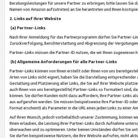
Beratungsleistungen für unsere Partner zu erbringen; bitte lassen Sie 
Namen von Amazon aufzutreten) an Sie herantreten und Ihnen kostspiel
2. Links auf Ihrer Website
(a) Partner-Links
Nach Ihrer Anmeldung für das Partnerprogramm dürfen Sie Partner-Link
Zurückverfolgung, Berichterstattung und Abgrenzung der Vergütungen
Partner-Links müssen die Partner-ID nutzen, die wir Ihnen zugewiesen 
(b) Allgemeine Anforderungen für alle Partner-Links
Partner-Links können von Ihnen erstellt oder Ihnen von uns bereitgestel
Arten von Links nicht eignet, haben Sie die Darstellung entsprechender Ar
Gestaltung und Platzierung aller Links, die Sie auf Ihrer Website platzi
auch Ihnen von uns bereitgestellte) Partner-Links so formatiert sind
können. Sie dürfen Kunden nicht dazu auffordern, Ihre Partner-Links al
aus aufgerufen werden. Sie müssen beispielsweise Ihre Partner-ID ode
Format erscheint) als Parameter in die URL eines jeden Links zu einer 
Auf Ihren Wunsch, jedoch vorbehaltlich unserer Zustimmung, können wir
Ihnen erlauben, die Leistung Ihrer Partner-Links durch Aufnahme unters
überwachen und zu optimieren. Unter keinen Umständen dürfen Sie unte
Sie dürfen beispielsweise Nutzern, die Ihre Website aufrufen, nicht ak