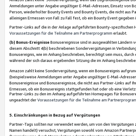
Anmeldungen unter Angabe ungültiger E-Mail-Adressen, Einsatz von Bot
Person, wiederholter Bounty Events und Bounty Events, die nicht aus Par
alleinigen Ermessen von Fall zu Fall fest, ob ein Bounty Event gegeben 
Partner-Links auf die in der Anlage aufgeführten Bounty-spezifisch
Voraussetzungen für die Teilnahme am Partnerprogramm
erlaubt.
(b) Bonus-Ereignisse
Bonusereignisse sind in ausgewählten Ländern v
diesem Abschnitt 4(b) beschriebenen Sondervergütungen in Verbindung
Bonusereignis, wie im Anhang beschrieben, berechtigt sein muss, durch 
während der sich daraus ergebenden Sitzung die im Anhang beschriebe
Amazon zahlt keine Sondervergütung, wenn ein Bonusereignis aufgrund 
(beispielsweise Anmeldungen unter Angabe ungültiger E-Mail-Adressen
Bonusereignisse und Bonusereignisse, die nicht aus Partner-Links auf I
Ermessen, ob ein Bonusereignis stattgefunden hat oder ob eine Verletz
Partner-Links zu den im Anhang aufgeführten Homepages für Bonuserei
ungeachtet der
Voraussetzungen für die Teilnahme am Partnerprogr
5. Einschränkungen in Bezug auf Vergütungen
Partner-Tags sollten nur verwendet werden, um von den Vergütungen zu pr
Namen handelt) versuchst, Vergütungen sowohl vom Amazon Partnerp