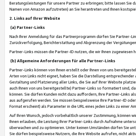
Beratungsleistungen für unsere Partner zu erbringen; bitte lassen Sie 
Namen von Amazon aufzutreten) an Sie herantreten und Ihnen kostspiel
2. Links auf Ihrer Website
(a) Partner-Links
Nach Ihrer Anmeldung für das Partnerprogramm dürfen Sie Partner-Link
Zurückverfolgung, Berichterstattung und Abgrenzung der Vergütungen
Partner-Links müssen die Partner-ID nutzen, die wir Ihnen zugewiesen 
(b) Allgemeine Anforderungen für alle Partner-Links
Partner-Links können von Ihnen erstellt oder Ihnen von uns bereitgestel
Arten von Links nicht eignet, haben Sie die Darstellung entsprechender Ar
Gestaltung und Platzierung aller Links, die Sie auf Ihrer Website platzi
auch Ihnen von uns bereitgestellte) Partner-Links so formatiert sind
können. Sie dürfen Kunden nicht dazu auffordern, Ihre Partner-Links al
aus aufgerufen werden. Sie müssen beispielsweise Ihre Partner-ID ode
Format erscheint) als Parameter in die URL eines jeden Links zu einer 
Auf Ihren Wunsch, jedoch vorbehaltlich unserer Zustimmung, können wir
Ihnen erlauben, die Leistung Ihrer Partner-Links durch Aufnahme unters
überwachen und zu optimieren. Unter keinen Umständen dürfen Sie unte
Sie dürfen beispielsweise Nutzern, die Ihre Website aufrufen, nicht ak