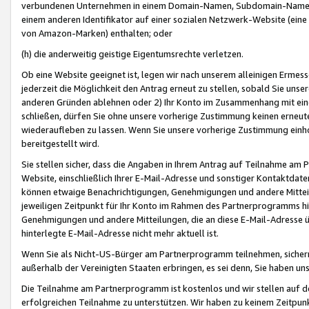
verbundenen Unternehmen in einem Domain-Namen, Subdomain-Namen,
einem anderen Identifikator auf einer sozialen Netzwerk-Website (eine 
von Amazon-Marken) enthalten; oder
(h) die anderweitig geistige Eigentumsrechte verletzen.
Ob eine Website geeignet ist, legen wir nach unserem alleinigen Ermess
jederzeit die Möglichkeit den Antrag erneut zu stellen, sobald Sie uns
anderen Gründen ablehnen oder 2) Ihr Konto im Zusammenhang mit eine
schließen, dürfen Sie ohne unsere vorherige Zustimmung keinen erne
wiederaufleben zu lassen. Wenn Sie unsere vorherige Zustimmung einho
bereitgestellt wird.
Sie stellen sicher, dass die Angaben in Ihrem Antrag auf Teilnahme a
Website, einschließlich Ihrer E-Mail-Adresse und sonstiger Kontaktdaten
können etwaige Benachrichtigungen, Genehmigungen und andere Mittei
jeweiligen Zeitpunkt für Ihr Konto im Rahmen des Partnerprogramms h
Genehmigungen und andere Mitteilungen, die an diese E-Mail-Adresse ü
hinterlegte E-Mail-Adresse nicht mehr aktuell ist.
Wenn Sie als Nicht-US-Bürger am Partnerprogramm teilnehmen, sichern 
außerhalb der Vereinigten Staaten erbringen, es sei denn, Sie haben 
Die Teilnahme am Partnerprogramm ist kostenlos und wir stellen auf d
erfolgreichen Teilnahme zu unterstützen. Wir haben zu keinem Zeitpun