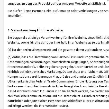
angeben, zu dem das Produkt auf der Amazon-Website erhältlich ist.
Sie dürfen keine Partner-Links auf Amazon oder Verlinkungen von Amazo
einstellen.
3. Verantwortung für Ihre Website
Sie tragen die alleinige Verantwortung für Ihre Website, einschließlich
Website, sowie für alle auf oder innerhalb Ihrer Website gezeigte Inhal
(a) für den technischen Betrieb und die gesamte damit verbundene Auss
(b) dafür, dass die Darstellung von Partner-Links und Programminhalte
Bestimmungen, Verordnungen, Vorschriften, Regelungen, Anordnungen, 
Branchenstandards, Selbstregulierungsregeln, Gerichtsurteilen und -be
Hinblick auf elektronisches Marketing, Datenschutz und -sicherheit, O
Kompensationsvereinbarungen klar, präzise und unmissverständlich in Ec
US-amerikanischen Federal Trade Commission für die Nutzung von Tes
Endorsement and Testimonials in Advertising), das französische Gese
des Missbrauchs durch Influencer in sozialen Netzwerken, die niederlän
elektronische Kommunikation) und die Datenschutz-Grundverordnung 
natürlichen oder juristischen Personen (einschließlich aller Einschränk
auferlegt werden, die Ihre Website hostet),