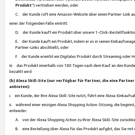
Produkt
“) vertrieben werden, oder
C. der Kunde ruft eine Amazon-Website über einen Partner-Link auf, d
einer der folgenden Fälle eintritt:
D. der Kunde kauft ein Produkt über unsere 1-Click-Bestellfunktio
E. der Kunde kauft ein Produkt, indem er es in seinen Einkaufswag
Partner-Links abschließt, oder
F. der Kunde erwirbt ein Digitales Produkt durch Streaming oder 
iii. das Produkt innerhalb von 180 Tagen nach dem Kauf an den Kunde
bezahlt wird
(b) Alexa Skill-Site (nur verfügbar für Partner, die eine Par
anbieten):
i. ein Kunde, der Ihre Alexa Skill-Site nutzt, führt eine Alexa-Einkaufsa
ii. während einer einzigen Alexa Shopping Action-Sitzung, die beginnt
entweder:
A. von der Alexa Shopping Action zu Ihrer Alexa Skill-Site zurückk
B. eine Bestellung über Alexa für das Produkt aufgibt, das Sie mit 