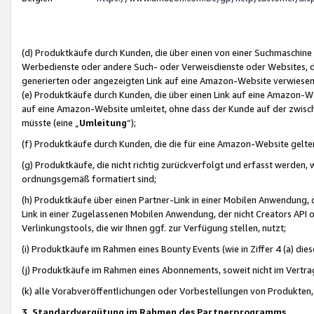
(d) Produktkäufe durch Kunden, die über einen von einer Suchmaschine
Werbedienste oder andere Such- oder Verweisdienste oder Websites, die
generierten oder angezeigten Link auf eine Amazon-Website verwiese
(e) Produktkäufe durch Kunden, die über einen Link auf eine Amazon-W
auf eine Amazon-Website umleitet, ohne dass der Kunde auf der zwisc
müsste (eine „
Umleitung
“);
(f) Produktkäufe durch Kunden, die die für eine Amazon-Website gelt
(g) Produktkäufe, die nicht richtig zurückverfolgt und erfasst werden, 
ordnungsgemäß formatiert sind;
(h) Produktkäufe über einen Partner-Link in einer Mobilen Anwendung,
Link in einer Zugelassenen Mobilen Anwendung, der nicht Creators API o
Verlinkungstools, die wir Ihnen ggf. zur Verfügung stellen, nutzt;
(i) Produktkäufe im Rahmen eines Bounty Events (wie in Ziffer 4 (a) d
(j) Produktkäufe im Rahmen eines Abonnements, soweit nicht im Vertra
(k) alle Vorabveröffentlichungen oder Vorbestellungen von Produkten, d
3. Standardvergütung im Rahmen des Partnerprogramms