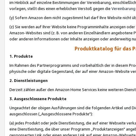
im Hinblick auf einzelne Bestimmungen der Vereinbarung, einschließlich
vorlegen, stellt dies einen erheblichen Verstoß gegen die
Vereinbarung
(y) Sofern Amazon dem nicht zugestimmt hat darf Ihre Website nicht ü
(z) Sie werden auf Ihrer Website keine Programminhalte anzeigen oder
Amazon-Websites sind (z. B. von anderen Einzelhändlern angebotene Pr
oder anderen Informationen oder Inhalte anzeigen oder anderweitig nut
Produktkatalog für das 
1. Produkte
Im Rahmen des Partnerprogramms und vorbehaltlich der in diesem Pro
physische oder digitale Gegenstand, der auf einer Amazon-Website ver
2. Dienstleistungen
Derzeit zählen außer den Amazon Home Services keine weiteren Dienst
3. Ausgeschlossene Produkte
Ungeachtet der obigen Ausführungen sind die folgenden Artikel und D
ausgeschlossen („Ausgeschlossene Produkte"):
(a) jedes Produkt oder jede Dienstleistung, die auf einer Webseite verk
eine Dienstleistung, die über unser Programm „Produktanzeigen" angeb
gesponserten Link oder einen anderen Link auf einer Amazon-Webseite ve