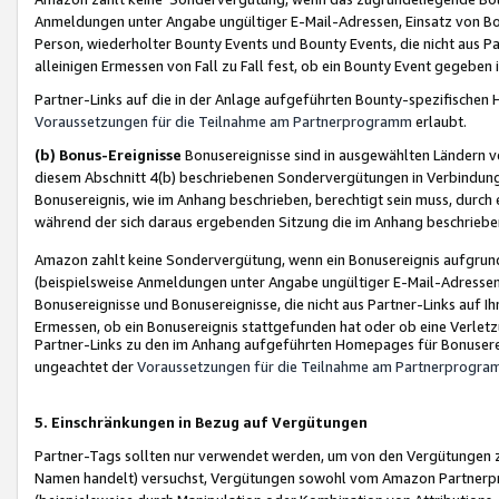
Anmeldungen unter Angabe ungültiger E-Mail-Adressen, Einsatz von Bot
Person, wiederholter Bounty Events und Bounty Events, die nicht aus Par
alleinigen Ermessen von Fall zu Fall fest, ob ein Bounty Event gegeben 
Partner-Links auf die in der Anlage aufgeführten Bounty-spezifisch
Voraussetzungen für die Teilnahme am Partnerprogramm
erlaubt.
(b) Bonus-Ereignisse
Bonusereignisse sind in ausgewählten Ländern v
diesem Abschnitt 4(b) beschriebenen Sondervergütungen in Verbindung
Bonusereignis, wie im Anhang beschrieben, berechtigt sein muss, durch 
während der sich daraus ergebenden Sitzung die im Anhang beschriebe
Amazon zahlt keine Sondervergütung, wenn ein Bonusereignis aufgrund 
(beispielsweise Anmeldungen unter Angabe ungültiger E-Mail-Adressen
Bonusereignisse und Bonusereignisse, die nicht aus Partner-Links auf I
Ermessen, ob ein Bonusereignis stattgefunden hat oder ob eine Verletz
Partner-Links zu den im Anhang aufgeführten Homepages für Bonuserei
ungeachtet der
Voraussetzungen für die Teilnahme am Partnerprogr
5. Einschränkungen in Bezug auf Vergütungen
Partner-Tags sollten nur verwendet werden, um von den Vergütungen zu pr
Namen handelt) versuchst, Vergütungen sowohl vom Amazon Partnerp