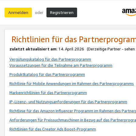
Anmelden
Registrieren
oder
Richtlinien für das Partnerprogr
zuletzt aktualisiert am
: 14. April 2026 (Derzeitige Partner - sehen
Vergütungskatalog für das Partnerprogramm
Voraussetzungen für die Teilnahme am Partnerprogramm
Produktkatalog für das Partnerprogramm
Richtlinie für Mobile Anwendungen im Rahmen des Partnerprogramms
Markenrichtlinien für das Partnerprogramm
IP-Lizenz- und Nutzungsanforderungen für das Partnerprogramm
Richtlinie für das Amazon Influencer Programm im Rahmen des Partn
Anforderungen für Preissuchmaschinen in Bezug auf das Partnerprogr
Richtlinien für das Creator Ads Boost-Programm