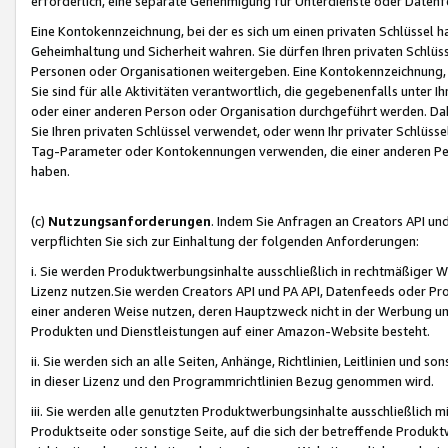
erforderlich, eine separate Genehmigung für Unterdienste oder Datenf
Eine Kontokennzeichnung, bei der es sich um einen privaten Schlüssel h
Geheimhaltung und Sicherheit wahren. Sie dürfen Ihren privaten Schlüss
Personen oder Organisationen weitergeben. Eine Kontokennzeichnung, die 
Sie sind für alle Aktivitäten verantwortlich, die gegebenenfalls unter
oder einer anderen Person oder Organisation durchgeführt werden. Dahe
Sie Ihren privaten Schlüssel verwendet, oder wenn Ihr privater Schlüss
Tag-Parameter oder Kontokennungen verwenden, die einer anderen Pers
haben.
(c)
Nutzungsanforderungen
. Indem Sie Anfragen an Creators API un
verpflichten Sie sich zur Einhaltung der folgenden Anforderungen:
i. Sie werden Produktwerbungsinhalte ausschließlich in rechtmäßiger W
Lizenz nutzen.Sie werden Creators API und PA API, Datenfeeds oder P
einer anderen Weise nutzen, deren Hauptzweck nicht in der Werbung u
Produkten und Dienstleistungen auf einer Amazon-Website besteht.
ii. Sie werden sich an alle Seiten, Anhänge, Richtlinien, Leitlinien und s
in dieser Lizenz und den Programmrichtlinien Bezug genommen wird.
iii. Sie werden alle genutzten Produktwerbungsinhalte ausschließlich m
Produktseite oder sonstige Seite, auf die sich der betreffende Produ