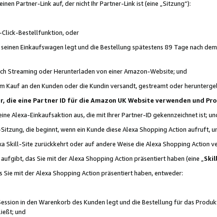
n Partner-Link auf, der nicht Ihr Partner-Link ist (eine „Sitzung“):
Click-Bestellfunktion, oder
n seinen Einkaufswagen legt und die Bestellung spätestens 89 Tage nach dem
urch Streaming oder Herunterladen von einer Amazon-Website; und
em Kauf an den Kunden oder die Kundin versandt, gestreamt oder herunterge
tner, die eine Partner ID für die Amazon UK Website verwenden und P
 eine Alexa-Einkaufsaktion aus, die mit Ihrer Partner-ID gekennzeichnet ist; un
-Sitzung, die beginnt, wenn ein Kunde diese Alexa Shopping Action aufruft,
a Skill-Site zurückkehrt oder auf andere Weise die Alexa Shopping Action v
aufgibt, das Sie mit der Alexa Shopping Action präsentiert haben (eine „
Skil
s Sie mit der Alexa Shopping Action präsentiert haben, entweder:
Session in den Warenkorb des Kunden legt und die Bestellung für das Produk
ießt; und