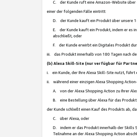
C. der Kunde ruft eine Amazon-Website über eine
einer der folgenden Fälle eintritt:
D. der Kunde kauft ein Produkt über unsere 1-
E. der Kunde kauft ein Produkt, indem er es i
abschließt, oder
F. der Kunde erwirbt ein Digitales Produkt d
iii. das Produkt innerhalb von 180 Tagen nach d
(b) Alexa Skill-Site (nur verfügbar für Par
i. ein Kunde, der Ihre Alexa Skill-Site nutzt, führt
ii. während einer einzigen Alexa Shopping Action
A. von der Alexa Shopping Action zu Ihrer Alex
B. eine Bestellung über Alexa für das Produkt 
der Kunde schließt einen Kauf des Produkts ab, da
C. über Alexa, oder
D. indem er das Produkt innerhalb der Skills 
Teilnahme an der Alexa Shopping Action abschl