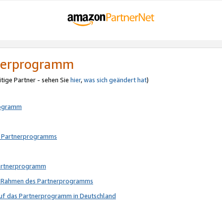
tnerprogramm
itige Partner - sehen Sie
hier
,
was sich geändert hat
)
rogramm
s Partnerprogramms
Partnerprogramm
im Rahmen des Partnerprogramms
auf das Partnerprogramm in Deutschland