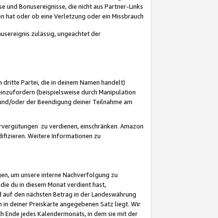
 und Bonusereignisse, die nicht aus Partner-Links
en hat oder ob eine Verletzung oder ein Missbrauch
sereignis zulässig, ungeachtet der
 dritte Partei, die in deinem Namen handelt)
nzufordern (beispielsweise durch Manipulation
n und/oder der Beendigung deiner Teilnahme am
rvergütungen zu verdienen, einschränken. Amazon
ifizieren. Weitere Informationen zu
gen, um unsere interne Nachverfolgung zu
die du in diesem Monat verdient hast,
d auf den nächsten Betrag in der Landeswährung
 in deiner Preiskarte angegebenen Satz liegt. Wir
 Ende jedes Kalendermonats, in dem sie mit der