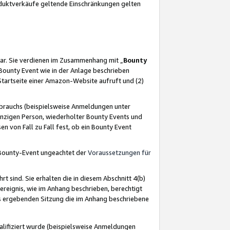
oduktverkäufe geltende Einschränkungen gelten
ar. Sie verdienen im Zusammenhang mit „
Bounty
s Bounty Event wie in der Anlage beschrieben
Startseite einer Amazon-Website aufruft und (2)
brauchs (beispielsweise Anmeldungen unter
inzigen Person, wiederholter Bounty Events und
en von Fall zu Fall fest, ob ein Bounty Event
 Bounty-Event ungeachtet der
Voraussetzungen für
rt sind. Sie erhalten die in diesem Abschnitt 4(b)
usereignis, wie im Anhang beschrieben, berechtigt
aus ergebenden Sitzung die im Anhang beschriebene
lifiziert wurde (beispielsweise Anmeldungen