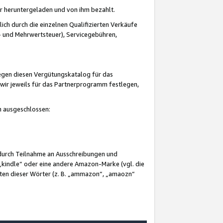
er heruntergeladen und von ihm bezahlt.
lich durch die einzelnen Qualifizierten Verkäufe
 und Mehrwertsteuer), Servicegebühren,
gegen diesen Vergütungskatalog für das
wir jeweils für das Partnerprogramm festlegen,
mm ausgeschlossen:
 durch Teilnahme an Ausschreibungen und
„kindle“ oder eine andere Amazon-Marke (vgl. die
nten dieser Wörter (z. B. „ammazon“, „amaozn“