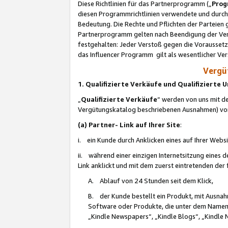
Diese Richtlinien für das Partnerprogramm („
Prog
diesen Programmrichtlinien verwendete und durch 
Bedeutung. Die Rechte und Pflichten der Parteien
Partnerprogramm gelten nach Beendigung der Verei
festgehalten: Jeder Verstoß gegen die Voraussetz
das Influencer Programm gilt als wesentlicher Ve
Vergüt
1. Qualifizierte Verkäufe und Qualifizierte
„
Qualifizierte Verkäufe
“ werden von uns mit de
Vergütungskatalog beschriebenen Ausnahmen) vo
(a) Partner- Link auf Ihrer Site
:
i. ein Kunde durch Anklicken eines auf Ihrer Webs
ii. während einer einzigen Internetsitzung eines de
Link anklickt und mit dem zuerst eintretenden der
A. Ablauf von 24 Stunden seit dem Klick,
B. der Kunde bestellt ein Produkt, mit Ausna
Software oder Produkte, die unter dem Namen
„Kindle Newspapers“, „Kindle Blogs“, „Kindle 