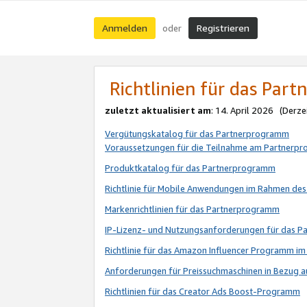
Anmelden
Registrieren
oder
Richtlinien für das Par
zuletzt aktualisiert am
: 14. April 2026 (Derze
Vergütungskatalog für das Partnerprogramm
Voraussetzungen für die Teilnahme am Partnerp
Produktkatalog für das Partnerprogramm
Richtlinie für Mobile Anwendungen im Rahmen de
Markenrichtlinien für das Partnerprogramm
IP-Lizenz- und Nutzungsanforderungen für das 
Richtlinie für das Amazon Influencer Programm 
Anforderungen für Preissuchmaschinen in Bezug 
Richtlinien für das Creator Ads Boost-Programm