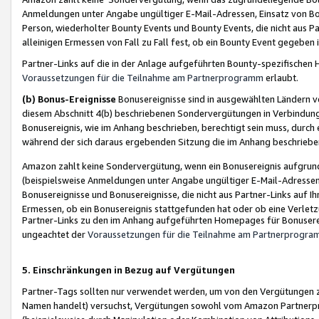
Anmeldungen unter Angabe ungültiger E-Mail-Adressen, Einsatz von Bot
Person, wiederholter Bounty Events und Bounty Events, die nicht aus Par
alleinigen Ermessen von Fall zu Fall fest, ob ein Bounty Event gegeben 
Partner-Links auf die in der Anlage aufgeführten Bounty-spezifisch
Voraussetzungen für die Teilnahme am Partnerprogramm
erlaubt.
(b) Bonus-Ereignisse
Bonusereignisse sind in ausgewählten Ländern v
diesem Abschnitt 4(b) beschriebenen Sondervergütungen in Verbindung
Bonusereignis, wie im Anhang beschrieben, berechtigt sein muss, durch 
während der sich daraus ergebenden Sitzung die im Anhang beschriebe
Amazon zahlt keine Sondervergütung, wenn ein Bonusereignis aufgrund 
(beispielsweise Anmeldungen unter Angabe ungültiger E-Mail-Adressen
Bonusereignisse und Bonusereignisse, die nicht aus Partner-Links auf I
Ermessen, ob ein Bonusereignis stattgefunden hat oder ob eine Verletz
Partner-Links zu den im Anhang aufgeführten Homepages für Bonuserei
ungeachtet der
Voraussetzungen für die Teilnahme am Partnerprogr
5. Einschränkungen in Bezug auf Vergütungen
Partner-Tags sollten nur verwendet werden, um von den Vergütungen zu pr
Namen handelt) versuchst, Vergütungen sowohl vom Amazon Partnerp