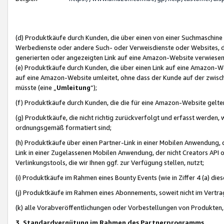
(d) Produktkäufe durch Kunden, die über einen von einer Suchmaschine
Werbedienste oder andere Such- oder Verweisdienste oder Websites, die
generierten oder angezeigten Link auf eine Amazon-Website verwiese
(e) Produktkäufe durch Kunden, die über einen Link auf eine Amazon-W
auf eine Amazon-Website umleitet, ohne dass der Kunde auf der zwisc
müsste (eine „
Umleitung
“);
(f) Produktkäufe durch Kunden, die die für eine Amazon-Website gelt
(g) Produktkäufe, die nicht richtig zurückverfolgt und erfasst werden, 
ordnungsgemäß formatiert sind;
(h) Produktkäufe über einen Partner-Link in einer Mobilen Anwendung,
Link in einer Zugelassenen Mobilen Anwendung, der nicht Creators API o
Verlinkungstools, die wir Ihnen ggf. zur Verfügung stellen, nutzt;
(i) Produktkäufe im Rahmen eines Bounty Events (wie in Ziffer 4 (a) d
(j) Produktkäufe im Rahmen eines Abonnements, soweit nicht im Vertra
(k) alle Vorabveröffentlichungen oder Vorbestellungen von Produkten, d
3. Standardvergütung im Rahmen des Partnerprogramms