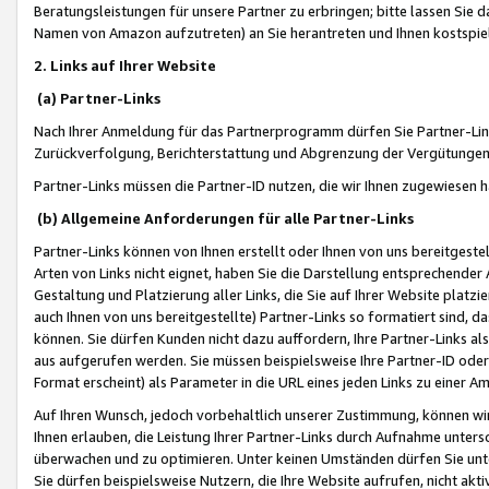
Beratungsleistungen für unsere Partner zu erbringen; bitte lassen Sie 
Namen von Amazon aufzutreten) an Sie herantreten und Ihnen kostspiel
2. Links auf Ihrer Website
(a) Partner-Links
Nach Ihrer Anmeldung für das Partnerprogramm dürfen Sie Partner-Link
Zurückverfolgung, Berichterstattung und Abgrenzung der Vergütungen
Partner-Links müssen die Partner-ID nutzen, die wir Ihnen zugewiesen 
(b) Allgemeine Anforderungen für alle Partner-Links
Partner-Links können von Ihnen erstellt oder Ihnen von uns bereitgestel
Arten von Links nicht eignet, haben Sie die Darstellung entsprechender Ar
Gestaltung und Platzierung aller Links, die Sie auf Ihrer Website platzi
auch Ihnen von uns bereitgestellte) Partner-Links so formatiert sind
können. Sie dürfen Kunden nicht dazu auffordern, Ihre Partner-Links al
aus aufgerufen werden. Sie müssen beispielsweise Ihre Partner-ID ode
Format erscheint) als Parameter in die URL eines jeden Links zu einer 
Auf Ihren Wunsch, jedoch vorbehaltlich unserer Zustimmung, können wir
Ihnen erlauben, die Leistung Ihrer Partner-Links durch Aufnahme unters
überwachen und zu optimieren. Unter keinen Umständen dürfen Sie unte
Sie dürfen beispielsweise Nutzern, die Ihre Website aufrufen, nicht ak