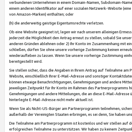
verbundenen Unternehmen in einem Domain-Namen, Subdomain-Namen,
einem anderen Identifikator auf einer sozialen Netzwerk-Website (eine 
von Amazon-Marken) enthalten; oder
(h) die anderweitig geistige Eigentumsrechte verletzen.
Ob eine Website geeignet ist, legen wir nach unserem alleinigen Ermess
jederzeit die Möglichkeit den Antrag erneut zu stellen, sobald Sie uns
anderen Gründen ablehnen oder 2) Ihr Konto im Zusammenhang mit eine
schließen, dürfen Sie ohne unsere vorherige Zustimmung keinen erne
wiederaufleben zu lassen. Wenn Sie unsere vorherige Zustimmung einho
bereitgestellt wird.
Sie stellen sicher, dass die Angaben in Ihrem Antrag auf Teilnahme a
Website, einschließlich Ihrer E-Mail-Adresse und sonstiger Kontaktdaten
können etwaige Benachrichtigungen, Genehmigungen und andere Mittei
jeweiligen Zeitpunkt für Ihr Konto im Rahmen des Partnerprogramms h
Genehmigungen und andere Mitteilungen, die an diese E-Mail-Adresse ü
hinterlegte E-Mail-Adresse nicht mehr aktuell ist.
Wenn Sie als Nicht-US-Bürger am Partnerprogramm teilnehmen, sichern 
außerhalb der Vereinigten Staaten erbringen, es sei denn, Sie haben 
Die Teilnahme am Partnerprogramm ist kostenlos und wir stellen auf d
erfolgreichen Teilnahme zu unterstützen. Wir haben zu keinem Zeitpun