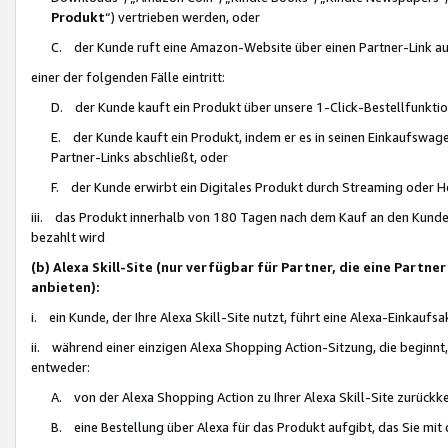
Produkt
“) vertrieben werden, oder
C. der Kunde ruft eine Amazon-Website über einen Partner-Link auf, d
einer der folgenden Fälle eintritt:
D. der Kunde kauft ein Produkt über unsere 1-Click-Bestellfunktio
E. der Kunde kauft ein Produkt, indem er es in seinen Einkaufswag
Partner-Links abschließt, oder
F. der Kunde erwirbt ein Digitales Produkt durch Streaming oder 
iii. das Produkt innerhalb von 180 Tagen nach dem Kauf an den Kunde
bezahlt wird
(b) Alexa Skill-Site (nur verfügbar für Partner, die eine Par
anbieten):
i. ein Kunde, der Ihre Alexa Skill-Site nutzt, führt eine Alexa-Einkaufsa
ii. während einer einzigen Alexa Shopping Action-Sitzung, die beginnt
entweder:
A. von der Alexa Shopping Action zu Ihrer Alexa Skill-Site zurückk
B. eine Bestellung über Alexa für das Produkt aufgibt, das Sie mit 