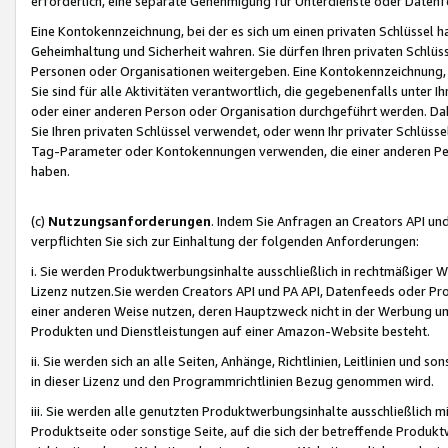
erforderlich, eine separate Genehmigung für Unterdienste oder Datenf
Eine Kontokennzeichnung, bei der es sich um einen privaten Schlüssel h
Geheimhaltung und Sicherheit wahren. Sie dürfen Ihren privaten Schlüss
Personen oder Organisationen weitergeben. Eine Kontokennzeichnung, die 
Sie sind für alle Aktivitäten verantwortlich, die gegebenenfalls unter
oder einer anderen Person oder Organisation durchgeführt werden. Dahe
Sie Ihren privaten Schlüssel verwendet, oder wenn Ihr privater Schlüss
Tag-Parameter oder Kontokennungen verwenden, die einer anderen Pers
haben.
(c)
Nutzungsanforderungen
. Indem Sie Anfragen an Creators API un
verpflichten Sie sich zur Einhaltung der folgenden Anforderungen:
i. Sie werden Produktwerbungsinhalte ausschließlich in rechtmäßiger W
Lizenz nutzen.Sie werden Creators API und PA API, Datenfeeds oder P
einer anderen Weise nutzen, deren Hauptzweck nicht in der Werbung u
Produkten und Dienstleistungen auf einer Amazon-Website besteht.
ii. Sie werden sich an alle Seiten, Anhänge, Richtlinien, Leitlinien und s
in dieser Lizenz und den Programmrichtlinien Bezug genommen wird.
iii. Sie werden alle genutzten Produktwerbungsinhalte ausschließlich m
Produktseite oder sonstige Seite, auf die sich der betreffende Produ