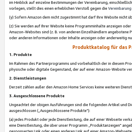
im Hinblick auf einzelne Bestimmungen der Vereinbarung, einschließlich
vorlegen, stellt dies einen erheblichen Verstoß gegen die
Vereinbarung
(y) Sofern Amazon dem nicht zugestimmt hat darf Ihre Website nicht ü
(z) Sie werden auf Ihrer Website keine Programminhalte anzeigen oder
Amazon-Websites sind (z. B. von anderen Einzelhändlern angebotene Pr
oder anderen Informationen oder Inhalte anzeigen oder anderweitig nut
Produktkatalog für das 
1. Produkte
Im Rahmen des Partnerprogramms und vorbehaltlich der in diesem Pro
physische oder digitale Gegenstand, der auf einer Amazon-Website ver
2. Dienstleistungen
Derzeit zählen außer den Amazon Home Services keine weiteren Dienst
3. Ausgeschlossene Produkte
Ungeachtet der obigen Ausführungen sind die folgenden Artikel und D
ausgeschlossen („Ausgeschlossene Produkte"):
(a) jedes Produkt oder jede Dienstleistung, die auf einer Webseite verk
eine Dienstleistung, die über unser Programm „Produktanzeigen" angeb
gesponserten Link oder einen anderen Link auf einer Amazon-Webseite ve