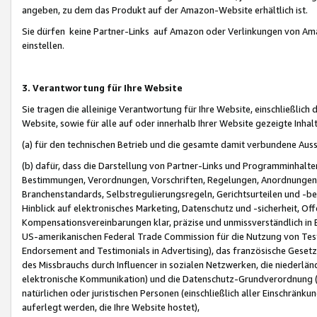
angeben, zu dem das Produkt auf der Amazon-Website erhältlich ist.
Sie dürfen keine Partner-Links auf Amazon oder Verlinkungen von Amazo
einstellen.
3. Verantwortung für Ihre Website
Sie tragen die alleinige Verantwortung für Ihre Website, einschließlich
Website, sowie für alle auf oder innerhalb Ihrer Website gezeigte Inhal
(a) für den technischen Betrieb und die gesamte damit verbundene Auss
(b) dafür, dass die Darstellung von Partner-Links und Programminhalte
Bestimmungen, Verordnungen, Vorschriften, Regelungen, Anordnungen, 
Branchenstandards, Selbstregulierungsregeln, Gerichtsurteilen und -be
Hinblick auf elektronisches Marketing, Datenschutz und -sicherheit, O
Kompensationsvereinbarungen klar, präzise und unmissverständlich in Ec
US-amerikanischen Federal Trade Commission für die Nutzung von Tes
Endorsement and Testimonials in Advertising), das französische Gese
des Missbrauchs durch Influencer in sozialen Netzwerken, die niederlän
elektronische Kommunikation) und die Datenschutz-Grundverordnung 
natürlichen oder juristischen Personen (einschließlich aller Einschränk
auferlegt werden, die Ihre Website hostet),