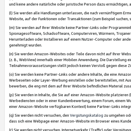
und keine andere natürliche oder juristische Person dazu ermächtigen, a
(l) Sie werden alle Handlungen unterlassen, die nach vernünftigem Erme
Website, auf der Funktionen oder Transaktionen (zum Beispiel suchen, s
(m) Sie werden auf Ihrer Website keine Partner-Links oder Programmin
Spionagesoftware, Schadsoftware, Computerviren, Würmern, Trojaner
Herunterladen oder Installieren auf einem Nutzer-Computer oder ande
genehmigt wurden.
(n) Sie werden Amazon-Websites oder Teile davon nicht auf Ihrer Websi
(z. B., WebView) innerhalb einer Mobilen Anwendung. Die Darstellung ein
Teilnahmevoraussetzungen stellt jedoch keinen Verstoß gegen diese Zif
(o) Sie werden keine Partner-Links oder andere Inhalte, die eine Am
Werbeseiten oder Layer-Werbung einstellen oder bereitstellen, mit Au
bewerben, die eng mit dem auf Ihrer Website befindlichen Material z
(p) Sie werden in Inhalte, die Sie auf einer Amazon-Website platzier
Werbediensten oder in einer Kundenbewertung, einem Forum, einem Wun
einer Amazon-Website verfügbaren Kontext) keine Partner-Links integr
(q) Sie werden nicht versuchen, den
Vergütungskatalog
zu umgehen oder
dass sich eine Webpage einer Amazon-Website im Browser eines Kunden 
(r) Sie werden nicht versuchen, Internetverkehr (Traffic) oder Vergü