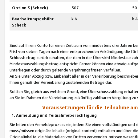
Option 3 (Scheck)
50£
50
Bearbeitungsgebühr
k.A.
k.A
Scheck
Sind auf Ihrem Konto für einen Zeitraum von mindestens drei Jahren kein
Frist von sieben Tagen nach einer entsprechenden Ankündigung die für
Schlussbetrag zurückzuhalten, der dem in der Übersicht Mindestausz
Mindestauszahlungsbetrag entspricht. Ferner können eine etwaig aufg
unterliegen oder durch geltende Verjährungsfristen verfallen.
An Sie unter Abzug bzw. Einbehalt aller in der Vereinbarung beschrieb
Ihnen gemäß der Vereinbarung zustehenden Beträge dar.
Sollten Sie, gleich aus welchem Grund, eine Überschusszahlung erhalte
an Sie im Rahmen der Vereinbarung zukünftig zahlbaren Vergütung zu 
Voraussetzungen für die Teilnahme a
1. Anmeldung und Teilnahmeberechtigung
Sie leiten den Anmeldeprozess ein, indem Sie einen vollständigen und 
muss/müssen originäre Inhalte (original content) enthalten und über d
Originalinhalte, die Materialien von Dritten verwenden, müssen wese