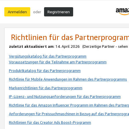
Anmelden
Registrieren
oder
Richtlinien für das Partnerprogr
zuletzt aktualisiert am
: 14. April 2026 (Derzeitige Partner - sehen
Vergütungskatalog für das Partnerprogramm
Voraussetzungen für die Teilnahme am Partnerprogramm
Produktkatalog für das Partnerprogramm
Richtlinie für Mobile Anwendungen im Rahmen des Partnerprogramms
Markenrichtlinien für das Partnerprogramm
IP-Lizenz- und Nutzungsanforderungen für das Partnerprogramm
Richtlinie für das Amazon Influencer Programm im Rahmen des Partn
Anforderungen für Preissuchmaschinen in Bezug auf das Partnerprogr
Richtlinien für das Creator Ads Boost-Programm