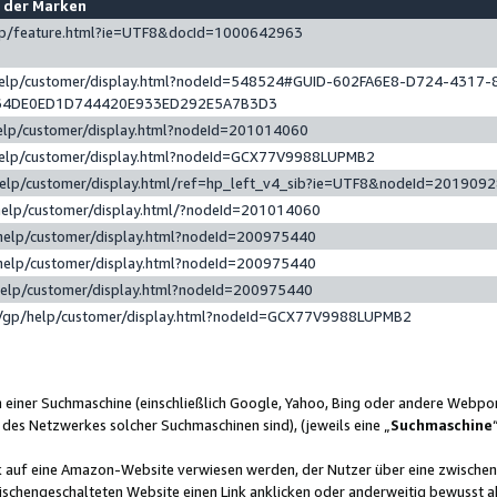
e der Marken
gp/feature.html?ie=UTF8&docId=1000642963
help/customer/display.html?nodeId=548524#GUID-602FA6E8-D724-4317-
64DE0ED1D744420E933ED292E5A7B3D3
elp/customer/display.html?nodeId=201014060
help/customer/display.html?nodeId=GCX77V9988LUPMB2
help/customer/display.html/ref=hp_left_v4_sib?ie=UTF8&nodeId=201909
help/customer/display.html/?nodeId=201014060
help/customer/display.html?nodeId=200975440
help/customer/display.html?nodeId=200975440
help/customer/display.html?nodeId=200975440
/gp/help/customer/display.html?nodeId=GCX77V9988LUPMB2
n einer Suchmaschine (einschließlich Google, Yahoo, Bing oder andere Webp
 des Netzwerkes solcher Suchmaschinen sind), (jeweils eine „
Suchmaschine
nk auf eine Amazon-Website verwiesen werden, der Nutzer über eine zwische
ischengeschalteten Website einen Link anklicken oder anderweitig bewusst a