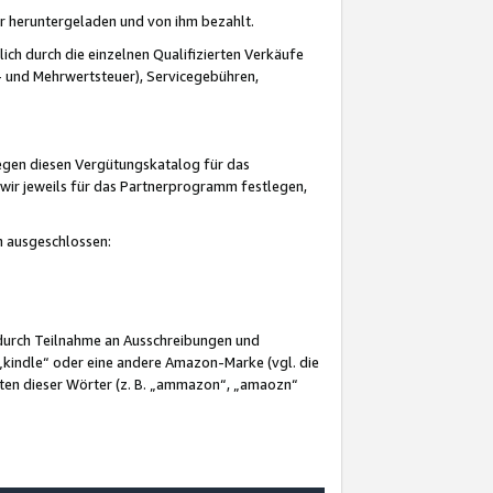
er heruntergeladen und von ihm bezahlt.
lich durch die einzelnen Qualifizierten Verkäufe
 und Mehrwertsteuer), Servicegebühren,
gegen diesen Vergütungskatalog für das
wir jeweils für das Partnerprogramm festlegen,
mm ausgeschlossen:
 durch Teilnahme an Ausschreibungen und
„kindle“ oder eine andere Amazon-Marke (vgl. die
nten dieser Wörter (z. B. „ammazon“, „amaozn“