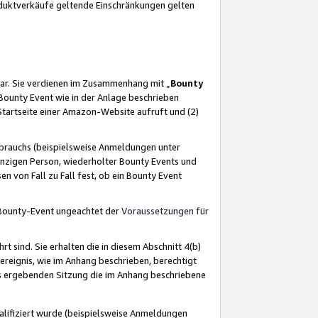
oduktverkäufe geltende Einschränkungen gelten
ar. Sie verdienen im Zusammenhang mit „
Bounty
s Bounty Event wie in der Anlage beschrieben
Startseite einer Amazon-Website aufruft und (2)
brauchs (beispielsweise Anmeldungen unter
inzigen Person, wiederholter Bounty Events und
en von Fall zu Fall fest, ob ein Bounty Event
 Bounty-Event ungeachtet der
Voraussetzungen für
rt sind. Sie erhalten die in diesem Abschnitt 4(b)
usereignis, wie im Anhang beschrieben, berechtigt
aus ergebenden Sitzung die im Anhang beschriebene
lifiziert wurde (beispielsweise Anmeldungen