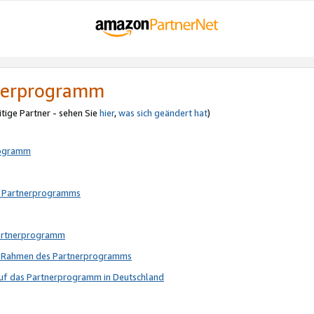
tnerprogramm
itige Partner - sehen Sie
hier
,
was sich geändert hat
)
rogramm
s Partnerprogramms
Partnerprogramm
im Rahmen des Partnerprogramms
auf das Partnerprogramm in Deutschland