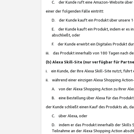
C. der Kunde ruft eine Amazon-Website über eine
einer der folgenden Fälle eintritt:
D. der Kunde kauft ein Produkt über unsere 1-
E. der Kunde kauft ein Produkt, indem er es i
abschließt, oder
F. der Kunde erwirbt ein Digitales Produkt d
iii. das Produkt innerhalb von 180 Tagen nach d
(b) Alexa Skill-Site (nur verfügbar für Par
i. ein Kunde, der Ihre Alexa Skill-Site nutzt, führt
ii. während einer einzigen Alexa Shopping Action
A. von der Alexa Shopping Action zu Ihrer Alex
B. eine Bestellung über Alexa für das Produkt 
der Kunde schließt einen Kauf des Produkts ab, da
C. über Alexa, oder
D. indem er das Produkt innerhalb der Skills 
Teilnahme an der Alexa Shopping Action abschl