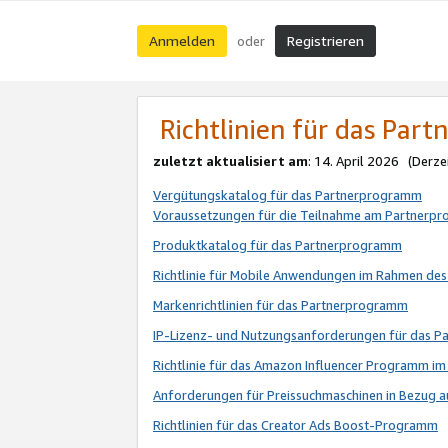
Anmelden
Registrieren
oder
Richtlinien für das Par
zuletzt aktualisiert am
: 14. April 2026 (Derze
Vergütungskatalog für das Partnerprogramm
Voraussetzungen für die Teilnahme am Partnerp
Produktkatalog für das Partnerprogramm
Richtlinie für Mobile Anwendungen im Rahmen de
Markenrichtlinien für das Partnerprogramm
IP-Lizenz- und Nutzungsanforderungen für das 
Richtlinie für das Amazon Influencer Programm 
Anforderungen für Preissuchmaschinen in Bezug 
Richtlinien für das Creator Ads Boost-Programm