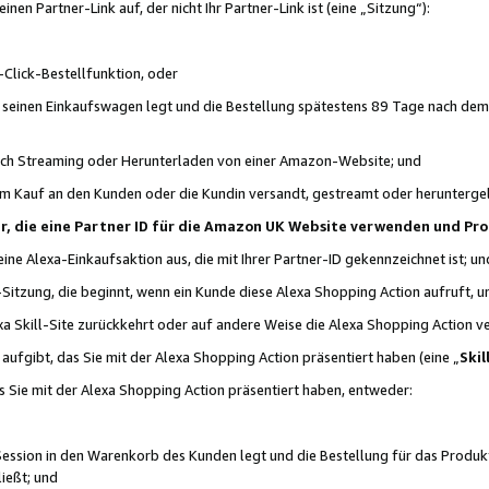
n Partner-Link auf, der nicht Ihr Partner-Link ist (eine „Sitzung“):
Click-Bestellfunktion, oder
n seinen Einkaufswagen legt und die Bestellung spätestens 89 Tage nach dem
urch Streaming oder Herunterladen von einer Amazon-Website; und
em Kauf an den Kunden oder die Kundin versandt, gestreamt oder herunterge
tner, die eine Partner ID für die Amazon UK Website verwenden und P
 eine Alexa-Einkaufsaktion aus, die mit Ihrer Partner-ID gekennzeichnet ist; un
-Sitzung, die beginnt, wenn ein Kunde diese Alexa Shopping Action aufruft,
a Skill-Site zurückkehrt oder auf andere Weise die Alexa Shopping Action v
aufgibt, das Sie mit der Alexa Shopping Action präsentiert haben (eine „
Skil
s Sie mit der Alexa Shopping Action präsentiert haben, entweder:
Session in den Warenkorb des Kunden legt und die Bestellung für das Produk
ießt; und