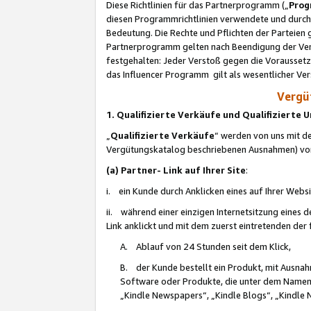
Diese Richtlinien für das Partnerprogramm („
Prog
diesen Programmrichtlinien verwendete und durch 
Bedeutung. Die Rechte und Pflichten der Parteien
Partnerprogramm gelten nach Beendigung der Verei
festgehalten: Jeder Verstoß gegen die Voraussetz
das Influencer Programm gilt als wesentlicher Ve
Vergüt
1. Qualifizierte Verkäufe und Qualifizierte
„
Qualifizierte Verkäufe
“ werden von uns mit de
Vergütungskatalog beschriebenen Ausnahmen) vo
(a) Partner- Link auf Ihrer Site
:
i. ein Kunde durch Anklicken eines auf Ihrer Webs
ii. während einer einzigen Internetsitzung eines de
Link anklickt und mit dem zuerst eintretenden der
A. Ablauf von 24 Stunden seit dem Klick,
B. der Kunde bestellt ein Produkt, mit Ausna
Software oder Produkte, die unter dem Namen
„Kindle Newspapers“, „Kindle Blogs“, „Kindle 