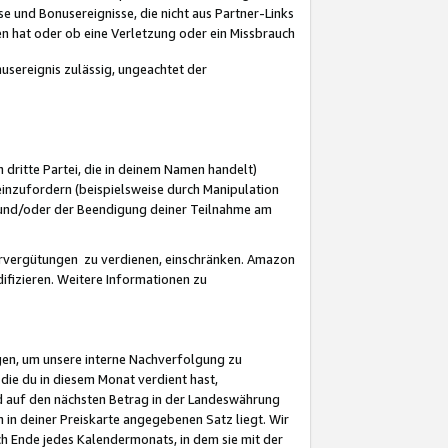
 und Bonusereignisse, die nicht aus Partner-Links
en hat oder ob eine Verletzung oder ein Missbrauch
sereignis zulässig, ungeachtet der
 dritte Partei, die in deinem Namen handelt)
nzufordern (beispielsweise durch Manipulation
n und/oder der Beendigung deiner Teilnahme am
rvergütungen zu verdienen, einschränken. Amazon
ifizieren. Weitere Informationen zu
gen, um unsere interne Nachverfolgung zu
die du in diesem Monat verdient hast,
d auf den nächsten Betrag in der Landeswährung
 in deiner Preiskarte angegebenen Satz liegt. Wir
 Ende jedes Kalendermonats, in dem sie mit der