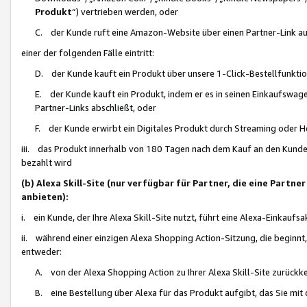
Produkt
“) vertrieben werden, oder
C. der Kunde ruft eine Amazon-Website über einen Partner-Link auf, d
einer der folgenden Fälle eintritt:
D. der Kunde kauft ein Produkt über unsere 1-Click-Bestellfunktio
E. der Kunde kauft ein Produkt, indem er es in seinen Einkaufswag
Partner-Links abschließt, oder
F. der Kunde erwirbt ein Digitales Produkt durch Streaming oder 
iii. das Produkt innerhalb von 180 Tagen nach dem Kauf an den Kunde
bezahlt wird
(b) Alexa Skill-Site (nur verfügbar für Partner, die eine Par
anbieten):
i. ein Kunde, der Ihre Alexa Skill-Site nutzt, führt eine Alexa-Einkaufsa
ii. während einer einzigen Alexa Shopping Action-Sitzung, die beginnt
entweder:
A. von der Alexa Shopping Action zu Ihrer Alexa Skill-Site zurückk
B. eine Bestellung über Alexa für das Produkt aufgibt, das Sie mit 