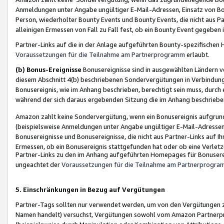
Anmeldungen unter Angabe ungültiger E-Mail-Adressen, Einsatz von Bot
Person, wiederholter Bounty Events und Bounty Events, die nicht aus Par
alleinigen Ermessen von Fall zu Fall fest, ob ein Bounty Event gegeben 
Partner-Links auf die in der Anlage aufgeführten Bounty-spezifisch
Voraussetzungen für die Teilnahme am Partnerprogramm
erlaubt.
(b) Bonus-Ereignisse
Bonusereignisse sind in ausgewählten Ländern v
diesem Abschnitt 4(b) beschriebenen Sondervergütungen in Verbindung
Bonusereignis, wie im Anhang beschrieben, berechtigt sein muss, durch 
während der sich daraus ergebenden Sitzung die im Anhang beschriebe
Amazon zahlt keine Sondervergütung, wenn ein Bonusereignis aufgrund 
(beispielsweise Anmeldungen unter Angabe ungültiger E-Mail-Adressen
Bonusereignisse und Bonusereignisse, die nicht aus Partner-Links auf I
Ermessen, ob ein Bonusereignis stattgefunden hat oder ob eine Verletz
Partner-Links zu den im Anhang aufgeführten Homepages für Bonuserei
ungeachtet der
Voraussetzungen für die Teilnahme am Partnerprogr
5. Einschränkungen in Bezug auf Vergütungen
Partner-Tags sollten nur verwendet werden, um von den Vergütungen zu pr
Namen handelt) versuchst, Vergütungen sowohl vom Amazon Partnerp