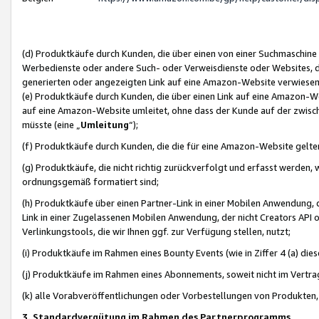
(d) Produktkäufe durch Kunden, die über einen von einer Suchmaschine
Werbedienste oder andere Such- oder Verweisdienste oder Websites, die
generierten oder angezeigten Link auf eine Amazon-Website verwiese
(e) Produktkäufe durch Kunden, die über einen Link auf eine Amazon-W
auf eine Amazon-Website umleitet, ohne dass der Kunde auf der zwisc
müsste (eine „
Umleitung
“);
(f) Produktkäufe durch Kunden, die die für eine Amazon-Website gelt
(g) Produktkäufe, die nicht richtig zurückverfolgt und erfasst werden, 
ordnungsgemäß formatiert sind;
(h) Produktkäufe über einen Partner-Link in einer Mobilen Anwendung,
Link in einer Zugelassenen Mobilen Anwendung, der nicht Creators API o
Verlinkungstools, die wir Ihnen ggf. zur Verfügung stellen, nutzt;
(i) Produktkäufe im Rahmen eines Bounty Events (wie in Ziffer 4 (a) d
(j) Produktkäufe im Rahmen eines Abonnements, soweit nicht im Vertra
(k) alle Vorabveröffentlichungen oder Vorbestellungen von Produkten, d
3. Standardvergütung im Rahmen des Partnerprogramms