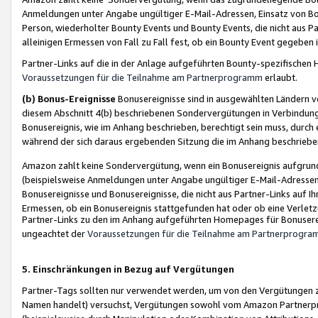
Anmeldungen unter Angabe ungültiger E-Mail-Adressen, Einsatz von Bot
Person, wiederholter Bounty Events und Bounty Events, die nicht aus Par
alleinigen Ermessen von Fall zu Fall fest, ob ein Bounty Event gegeben 
Partner-Links auf die in der Anlage aufgeführten Bounty-spezifisch
Voraussetzungen für die Teilnahme am Partnerprogramm
erlaubt.
(b) Bonus-Ereignisse
Bonusereignisse sind in ausgewählten Ländern v
diesem Abschnitt 4(b) beschriebenen Sondervergütungen in Verbindung
Bonusereignis, wie im Anhang beschrieben, berechtigt sein muss, durch 
während der sich daraus ergebenden Sitzung die im Anhang beschriebe
Amazon zahlt keine Sondervergütung, wenn ein Bonusereignis aufgrund 
(beispielsweise Anmeldungen unter Angabe ungültiger E-Mail-Adressen
Bonusereignisse und Bonusereignisse, die nicht aus Partner-Links auf I
Ermessen, ob ein Bonusereignis stattgefunden hat oder ob eine Verletz
Partner-Links zu den im Anhang aufgeführten Homepages für Bonuserei
ungeachtet der
Voraussetzungen für die Teilnahme am Partnerprogr
5. Einschränkungen in Bezug auf Vergütungen
Partner-Tags sollten nur verwendet werden, um von den Vergütungen zu pr
Namen handelt) versuchst, Vergütungen sowohl vom Amazon Partnerp