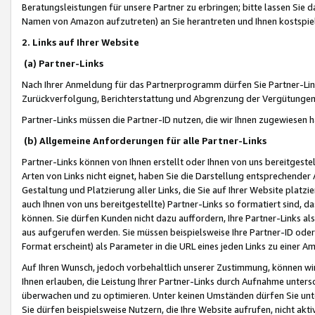
Beratungsleistungen für unsere Partner zu erbringen; bitte lassen Sie 
Namen von Amazon aufzutreten) an Sie herantreten und Ihnen kostspiel
2. Links auf Ihrer Website
(a) Partner-Links
Nach Ihrer Anmeldung für das Partnerprogramm dürfen Sie Partner-Link
Zurückverfolgung, Berichterstattung und Abgrenzung der Vergütungen
Partner-Links müssen die Partner-ID nutzen, die wir Ihnen zugewiesen 
(b) Allgemeine Anforderungen für alle Partner-Links
Partner-Links können von Ihnen erstellt oder Ihnen von uns bereitgestel
Arten von Links nicht eignet, haben Sie die Darstellung entsprechender Ar
Gestaltung und Platzierung aller Links, die Sie auf Ihrer Website platzi
auch Ihnen von uns bereitgestellte) Partner-Links so formatiert sind
können. Sie dürfen Kunden nicht dazu auffordern, Ihre Partner-Links al
aus aufgerufen werden. Sie müssen beispielsweise Ihre Partner-ID ode
Format erscheint) als Parameter in die URL eines jeden Links zu einer 
Auf Ihren Wunsch, jedoch vorbehaltlich unserer Zustimmung, können wir
Ihnen erlauben, die Leistung Ihrer Partner-Links durch Aufnahme unters
überwachen und zu optimieren. Unter keinen Umständen dürfen Sie unte
Sie dürfen beispielsweise Nutzern, die Ihre Website aufrufen, nicht ak