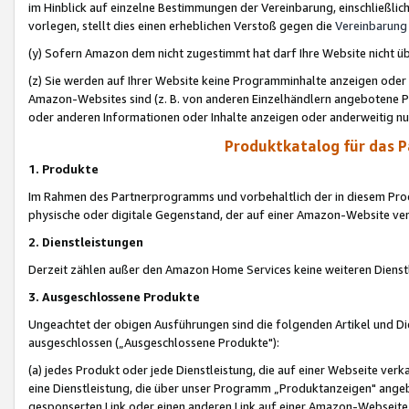
im Hinblick auf einzelne Bestimmungen der Vereinbarung, einschließlich
vorlegen, stellt dies einen erheblichen Verstoß gegen die
Vereinbarung
(y) Sofern Amazon dem nicht zugestimmt hat darf Ihre Website nicht ü
(z) Sie werden auf Ihrer Website keine Programminhalte anzeigen oder
Amazon-Websites sind (z. B. von anderen Einzelhändlern angebotene Pr
oder anderen Informationen oder Inhalte anzeigen oder anderweitig nut
Produktkatalog für das 
1. Produkte
Im Rahmen des Partnerprogramms und vorbehaltlich der in diesem Pro
physische oder digitale Gegenstand, der auf einer Amazon-Website ver
2. Dienstleistungen
Derzeit zählen außer den Amazon Home Services keine weiteren Dienst
3. Ausgeschlossene Produkte
Ungeachtet der obigen Ausführungen sind die folgenden Artikel und D
ausgeschlossen („Ausgeschlossene Produkte"):
(a) jedes Produkt oder jede Dienstleistung, die auf einer Webseite verk
eine Dienstleistung, die über unser Programm „Produktanzeigen" angeb
gesponserten Link oder einen anderen Link auf einer Amazon-Webseite ve