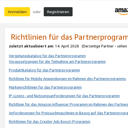
Anmelden
Registrieren
oder
Richtlinien für das Partnerprogr
zuletzt aktualisiert am
: 14. April 2026 (Derzeitige Partner - sehen
Vergütungskatalog für das Partnerprogramm
Voraussetzungen für die Teilnahme am Partnerprogramm
Produktkatalog für das Partnerprogramm
Richtlinie für Mobile Anwendungen im Rahmen des Partnerprogramms
Markenrichtlinien für das Partnerprogramm
IP-Lizenz- und Nutzungsanforderungen für das Partnerprogramm
Richtlinie für das Amazon Influencer Programm im Rahmen des Partn
Anforderungen für Preissuchmaschinen in Bezug auf das Partnerprogr
Richtlinien für das Creator Ads Boost-Programm