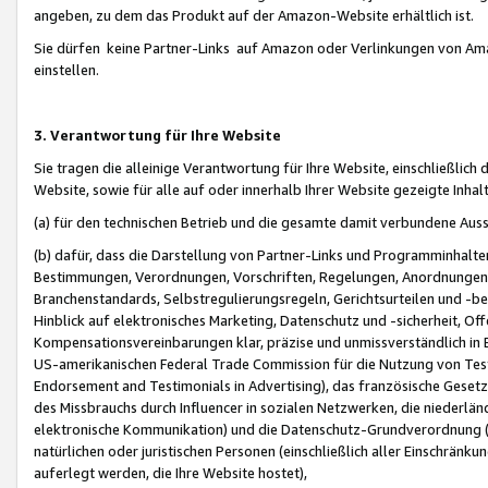
angeben, zu dem das Produkt auf der Amazon-Website erhältlich ist.
Sie dürfen keine Partner-Links auf Amazon oder Verlinkungen von Amazo
einstellen.
3. Verantwortung für Ihre Website
Sie tragen die alleinige Verantwortung für Ihre Website, einschließlich
Website, sowie für alle auf oder innerhalb Ihrer Website gezeigte Inhal
(a) für den technischen Betrieb und die gesamte damit verbundene Auss
(b) dafür, dass die Darstellung von Partner-Links und Programminhalte
Bestimmungen, Verordnungen, Vorschriften, Regelungen, Anordnungen, 
Branchenstandards, Selbstregulierungsregeln, Gerichtsurteilen und -be
Hinblick auf elektronisches Marketing, Datenschutz und -sicherheit, O
Kompensationsvereinbarungen klar, präzise und unmissverständlich in Ec
US-amerikanischen Federal Trade Commission für die Nutzung von Tes
Endorsement and Testimonials in Advertising), das französische Gese
des Missbrauchs durch Influencer in sozialen Netzwerken, die niederlän
elektronische Kommunikation) und die Datenschutz-Grundverordnung 
natürlichen oder juristischen Personen (einschließlich aller Einschränk
auferlegt werden, die Ihre Website hostet),