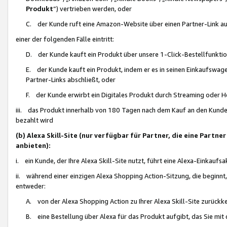
Produkt
“) vertrieben werden, oder
C. der Kunde ruft eine Amazon-Website über einen Partner-Link auf, d
einer der folgenden Fälle eintritt:
D. der Kunde kauft ein Produkt über unsere 1-Click-Bestellfunktio
E. der Kunde kauft ein Produkt, indem er es in seinen Einkaufswag
Partner-Links abschließt, oder
F. der Kunde erwirbt ein Digitales Produkt durch Streaming oder 
iii. das Produkt innerhalb von 180 Tagen nach dem Kauf an den Kunde
bezahlt wird
(b) Alexa Skill-Site (nur verfügbar für Partner, die eine Par
anbieten):
i. ein Kunde, der Ihre Alexa Skill-Site nutzt, führt eine Alexa-Einkaufsa
ii. während einer einzigen Alexa Shopping Action-Sitzung, die beginnt
entweder:
A. von der Alexa Shopping Action zu Ihrer Alexa Skill-Site zurückk
B. eine Bestellung über Alexa für das Produkt aufgibt, das Sie mit 