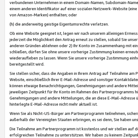
verbundenen Unternehmen in einem Domain-Namen, Subdomain-Namen,
einem anderen Identifikator auf einer sozialen Netzwerk-Website (eine 
von Amazon-Marken) enthalten; oder
(h) die anderweitig geistige Eigentumsrechte verletzen.
Ob eine Website geeignet ist, legen wir nach unserem alleinigen Ermess
jederzeit die Möglichkeit den Antrag erneut zu stellen, sobald Sie uns
anderen Gründen ablehnen oder 2) Ihr Konto im Zusammenhang mit eine
schließen, dürfen Sie ohne unsere vorherige Zustimmung keinen erne
wiederaufleben zu lassen. Wenn Sie unsere vorherige Zustimmung einho
bereitgestellt wird.
Sie stellen sicher, dass die Angaben in Ihrem Antrag auf Teilnahme a
Website, einschließlich Ihrer E-Mail-Adresse und sonstiger Kontaktdaten
können etwaige Benachrichtigungen, Genehmigungen und andere Mittei
jeweiligen Zeitpunkt für Ihr Konto im Rahmen des Partnerprogramms h
Genehmigungen und andere Mitteilungen, die an diese E-Mail-Adresse ü
hinterlegte E-Mail-Adresse nicht mehr aktuell ist.
Wenn Sie als Nicht-US-Bürger am Partnerprogramm teilnehmen, sichern 
außerhalb der Vereinigten Staaten erbringen, es sei denn, Sie haben 
Die Teilnahme am Partnerprogramm ist kostenlos und wir stellen auf d
erfolgreichen Teilnahme zu unterstützen. Wir haben zu keinem Zeitpun