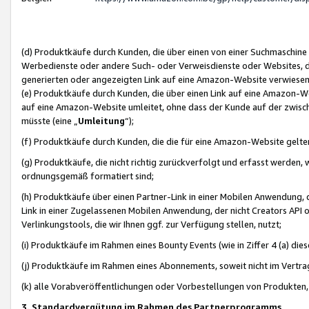
(d) Produktkäufe durch Kunden, die über einen von einer Suchmaschine
Werbedienste oder andere Such- oder Verweisdienste oder Websites, die
generierten oder angezeigten Link auf eine Amazon-Website verwiese
(e) Produktkäufe durch Kunden, die über einen Link auf eine Amazon-W
auf eine Amazon-Website umleitet, ohne dass der Kunde auf der zwisc
müsste (eine „
Umleitung
“);
(f) Produktkäufe durch Kunden, die die für eine Amazon-Website gelt
(g) Produktkäufe, die nicht richtig zurückverfolgt und erfasst werden, 
ordnungsgemäß formatiert sind;
(h) Produktkäufe über einen Partner-Link in einer Mobilen Anwendung,
Link in einer Zugelassenen Mobilen Anwendung, der nicht Creators API o
Verlinkungstools, die wir Ihnen ggf. zur Verfügung stellen, nutzt;
(i) Produktkäufe im Rahmen eines Bounty Events (wie in Ziffer 4 (a) d
(j) Produktkäufe im Rahmen eines Abonnements, soweit nicht im Vertra
(k) alle Vorabveröffentlichungen oder Vorbestellungen von Produkten, d
3. Standardvergütung im Rahmen des Partnerprogramms