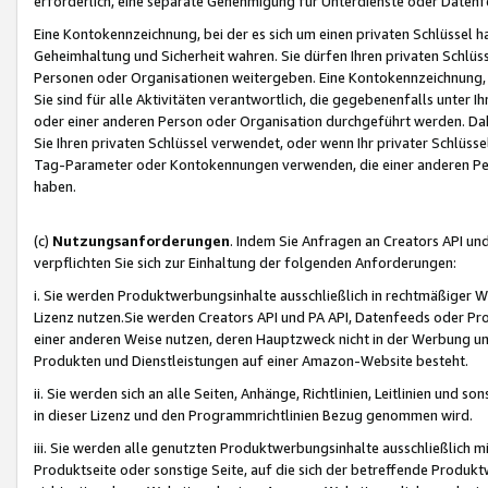
erforderlich, eine separate Genehmigung für Unterdienste oder Datenf
Eine Kontokennzeichnung, bei der es sich um einen privaten Schlüssel h
Geheimhaltung und Sicherheit wahren. Sie dürfen Ihren privaten Schlüss
Personen oder Organisationen weitergeben. Eine Kontokennzeichnung, die 
Sie sind für alle Aktivitäten verantwortlich, die gegebenenfalls unter
oder einer anderen Person oder Organisation durchgeführt werden. Dahe
Sie Ihren privaten Schlüssel verwendet, oder wenn Ihr privater Schlüss
Tag-Parameter oder Kontokennungen verwenden, die einer anderen Pers
haben.
(c)
Nutzungsanforderungen
. Indem Sie Anfragen an Creators API un
verpflichten Sie sich zur Einhaltung der folgenden Anforderungen:
i. Sie werden Produktwerbungsinhalte ausschließlich in rechtmäßiger W
Lizenz nutzen.Sie werden Creators API und PA API, Datenfeeds oder P
einer anderen Weise nutzen, deren Hauptzweck nicht in der Werbung u
Produkten und Dienstleistungen auf einer Amazon-Website besteht.
ii. Sie werden sich an alle Seiten, Anhänge, Richtlinien, Leitlinien und s
in dieser Lizenz und den Programmrichtlinien Bezug genommen wird.
iii. Sie werden alle genutzten Produktwerbungsinhalte ausschließlich m
Produktseite oder sonstige Seite, auf die sich der betreffende Produ