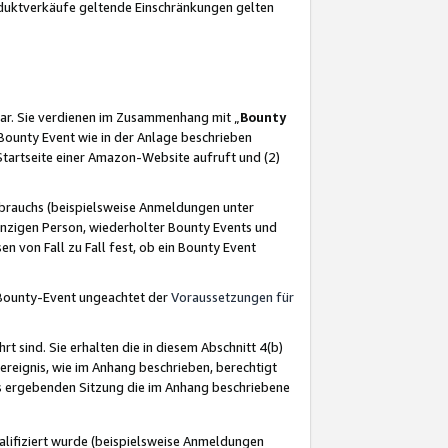
oduktverkäufe geltende Einschränkungen gelten
ar. Sie verdienen im Zusammenhang mit „
Bounty
s Bounty Event wie in der Anlage beschrieben
Startseite einer Amazon-Website aufruft und (2)
brauchs (beispielsweise Anmeldungen unter
inzigen Person, wiederholter Bounty Events und
en von Fall zu Fall fest, ob ein Bounty Event
 Bounty-Event ungeachtet der
Voraussetzungen für
rt sind. Sie erhalten die in diesem Abschnitt 4(b)
usereignis, wie im Anhang beschrieben, berechtigt
aus ergebenden Sitzung die im Anhang beschriebene
lifiziert wurde (beispielsweise Anmeldungen