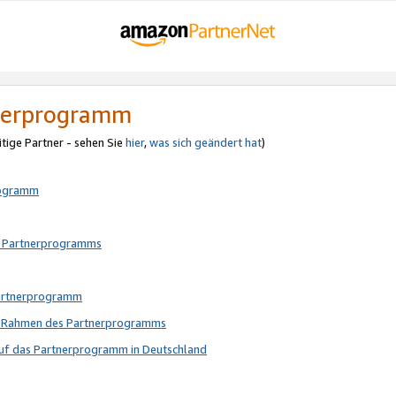
tnerprogramm
itige Partner - sehen Sie
hier
,
was sich geändert hat
)
rogramm
s Partnerprogramms
Partnerprogramm
im Rahmen des Partnerprogramms
auf das Partnerprogramm in Deutschland