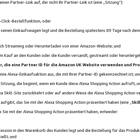
n Partner-Link auf, der nicht Ihr Partner-Link ist (eine „Sitzung“):
Click-Bestellfunktion, oder
n seinen Einkaufswagen legt und die Bestellung spätestens 89 Tage nach dem
urch Streaming oder Herunterladen von einer Amazon-Website; und
em Kauf an den Kunden oder die Kundin versandt, gestreamt oder herunterge
tner, die eine Partner ID für die Amazon UK Website verwenden und P
 eine Alexa-Einkaufsaktion aus, die mit Ihrer Partner-ID gekennzeichnet ist; un
-Sitzung, die beginnt, wenn ein Kunde diese Alexa Shopping Action aufruft,
a Skill-Site zurückkehrt oder auf andere Weise die Alexa Shopping Action v
aufgibt, das Sie mit der Alexa Shopping Action präsentiert haben (eine „
Skil
s Sie mit der Alexa Shopping Action präsentiert haben, entweder:
Session in den Warenkorb des Kunden legt und die Bestellung für das Produk
ießt; und