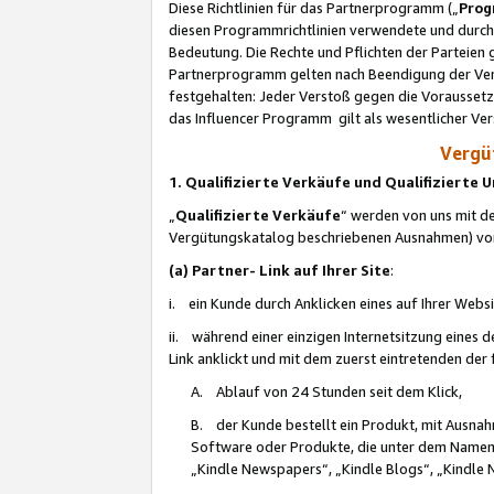
Diese Richtlinien für das Partnerprogramm („
Prog
diesen Programmrichtlinien verwendete und durch 
Bedeutung. Die Rechte und Pflichten der Parteien
Partnerprogramm gelten nach Beendigung der Verei
festgehalten: Jeder Verstoß gegen die Voraussetz
das Influencer Programm gilt als wesentlicher Ve
Vergüt
1. Qualifizierte Verkäufe und Qualifizierte
„
Qualifizierte Verkäufe
“ werden von uns mit de
Vergütungskatalog beschriebenen Ausnahmen) vo
(a) Partner- Link auf Ihrer Site
:
i. ein Kunde durch Anklicken eines auf Ihrer Webs
ii. während einer einzigen Internetsitzung eines de
Link anklickt und mit dem zuerst eintretenden der
A. Ablauf von 24 Stunden seit dem Klick,
B. der Kunde bestellt ein Produkt, mit Ausna
Software oder Produkte, die unter dem Namen
„Kindle Newspapers“, „Kindle Blogs“, „Kindle 