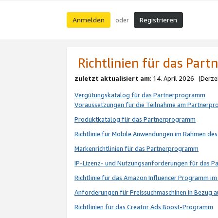
Anmelden
Registrieren
oder
Richtlinien für das Par
zuletzt aktualisiert am
: 14. April 2026 (Derze
Vergütungskatalog für das Partnerprogramm
Voraussetzungen für die Teilnahme am Partnerp
Produktkatalog für das Partnerprogramm
Richtlinie für Mobile Anwendungen im Rahmen de
Markenrichtlinien für das Partnerprogramm
IP-Lizenz- und Nutzungsanforderungen für das 
Richtlinie für das Amazon Influencer Programm 
Anforderungen für Preissuchmaschinen in Bezug 
Richtlinien für das Creator Ads Boost-Programm