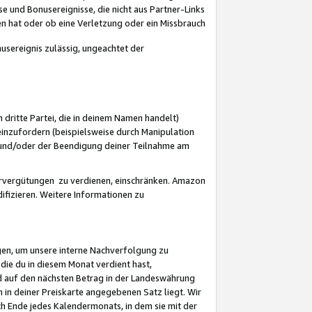
 und Bonusereignisse, die nicht aus Partner-Links
en hat oder ob eine Verletzung oder ein Missbrauch
sereignis zulässig, ungeachtet der
 dritte Partei, die in deinem Namen handelt)
nzufordern (beispielsweise durch Manipulation
n und/oder der Beendigung deiner Teilnahme am
rvergütungen zu verdienen, einschränken. Amazon
ifizieren. Weitere Informationen zu
gen, um unsere interne Nachverfolgung zu
die du in diesem Monat verdient hast,
d auf den nächsten Betrag in der Landeswährung
 in deiner Preiskarte angegebenen Satz liegt. Wir
 Ende jedes Kalendermonats, in dem sie mit der