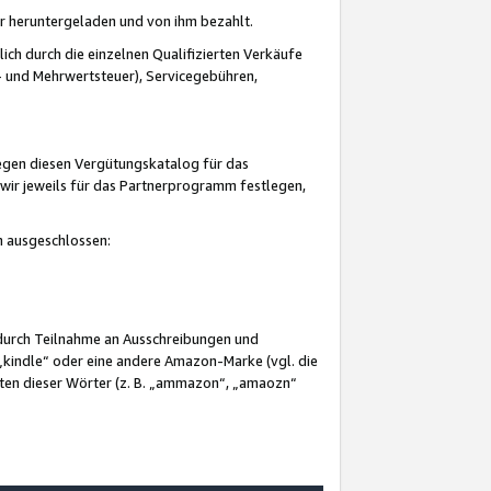
er heruntergeladen und von ihm bezahlt.
lich durch die einzelnen Qualifizierten Verkäufe
 und Mehrwertsteuer), Servicegebühren,
gegen diesen Vergütungskatalog für das
wir jeweils für das Partnerprogramm festlegen,
mm ausgeschlossen:
 durch Teilnahme an Ausschreibungen und
„kindle“ oder eine andere Amazon-Marke (vgl. die
nten dieser Wörter (z. B. „ammazon“, „amaozn“