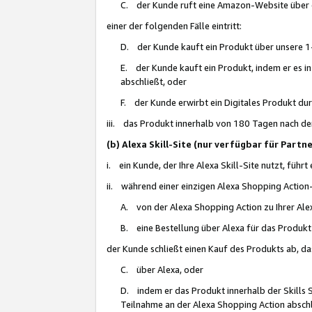
C. der Kunde ruft eine Amazon-Website über eine
einer der folgenden Fälle eintritt:
D. der Kunde kauft ein Produkt über unsere 1-
E. der Kunde kauft ein Produkt, indem er es i
abschließt, oder
F. der Kunde erwirbt ein Digitales Produkt d
iii. das Produkt innerhalb von 180 Tagen nach d
(b) Alexa Skill-Site (nur verfügbar für Par
i. ein Kunde, der Ihre Alexa Skill-Site nutzt, führt
ii. während einer einzigen Alexa Shopping Action
A. von der Alexa Shopping Action zu Ihrer Alex
B. eine Bestellung über Alexa für das Produkt 
der Kunde schließt einen Kauf des Produkts ab, da
C. über Alexa, oder
D. indem er das Produkt innerhalb der Skills 
Teilnahme an der Alexa Shopping Action abschl