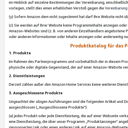
im Hinblick auf einzelne Bestimmungen der Vereinbarung, einschließlich
vorlegen, stellt dies einen erheblichen Verstoß gegen die
Vereinbarung
(y) Sofern Amazon dem nicht zugestimmt hat darf Ihre Website nicht ü
(z) Sie werden auf Ihrer Website keine Programminhalte anzeigen oder
Amazon-Websites sind (z. B. von anderen Einzelhändlern angebotene Pr
oder anderen Informationen oder Inhalte anzeigen oder anderweitig nut
Produktkatalog für das 
1. Produkte
Im Rahmen des Partnerprogramms und vorbehaltlich der in diesem Pro
physische oder digitale Gegenstand, der auf einer Amazon-Website ver
2. Dienstleistungen
Derzeit zählen außer den Amazon Home Services keine weiteren Dienst
3. Ausgeschlossene Produkte
Ungeachtet der obigen Ausführungen sind die folgenden Artikel und D
ausgeschlossen („Ausgeschlossene Produkte"):
(a) jedes Produkt oder jede Dienstleistung, die auf einer Webseite verk
eine Dienstleistung, die über unser Programm „Produktanzeigen" angeb
gesponserten Link oder einen anderen Link auf einer Amazon-Webseite ve