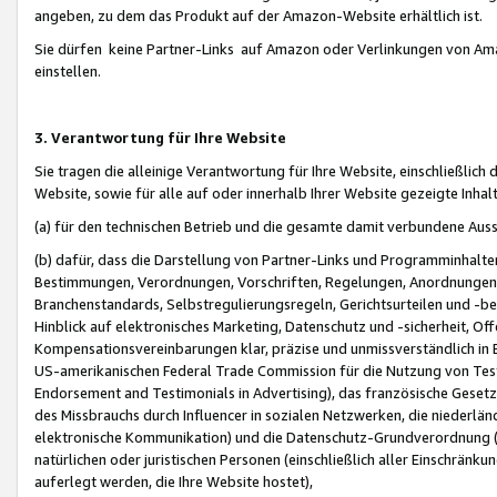
angeben, zu dem das Produkt auf der Amazon-Website erhältlich ist.
Sie dürfen keine Partner-Links auf Amazon oder Verlinkungen von Amazo
einstellen.
3. Verantwortung für Ihre Website
Sie tragen die alleinige Verantwortung für Ihre Website, einschließlich
Website, sowie für alle auf oder innerhalb Ihrer Website gezeigte Inhal
(a) für den technischen Betrieb und die gesamte damit verbundene Auss
(b) dafür, dass die Darstellung von Partner-Links und Programminhalte
Bestimmungen, Verordnungen, Vorschriften, Regelungen, Anordnungen, 
Branchenstandards, Selbstregulierungsregeln, Gerichtsurteilen und -be
Hinblick auf elektronisches Marketing, Datenschutz und -sicherheit, O
Kompensationsvereinbarungen klar, präzise und unmissverständlich in Ec
US-amerikanischen Federal Trade Commission für die Nutzung von Tes
Endorsement and Testimonials in Advertising), das französische Gese
des Missbrauchs durch Influencer in sozialen Netzwerken, die niederlän
elektronische Kommunikation) und die Datenschutz-Grundverordnung 
natürlichen oder juristischen Personen (einschließlich aller Einschränk
auferlegt werden, die Ihre Website hostet),