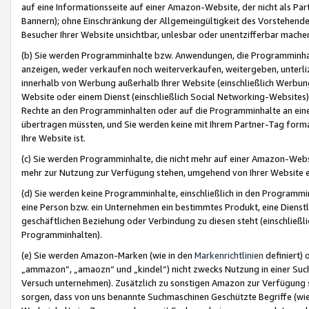
auf eine Informationsseite auf einer Amazon-Website, der nicht als Part
Bannern); ohne Einschränkung der Allgemeingültigkeit des Vorstehende
Besucher Ihrer Website unsichtbar, unlesbar oder unentzifferbar mache
(b) Sie werden Programminhalte bzw. Anwendungen, die Programminhalt
anzeigen, weder verkaufen noch weiterverkaufen, weitergeben, unterli
innerhalb von Werbung außerhalb Ihrer Website (einschließlich Werbun
Website oder einem Dienst (einschließlich Social Networking-Website
Rechte an den Programminhalten oder auf die Programminhalte an eine a
übertragen müssten, und Sie werden keine mit Ihrem Partner-Tag formati
Ihre Website ist.
(c) Sie werden Programminhalte, die nicht mehr auf einer Amazon-Websit
mehr zur Nutzung zur Verfügung stehen, umgehend von Ihrer Website e
(d) Sie werden keine Programminhalte, einschließlich in den Programmin
eine Person bzw. ein Unternehmen ein bestimmtes Produkt, eine Dienstle
geschäftlichen Beziehung oder Verbindung zu diesen steht (einschließli
Programminhalten).
(e) Sie werden Amazon-Marken (wie in den
Markenrichtlinien
definiert) 
„ammazon“, „amaozn“ und „kindel“) nicht zwecks Nutzung in einer Suc
Versuch unternehmen). Zusätzlich zu sonstigen Amazon zur Verfügung 
sorgen, dass von uns benannte Suchmaschinen Geschützte Begriffe (wie 