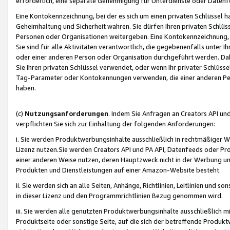
erforderlich, eine separate Genehmigung für Unterdienste oder Datenf
Eine Kontokennzeichnung, bei der es sich um einen privaten Schlüssel h
Geheimhaltung und Sicherheit wahren. Sie dürfen Ihren privaten Schlüss
Personen oder Organisationen weitergeben. Eine Kontokennzeichnung, die 
Sie sind für alle Aktivitäten verantwortlich, die gegebenenfalls unter
oder einer anderen Person oder Organisation durchgeführt werden. Dahe
Sie Ihren privaten Schlüssel verwendet, oder wenn Ihr privater Schlüss
Tag-Parameter oder Kontokennungen verwenden, die einer anderen Pers
haben.
(c)
Nutzungsanforderungen
. Indem Sie Anfragen an Creators API un
verpflichten Sie sich zur Einhaltung der folgenden Anforderungen:
i. Sie werden Produktwerbungsinhalte ausschließlich in rechtmäßiger W
Lizenz nutzen.Sie werden Creators API und PA API, Datenfeeds oder P
einer anderen Weise nutzen, deren Hauptzweck nicht in der Werbung u
Produkten und Dienstleistungen auf einer Amazon-Website besteht.
ii. Sie werden sich an alle Seiten, Anhänge, Richtlinien, Leitlinien und s
in dieser Lizenz und den Programmrichtlinien Bezug genommen wird.
iii. Sie werden alle genutzten Produktwerbungsinhalte ausschließlich m
Produktseite oder sonstige Seite, auf die sich der betreffende Produ