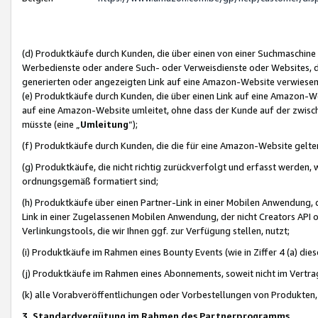
(d) Produktkäufe durch Kunden, die über einen von einer Suchmaschine
Werbedienste oder andere Such- oder Verweisdienste oder Websites, die
generierten oder angezeigten Link auf eine Amazon-Website verwiese
(e) Produktkäufe durch Kunden, die über einen Link auf eine Amazon-W
auf eine Amazon-Website umleitet, ohne dass der Kunde auf der zwisc
müsste (eine „
Umleitung
“);
(f) Produktkäufe durch Kunden, die die für eine Amazon-Website gelt
(g) Produktkäufe, die nicht richtig zurückverfolgt und erfasst werden, 
ordnungsgemäß formatiert sind;
(h) Produktkäufe über einen Partner-Link in einer Mobilen Anwendung,
Link in einer Zugelassenen Mobilen Anwendung, der nicht Creators API o
Verlinkungstools, die wir Ihnen ggf. zur Verfügung stellen, nutzt;
(i) Produktkäufe im Rahmen eines Bounty Events (wie in Ziffer 4 (a) d
(j) Produktkäufe im Rahmen eines Abonnements, soweit nicht im Vertra
(k) alle Vorabveröffentlichungen oder Vorbestellungen von Produkten, d
3. Standardvergütung im Rahmen des Partnerprogramms