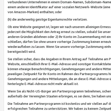
verbundenen Unternehmen in einem Domain-Namen, Subdomain-Namen,
einem anderen Identifikator auf einer sozialen Netzwerk-Website (eine 
von Amazon-Marken) enthalten; oder
(h) die anderweitig geistige Eigentumsrechte verletzen.
Ob eine Website geeignet ist, legen wir nach unserem alleinigen Ermess
jederzeit die Möglichkeit den Antrag erneut zu stellen, sobald Sie uns
anderen Gründen ablehnen oder 2) Ihr Konto im Zusammenhang mit eine
schließen, dürfen Sie ohne unsere vorherige Zustimmung keinen erne
wiederaufleben zu lassen. Wenn Sie unsere vorherige Zustimmung einho
bereitgestellt wird.
Sie stellen sicher, dass die Angaben in Ihrem Antrag auf Teilnahme a
Website, einschließlich Ihrer E-Mail-Adresse und sonstiger Kontaktdaten
können etwaige Benachrichtigungen, Genehmigungen und andere Mittei
jeweiligen Zeitpunkt für Ihr Konto im Rahmen des Partnerprogramms h
Genehmigungen und andere Mitteilungen, die an diese E-Mail-Adresse ü
hinterlegte E-Mail-Adresse nicht mehr aktuell ist.
Wenn Sie als Nicht-US-Bürger am Partnerprogramm teilnehmen, sichern 
außerhalb der Vereinigten Staaten erbringen, es sei denn, Sie haben 
Die Teilnahme am Partnerprogramm ist kostenlos und wir stellen auf d
erfolgreichen Teilnahme zu unterstützen. Wir haben zu keinem Zeitpun