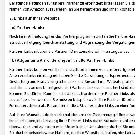
Beratungsleistungen für unsere Partner zu erbringen; bitte lassen Sie 
Namen von Amazon aufzutreten) an Sie herantreten und Ihnen kostspiel
2. Links auf Ihrer Website
(a) Partner-Links
Nach Ihrer Anmeldung für das Partnerprogramm dürfen Sie Partner-Link
Zurückverfolgung, Berichterstattung und Abgrenzung der Vergütungen
Partner-Links müssen die Partner-ID nutzen, die wir Ihnen zugewiesen 
(b) Allgemeine Anforderungen für alle Partner-Links
Partner-Links können von Ihnen erstellt oder Ihnen von uns bereitgestel
Arten von Links nicht eignet, haben Sie die Darstellung entsprechender Ar
Gestaltung und Platzierung aller Links, die Sie auf Ihrer Website platzi
auch Ihnen von uns bereitgestellte) Partner-Links so formatiert sind
können. Sie dürfen Kunden nicht dazu auffordern, Ihre Partner-Links al
aus aufgerufen werden. Sie müssen beispielsweise Ihre Partner-ID ode
Format erscheint) als Parameter in die URL eines jeden Links zu einer 
Auf Ihren Wunsch, jedoch vorbehaltlich unserer Zustimmung, können wir
Ihnen erlauben, die Leistung Ihrer Partner-Links durch Aufnahme unters
überwachen und zu optimieren. Unter keinen Umständen dürfen Sie unte
Sie dürfen beispielsweise Nutzern, die Ihre Website aufrufen, nicht ak