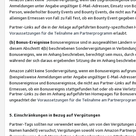
Anmeldungen unter Angabe ungültiger E-Mail-Adressen, Einsatz von Bot
Person, wiederholter Bounty Events und Bounty Events, die nicht aus Par
alleinigen Ermessen von Fall zu Fall fest, ob ein Bounty Event gegeben 
Partner-Links auf die in der Anlage aufgeführten Bounty-spezifisch
Voraussetzungen für die Teilnahme am Partnerprogramm
erlaubt.
(b) Bonus-Ereignisse
Bonusereignisse sind in ausgewählten Ländern v
diesem Abschnitt 4(b) beschriebenen Sondervergütungen in Verbindung
Bonusereignis, wie im Anhang beschrieben, berechtigt sein muss, durch 
während der sich daraus ergebenden Sitzung die im Anhang beschriebe
Amazon zahlt keine Sondervergütung, wenn ein Bonusereignis aufgrund 
(beispielsweise Anmeldungen unter Angabe ungültiger E-Mail-Adressen
Bonusereignisse und Bonusereignisse, die nicht aus Partner-Links auf I
Ermessen, ob ein Bonusereignis stattgefunden hat oder ob eine Verletz
Partner-Links zu den im Anhang aufgeführten Homepages für Bonuserei
ungeachtet der
Voraussetzungen für die Teilnahme am Partnerprogr
5. Einschränkungen in Bezug auf Vergütungen
Partner-Tags sollten nur verwendet werden, um von den Vergütungen zu pr
Namen handelt) versuchst, Vergütungen sowohl vom Amazon Partnerp