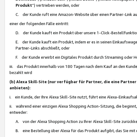
Produkt
“) vertrieben werden, oder
C. der Kunde ruft eine Amazon-Website über einen Partner-Link auf, d
einer der folgenden Fälle eintritt:
D. der Kunde kauft ein Produkt über unsere 1-Click-Bestellfunktio
E. der Kunde kauft ein Produkt, indem er es in seinen Einkaufswag
Partner-Links abschließt, oder
F. der Kunde erwirbt ein Digitales Produkt durch Streaming oder 
iii. das Produkt innerhalb von 180 Tagen nach dem Kauf an den Kunde
bezahlt wird
(b) Alexa Skill-Site (nur verfügbar für Partner, die eine Par
anbieten):
i. ein Kunde, der Ihre Alexa Skill-Site nutzt, führt eine Alexa-Einkaufsa
ii. während einer einzigen Alexa Shopping Action-Sitzung, die beginnt
entweder:
A. von der Alexa Shopping Action zu Ihrer Alexa Skill-Site zurückk
B. eine Bestellung über Alexa für das Produkt aufgibt, das Sie mit 