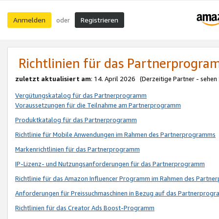
Anmelden
Registrieren
oder
Richtlinien für das Partnerprogr
zuletzt aktualisiert am
: 14. April 2026 (Derzeitige Partner - sehen
Vergütungskatalog für das Partnerprogramm
Voraussetzungen für die Teilnahme am Partnerprogramm
Produktkatalog für das Partnerprogramm
Richtlinie für Mobile Anwendungen im Rahmen des Partnerprogramms
Markenrichtlinien für das Partnerprogramm
IP-Lizenz- und Nutzungsanforderungen für das Partnerprogramm
Richtlinie für das Amazon Influencer Programm im Rahmen des Partn
Anforderungen für Preissuchmaschinen in Bezug auf das Partnerprogr
Richtlinien für das Creator Ads Boost-Programm