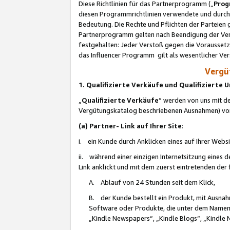
Diese Richtlinien für das Partnerprogramm („
Prog
diesen Programmrichtlinien verwendete und durch 
Bedeutung. Die Rechte und Pflichten der Parteien
Partnerprogramm gelten nach Beendigung der Verei
festgehalten: Jeder Verstoß gegen die Voraussetz
das Influencer Programm gilt als wesentlicher Ve
Vergüt
1. Qualifizierte Verkäufe und Qualifizierte
„
Qualifizierte Verkäufe
“ werden von uns mit de
Vergütungskatalog beschriebenen Ausnahmen) vo
(a) Partner- Link auf Ihrer Site
:
i. ein Kunde durch Anklicken eines auf Ihrer Webs
ii. während einer einzigen Internetsitzung eines de
Link anklickt und mit dem zuerst eintretenden der
A. Ablauf von 24 Stunden seit dem Klick,
B. der Kunde bestellt ein Produkt, mit Ausna
Software oder Produkte, die unter dem Namen
„Kindle Newspapers“, „Kindle Blogs“, „Kindle 