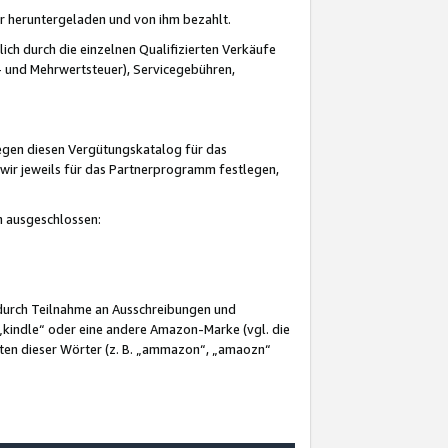
er heruntergeladen und von ihm bezahlt.
lich durch die einzelnen Qualifizierten Verkäufe
 und Mehrwertsteuer), Servicegebühren,
gegen diesen Vergütungskatalog für das
wir jeweils für das Partnerprogramm festlegen,
mm ausgeschlossen:
 durch Teilnahme an Ausschreibungen und
„kindle“ oder eine andere Amazon-Marke (vgl. die
nten dieser Wörter (z. B. „ammazon“, „amaozn“