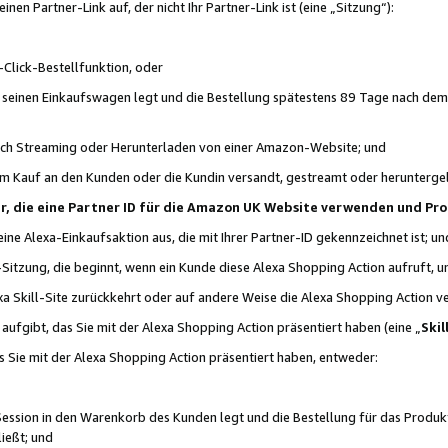
n Partner-Link auf, der nicht Ihr Partner-Link ist (eine „Sitzung“):
Click-Bestellfunktion, oder
n seinen Einkaufswagen legt und die Bestellung spätestens 89 Tage nach dem
urch Streaming oder Herunterladen von einer Amazon-Website; und
em Kauf an den Kunden oder die Kundin versandt, gestreamt oder herunterge
tner, die eine Partner ID für die Amazon UK Website verwenden und P
 eine Alexa-Einkaufsaktion aus, die mit Ihrer Partner-ID gekennzeichnet ist; un
-Sitzung, die beginnt, wenn ein Kunde diese Alexa Shopping Action aufruft,
a Skill-Site zurückkehrt oder auf andere Weise die Alexa Shopping Action v
aufgibt, das Sie mit der Alexa Shopping Action präsentiert haben (eine „
Skil
s Sie mit der Alexa Shopping Action präsentiert haben, entweder:
Session in den Warenkorb des Kunden legt und die Bestellung für das Produk
ießt; und