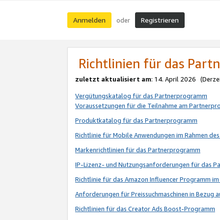
Anmelden
Registrieren
oder
Richtlinien für das Par
zuletzt aktualisiert am
: 14. April 2026 (Derze
Vergütungskatalog für das Partnerprogramm
Voraussetzungen für die Teilnahme am Partnerp
Produktkatalog für das Partnerprogramm
Richtlinie für Mobile Anwendungen im Rahmen de
Markenrichtlinien für das Partnerprogramm
IP-Lizenz- und Nutzungsanforderungen für das 
Richtlinie für das Amazon Influencer Programm 
Anforderungen für Preissuchmaschinen in Bezug 
Richtlinien für das Creator Ads Boost-Programm