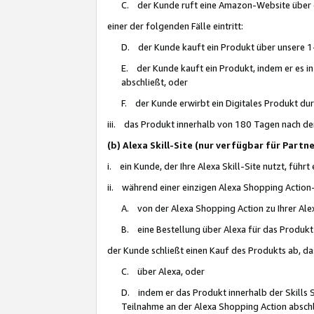
C. der Kunde ruft eine Amazon-Website über eine
einer der folgenden Fälle eintritt:
D. der Kunde kauft ein Produkt über unsere 1-
E. der Kunde kauft ein Produkt, indem er es i
abschließt, oder
F. der Kunde erwirbt ein Digitales Produkt d
iii. das Produkt innerhalb von 180 Tagen nach d
(b) Alexa Skill-Site (nur verfügbar für Par
i. ein Kunde, der Ihre Alexa Skill-Site nutzt, führt
ii. während einer einzigen Alexa Shopping Action
A. von der Alexa Shopping Action zu Ihrer Alex
B. eine Bestellung über Alexa für das Produkt 
der Kunde schließt einen Kauf des Produkts ab, da
C. über Alexa, oder
D. indem er das Produkt innerhalb der Skills 
Teilnahme an der Alexa Shopping Action abschl