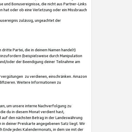
 und Bonusereignisse, die nicht aus Partner-Links
en hat oder ob eine Verletzung oder ein Missbrauch
sereignis zulässig, ungeachtet der
 dritte Partei, die in deinem Namen handelt)
nzufordern (beispielsweise durch Manipulation
n und/oder der Beendigung deiner Teilnahme am
rvergütungen zu verdienen, einschränken. Amazon
ifizieren. Weitere Informationen zu
gen, um unsere interne Nachverfolgung zu
die du in diesem Monat verdient hast,
d auf den nächsten Betrag in der Landeswährung
 in deiner Preiskarte angegebenen Satz liegt. Wir
 Ende jedes Kalendermonats, in dem sie mit der