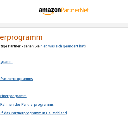
tnerprogramm
itige Partner - sehen Sie
hier
,
was sich geändert hat
)
rogramm
s Partnerprogramms
Partnerprogramm
im Rahmen des Partnerprogramms
auf das Partnerprogramm in Deutschland