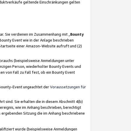
oduktverkäufe geltende Einschränkungen gelten
ar. Sie verdienen im Zusammenhang mit „
Bounty
s Bounty Event wie in der Anlage beschrieben
Startseite einer Amazon-Website aufruft und (2)
brauchs (beispielsweise Anmeldungen unter
inzigen Person, wiederholter Bounty Events und
en von Fall zu Fall fest, ob ein Bounty Event
 Bounty-Event ungeachtet der
Voraussetzungen für
rt sind. Sie erhalten die in diesem Abschnitt 4(b)
usereignis, wie im Anhang beschrieben, berechtigt
aus ergebenden Sitzung die im Anhang beschriebene
lifiziert wurde (beispielsweise Anmeldungen