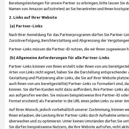
Beratungsleistungen für unsere Partner zu erbringen; bitte lassen Sie 
Namen von Amazon aufzutreten) an Sie herantreten und Ihnen kostspiel
2. Links auf Ihrer Website
(a) Partner-Links
Nach Ihrer Anmeldung für das Partnerprogramm dürfen Sie Partner-Link
Zurückverfolgung, Berichterstattung und Abgrenzung der Vergütungen
Partner-Links müssen die Partner-ID nutzen, die wir Ihnen zugewiesen 
(b) Allgemeine Anforderungen für alle Partner-Links
Partner-Links können von Ihnen erstellt oder Ihnen von uns bereitgestel
Arten von Links nicht eignet, haben Sie die Darstellung entsprechender Ar
Gestaltung und Platzierung aller Links, die Sie auf Ihrer Website platzi
auch Ihnen von uns bereitgestellte) Partner-Links so formatiert sind
können. Sie dürfen Kunden nicht dazu auffordern, Ihre Partner-Links al
aus aufgerufen werden. Sie müssen beispielsweise Ihre Partner-ID ode
Format erscheint) als Parameter in die URL eines jeden Links zu einer 
Auf Ihren Wunsch, jedoch vorbehaltlich unserer Zustimmung, können wir
Ihnen erlauben, die Leistung Ihrer Partner-Links durch Aufnahme unters
überwachen und zu optimieren. Unter keinen Umständen dürfen Sie unte
Sie dürfen beispielsweise Nutzern, die Ihre Website aufrufen, nicht ak