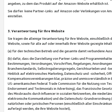
angeben, zu dem das Produkt auf der Amazon-Website erhältlich ist.
Sie dürfen keine Partner-Links auf Amazon oder Verlinkungen von Amazo
einstellen.
3. Verantwortung für Ihre Website
Sie tragen die alleinige Verantwortung für Ihre Website, einschließlich
Website, sowie für alle auf oder innerhalb Ihrer Website gezeigte Inhal
(a) für den technischen Betrieb und die gesamte damit verbundene Auss
(b) dafür, dass die Darstellung von Partner-Links und Programminhalte
Bestimmungen, Verordnungen, Vorschriften, Regelungen, Anordnungen, 
Branchenstandards, Selbstregulierungsregeln, Gerichtsurteilen und -be
Hinblick auf elektronisches Marketing, Datenschutz und -sicherheit, O
Kompensationsvereinbarungen klar, präzise und unmissverständlich in Ec
US-amerikanischen Federal Trade Commission für die Nutzung von Tes
Endorsement and Testimonials in Advertising), das französische Gese
des Missbrauchs durch Influencer in sozialen Netzwerken, die niederlän
elektronische Kommunikation) und die Datenschutz-Grundverordnung 
natürlichen oder juristischen Personen (einschließlich aller Einschränk
auferlegt werden, die Ihre Website hostet),