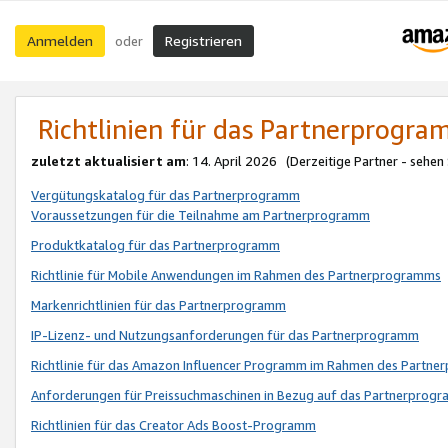
Anmelden
Registrieren
oder
Richtlinien für das Partnerprogr
zuletzt aktualisiert am
: 14. April 2026 (Derzeitige Partner - sehen
Vergütungskatalog für das Partnerprogramm
Voraussetzungen für die Teilnahme am Partnerprogramm
Produktkatalog für das Partnerprogramm
Richtlinie für Mobile Anwendungen im Rahmen des Partnerprogramms
Markenrichtlinien für das Partnerprogramm
IP-Lizenz- und Nutzungsanforderungen für das Partnerprogramm
Richtlinie für das Amazon Influencer Programm im Rahmen des Partn
Anforderungen für Preissuchmaschinen in Bezug auf das Partnerprogr
Richtlinien für das Creator Ads Boost-Programm