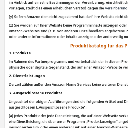
im Hinblick auf einzelne Bestimmungen der Vereinbarung, einschließlich
vorlegen, stellt dies einen erheblichen Verstoß gegen die
Vereinbarung
(y) Sofern Amazon dem nicht zugestimmt hat darf Ihre Website nicht ü
(z) Sie werden auf Ihrer Website keine Programminhalte anzeigen oder
Amazon-Websites sind (z. B. von anderen Einzelhändlern angebotene Pr
oder anderen Informationen oder Inhalte anzeigen oder anderweitig nut
Produktkatalog für das 
1. Produkte
Im Rahmen des Partnerprogramms und vorbehaltlich der in diesem Pro
physische oder digitale Gegenstand, der auf einer Amazon-Website ver
2. Dienstleistungen
Derzeit zählen außer den Amazon Home Services keine weiteren Dienst
3. Ausgeschlossene Produkte
Ungeachtet der obigen Ausführungen sind die folgenden Artikel und D
ausgeschlossen („Ausgeschlossene Produkte"):
(a) jedes Produkt oder jede Dienstleistung, die auf einer Webseite verk
eine Dienstleistung, die über unser Programm „Produktanzeigen" angeb
gesponserten Link oder einen anderen Link auf einer Amazon-Webseite ve