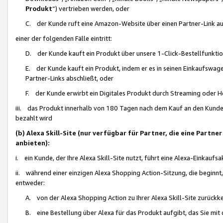
Produkt
“) vertrieben werden, oder
C. der Kunde ruft eine Amazon-Website über einen Partner-Link auf, d
einer der folgenden Fälle eintritt:
D. der Kunde kauft ein Produkt über unsere 1-Click-Bestellfunktio
E. der Kunde kauft ein Produkt, indem er es in seinen Einkaufswag
Partner-Links abschließt, oder
F. der Kunde erwirbt ein Digitales Produkt durch Streaming oder 
iii. das Produkt innerhalb von 180 Tagen nach dem Kauf an den Kunde
bezahlt wird
(b) Alexa Skill-Site (nur verfügbar für Partner, die eine Par
anbieten):
i. ein Kunde, der Ihre Alexa Skill-Site nutzt, führt eine Alexa-Einkaufsa
ii. während einer einzigen Alexa Shopping Action-Sitzung, die beginnt
entweder:
A. von der Alexa Shopping Action zu Ihrer Alexa Skill-Site zurückk
B. eine Bestellung über Alexa für das Produkt aufgibt, das Sie mit 