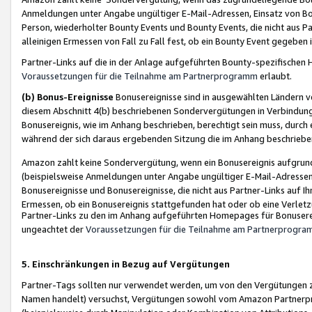
Anmeldungen unter Angabe ungültiger E-Mail-Adressen, Einsatz von Bot
Person, wiederholter Bounty Events und Bounty Events, die nicht aus Par
alleinigen Ermessen von Fall zu Fall fest, ob ein Bounty Event gegeben 
Partner-Links auf die in der Anlage aufgeführten Bounty-spezifisch
Voraussetzungen für die Teilnahme am Partnerprogramm
erlaubt.
(b) Bonus-Ereignisse
Bonusereignisse sind in ausgewählten Ländern v
diesem Abschnitt 4(b) beschriebenen Sondervergütungen in Verbindung
Bonusereignis, wie im Anhang beschrieben, berechtigt sein muss, durch 
während der sich daraus ergebenden Sitzung die im Anhang beschriebe
Amazon zahlt keine Sondervergütung, wenn ein Bonusereignis aufgrund 
(beispielsweise Anmeldungen unter Angabe ungültiger E-Mail-Adressen
Bonusereignisse und Bonusereignisse, die nicht aus Partner-Links auf I
Ermessen, ob ein Bonusereignis stattgefunden hat oder ob eine Verletz
Partner-Links zu den im Anhang aufgeführten Homepages für Bonuserei
ungeachtet der
Voraussetzungen für die Teilnahme am Partnerprogr
5. Einschränkungen in Bezug auf Vergütungen
Partner-Tags sollten nur verwendet werden, um von den Vergütungen zu pr
Namen handelt) versuchst, Vergütungen sowohl vom Amazon Partnerp