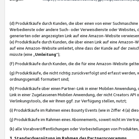
(d) Produktkäufe durch Kunden, die über einen von einer Suchmaschine
Werbedienste oder andere Such- oder Verweisdienste oder Websites, die
generierten oder angezeigten Link auf eine Amazon-Website verwiese
(e) Produktkäufe durch Kunden, die über einen Link auf eine Amazon-W
auf eine Amazon-Website umleitet, ohne dass der Kunde auf der zwisc
müsste (eine „
Umleitung
“);
(f) Produktkäufe durch Kunden, die die für eine Amazon-Website gelt
(g) Produktkäufe, die nicht richtig zurückverfolgt und erfasst werden, 
ordnungsgemäß formatiert sind;
(h) Produktkäufe über einen Partner-Link in einer Mobilen Anwendung,
Link in einer Zugelassenen Mobilen Anwendung, der nicht Creators API o
Verlinkungstools, die wir Ihnen ggf. zur Verfügung stellen, nutzt;
(i) Produktkäufe im Rahmen eines Bounty Events (wie in Ziffer 4 (a) d
(j) Produktkäufe im Rahmen eines Abonnements, soweit nicht im Vertra
(k) alle Vorabveröffentlichungen oder Vorbestellungen von Produkten, d
3. Standardvergütung im Rahmen des Partnerprogramms