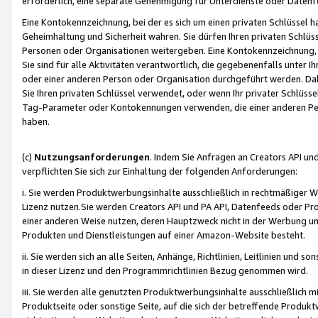
erforderlich, eine separate Genehmigung für Unterdienste oder Datenf
Eine Kontokennzeichnung, bei der es sich um einen privaten Schlüssel h
Geheimhaltung und Sicherheit wahren. Sie dürfen Ihren privaten Schlüss
Personen oder Organisationen weitergeben. Eine Kontokennzeichnung, die 
Sie sind für alle Aktivitäten verantwortlich, die gegebenenfalls unter
oder einer anderen Person oder Organisation durchgeführt werden. Dahe
Sie Ihren privaten Schlüssel verwendet, oder wenn Ihr privater Schlüss
Tag-Parameter oder Kontokennungen verwenden, die einer anderen Pers
haben.
(c)
Nutzungsanforderungen
. Indem Sie Anfragen an Creators API un
verpflichten Sie sich zur Einhaltung der folgenden Anforderungen:
i. Sie werden Produktwerbungsinhalte ausschließlich in rechtmäßiger W
Lizenz nutzen.Sie werden Creators API und PA API, Datenfeeds oder P
einer anderen Weise nutzen, deren Hauptzweck nicht in der Werbung u
Produkten und Dienstleistungen auf einer Amazon-Website besteht.
ii. Sie werden sich an alle Seiten, Anhänge, Richtlinien, Leitlinien und s
in dieser Lizenz und den Programmrichtlinien Bezug genommen wird.
iii. Sie werden alle genutzten Produktwerbungsinhalte ausschließlich m
Produktseite oder sonstige Seite, auf die sich der betreffende Produ