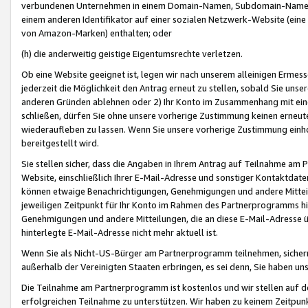
verbundenen Unternehmen in einem Domain-Namen, Subdomain-Namen,
einem anderen Identifikator auf einer sozialen Netzwerk-Website (eine 
von Amazon-Marken) enthalten; oder
(h) die anderweitig geistige Eigentumsrechte verletzen.
Ob eine Website geeignet ist, legen wir nach unserem alleinigen Ermess
jederzeit die Möglichkeit den Antrag erneut zu stellen, sobald Sie uns
anderen Gründen ablehnen oder 2) Ihr Konto im Zusammenhang mit eine
schließen, dürfen Sie ohne unsere vorherige Zustimmung keinen erne
wiederaufleben zu lassen. Wenn Sie unsere vorherige Zustimmung einho
bereitgestellt wird.
Sie stellen sicher, dass die Angaben in Ihrem Antrag auf Teilnahme a
Website, einschließlich Ihrer E-Mail-Adresse und sonstiger Kontaktdaten
können etwaige Benachrichtigungen, Genehmigungen und andere Mittei
jeweiligen Zeitpunkt für Ihr Konto im Rahmen des Partnerprogramms h
Genehmigungen und andere Mitteilungen, die an diese E-Mail-Adresse ü
hinterlegte E-Mail-Adresse nicht mehr aktuell ist.
Wenn Sie als Nicht-US-Bürger am Partnerprogramm teilnehmen, sichern 
außerhalb der Vereinigten Staaten erbringen, es sei denn, Sie haben 
Die Teilnahme am Partnerprogramm ist kostenlos und wir stellen auf d
erfolgreichen Teilnahme zu unterstützen. Wir haben zu keinem Zeitpun