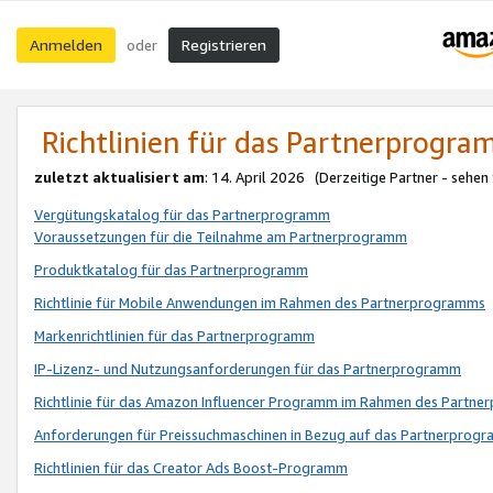
Anmelden
Registrieren
oder
Richtlinien für das Partnerprogr
zuletzt aktualisiert am
: 14. April 2026 (Derzeitige Partner - sehen
Vergütungskatalog für das Partnerprogramm
Voraussetzungen für die Teilnahme am Partnerprogramm
Produktkatalog für das Partnerprogramm
Richtlinie für Mobile Anwendungen im Rahmen des Partnerprogramms
Markenrichtlinien für das Partnerprogramm
IP-Lizenz- und Nutzungsanforderungen für das Partnerprogramm
Richtlinie für das Amazon Influencer Programm im Rahmen des Partn
Anforderungen für Preissuchmaschinen in Bezug auf das Partnerprogr
Richtlinien für das Creator Ads Boost-Programm