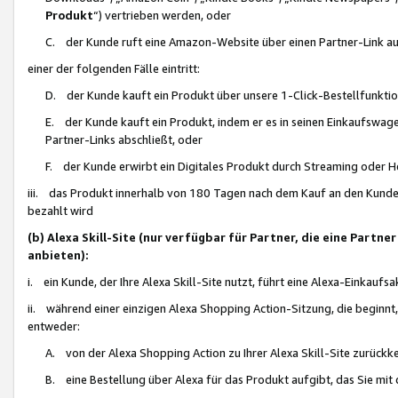
Produkt
“) vertrieben werden, oder
C. der Kunde ruft eine Amazon-Website über einen Partner-Link auf, d
einer der folgenden Fälle eintritt:
D. der Kunde kauft ein Produkt über unsere 1-Click-Bestellfunktio
E. der Kunde kauft ein Produkt, indem er es in seinen Einkaufswag
Partner-Links abschließt, oder
F. der Kunde erwirbt ein Digitales Produkt durch Streaming oder 
iii. das Produkt innerhalb von 180 Tagen nach dem Kauf an den Kunde
bezahlt wird
(b) Alexa Skill-Site (nur verfügbar für Partner, die eine Par
anbieten):
i. ein Kunde, der Ihre Alexa Skill-Site nutzt, führt eine Alexa-Einkaufsa
ii. während einer einzigen Alexa Shopping Action-Sitzung, die beginnt
entweder:
A. von der Alexa Shopping Action zu Ihrer Alexa Skill-Site zurückk
B. eine Bestellung über Alexa für das Produkt aufgibt, das Sie mit 