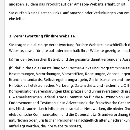
angeben, zu dem das Produkt auf der Amazon-Website erhältlich ist.
Sie dürfen keine Partner-Links auf Amazon oder Verlinkungen von Amazo
einstellen.
3. Verantwortung für Ihre Website
Sie tragen die alleinige Verantwortung für Ihre Website, einschließlich
Website, sowie für alle auf oder innerhalb Ihrer Website gezeigte Inhal
(a) für den technischen Betrieb und die gesamte damit verbundene Auss
(b) dafür, dass die Darstellung von Partner-Links und Programminhalte
Bestimmungen, Verordnungen, Vorschriften, Regelungen, Anordnungen, 
Branchenstandards, Selbstregulierungsregeln, Gerichtsurteilen und -be
Hinblick auf elektronisches Marketing, Datenschutz und -sicherheit, O
Kompensationsvereinbarungen klar, präzise und unmissverständlich in Ec
US-amerikanischen Federal Trade Commission für die Nutzung von Tes
Endorsement and Testimonials in Advertising), das französische Gese
des Missbrauchs durch Influencer in sozialen Netzwerken, die niederlän
elektronische Kommunikation) und die Datenschutz-Grundverordnung 
natürlichen oder juristischen Personen (einschließlich aller Einschränk
auferlegt werden, die Ihre Website hostet),