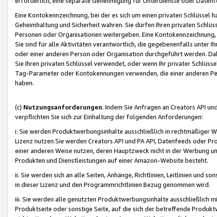
erforderlich, eine separate Genehmigung für Unterdienste oder Datenf
Eine Kontokennzeichnung, bei der es sich um einen privaten Schlüssel h
Geheimhaltung und Sicherheit wahren. Sie dürfen Ihren privaten Schlüss
Personen oder Organisationen weitergeben. Eine Kontokennzeichnung, die 
Sie sind für alle Aktivitäten verantwortlich, die gegebenenfalls unter
oder einer anderen Person oder Organisation durchgeführt werden. Dahe
Sie Ihren privaten Schlüssel verwendet, oder wenn Ihr privater Schlüss
Tag-Parameter oder Kontokennungen verwenden, die einer anderen Pers
haben.
(c)
Nutzungsanforderungen
. Indem Sie Anfragen an Creators API un
verpflichten Sie sich zur Einhaltung der folgenden Anforderungen:
i. Sie werden Produktwerbungsinhalte ausschließlich in rechtmäßiger W
Lizenz nutzen.Sie werden Creators API und PA API, Datenfeeds oder P
einer anderen Weise nutzen, deren Hauptzweck nicht in der Werbung u
Produkten und Dienstleistungen auf einer Amazon-Website besteht.
ii. Sie werden sich an alle Seiten, Anhänge, Richtlinien, Leitlinien und s
in dieser Lizenz und den Programmrichtlinien Bezug genommen wird.
iii. Sie werden alle genutzten Produktwerbungsinhalte ausschließlich m
Produktseite oder sonstige Seite, auf die sich der betreffende Produ