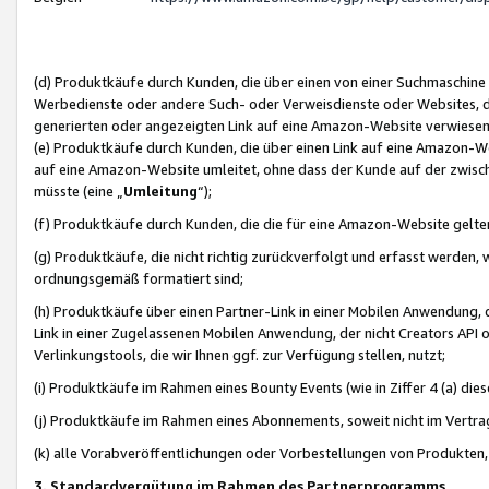
(d) Produktkäufe durch Kunden, die über einen von einer Suchmaschine
Werbedienste oder andere Such- oder Verweisdienste oder Websites, die
generierten oder angezeigten Link auf eine Amazon-Website verwiese
(e) Produktkäufe durch Kunden, die über einen Link auf eine Amazon-W
auf eine Amazon-Website umleitet, ohne dass der Kunde auf der zwisc
müsste (eine „
Umleitung
“);
(f) Produktkäufe durch Kunden, die die für eine Amazon-Website gelt
(g) Produktkäufe, die nicht richtig zurückverfolgt und erfasst werden, 
ordnungsgemäß formatiert sind;
(h) Produktkäufe über einen Partner-Link in einer Mobilen Anwendung,
Link in einer Zugelassenen Mobilen Anwendung, der nicht Creators API o
Verlinkungstools, die wir Ihnen ggf. zur Verfügung stellen, nutzt;
(i) Produktkäufe im Rahmen eines Bounty Events (wie in Ziffer 4 (a) d
(j) Produktkäufe im Rahmen eines Abonnements, soweit nicht im Vertra
(k) alle Vorabveröffentlichungen oder Vorbestellungen von Produkten, d
3. Standardvergütung im Rahmen des Partnerprogramms