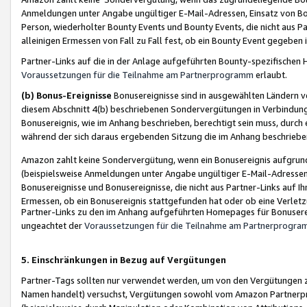
Anmeldungen unter Angabe ungültiger E-Mail-Adressen, Einsatz von Bot
Person, wiederholter Bounty Events und Bounty Events, die nicht aus Par
alleinigen Ermessen von Fall zu Fall fest, ob ein Bounty Event gegeben 
Partner-Links auf die in der Anlage aufgeführten Bounty-spezifisch
Voraussetzungen für die Teilnahme am Partnerprogramm
erlaubt.
(b) Bonus-Ereignisse
Bonusereignisse sind in ausgewählten Ländern v
diesem Abschnitt 4(b) beschriebenen Sondervergütungen in Verbindung
Bonusereignis, wie im Anhang beschrieben, berechtigt sein muss, durch 
während der sich daraus ergebenden Sitzung die im Anhang beschriebe
Amazon zahlt keine Sondervergütung, wenn ein Bonusereignis aufgrund 
(beispielsweise Anmeldungen unter Angabe ungültiger E-Mail-Adressen
Bonusereignisse und Bonusereignisse, die nicht aus Partner-Links auf I
Ermessen, ob ein Bonusereignis stattgefunden hat oder ob eine Verletz
Partner-Links zu den im Anhang aufgeführten Homepages für Bonuserei
ungeachtet der
Voraussetzungen für die Teilnahme am Partnerprogr
5. Einschränkungen in Bezug auf Vergütungen
Partner-Tags sollten nur verwendet werden, um von den Vergütungen zu pr
Namen handelt) versuchst, Vergütungen sowohl vom Amazon Partnerp