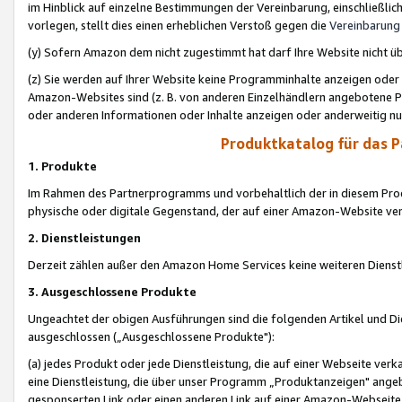
im Hinblick auf einzelne Bestimmungen der Vereinbarung, einschließlich
vorlegen, stellt dies einen erheblichen Verstoß gegen die
Vereinbarung
(y) Sofern Amazon dem nicht zugestimmt hat darf Ihre Website nicht ü
(z) Sie werden auf Ihrer Website keine Programminhalte anzeigen oder
Amazon-Websites sind (z. B. von anderen Einzelhändlern angebotene Pr
oder anderen Informationen oder Inhalte anzeigen oder anderweitig nut
Produktkatalog für das 
1. Produkte
Im Rahmen des Partnerprogramms und vorbehaltlich der in diesem Pro
physische oder digitale Gegenstand, der auf einer Amazon-Website ver
2. Dienstleistungen
Derzeit zählen außer den Amazon Home Services keine weiteren Dienst
3. Ausgeschlossene Produkte
Ungeachtet der obigen Ausführungen sind die folgenden Artikel und D
ausgeschlossen („Ausgeschlossene Produkte"):
(a) jedes Produkt oder jede Dienstleistung, die auf einer Webseite verk
eine Dienstleistung, die über unser Programm „Produktanzeigen" angeb
gesponserten Link oder einen anderen Link auf einer Amazon-Webseite ve