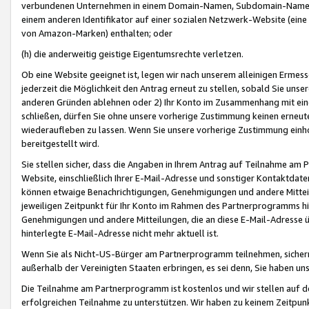
verbundenen Unternehmen in einem Domain-Namen, Subdomain-Namen,
einem anderen Identifikator auf einer sozialen Netzwerk-Website (eine 
von Amazon-Marken) enthalten; oder
(h) die anderweitig geistige Eigentumsrechte verletzen.
Ob eine Website geeignet ist, legen wir nach unserem alleinigen Ermess
jederzeit die Möglichkeit den Antrag erneut zu stellen, sobald Sie uns
anderen Gründen ablehnen oder 2) Ihr Konto im Zusammenhang mit eine
schließen, dürfen Sie ohne unsere vorherige Zustimmung keinen erne
wiederaufleben zu lassen. Wenn Sie unsere vorherige Zustimmung einho
bereitgestellt wird.
Sie stellen sicher, dass die Angaben in Ihrem Antrag auf Teilnahme a
Website, einschließlich Ihrer E-Mail-Adresse und sonstiger Kontaktdaten
können etwaige Benachrichtigungen, Genehmigungen und andere Mittei
jeweiligen Zeitpunkt für Ihr Konto im Rahmen des Partnerprogramms h
Genehmigungen und andere Mitteilungen, die an diese E-Mail-Adresse ü
hinterlegte E-Mail-Adresse nicht mehr aktuell ist.
Wenn Sie als Nicht-US-Bürger am Partnerprogramm teilnehmen, sichern 
außerhalb der Vereinigten Staaten erbringen, es sei denn, Sie haben 
Die Teilnahme am Partnerprogramm ist kostenlos und wir stellen auf d
erfolgreichen Teilnahme zu unterstützen. Wir haben zu keinem Zeitpun