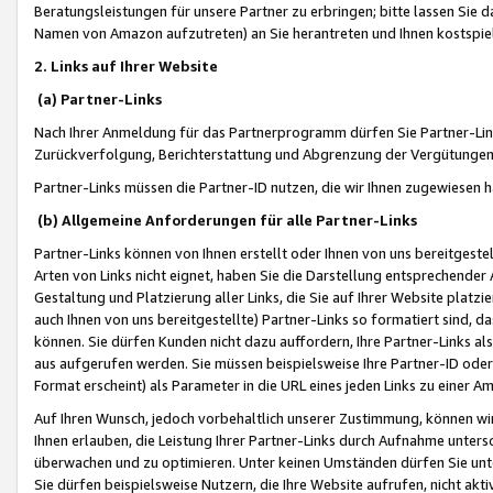
Beratungsleistungen für unsere Partner zu erbringen; bitte lassen Sie 
Namen von Amazon aufzutreten) an Sie herantreten und Ihnen kostspiel
2. Links auf Ihrer Website
(a) Partner-Links
Nach Ihrer Anmeldung für das Partnerprogramm dürfen Sie Partner-Link
Zurückverfolgung, Berichterstattung und Abgrenzung der Vergütungen
Partner-Links müssen die Partner-ID nutzen, die wir Ihnen zugewiesen 
(b) Allgemeine Anforderungen für alle Partner-Links
Partner-Links können von Ihnen erstellt oder Ihnen von uns bereitgestel
Arten von Links nicht eignet, haben Sie die Darstellung entsprechender Ar
Gestaltung und Platzierung aller Links, die Sie auf Ihrer Website platzi
auch Ihnen von uns bereitgestellte) Partner-Links so formatiert sind
können. Sie dürfen Kunden nicht dazu auffordern, Ihre Partner-Links al
aus aufgerufen werden. Sie müssen beispielsweise Ihre Partner-ID ode
Format erscheint) als Parameter in die URL eines jeden Links zu einer 
Auf Ihren Wunsch, jedoch vorbehaltlich unserer Zustimmung, können wir
Ihnen erlauben, die Leistung Ihrer Partner-Links durch Aufnahme unters
überwachen und zu optimieren. Unter keinen Umständen dürfen Sie unte
Sie dürfen beispielsweise Nutzern, die Ihre Website aufrufen, nicht ak