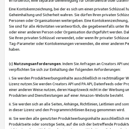
erforderlich, eine separate Genehmigung für Unterdienste oder Datenf
Eine Kontokennzeichnung, bei der es sich um einen privaten Schlüssel h
Geheimhaltung und Sicherheit wahren. Sie dürfen Ihren privaten Schlüss
Personen oder Organisationen weitergeben. Eine Kontokennzeichnung, die 
Sie sind für alle Aktivitäten verantwortlich, die gegebenenfalls unter
oder einer anderen Person oder Organisation durchgeführt werden. Dahe
Sie Ihren privaten Schlüssel verwendet, oder wenn Ihr privater Schlüss
Tag-Parameter oder Kontokennungen verwenden, die einer anderen Pers
haben.
(c)
Nutzungsanforderungen
. Indem Sie Anfragen an Creators API un
verpflichten Sie sich zur Einhaltung der folgenden Anforderungen:
i. Sie werden Produktwerbungsinhalte ausschließlich in rechtmäßiger W
Lizenz nutzen.Sie werden Creators API und PA API, Datenfeeds oder P
einer anderen Weise nutzen, deren Hauptzweck nicht in der Werbung u
Produkten und Dienstleistungen auf einer Amazon-Website besteht.
ii. Sie werden sich an alle Seiten, Anhänge, Richtlinien, Leitlinien und s
in dieser Lizenz und den Programmrichtlinien Bezug genommen wird.
iii. Sie werden alle genutzten Produktwerbungsinhalte ausschließlich m
Produktseite oder sonstige Seite, auf die sich der betreffende Produ