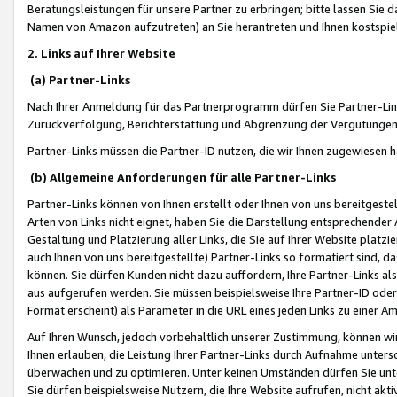
Beratungsleistungen für unsere Partner zu erbringen; bitte lassen Sie 
Namen von Amazon aufzutreten) an Sie herantreten und Ihnen kostspiel
2. Links auf Ihrer Website
(a) Partner-Links
Nach Ihrer Anmeldung für das Partnerprogramm dürfen Sie Partner-Link
Zurückverfolgung, Berichterstattung und Abgrenzung der Vergütungen
Partner-Links müssen die Partner-ID nutzen, die wir Ihnen zugewiesen 
(b) Allgemeine Anforderungen für alle Partner-Links
Partner-Links können von Ihnen erstellt oder Ihnen von uns bereitgestel
Arten von Links nicht eignet, haben Sie die Darstellung entsprechender Ar
Gestaltung und Platzierung aller Links, die Sie auf Ihrer Website platzi
auch Ihnen von uns bereitgestellte) Partner-Links so formatiert sind
können. Sie dürfen Kunden nicht dazu auffordern, Ihre Partner-Links al
aus aufgerufen werden. Sie müssen beispielsweise Ihre Partner-ID ode
Format erscheint) als Parameter in die URL eines jeden Links zu einer 
Auf Ihren Wunsch, jedoch vorbehaltlich unserer Zustimmung, können wir
Ihnen erlauben, die Leistung Ihrer Partner-Links durch Aufnahme unters
überwachen und zu optimieren. Unter keinen Umständen dürfen Sie unte
Sie dürfen beispielsweise Nutzern, die Ihre Website aufrufen, nicht ak