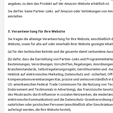
angeben, zu dem das Produkt auf der Amazon-Website erhältlich ist.
Sie dürfen keine Partner-Links auf Amazon oder Verlinkungen von Amazo
einstellen.
3. Verantwortung für Ihre Website
Sie tragen die alleinige Verantwortung für Ihre Website, einschließlich
Website, sowie für alle auf oder innerhalb Ihrer Website gezeigte Inhal
(a) für den technischen Betrieb und die gesamte damit verbundene Auss
(b) dafür, dass die Darstellung von Partner-Links und Programminhalte
Bestimmungen, Verordnungen, Vorschriften, Regelungen, Anordnungen, 
Branchenstandards, Selbstregulierungsregeln, Gerichtsurteilen und -be
Hinblick auf elektronisches Marketing, Datenschutz und -sicherheit, O
Kompensationsvereinbarungen klar, präzise und unmissverständlich in Ec
US-amerikanischen Federal Trade Commission für die Nutzung von Tes
Endorsement and Testimonials in Advertising), das französische Gese
des Missbrauchs durch Influencer in sozialen Netzwerken, die niederlän
elektronische Kommunikation) und die Datenschutz-Grundverordnung 
natürlichen oder juristischen Personen (einschließlich aller Einschränk
auferlegt werden, die Ihre Website hostet),