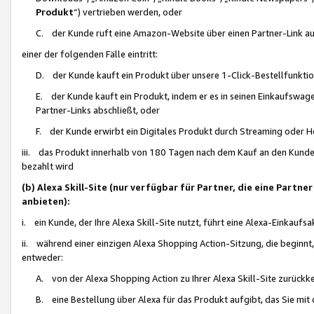
Produkt
“) vertrieben werden, oder
C. der Kunde ruft eine Amazon-Website über einen Partner-Link auf, d
einer der folgenden Fälle eintritt:
D. der Kunde kauft ein Produkt über unsere 1-Click-Bestellfunktio
E. der Kunde kauft ein Produkt, indem er es in seinen Einkaufswag
Partner-Links abschließt, oder
F. der Kunde erwirbt ein Digitales Produkt durch Streaming oder 
iii. das Produkt innerhalb von 180 Tagen nach dem Kauf an den Kunde
bezahlt wird
(b) Alexa Skill-Site (nur verfügbar für Partner, die eine Par
anbieten):
i. ein Kunde, der Ihre Alexa Skill-Site nutzt, führt eine Alexa-Einkaufsa
ii. während einer einzigen Alexa Shopping Action-Sitzung, die beginnt
entweder:
A. von der Alexa Shopping Action zu Ihrer Alexa Skill-Site zurückk
B. eine Bestellung über Alexa für das Produkt aufgibt, das Sie mit 