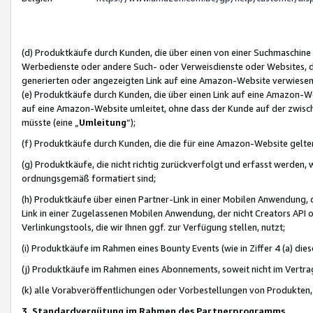
(d) Produktkäufe durch Kunden, die über einen von einer Suchmaschine
Werbedienste oder andere Such- oder Verweisdienste oder Websites, die
generierten oder angezeigten Link auf eine Amazon-Website verwiese
(e) Produktkäufe durch Kunden, die über einen Link auf eine Amazon-W
auf eine Amazon-Website umleitet, ohne dass der Kunde auf der zwisc
müsste (eine „
Umleitung
“);
(f) Produktkäufe durch Kunden, die die für eine Amazon-Website gelt
(g) Produktkäufe, die nicht richtig zurückverfolgt und erfasst werden, 
ordnungsgemäß formatiert sind;
(h) Produktkäufe über einen Partner-Link in einer Mobilen Anwendung,
Link in einer Zugelassenen Mobilen Anwendung, der nicht Creators API o
Verlinkungstools, die wir Ihnen ggf. zur Verfügung stellen, nutzt;
(i) Produktkäufe im Rahmen eines Bounty Events (wie in Ziffer 4 (a) d
(j) Produktkäufe im Rahmen eines Abonnements, soweit nicht im Vertra
(k) alle Vorabveröffentlichungen oder Vorbestellungen von Produkten, d
3. Standardvergütung im Rahmen des Partnerprogramms