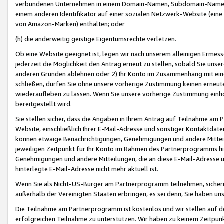
verbundenen Unternehmen in einem Domain-Namen, Subdomain-Namen,
einem anderen Identifikator auf einer sozialen Netzwerk-Website (eine 
von Amazon-Marken) enthalten; oder
(h) die anderweitig geistige Eigentumsrechte verletzen.
Ob eine Website geeignet ist, legen wir nach unserem alleinigen Ermess
jederzeit die Möglichkeit den Antrag erneut zu stellen, sobald Sie uns
anderen Gründen ablehnen oder 2) Ihr Konto im Zusammenhang mit eine
schließen, dürfen Sie ohne unsere vorherige Zustimmung keinen erne
wiederaufleben zu lassen. Wenn Sie unsere vorherige Zustimmung einho
bereitgestellt wird.
Sie stellen sicher, dass die Angaben in Ihrem Antrag auf Teilnahme a
Website, einschließlich Ihrer E-Mail-Adresse und sonstiger Kontaktdaten
können etwaige Benachrichtigungen, Genehmigungen und andere Mittei
jeweiligen Zeitpunkt für Ihr Konto im Rahmen des Partnerprogramms h
Genehmigungen und andere Mitteilungen, die an diese E-Mail-Adresse ü
hinterlegte E-Mail-Adresse nicht mehr aktuell ist.
Wenn Sie als Nicht-US-Bürger am Partnerprogramm teilnehmen, sichern 
außerhalb der Vereinigten Staaten erbringen, es sei denn, Sie haben 
Die Teilnahme am Partnerprogramm ist kostenlos und wir stellen auf d
erfolgreichen Teilnahme zu unterstützen. Wir haben zu keinem Zeitpun