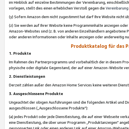
im Hinblick auf einzelne Bestimmungen der Vereinbarung, einschließlich
vorlegen, stellt dies einen erheblichen Verstoß gegen die
Vereinbarung
(y) Sofern Amazon dem nicht zugestimmt hat darf Ihre Website nicht ü
(z) Sie werden auf Ihrer Website keine Programminhalte anzeigen oder
Amazon-Websites sind (z. B. von anderen Einzelhändlern angebotene Pr
oder anderen Informationen oder Inhalte anzeigen oder anderweitig nut
Produktkatalog für das 
1. Produkte
Im Rahmen des Partnerprogramms und vorbehaltlich der in diesem Pro
physische oder digitale Gegenstand, der auf einer Amazon-Website ver
2. Dienstleistungen
Derzeit zählen außer den Amazon Home Services keine weiteren Dienst
3. Ausgeschlossene Produkte
Ungeachtet der obigen Ausführungen sind die folgenden Artikel und D
ausgeschlossen („Ausgeschlossene Produkte"):
(a) jedes Produkt oder jede Dienstleistung, die auf einer Webseite verk
eine Dienstleistung, die über unser Programm „Produktanzeigen" angeb
gesponserten Link oder einen anderen Link auf einer Amazon-Webseite ve