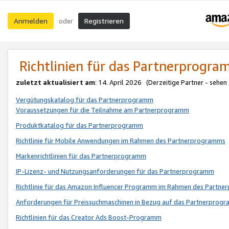
Anmelden
Registrieren
oder
Richtlinien für das Partnerprogr
zuletzt aktualisiert am
: 14. April 2026 (Derzeitige Partner - sehen
Vergütungskatalog für das Partnerprogramm
Voraussetzungen für die Teilnahme am Partnerprogramm
Produktkatalog für das Partnerprogramm
Richtlinie für Mobile Anwendungen im Rahmen des Partnerprogramms
Markenrichtlinien für das Partnerprogramm
IP-Lizenz- und Nutzungsanforderungen für das Partnerprogramm
Richtlinie für das Amazon Influencer Programm im Rahmen des Partn
Anforderungen für Preissuchmaschinen in Bezug auf das Partnerprogr
Richtlinien für das Creator Ads Boost-Programm