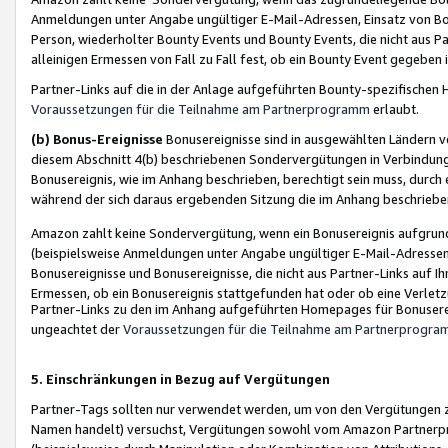
Anmeldungen unter Angabe ungültiger E-Mail-Adressen, Einsatz von Bot
Person, wiederholter Bounty Events und Bounty Events, die nicht aus Par
alleinigen Ermessen von Fall zu Fall fest, ob ein Bounty Event gegeben 
Partner-Links auf die in der Anlage aufgeführten Bounty-spezifisch
Voraussetzungen für die Teilnahme am Partnerprogramm
erlaubt.
(b) Bonus-Ereignisse
Bonusereignisse sind in ausgewählten Ländern v
diesem Abschnitt 4(b) beschriebenen Sondervergütungen in Verbindung
Bonusereignis, wie im Anhang beschrieben, berechtigt sein muss, durch 
während der sich daraus ergebenden Sitzung die im Anhang beschriebe
Amazon zahlt keine Sondervergütung, wenn ein Bonusereignis aufgrund 
(beispielsweise Anmeldungen unter Angabe ungültiger E-Mail-Adressen
Bonusereignisse und Bonusereignisse, die nicht aus Partner-Links auf I
Ermessen, ob ein Bonusereignis stattgefunden hat oder ob eine Verletz
Partner-Links zu den im Anhang aufgeführten Homepages für Bonuserei
ungeachtet der
Voraussetzungen für die Teilnahme am Partnerprogr
5. Einschränkungen in Bezug auf Vergütungen
Partner-Tags sollten nur verwendet werden, um von den Vergütungen zu pr
Namen handelt) versuchst, Vergütungen sowohl vom Amazon Partnerp