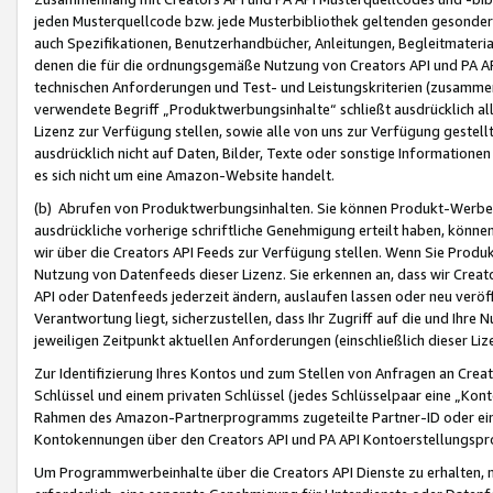
jeden Musterquellcode bzw. jede Musterbibliothek geltenden gesonder
auch Spezifikationen, Benutzerhandbücher, Anleitungen, Begleitmaterial
denen die für die ordnungsgemäße Nutzung von Creators API und PA A
technischen Anforderungen und Test- und Leistungskriterien (zusammen
verwendete Begriff „Produktwerbungsinhalte“ schließt ausdrücklich al
Lizenz zur Verfügung stellen, sowie alle von uns zur Verfügung gestel
ausdrücklich nicht auf Daten, Bilder, Texte oder sonstige Informatione
es sich nicht um eine Amazon-Website handelt.
(b) Abrufen von Produktwerbungsinhalten. Sie können Produkt-Werbein
ausdrückliche vorherige schriftliche Genehmigung erteilt haben, könn
wir über die Creators API Feeds zur Verfügung stellen. Wenn Sie Produk
Nutzung von Datenfeeds dieser Lizenz. Sie erkennen an, dass wir Creat
API oder Datenfeeds jederzeit ändern, auslaufen lassen oder neu veröffe
Verantwortung liegt, sicherzustellen, dass Ihr Zugriff auf die und Ihr
jeweiligen Zeitpunkt aktuellen Anforderungen (einschließlich dieser Liz
Zur Identifizierung Ihres Kontos und zum Stellen von Anfragen an Crea
Schlüssel und einem privaten Schlüssel (jedes Schlüsselpaar eine „Kon
Rahmen des Amazon-Partnerprogramms zugeteilte Partner-ID oder ein
Kontokennungen über den Creators API und PA API Kontoerstellungspro
Um Programmwerbeinhalte über die Creators API Dienste zu erhalten, m