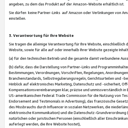
angeben, zu dem das Produkt auf der Amazon-Website erhältlich ist.
Sie dürfen keine Partner-Links auf Amazon oder Verlinkungen von Amazo
einstellen.
3. Verantwortung für Ihre Website
Sie tragen die alleinige Verantwortung für Ihre Website, einschließlich
Website, sowie für alle auf oder innerhalb Ihrer Website gezeigte Inhal
(a) für den technischen Betrieb und die gesamte damit verbundene Auss
(b) dafür, dass die Darstellung von Partner-Links und Programminhalte
Bestimmungen, Verordnungen, Vorschriften, Regelungen, Anordnungen, 
Branchenstandards, Selbstregulierungsregeln, Gerichtsurteilen und -be
Hinblick auf elektronisches Marketing, Datenschutz und -sicherheit, O
Kompensationsvereinbarungen klar, präzise und unmissverständlich in Ec
US-amerikanischen Federal Trade Commission für die Nutzung von Tes
Endorsement and Testimonials in Advertising), das französische Gese
des Missbrauchs durch Influencer in sozialen Netzwerken, die niederlän
elektronische Kommunikation) und die Datenschutz-Grundverordnung 
natürlichen oder juristischen Personen (einschließlich aller Einschränk
auferlegt werden, die Ihre Website hostet),