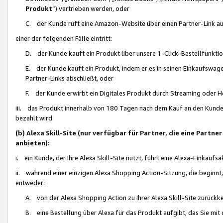
Produkt
“) vertrieben werden, oder
C. der Kunde ruft eine Amazon-Website über einen Partner-Link auf, d
einer der folgenden Fälle eintritt:
D. der Kunde kauft ein Produkt über unsere 1-Click-Bestellfunktio
E. der Kunde kauft ein Produkt, indem er es in seinen Einkaufswag
Partner-Links abschließt, oder
F. der Kunde erwirbt ein Digitales Produkt durch Streaming oder 
iii. das Produkt innerhalb von 180 Tagen nach dem Kauf an den Kunde
bezahlt wird
(b) Alexa Skill-Site (nur verfügbar für Partner, die eine Par
anbieten):
i. ein Kunde, der Ihre Alexa Skill-Site nutzt, führt eine Alexa-Einkaufsa
ii. während einer einzigen Alexa Shopping Action-Sitzung, die beginnt
entweder:
A. von der Alexa Shopping Action zu Ihrer Alexa Skill-Site zurückk
B. eine Bestellung über Alexa für das Produkt aufgibt, das Sie mit 