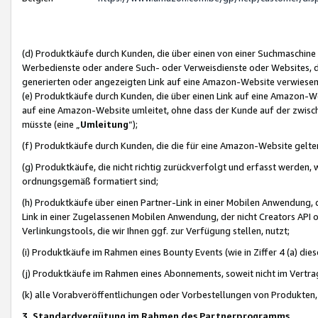
(d) Produktkäufe durch Kunden, die über einen von einer Suchmaschine
Werbedienste oder andere Such- oder Verweisdienste oder Websites, die
generierten oder angezeigten Link auf eine Amazon-Website verwiese
(e) Produktkäufe durch Kunden, die über einen Link auf eine Amazon-W
auf eine Amazon-Website umleitet, ohne dass der Kunde auf der zwisc
müsste (eine „
Umleitung
“);
(f) Produktkäufe durch Kunden, die die für eine Amazon-Website gelt
(g) Produktkäufe, die nicht richtig zurückverfolgt und erfasst werden, 
ordnungsgemäß formatiert sind;
(h) Produktkäufe über einen Partner-Link in einer Mobilen Anwendung,
Link in einer Zugelassenen Mobilen Anwendung, der nicht Creators API o
Verlinkungstools, die wir Ihnen ggf. zur Verfügung stellen, nutzt;
(i) Produktkäufe im Rahmen eines Bounty Events (wie in Ziffer 4 (a) d
(j) Produktkäufe im Rahmen eines Abonnements, soweit nicht im Vertra
(k) alle Vorabveröffentlichungen oder Vorbestellungen von Produkten, d
3. Standardvergütung im Rahmen des Partnerprogramms