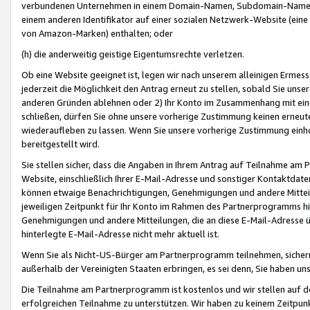
verbundenen Unternehmen in einem Domain-Namen, Subdomain-Namen,
einem anderen Identifikator auf einer sozialen Netzwerk-Website (eine 
von Amazon-Marken) enthalten; oder
(h) die anderweitig geistige Eigentumsrechte verletzen.
Ob eine Website geeignet ist, legen wir nach unserem alleinigen Ermess
jederzeit die Möglichkeit den Antrag erneut zu stellen, sobald Sie uns
anderen Gründen ablehnen oder 2) Ihr Konto im Zusammenhang mit eine
schließen, dürfen Sie ohne unsere vorherige Zustimmung keinen erne
wiederaufleben zu lassen. Wenn Sie unsere vorherige Zustimmung einho
bereitgestellt wird.
Sie stellen sicher, dass die Angaben in Ihrem Antrag auf Teilnahme a
Website, einschließlich Ihrer E-Mail-Adresse und sonstiger Kontaktdaten
können etwaige Benachrichtigungen, Genehmigungen und andere Mittei
jeweiligen Zeitpunkt für Ihr Konto im Rahmen des Partnerprogramms h
Genehmigungen und andere Mitteilungen, die an diese E-Mail-Adresse ü
hinterlegte E-Mail-Adresse nicht mehr aktuell ist.
Wenn Sie als Nicht-US-Bürger am Partnerprogramm teilnehmen, sichern 
außerhalb der Vereinigten Staaten erbringen, es sei denn, Sie haben 
Die Teilnahme am Partnerprogramm ist kostenlos und wir stellen auf d
erfolgreichen Teilnahme zu unterstützen. Wir haben zu keinem Zeitpun