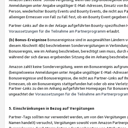
Anmeldungen unter Angabe ungültiger E-Mail-Adressen, Einsatz von Bot
Person, wiederholter Bounty Events und Bounty Events, die nicht aus Par
alleinigen Ermessen von Fall zu Fall fest, ob ein Bounty Event gegeben 
Partner-Links auf die in der Anlage aufgeführten Bounty-spezifisch
Voraussetzungen für die Teilnahme am Partnerprogramm
erlaubt.
(b) Bonus-Ereignisse
Bonusereignisse sind in ausgewählten Ländern v
diesem Abschnitt 4(b) beschriebenen Sondervergütungen in Verbindung
Bonusereignis, wie im Anhang beschrieben, berechtigt sein muss, durch 
während der sich daraus ergebenden Sitzung die im Anhang beschriebe
Amazon zahlt keine Sondervergütung, wenn ein Bonusereignis aufgrund 
(beispielsweise Anmeldungen unter Angabe ungültiger E-Mail-Adressen
Bonusereignisse und Bonusereignisse, die nicht aus Partner-Links auf I
Ermessen, ob ein Bonusereignis stattgefunden hat oder ob eine Verletz
Partner-Links zu den im Anhang aufgeführten Homepages für Bonuserei
ungeachtet der
Voraussetzungen für die Teilnahme am Partnerprogr
5. Einschränkungen in Bezug auf Vergütungen
Partner-Tags sollten nur verwendet werden, um von den Vergütungen zu pr
Namen handelt) versuchst, Vergütungen sowohl vom Amazon Partnerp