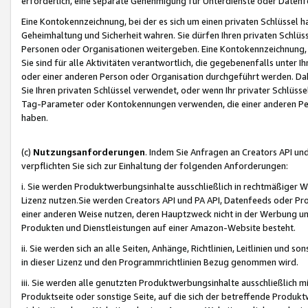
erforderlich, eine separate Genehmigung für Unterdienste oder Datenf
Eine Kontokennzeichnung, bei der es sich um einen privaten Schlüssel h
Geheimhaltung und Sicherheit wahren. Sie dürfen Ihren privaten Schlüss
Personen oder Organisationen weitergeben. Eine Kontokennzeichnung, die 
Sie sind für alle Aktivitäten verantwortlich, die gegebenenfalls unter
oder einer anderen Person oder Organisation durchgeführt werden. Dahe
Sie Ihren privaten Schlüssel verwendet, oder wenn Ihr privater Schlüss
Tag-Parameter oder Kontokennungen verwenden, die einer anderen Pers
haben.
(c)
Nutzungsanforderungen
. Indem Sie Anfragen an Creators API un
verpflichten Sie sich zur Einhaltung der folgenden Anforderungen:
i. Sie werden Produktwerbungsinhalte ausschließlich in rechtmäßiger W
Lizenz nutzen.Sie werden Creators API und PA API, Datenfeeds oder P
einer anderen Weise nutzen, deren Hauptzweck nicht in der Werbung u
Produkten und Dienstleistungen auf einer Amazon-Website besteht.
ii. Sie werden sich an alle Seiten, Anhänge, Richtlinien, Leitlinien und s
in dieser Lizenz und den Programmrichtlinien Bezug genommen wird.
iii. Sie werden alle genutzten Produktwerbungsinhalte ausschließlich m
Produktseite oder sonstige Seite, auf die sich der betreffende Produ