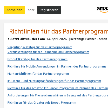
Anmelden
Registrieren
oder
Richtlinien für das Partnerprogr
zuletzt aktualisiert am
: 14. April 2026 (Derzeitige Partner - sehen
Vergütungskatalog für das Partnerprogramm
Voraussetzungen für die Teilnahme am Partnerprogramm
Produktkatalog für das Partnerprogramm
Richtlinie für Mobile Anwendungen im Rahmen des Partnerprogramms
Markenrichtlinien für das Partnerprogramm
IP-Lizenz- und Nutzungsanforderungen für das Partnerprogramm
Richtlinie für das Amazon Influencer Programm im Rahmen des Partn
Anforderungen für Preissuchmaschinen in Bezug auf das Partnerprogr
Richtlinien für das Creator Ads Boost-Programm