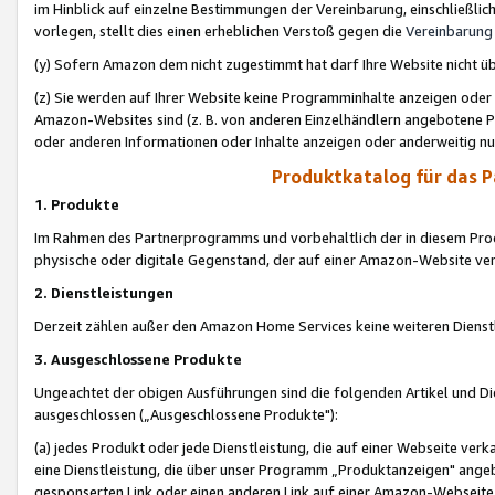
im Hinblick auf einzelne Bestimmungen der Vereinbarung, einschließlich
vorlegen, stellt dies einen erheblichen Verstoß gegen die
Vereinbarung
(y) Sofern Amazon dem nicht zugestimmt hat darf Ihre Website nicht ü
(z) Sie werden auf Ihrer Website keine Programminhalte anzeigen oder
Amazon-Websites sind (z. B. von anderen Einzelhändlern angebotene Pr
oder anderen Informationen oder Inhalte anzeigen oder anderweitig nut
Produktkatalog für das 
1. Produkte
Im Rahmen des Partnerprogramms und vorbehaltlich der in diesem Pro
physische oder digitale Gegenstand, der auf einer Amazon-Website ver
2. Dienstleistungen
Derzeit zählen außer den Amazon Home Services keine weiteren Dienst
3. Ausgeschlossene Produkte
Ungeachtet der obigen Ausführungen sind die folgenden Artikel und D
ausgeschlossen („Ausgeschlossene Produkte"):
(a) jedes Produkt oder jede Dienstleistung, die auf einer Webseite verk
eine Dienstleistung, die über unser Programm „Produktanzeigen" angeb
gesponserten Link oder einen anderen Link auf einer Amazon-Webseite ve