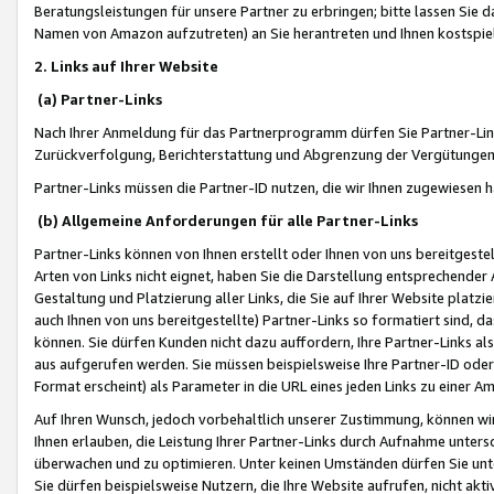
Beratungsleistungen für unsere Partner zu erbringen; bitte lassen Sie 
Namen von Amazon aufzutreten) an Sie herantreten und Ihnen kostspiel
2. Links auf Ihrer Website
(a) Partner-Links
Nach Ihrer Anmeldung für das Partnerprogramm dürfen Sie Partner-Link
Zurückverfolgung, Berichterstattung und Abgrenzung der Vergütungen
Partner-Links müssen die Partner-ID nutzen, die wir Ihnen zugewiesen 
(b) Allgemeine Anforderungen für alle Partner-Links
Partner-Links können von Ihnen erstellt oder Ihnen von uns bereitgestel
Arten von Links nicht eignet, haben Sie die Darstellung entsprechender Ar
Gestaltung und Platzierung aller Links, die Sie auf Ihrer Website platzi
auch Ihnen von uns bereitgestellte) Partner-Links so formatiert sind
können. Sie dürfen Kunden nicht dazu auffordern, Ihre Partner-Links al
aus aufgerufen werden. Sie müssen beispielsweise Ihre Partner-ID ode
Format erscheint) als Parameter in die URL eines jeden Links zu einer 
Auf Ihren Wunsch, jedoch vorbehaltlich unserer Zustimmung, können wir
Ihnen erlauben, die Leistung Ihrer Partner-Links durch Aufnahme unters
überwachen und zu optimieren. Unter keinen Umständen dürfen Sie unte
Sie dürfen beispielsweise Nutzern, die Ihre Website aufrufen, nicht ak