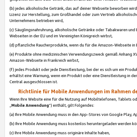
(b) jedes alkoholische Getränk, das auf deiner Webseite beworben wird
Lizenz zur Herstellung, zum Großhandel oder zum Vertrieb alkoholisch
Unternehmens betrieben wird,
(c) Säuglingsnahruhrung, alkoholische Getränke oder Tabakwaren und E
Webseiten in der EU und im Vereinigten Königreich wirbst,
(d) pflanzliche Raucherprodukte, wenn du für die Amazon-Webseite in B
(e) Produkte ohne medizinischen Verwendungszweck gemäß Anhang XVI 
Amazon-Webseite in Frankreich wirbst,
(f) jedes Produkt oder jede Dienstleistung, bei der es sich um ein Prod
erhältst eine Warnung, wenn ein Produkt oder eine Dienstleistung in de
Central ausgeschlossen ist.
Richtlinie für Mobile Anwendungen im Rahmen de
Wenn Ihre Website eine für die Nutzung auf Mobiltelefonen, Tablets 
„
Mobile Anwendung
“) enthält, gilt Folgendes:
(a) Ihre Mobile Anwendung muss in den App-Stores von Google Play, A
(b) Ihre Mobile Anwendung muss kostenlos heruntergeladen werden könn
(c) Ihre Mobile Anwendung muss originäre Inhalte haben,