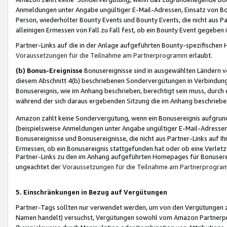
Anmeldungen unter Angabe ungültiger E-Mail-Adressen, Einsatz von Bot
Person, wiederholter Bounty Events und Bounty Events, die nicht aus Par
alleinigen Ermessen von Fall zu Fall fest, ob ein Bounty Event gegeben 
Partner-Links auf die in der Anlage aufgeführten Bounty-spezifisch
Voraussetzungen für die Teilnahme am Partnerprogramm
erlaubt.
(b) Bonus-Ereignisse
Bonusereignisse sind in ausgewählten Ländern v
diesem Abschnitt 4(b) beschriebenen Sondervergütungen in Verbindung
Bonusereignis, wie im Anhang beschrieben, berechtigt sein muss, durch 
während der sich daraus ergebenden Sitzung die im Anhang beschriebe
Amazon zahlt keine Sondervergütung, wenn ein Bonusereignis aufgrund 
(beispielsweise Anmeldungen unter Angabe ungültiger E-Mail-Adressen
Bonusereignisse und Bonusereignisse, die nicht aus Partner-Links auf I
Ermessen, ob ein Bonusereignis stattgefunden hat oder ob eine Verletz
Partner-Links zu den im Anhang aufgeführten Homepages für Bonuserei
ungeachtet der
Voraussetzungen für die Teilnahme am Partnerprogr
5. Einschränkungen in Bezug auf Vergütungen
Partner-Tags sollten nur verwendet werden, um von den Vergütungen zu pr
Namen handelt) versuchst, Vergütungen sowohl vom Amazon Partnerp