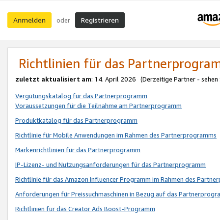
Anmelden
Registrieren
oder
Richtlinien für das Partnerprogr
zuletzt aktualisiert am
: 14. April 2026 (Derzeitige Partner - sehen
Vergütungskatalog für das Partnerprogramm
Voraussetzungen für die Teilnahme am Partnerprogramm
Produktkatalog für das Partnerprogramm
Richtlinie für Mobile Anwendungen im Rahmen des Partnerprogramms
Markenrichtlinien für das Partnerprogramm
IP-Lizenz- und Nutzungsanforderungen für das Partnerprogramm
Richtlinie für das Amazon Influencer Programm im Rahmen des Partn
Anforderungen für Preissuchmaschinen in Bezug auf das Partnerprogr
Richtlinien für das Creator Ads Boost-Programm