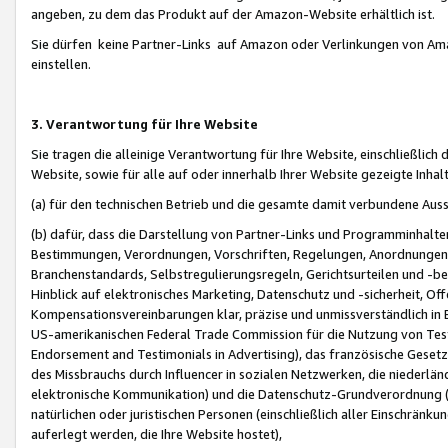
angeben, zu dem das Produkt auf der Amazon-Website erhältlich ist.
Sie dürfen keine Partner-Links auf Amazon oder Verlinkungen von Amazo
einstellen.
3. Verantwortung für Ihre Website
Sie tragen die alleinige Verantwortung für Ihre Website, einschließlich
Website, sowie für alle auf oder innerhalb Ihrer Website gezeigte Inhal
(a) für den technischen Betrieb und die gesamte damit verbundene Auss
(b) dafür, dass die Darstellung von Partner-Links und Programminhalte
Bestimmungen, Verordnungen, Vorschriften, Regelungen, Anordnungen, 
Branchenstandards, Selbstregulierungsregeln, Gerichtsurteilen und -be
Hinblick auf elektronisches Marketing, Datenschutz und -sicherheit, O
Kompensationsvereinbarungen klar, präzise und unmissverständlich in Ec
US-amerikanischen Federal Trade Commission für die Nutzung von Tes
Endorsement and Testimonials in Advertising), das französische Gese
des Missbrauchs durch Influencer in sozialen Netzwerken, die niederlän
elektronische Kommunikation) und die Datenschutz-Grundverordnung 
natürlichen oder juristischen Personen (einschließlich aller Einschränk
auferlegt werden, die Ihre Website hostet),