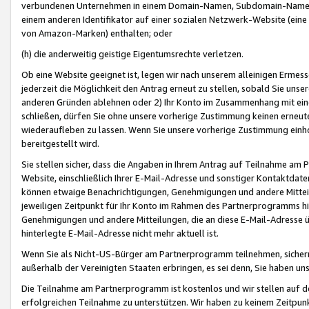
verbundenen Unternehmen in einem Domain-Namen, Subdomain-Namen,
einem anderen Identifikator auf einer sozialen Netzwerk-Website (eine 
von Amazon-Marken) enthalten; oder
(h) die anderweitig geistige Eigentumsrechte verletzen.
Ob eine Website geeignet ist, legen wir nach unserem alleinigen Ermess
jederzeit die Möglichkeit den Antrag erneut zu stellen, sobald Sie uns
anderen Gründen ablehnen oder 2) Ihr Konto im Zusammenhang mit eine
schließen, dürfen Sie ohne unsere vorherige Zustimmung keinen erne
wiederaufleben zu lassen. Wenn Sie unsere vorherige Zustimmung einho
bereitgestellt wird.
Sie stellen sicher, dass die Angaben in Ihrem Antrag auf Teilnahme a
Website, einschließlich Ihrer E-Mail-Adresse und sonstiger Kontaktdaten
können etwaige Benachrichtigungen, Genehmigungen und andere Mittei
jeweiligen Zeitpunkt für Ihr Konto im Rahmen des Partnerprogramms h
Genehmigungen und andere Mitteilungen, die an diese E-Mail-Adresse ü
hinterlegte E-Mail-Adresse nicht mehr aktuell ist.
Wenn Sie als Nicht-US-Bürger am Partnerprogramm teilnehmen, sichern 
außerhalb der Vereinigten Staaten erbringen, es sei denn, Sie haben 
Die Teilnahme am Partnerprogramm ist kostenlos und wir stellen auf d
erfolgreichen Teilnahme zu unterstützen. Wir haben zu keinem Zeitpun