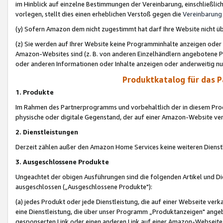
im Hinblick auf einzelne Bestimmungen der Vereinbarung, einschließlich
vorlegen, stellt dies einen erheblichen Verstoß gegen die
Vereinbarung
(y) Sofern Amazon dem nicht zugestimmt hat darf Ihre Website nicht ü
(z) Sie werden auf Ihrer Website keine Programminhalte anzeigen oder
Amazon-Websites sind (z. B. von anderen Einzelhändlern angebotene Pr
oder anderen Informationen oder Inhalte anzeigen oder anderweitig nut
Produktkatalog für das 
1. Produkte
Im Rahmen des Partnerprogramms und vorbehaltlich der in diesem Pro
physische oder digitale Gegenstand, der auf einer Amazon-Website ver
2. Dienstleistungen
Derzeit zählen außer den Amazon Home Services keine weiteren Dienst
3. Ausgeschlossene Produkte
Ungeachtet der obigen Ausführungen sind die folgenden Artikel und D
ausgeschlossen („Ausgeschlossene Produkte"):
(a) jedes Produkt oder jede Dienstleistung, die auf einer Webseite verk
eine Dienstleistung, die über unser Programm „Produktanzeigen" angeb
gesponserten Link oder einen anderen Link auf einer Amazon-Webseite ve