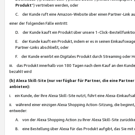
Produkt
“) vertrieben werden, oder
C. der Kunde ruft eine Amazon-Website über einen Partner-Link auf, d
einer der folgenden Fälle eintritt:
D. der Kunde kauft ein Produkt über unsere 1-Click-Bestellfunktio
E. der Kunde kauft ein Produkt, indem er es in seinen Einkaufswag
Partner-Links abschließt, oder
F. der Kunde erwirbt ein Digitales Produkt durch Streaming oder 
iii. das Produkt innerhalb von 180 Tagen nach dem Kauf an den Kunde
bezahlt wird
(b) Alexa Skill-Site (nur verfügbar für Partner, die eine Par
anbieten):
i. ein Kunde, der Ihre Alexa Skill-Site nutzt, führt eine Alexa-Einkaufsa
ii. während einer einzigen Alexa Shopping Action-Sitzung, die beginnt
entweder:
A. von der Alexa Shopping Action zu Ihrer Alexa Skill-Site zurückk
B. eine Bestellung über Alexa für das Produkt aufgibt, das Sie mit 