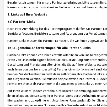
Beratungsleistungen für unsere Partner zu erbringen; bitte lassen Sie 
Namen von Amazon aufzutreten) an Sie herantreten und Ihnen kostspiel
2. Links auf Ihrer Website
(a) Partner-Links
Nach Ihrer Anmeldung für das Partnerprogramm dürfen Sie Partner-Link
Zurückverfolgung, Berichterstattung und Abgrenzung der Vergütungen
Partner-Links müssen die Partner-ID nutzen, die wir Ihnen zugewiesen 
(b) Allgemeine Anforderungen für alle Partner-Links
Partner-Links können von Ihnen erstellt oder Ihnen von uns bereitgestel
Arten von Links nicht eignet, haben Sie die Darstellung entsprechender Ar
Gestaltung und Platzierung aller Links, die Sie auf Ihrer Website platzi
auch Ihnen von uns bereitgestellte) Partner-Links so formatiert sind
können. Sie dürfen Kunden nicht dazu auffordern, Ihre Partner-Links al
aus aufgerufen werden. Sie müssen beispielsweise Ihre Partner-ID ode
Format erscheint) als Parameter in die URL eines jeden Links zu einer 
Auf Ihren Wunsch, jedoch vorbehaltlich unserer Zustimmung, können wir
Ihnen erlauben, die Leistung Ihrer Partner-Links durch Aufnahme unters
überwachen und zu optimieren. Unter keinen Umständen dürfen Sie unte
Sie dürfen beispielsweise Nutzern, die Ihre Website aufrufen, nicht ak