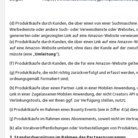
(d) Produktkäufe durch Kunden, die über einen von einer Suchmaschine
Werbedienste oder andere Such- oder Verweisdienste oder Websites, die
generierten oder angezeigten Link auf eine Amazon-Website verwiese
(e) Produktkäufe durch Kunden, die über einen Link auf eine Amazon-W
auf eine Amazon-Website umleitet, ohne dass der Kunde auf der zwisc
müsste (eine „
Umleitung
“);
(f) Produktkäufe durch Kunden, die die für eine Amazon-Website gelt
(g) Produktkäufe, die nicht richtig zurückverfolgt und erfasst werden, 
ordnungsgemäß formatiert sind;
(h) Produktkäufe über einen Partner-Link in einer Mobilen Anwendung,
Link in einer Zugelassenen Mobilen Anwendung, der nicht Creators API o
Verlinkungstools, die wir Ihnen ggf. zur Verfügung stellen, nutzt;
(i) Produktkäufe im Rahmen eines Bounty Events (wie in Ziffer 4 (a) d
(j) Produktkäufe im Rahmen eines Abonnements, soweit nicht im Vertra
(k) alle Vorabveröffentlichungen oder Vorbestellungen von Produkten, d
3. Standardvergütung im Rahmen des Partnerprogramms