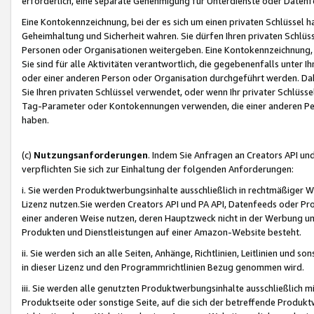
erforderlich, eine separate Genehmigung für Unterdienste oder Datenf
Eine Kontokennzeichnung, bei der es sich um einen privaten Schlüssel h
Geheimhaltung und Sicherheit wahren. Sie dürfen Ihren privaten Schlüss
Personen oder Organisationen weitergeben. Eine Kontokennzeichnung, die 
Sie sind für alle Aktivitäten verantwortlich, die gegebenenfalls unter
oder einer anderen Person oder Organisation durchgeführt werden. Dahe
Sie Ihren privaten Schlüssel verwendet, oder wenn Ihr privater Schlüss
Tag-Parameter oder Kontokennungen verwenden, die einer anderen Pers
haben.
(c)
Nutzungsanforderungen
. Indem Sie Anfragen an Creators API un
verpflichten Sie sich zur Einhaltung der folgenden Anforderungen:
i. Sie werden Produktwerbungsinhalte ausschließlich in rechtmäßiger W
Lizenz nutzen.Sie werden Creators API und PA API, Datenfeeds oder P
einer anderen Weise nutzen, deren Hauptzweck nicht in der Werbung u
Produkten und Dienstleistungen auf einer Amazon-Website besteht.
ii. Sie werden sich an alle Seiten, Anhänge, Richtlinien, Leitlinien und s
in dieser Lizenz und den Programmrichtlinien Bezug genommen wird.
iii. Sie werden alle genutzten Produktwerbungsinhalte ausschließlich m
Produktseite oder sonstige Seite, auf die sich der betreffende Produ