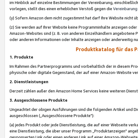
im Hinblick auf einzelne Bestimmungen der Vereinbarung, einschließlich
vorlegen, stellt dies einen erheblichen Verstoß gegen die
Vereinbarung
(y) Sofern Amazon dem nicht zugestimmt hat darf Ihre Website nicht ü
(z) Sie werden auf Ihrer Website keine Programminhalte anzeigen oder
Amazon-Websites sind (z. B. von anderen Einzelhändlern angebotene Pr
oder anderen Informationen oder Inhalte anzeigen oder anderweitig nut
Produktkatalog für das 
1. Produkte
Im Rahmen des Partnerprogramms und vorbehaltlich der in diesem Pro
physische oder digitale Gegenstand, der auf einer Amazon-Website ver
2. Dienstleistungen
Derzeit zählen außer den Amazon Home Services keine weiteren Dienst
3. Ausgeschlossene Produkte
Ungeachtet der obigen Ausführungen sind die folgenden Artikel und D
ausgeschlossen („Ausgeschlossene Produkte"):
(a) jedes Produkt oder jede Dienstleistung, die auf einer Webseite verk
eine Dienstleistung, die über unser Programm „Produktanzeigen" angeb
gesponserten Link oder einen anderen Link auf einer Amazon-Webseite ve