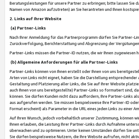
Beratungsleistungen für unsere Partner zu erbringen; bitte lassen Sie 
Namen von Amazon aufzutreten) an Sie herantreten und Ihnen kostspiel
2. Links auf Ihrer Website
(a) Partner-Links
Nach Ihrer Anmeldung für das Partnerprogramm dürfen Sie Partner-Link
Zurückverfolgung, Berichterstattung und Abgrenzung der Vergütungen
Partner-Links müssen die Partner-ID nutzen, die wir Ihnen zugewiesen 
(b) Allgemeine Anforderungen für alle Partner-Links
Partner-Links können von Ihnen erstellt oder Ihnen von uns bereitgestel
Arten von Links nicht eignet, haben Sie die Darstellung entsprechender Ar
Gestaltung und Platzierung aller Links, die Sie auf Ihrer Website platzi
auch Ihnen von uns bereitgestellte) Partner-Links so formatiert sind
können. Sie dürfen Kunden nicht dazu auffordern, Ihre Partner-Links al
aus aufgerufen werden. Sie müssen beispielsweise Ihre Partner-ID ode
Format erscheint) als Parameter in die URL eines jeden Links zu einer 
Auf Ihren Wunsch, jedoch vorbehaltlich unserer Zustimmung, können wir
Ihnen erlauben, die Leistung Ihrer Partner-Links durch Aufnahme unters
überwachen und zu optimieren. Unter keinen Umständen dürfen Sie unte
Sie dürfen beispielsweise Nutzern, die Ihre Website aufrufen, nicht ak