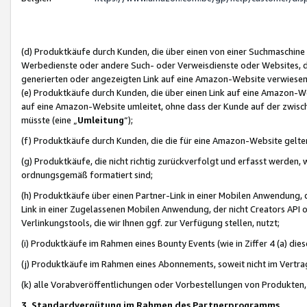
(d) Produktkäufe durch Kunden, die über einen von einer Suchmaschine
Werbedienste oder andere Such- oder Verweisdienste oder Websites, die
generierten oder angezeigten Link auf eine Amazon-Website verwiese
(e) Produktkäufe durch Kunden, die über einen Link auf eine Amazon-W
auf eine Amazon-Website umleitet, ohne dass der Kunde auf der zwisc
müsste (eine „
Umleitung
“);
(f) Produktkäufe durch Kunden, die die für eine Amazon-Website gelt
(g) Produktkäufe, die nicht richtig zurückverfolgt und erfasst werden, 
ordnungsgemäß formatiert sind;
(h) Produktkäufe über einen Partner-Link in einer Mobilen Anwendung,
Link in einer Zugelassenen Mobilen Anwendung, der nicht Creators API o
Verlinkungstools, die wir Ihnen ggf. zur Verfügung stellen, nutzt;
(i) Produktkäufe im Rahmen eines Bounty Events (wie in Ziffer 4 (a) d
(j) Produktkäufe im Rahmen eines Abonnements, soweit nicht im Vertra
(k) alle Vorabveröffentlichungen oder Vorbestellungen von Produkten, d
3. Standardvergütung im Rahmen des Partnerprogramms