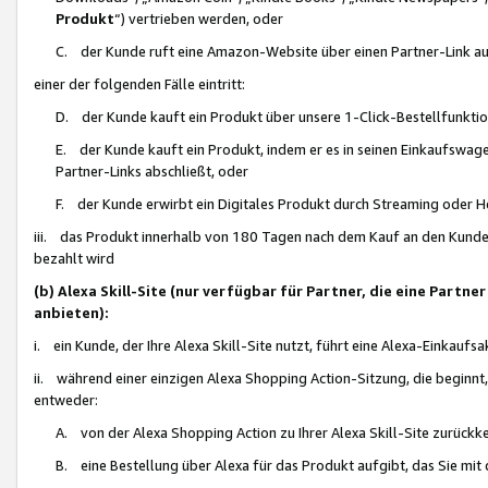
Produkt
“) vertrieben werden, oder
C. der Kunde ruft eine Amazon-Website über einen Partner-Link auf, d
einer der folgenden Fälle eintritt:
D. der Kunde kauft ein Produkt über unsere 1-Click-Bestellfunktio
E. der Kunde kauft ein Produkt, indem er es in seinen Einkaufswag
Partner-Links abschließt, oder
F. der Kunde erwirbt ein Digitales Produkt durch Streaming oder 
iii. das Produkt innerhalb von 180 Tagen nach dem Kauf an den Kunde
bezahlt wird
(b) Alexa Skill-Site (nur verfügbar für Partner, die eine Par
anbieten):
i. ein Kunde, der Ihre Alexa Skill-Site nutzt, führt eine Alexa-Einkaufsa
ii. während einer einzigen Alexa Shopping Action-Sitzung, die beginnt
entweder:
A. von der Alexa Shopping Action zu Ihrer Alexa Skill-Site zurückk
B. eine Bestellung über Alexa für das Produkt aufgibt, das Sie mit 