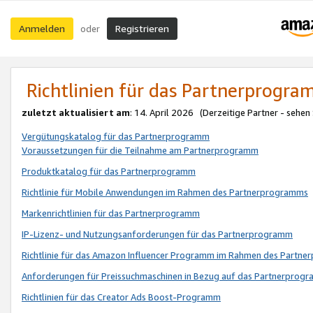
Anmelden
Registrieren
oder
Richtlinien für das Partnerprogr
zuletzt aktualisiert am
: 14. April 2026 (Derzeitige Partner - sehen
Vergütungskatalog für das Partnerprogramm
Voraussetzungen für die Teilnahme am Partnerprogramm
Produktkatalog für das Partnerprogramm
Richtlinie für Mobile Anwendungen im Rahmen des Partnerprogramms
Markenrichtlinien für das Partnerprogramm
IP-Lizenz- und Nutzungsanforderungen für das Partnerprogramm
Richtlinie für das Amazon Influencer Programm im Rahmen des Partn
Anforderungen für Preissuchmaschinen in Bezug auf das Partnerprogr
Richtlinien für das Creator Ads Boost-Programm