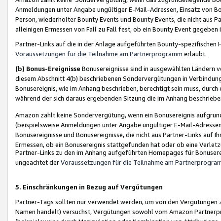
Anmeldungen unter Angabe ungültiger E-Mail-Adressen, Einsatz von Bot
Person, wiederholter Bounty Events und Bounty Events, die nicht aus Par
alleinigen Ermessen von Fall zu Fall fest, ob ein Bounty Event gegeben 
Partner-Links auf die in der Anlage aufgeführten Bounty-spezifisch
Voraussetzungen für die Teilnahme am Partnerprogramm
erlaubt.
(b) Bonus-Ereignisse
Bonusereignisse sind in ausgewählten Ländern v
diesem Abschnitt 4(b) beschriebenen Sondervergütungen in Verbindung
Bonusereignis, wie im Anhang beschrieben, berechtigt sein muss, durch 
während der sich daraus ergebenden Sitzung die im Anhang beschriebe
Amazon zahlt keine Sondervergütung, wenn ein Bonusereignis aufgrund 
(beispielsweise Anmeldungen unter Angabe ungültiger E-Mail-Adressen
Bonusereignisse und Bonusereignisse, die nicht aus Partner-Links auf I
Ermessen, ob ein Bonusereignis stattgefunden hat oder ob eine Verletz
Partner-Links zu den im Anhang aufgeführten Homepages für Bonuserei
ungeachtet der
Voraussetzungen für die Teilnahme am Partnerprogr
5. Einschränkungen in Bezug auf Vergütungen
Partner-Tags sollten nur verwendet werden, um von den Vergütungen zu pr
Namen handelt) versuchst, Vergütungen sowohl vom Amazon Partnerp