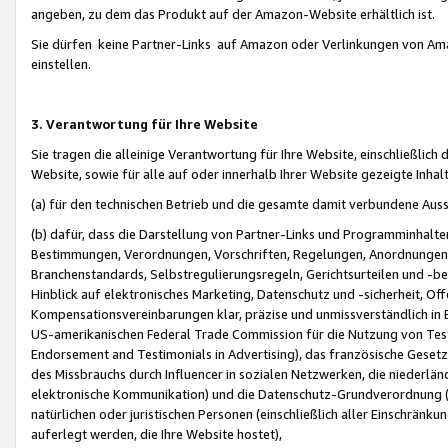
angeben, zu dem das Produkt auf der Amazon-Website erhältlich ist.
Sie dürfen keine Partner-Links auf Amazon oder Verlinkungen von Amazo
einstellen.
3. Verantwortung für Ihre Website
Sie tragen die alleinige Verantwortung für Ihre Website, einschließlich
Website, sowie für alle auf oder innerhalb Ihrer Website gezeigte Inhal
(a) für den technischen Betrieb und die gesamte damit verbundene Auss
(b) dafür, dass die Darstellung von Partner-Links und Programminhalte
Bestimmungen, Verordnungen, Vorschriften, Regelungen, Anordnungen, 
Branchenstandards, Selbstregulierungsregeln, Gerichtsurteilen und -be
Hinblick auf elektronisches Marketing, Datenschutz und -sicherheit, O
Kompensationsvereinbarungen klar, präzise und unmissverständlich in Ec
US-amerikanischen Federal Trade Commission für die Nutzung von Tes
Endorsement and Testimonials in Advertising), das französische Gese
des Missbrauchs durch Influencer in sozialen Netzwerken, die niederlän
elektronische Kommunikation) und die Datenschutz-Grundverordnung 
natürlichen oder juristischen Personen (einschließlich aller Einschränk
auferlegt werden, die Ihre Website hostet),