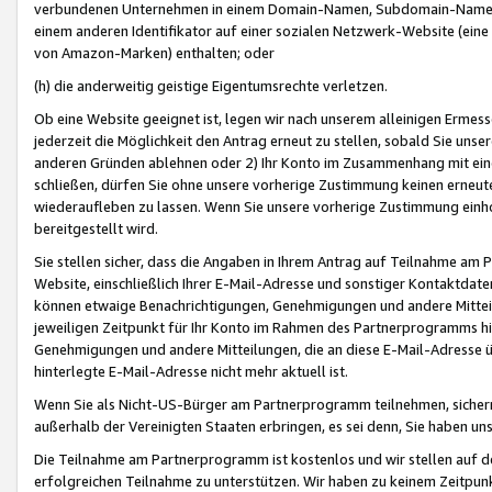
verbundenen Unternehmen in einem Domain-Namen, Subdomain-Namen,
einem anderen Identifikator auf einer sozialen Netzwerk-Website (eine 
von Amazon-Marken) enthalten; oder
(h) die anderweitig geistige Eigentumsrechte verletzen.
Ob eine Website geeignet ist, legen wir nach unserem alleinigen Ermess
jederzeit die Möglichkeit den Antrag erneut zu stellen, sobald Sie uns
anderen Gründen ablehnen oder 2) Ihr Konto im Zusammenhang mit eine
schließen, dürfen Sie ohne unsere vorherige Zustimmung keinen erne
wiederaufleben zu lassen. Wenn Sie unsere vorherige Zustimmung einho
bereitgestellt wird.
Sie stellen sicher, dass die Angaben in Ihrem Antrag auf Teilnahme a
Website, einschließlich Ihrer E-Mail-Adresse und sonstiger Kontaktdaten
können etwaige Benachrichtigungen, Genehmigungen und andere Mittei
jeweiligen Zeitpunkt für Ihr Konto im Rahmen des Partnerprogramms h
Genehmigungen und andere Mitteilungen, die an diese E-Mail-Adresse ü
hinterlegte E-Mail-Adresse nicht mehr aktuell ist.
Wenn Sie als Nicht-US-Bürger am Partnerprogramm teilnehmen, sichern 
außerhalb der Vereinigten Staaten erbringen, es sei denn, Sie haben 
Die Teilnahme am Partnerprogramm ist kostenlos und wir stellen auf d
erfolgreichen Teilnahme zu unterstützen. Wir haben zu keinem Zeitpun