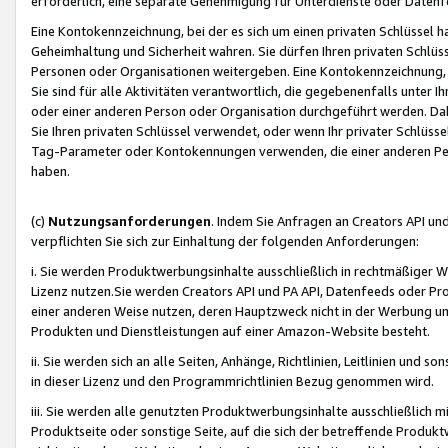
erforderlich, eine separate Genehmigung für Unterdienste oder Datenf
Eine Kontokennzeichnung, bei der es sich um einen privaten Schlüssel h
Geheimhaltung und Sicherheit wahren. Sie dürfen Ihren privaten Schlüss
Personen oder Organisationen weitergeben. Eine Kontokennzeichnung, die 
Sie sind für alle Aktivitäten verantwortlich, die gegebenenfalls unter
oder einer anderen Person oder Organisation durchgeführt werden. Dahe
Sie Ihren privaten Schlüssel verwendet, oder wenn Ihr privater Schlüss
Tag-Parameter oder Kontokennungen verwenden, die einer anderen Pers
haben.
(c)
Nutzungsanforderungen
. Indem Sie Anfragen an Creators API un
verpflichten Sie sich zur Einhaltung der folgenden Anforderungen:
i. Sie werden Produktwerbungsinhalte ausschließlich in rechtmäßiger W
Lizenz nutzen.Sie werden Creators API und PA API, Datenfeeds oder P
einer anderen Weise nutzen, deren Hauptzweck nicht in der Werbung u
Produkten und Dienstleistungen auf einer Amazon-Website besteht.
ii. Sie werden sich an alle Seiten, Anhänge, Richtlinien, Leitlinien und s
in dieser Lizenz und den Programmrichtlinien Bezug genommen wird.
iii. Sie werden alle genutzten Produktwerbungsinhalte ausschließlich m
Produktseite oder sonstige Seite, auf die sich der betreffende Produ