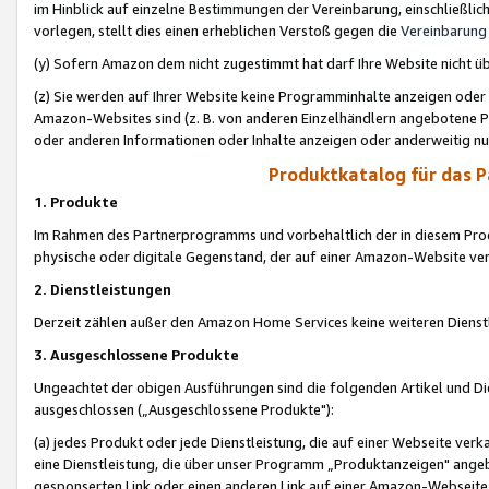
im Hinblick auf einzelne Bestimmungen der Vereinbarung, einschließlich
vorlegen, stellt dies einen erheblichen Verstoß gegen die
Vereinbarung
(y) Sofern Amazon dem nicht zugestimmt hat darf Ihre Website nicht ü
(z) Sie werden auf Ihrer Website keine Programminhalte anzeigen oder
Amazon-Websites sind (z. B. von anderen Einzelhändlern angebotene Pr
oder anderen Informationen oder Inhalte anzeigen oder anderweitig nut
Produktkatalog für das 
1. Produkte
Im Rahmen des Partnerprogramms und vorbehaltlich der in diesem Pro
physische oder digitale Gegenstand, der auf einer Amazon-Website ver
2. Dienstleistungen
Derzeit zählen außer den Amazon Home Services keine weiteren Dienst
3. Ausgeschlossene Produkte
Ungeachtet der obigen Ausführungen sind die folgenden Artikel und D
ausgeschlossen („Ausgeschlossene Produkte"):
(a) jedes Produkt oder jede Dienstleistung, die auf einer Webseite verk
eine Dienstleistung, die über unser Programm „Produktanzeigen" angeb
gesponserten Link oder einen anderen Link auf einer Amazon-Webseite ve