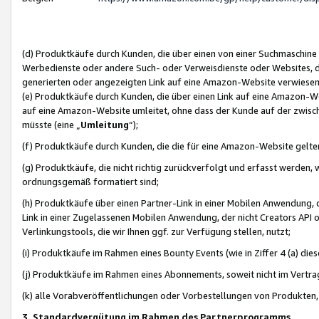
(d) Produktkäufe durch Kunden, die über einen von einer Suchmaschine
Werbedienste oder andere Such- oder Verweisdienste oder Websites, die
generierten oder angezeigten Link auf eine Amazon-Website verwiese
(e) Produktkäufe durch Kunden, die über einen Link auf eine Amazon-W
auf eine Amazon-Website umleitet, ohne dass der Kunde auf der zwisc
müsste (eine „
Umleitung
“);
(f) Produktkäufe durch Kunden, die die für eine Amazon-Website gelt
(g) Produktkäufe, die nicht richtig zurückverfolgt und erfasst werden, 
ordnungsgemäß formatiert sind;
(h) Produktkäufe über einen Partner-Link in einer Mobilen Anwendung,
Link in einer Zugelassenen Mobilen Anwendung, der nicht Creators API o
Verlinkungstools, die wir Ihnen ggf. zur Verfügung stellen, nutzt;
(i) Produktkäufe im Rahmen eines Bounty Events (wie in Ziffer 4 (a) d
(j) Produktkäufe im Rahmen eines Abonnements, soweit nicht im Vertra
(k) alle Vorabveröffentlichungen oder Vorbestellungen von Produkten, d
3. Standardvergütung im Rahmen des Partnerprogramms