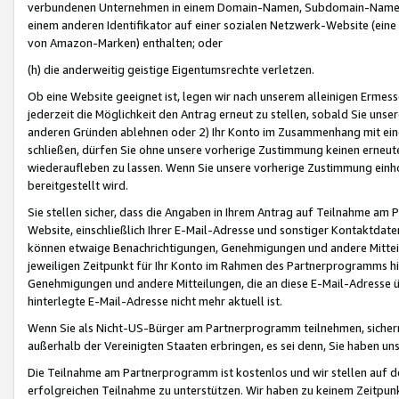
verbundenen Unternehmen in einem Domain-Namen, Subdomain-Namen,
einem anderen Identifikator auf einer sozialen Netzwerk-Website (eine 
von Amazon-Marken) enthalten; oder
(h) die anderweitig geistige Eigentumsrechte verletzen.
Ob eine Website geeignet ist, legen wir nach unserem alleinigen Ermess
jederzeit die Möglichkeit den Antrag erneut zu stellen, sobald Sie uns
anderen Gründen ablehnen oder 2) Ihr Konto im Zusammenhang mit eine
schließen, dürfen Sie ohne unsere vorherige Zustimmung keinen erne
wiederaufleben zu lassen. Wenn Sie unsere vorherige Zustimmung einho
bereitgestellt wird.
Sie stellen sicher, dass die Angaben in Ihrem Antrag auf Teilnahme a
Website, einschließlich Ihrer E-Mail-Adresse und sonstiger Kontaktdaten
können etwaige Benachrichtigungen, Genehmigungen und andere Mittei
jeweiligen Zeitpunkt für Ihr Konto im Rahmen des Partnerprogramms h
Genehmigungen und andere Mitteilungen, die an diese E-Mail-Adresse ü
hinterlegte E-Mail-Adresse nicht mehr aktuell ist.
Wenn Sie als Nicht-US-Bürger am Partnerprogramm teilnehmen, sichern 
außerhalb der Vereinigten Staaten erbringen, es sei denn, Sie haben 
Die Teilnahme am Partnerprogramm ist kostenlos und wir stellen auf d
erfolgreichen Teilnahme zu unterstützen. Wir haben zu keinem Zeitpun