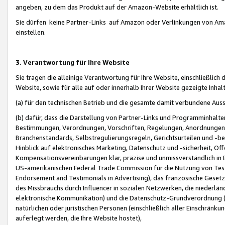
angeben, zu dem das Produkt auf der Amazon-Website erhältlich ist.
Sie dürfen keine Partner-Links auf Amazon oder Verlinkungen von Amazo
einstellen.
3. Verantwortung für Ihre Website
Sie tragen die alleinige Verantwortung für Ihre Website, einschließlich
Website, sowie für alle auf oder innerhalb Ihrer Website gezeigte Inhal
(a) für den technischen Betrieb und die gesamte damit verbundene Auss
(b) dafür, dass die Darstellung von Partner-Links und Programminhalte
Bestimmungen, Verordnungen, Vorschriften, Regelungen, Anordnungen, 
Branchenstandards, Selbstregulierungsregeln, Gerichtsurteilen und -be
Hinblick auf elektronisches Marketing, Datenschutz und -sicherheit, O
Kompensationsvereinbarungen klar, präzise und unmissverständlich in Ec
US-amerikanischen Federal Trade Commission für die Nutzung von Tes
Endorsement and Testimonials in Advertising), das französische Gese
des Missbrauchs durch Influencer in sozialen Netzwerken, die niederlän
elektronische Kommunikation) und die Datenschutz-Grundverordnung 
natürlichen oder juristischen Personen (einschließlich aller Einschränk
auferlegt werden, die Ihre Website hostet),