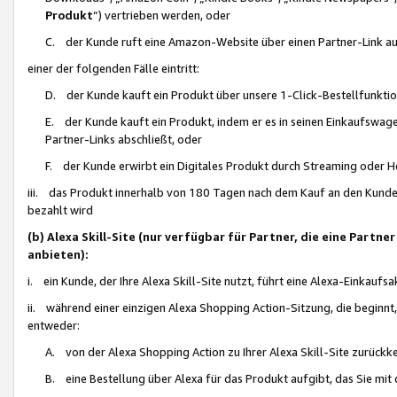
Produkt
“) vertrieben werden, oder
C. der Kunde ruft eine Amazon-Website über einen Partner-Link auf, d
einer der folgenden Fälle eintritt:
D. der Kunde kauft ein Produkt über unsere 1-Click-Bestellfunktio
E. der Kunde kauft ein Produkt, indem er es in seinen Einkaufswag
Partner-Links abschließt, oder
F. der Kunde erwirbt ein Digitales Produkt durch Streaming oder 
iii. das Produkt innerhalb von 180 Tagen nach dem Kauf an den Kunde
bezahlt wird
(b) Alexa Skill-Site (nur verfügbar für Partner, die eine Par
anbieten):
i. ein Kunde, der Ihre Alexa Skill-Site nutzt, führt eine Alexa-Einkaufsa
ii. während einer einzigen Alexa Shopping Action-Sitzung, die beginnt
entweder:
A. von der Alexa Shopping Action zu Ihrer Alexa Skill-Site zurückk
B. eine Bestellung über Alexa für das Produkt aufgibt, das Sie mit 