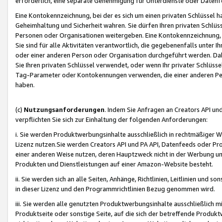
erforderlich, eine separate Genehmigung für Unterdienste oder Datenf
Eine Kontokennzeichnung, bei der es sich um einen privaten Schlüssel h
Geheimhaltung und Sicherheit wahren. Sie dürfen Ihren privaten Schlüss
Personen oder Organisationen weitergeben. Eine Kontokennzeichnung, die 
Sie sind für alle Aktivitäten verantwortlich, die gegebenenfalls unter
oder einer anderen Person oder Organisation durchgeführt werden. Dahe
Sie Ihren privaten Schlüssel verwendet, oder wenn Ihr privater Schlüss
Tag-Parameter oder Kontokennungen verwenden, die einer anderen Pers
haben.
(c)
Nutzungsanforderungen
. Indem Sie Anfragen an Creators API un
verpflichten Sie sich zur Einhaltung der folgenden Anforderungen:
i. Sie werden Produktwerbungsinhalte ausschließlich in rechtmäßiger W
Lizenz nutzen.Sie werden Creators API und PA API, Datenfeeds oder P
einer anderen Weise nutzen, deren Hauptzweck nicht in der Werbung u
Produkten und Dienstleistungen auf einer Amazon-Website besteht.
ii. Sie werden sich an alle Seiten, Anhänge, Richtlinien, Leitlinien und s
in dieser Lizenz und den Programmrichtlinien Bezug genommen wird.
iii. Sie werden alle genutzten Produktwerbungsinhalte ausschließlich m
Produktseite oder sonstige Seite, auf die sich der betreffende Produ