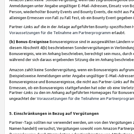
Anmeldungen unter Angabe ungültiger E-Mail-Adressen, Einsatz von Bot
Person, wiederholter Bounty Events und Bounty Events, die nicht aus Par
alleinigen Ermessen von Fall zu Fall fest, ob ein Bounty Event gegeben 
Partner-Links auf die in der Anlage aufgeführten Bounty-spezifisch
Voraussetzungen für die Teilnahme am Partnerprogramm
erlaubt.
(b) Bonus-Ereignisse
Bonusereignisse sind in ausgewählten Ländern v
diesem Abschnitt 4(b) beschriebenen Sondervergütungen in Verbindung
Bonusereignis, wie im Anhang beschrieben, berechtigt sein muss, durch 
während der sich daraus ergebenden Sitzung die im Anhang beschriebe
Amazon zahlt keine Sondervergütung, wenn ein Bonusereignis aufgrund 
(beispielsweise Anmeldungen unter Angabe ungültiger E-Mail-Adressen
Bonusereignisse und Bonusereignisse, die nicht aus Partner-Links auf I
Ermessen, ob ein Bonusereignis stattgefunden hat oder ob eine Verletz
Partner-Links zu den im Anhang aufgeführten Homepages für Bonuserei
ungeachtet der
Voraussetzungen für die Teilnahme am Partnerprogr
5. Einschränkungen in Bezug auf Vergütungen
Partner-Tags sollten nur verwendet werden, um von den Vergütungen zu pr
Namen handelt) versuchst, Vergütungen sowohl vom Amazon Partnerp