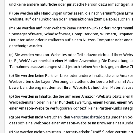
und keine andere natürliche oder juristische Person dazu ermächtigen, a
(l) Sie werden alle Handlungen unterlassen, die nach vernünftigem Erme
Website, auf der Funktionen oder Transaktionen (zum Beispiel suchen, s
(m) Sie werden auf Ihrer Website keine Partner-Links oder Programmin
Spionagesoftware, Schadsoftware, Computerviren, Würmern, Trojaner
Herunterladen oder Installieren auf einem Nutzer-Computer oder ande
genehmigt wurden.
(n) Sie werden Amazon-Websites oder Teile davon nicht auf Ihrer Websi
(z. B., WebView) innerhalb einer Mobilen Anwendung. Die Darstellung ein
Teilnahmevoraussetzungen stellt jedoch keinen Verstoß gegen diese Zif
(o) Sie werden keine Partner-Links oder andere Inhalte, die eine Am
Werbeseiten oder Layer-Werbung einstellen oder bereitstellen, mit Au
bewerben, die eng mit dem auf Ihrer Website befindlichen Material z
(p) Sie werden in Inhalte, die Sie auf einer Amazon-Website platzier
Werbediensten oder in einer Kundenbewertung, einem Forum, einem Wun
einer Amazon-Website verfügbaren Kontext) keine Partner-Links integr
(q) Sie werden nicht versuchen, den
Vergütungskatalog
zu umgehen oder
dass sich eine Webpage einer Amazon-Website im Browser eines Kunden 
(r) Sie werden nicht versuchen, Internetverkehr (Traffic) oder Vergü