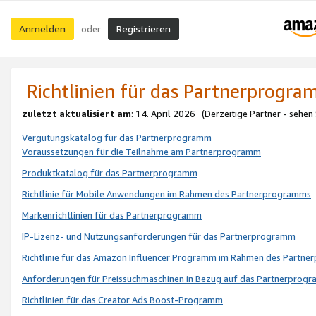
Anmelden
Registrieren
oder
Richtlinien für das Partnerprogr
zuletzt aktualisiert am
: 14. April 2026 (Derzeitige Partner - sehen
Vergütungskatalog für das Partnerprogramm
Voraussetzungen für die Teilnahme am Partnerprogramm
Produktkatalog für das Partnerprogramm
Richtlinie für Mobile Anwendungen im Rahmen des Partnerprogramms
Markenrichtlinien für das Partnerprogramm
IP-Lizenz- und Nutzungsanforderungen für das Partnerprogramm
Richtlinie für das Amazon Influencer Programm im Rahmen des Partn
Anforderungen für Preissuchmaschinen in Bezug auf das Partnerprogr
Richtlinien für das Creator Ads Boost-Programm