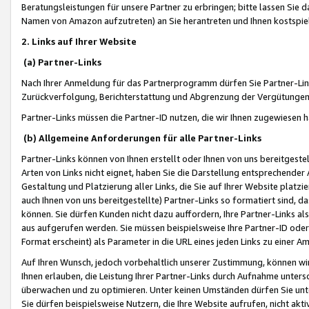
Beratungsleistungen für unsere Partner zu erbringen; bitte lassen Sie 
Namen von Amazon aufzutreten) an Sie herantreten und Ihnen kostspiel
2. Links auf Ihrer Website
(a) Partner-Links
Nach Ihrer Anmeldung für das Partnerprogramm dürfen Sie Partner-Link
Zurückverfolgung, Berichterstattung und Abgrenzung der Vergütungen
Partner-Links müssen die Partner-ID nutzen, die wir Ihnen zugewiesen 
(b) Allgemeine Anforderungen für alle Partner-Links
Partner-Links können von Ihnen erstellt oder Ihnen von uns bereitgestel
Arten von Links nicht eignet, haben Sie die Darstellung entsprechender Ar
Gestaltung und Platzierung aller Links, die Sie auf Ihrer Website platzi
auch Ihnen von uns bereitgestellte) Partner-Links so formatiert sind
können. Sie dürfen Kunden nicht dazu auffordern, Ihre Partner-Links al
aus aufgerufen werden. Sie müssen beispielsweise Ihre Partner-ID ode
Format erscheint) als Parameter in die URL eines jeden Links zu einer 
Auf Ihren Wunsch, jedoch vorbehaltlich unserer Zustimmung, können wir
Ihnen erlauben, die Leistung Ihrer Partner-Links durch Aufnahme unters
überwachen und zu optimieren. Unter keinen Umständen dürfen Sie unte
Sie dürfen beispielsweise Nutzern, die Ihre Website aufrufen, nicht ak