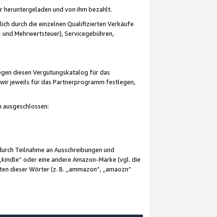
er heruntergeladen und von ihm bezahlt.
lich durch die einzelnen Qualifizierten Verkäufe
 und Mehrwertsteuer), Servicegebühren,
gegen diesen Vergütungskatalog für das
wir jeweils für das Partnerprogramm festlegen,
mm ausgeschlossen:
 durch Teilnahme an Ausschreibungen und
„kindle“ oder eine andere Amazon-Marke (vgl. die
nten dieser Wörter (z. B. „ammazon“, „amaozn“