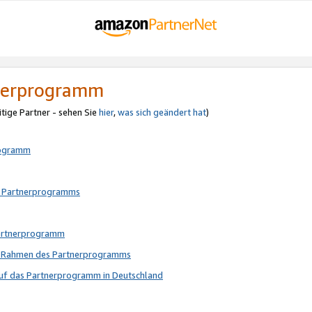
tnerprogramm
itige Partner - sehen Sie
hier
,
was sich geändert hat
)
rogramm
s Partnerprogramms
Partnerprogramm
im Rahmen des Partnerprogramms
auf das Partnerprogramm in Deutschland