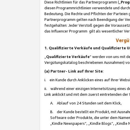
Diese Richtlinien für das Partnerprogramm („
Prog
diesen Programmrichtlinien verwendete und durch 
Bedeutung. Die Rechte und Pflichten der Parteien
Partnerprogramm gelten nach Beendigung der Verei
festgehalten: Jeder Verstoß gegen die Voraussetz
das Influencer Programm gilt als wesentlicher Ve
Vergüt
1. Qualifizierte Verkäufe und Qualifizierte
„
Qualifizierte Verkäufe
“ werden von uns mit de
Vergütungskatalog beschriebenen Ausnahmen) vo
(a) Partner- Link auf Ihrer Site
:
i. ein Kunde durch Anklicken eines auf Ihrer Webs
ii. während einer einzigen Internetsitzung eines de
Link anklickt und mit dem zuerst eintretenden der
A. Ablauf von 24 Stunden seit dem Klick,
B. der Kunde bestellt ein Produkt, mit Ausna
Software oder Produkte, die unter dem Namen
„Kindle Newspapers“, „Kindle Blogs“, „Kindle 