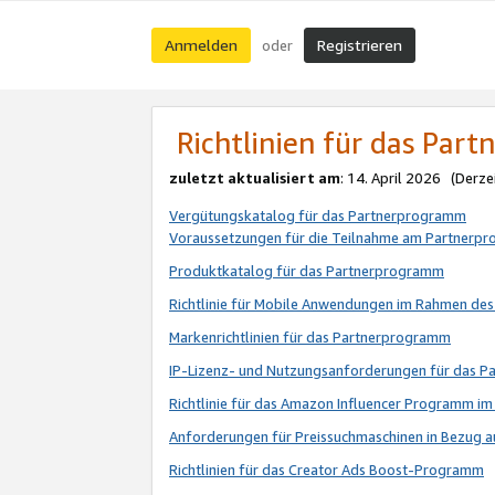
Anmelden
Registrieren
oder
Richtlinien für das Par
zuletzt aktualisiert am
: 14. April 2026 (Derze
Vergütungskatalog für das Partnerprogramm
Voraussetzungen für die Teilnahme am Partnerp
Produktkatalog für das Partnerprogramm
Richtlinie für Mobile Anwendungen im Rahmen de
Markenrichtlinien für das Partnerprogramm
IP-Lizenz- und Nutzungsanforderungen für das 
Richtlinie für das Amazon Influencer Programm 
Anforderungen für Preissuchmaschinen in Bezug 
Richtlinien für das Creator Ads Boost-Programm