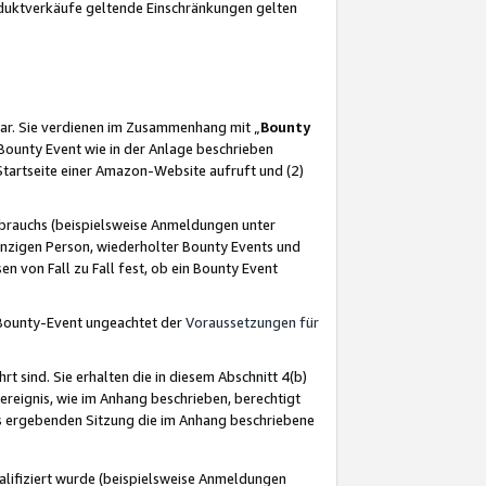
oduktverkäufe geltende Einschränkungen gelten
ar. Sie verdienen im Zusammenhang mit „
Bounty
s Bounty Event wie in der Anlage beschrieben
Startseite einer Amazon-Website aufruft und (2)
brauchs (beispielsweise Anmeldungen unter
inzigen Person, wiederholter Bounty Events und
en von Fall zu Fall fest, ob ein Bounty Event
 Bounty-Event ungeachtet der
Voraussetzungen für
rt sind. Sie erhalten die in diesem Abschnitt 4(b)
usereignis, wie im Anhang beschrieben, berechtigt
aus ergebenden Sitzung die im Anhang beschriebene
lifiziert wurde (beispielsweise Anmeldungen