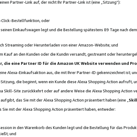
n Partner-Link auf, der nicht Ihr Partner-Link ist (eine „Sitzung“):
Click-Bestellfunktion, oder
n seinen Einkaufswagen legt und die Bestellung spätestens 89 Tage nach dem
urch Streaming oder Herunterladen von einer Amazon-Website; und
em Kauf an den Kunden oder die Kundin versandt, gestreamt oder herunterge
tner, die eine Partner ID für die Amazon UK Website verwenden und P
 eine Alexa-Einkaufsaktion aus, die mit Ihrer Partner-ID gekennzeichnet ist; un
-Sitzung, die beginnt, wenn ein Kunde diese Alexa Shopping Action aufruft,
a Skill-Site zurückkehrt oder auf andere Weise die Alexa Shopping Action v
aufgibt, das Sie mit der Alexa Shopping Action präsentiert haben (eine „
Skil
s Sie mit der Alexa Shopping Action präsentiert haben, entweder:
Session in den Warenkorb des Kunden legt und die Bestellung für das Produk
ießt; und