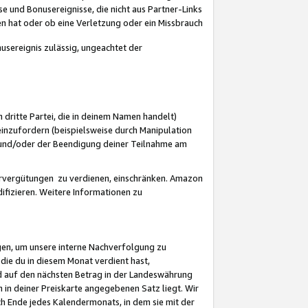
 und Bonusereignisse, die nicht aus Partner-Links
en hat oder ob eine Verletzung oder ein Missbrauch
sereignis zulässig, ungeachtet der
 dritte Partei, die in deinem Namen handelt)
nzufordern (beispielsweise durch Manipulation
n und/oder der Beendigung deiner Teilnahme am
rvergütungen zu verdienen, einschränken. Amazon
ifizieren. Weitere Informationen zu
gen, um unsere interne Nachverfolgung zu
die du in diesem Monat verdient hast,
d auf den nächsten Betrag in der Landeswährung
 in deiner Preiskarte angegebenen Satz liegt. Wir
 Ende jedes Kalendermonats, in dem sie mit der