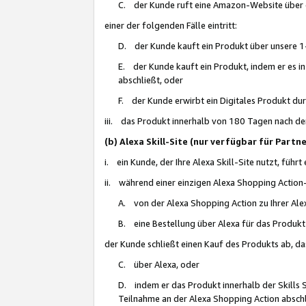
C. der Kunde ruft eine Amazon-Website über eine
einer der folgenden Fälle eintritt:
D. der Kunde kauft ein Produkt über unsere 1-
E. der Kunde kauft ein Produkt, indem er es i
abschließt, oder
F. der Kunde erwirbt ein Digitales Produkt d
iii. das Produkt innerhalb von 180 Tagen nach d
(b) Alexa Skill-Site (nur verfügbar für Par
i. ein Kunde, der Ihre Alexa Skill-Site nutzt, führt
ii. während einer einzigen Alexa Shopping Action
A. von der Alexa Shopping Action zu Ihrer Alex
B. eine Bestellung über Alexa für das Produkt 
der Kunde schließt einen Kauf des Produkts ab, da
C. über Alexa, oder
D. indem er das Produkt innerhalb der Skills 
Teilnahme an der Alexa Shopping Action abschl