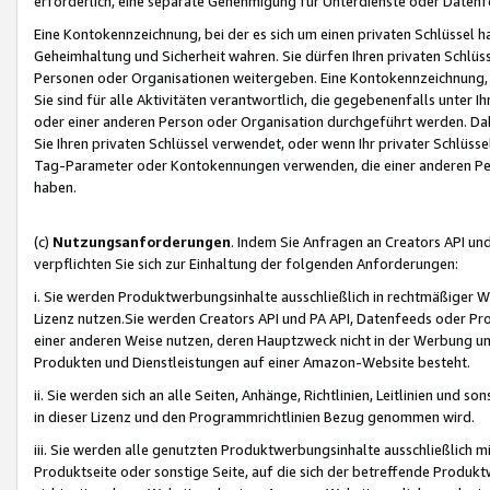
erforderlich, eine separate Genehmigung für Unterdienste oder Datenf
Eine Kontokennzeichnung, bei der es sich um einen privaten Schlüssel h
Geheimhaltung und Sicherheit wahren. Sie dürfen Ihren privaten Schlüss
Personen oder Organisationen weitergeben. Eine Kontokennzeichnung, die 
Sie sind für alle Aktivitäten verantwortlich, die gegebenenfalls unter
oder einer anderen Person oder Organisation durchgeführt werden. Dahe
Sie Ihren privaten Schlüssel verwendet, oder wenn Ihr privater Schlüss
Tag-Parameter oder Kontokennungen verwenden, die einer anderen Pers
haben.
(c)
Nutzungsanforderungen
. Indem Sie Anfragen an Creators API un
verpflichten Sie sich zur Einhaltung der folgenden Anforderungen:
i. Sie werden Produktwerbungsinhalte ausschließlich in rechtmäßiger W
Lizenz nutzen.Sie werden Creators API und PA API, Datenfeeds oder P
einer anderen Weise nutzen, deren Hauptzweck nicht in der Werbung u
Produkten und Dienstleistungen auf einer Amazon-Website besteht.
ii. Sie werden sich an alle Seiten, Anhänge, Richtlinien, Leitlinien und s
in dieser Lizenz und den Programmrichtlinien Bezug genommen wird.
iii. Sie werden alle genutzten Produktwerbungsinhalte ausschließlich m
Produktseite oder sonstige Seite, auf die sich der betreffende Produ