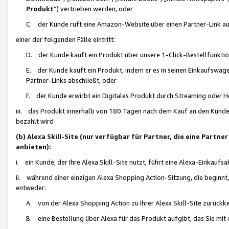
Produkt
“) vertrieben werden, oder
C. der Kunde ruft eine Amazon-Website über einen Partner-Link auf, d
einer der folgenden Fälle eintritt:
D. der Kunde kauft ein Produkt über unsere 1-Click-Bestellfunktio
E. der Kunde kauft ein Produkt, indem er es in seinen Einkaufswag
Partner-Links abschließt, oder
F. der Kunde erwirbt ein Digitales Produkt durch Streaming oder 
iii. das Produkt innerhalb von 180 Tagen nach dem Kauf an den Kunde
bezahlt wird
(b) Alexa Skill-Site (nur verfügbar für Partner, die eine Par
anbieten):
i. ein Kunde, der Ihre Alexa Skill-Site nutzt, führt eine Alexa-Einkaufsa
ii. während einer einzigen Alexa Shopping Action-Sitzung, die beginnt
entweder:
A. von der Alexa Shopping Action zu Ihrer Alexa Skill-Site zurückk
B. eine Bestellung über Alexa für das Produkt aufgibt, das Sie mit 