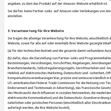
angeben, zu dem das Produkt auf der Amazon-Website erhältlich ist.
Sie dürfen keine Partner-Links auf Amazon oder Verlinkungen von Amazo
einstellen.
3. Verantwortung für Ihre Website
Sie tragen die alleinige Verantwortung für Ihre Website, einschließlich
Website, sowie für alle auf oder innerhalb Ihrer Website gezeigte Inhal
(a) für den technischen Betrieb und die gesamte damit verbundene Auss
(b) dafür, dass die Darstellung von Partner-Links und Programminhalte
Bestimmungen, Verordnungen, Vorschriften, Regelungen, Anordnungen, 
Branchenstandards, Selbstregulierungsregeln, Gerichtsurteilen und -be
Hinblick auf elektronisches Marketing, Datenschutz und -sicherheit, O
Kompensationsvereinbarungen klar, präzise und unmissverständlich in Ec
US-amerikanischen Federal Trade Commission für die Nutzung von Tes
Endorsement and Testimonials in Advertising), das französische Gese
des Missbrauchs durch Influencer in sozialen Netzwerken, die niederlän
elektronische Kommunikation) und die Datenschutz-Grundverordnung 
natürlichen oder juristischen Personen (einschließlich aller Einschränk
auferlegt werden, die Ihre Website hostet),