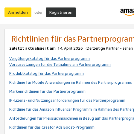
Anmelden
Registrieren
oder
Richtlinien für das Partnerprogr
zuletzt aktualisiert am
: 14. April 2026 (Derzeitige Partner - sehen
Vergütungskatalog für das Partnerprogramm
Voraussetzungen für die Teilnahme am Partnerprogramm
Produktkatalog für das Partnerprogramm
Richtlinie für Mobile Anwendungen im Rahmen des Partnerprogramms
Markenrichtlinien für das Partnerprogramm
IP-Lizenz- und Nutzungsanforderungen für das Partnerprogramm
Richtlinie für das Amazon Influencer Programm im Rahmen des Partn
Anforderungen für Preissuchmaschinen in Bezug auf das Partnerprogr
Richtlinien für das Creator Ads Boost-Programm