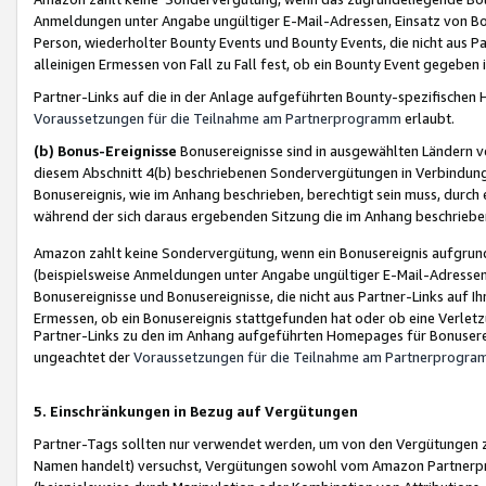
Anmeldungen unter Angabe ungültiger E-Mail-Adressen, Einsatz von Bot
Person, wiederholter Bounty Events und Bounty Events, die nicht aus Par
alleinigen Ermessen von Fall zu Fall fest, ob ein Bounty Event gegeben 
Partner-Links auf die in der Anlage aufgeführten Bounty-spezifisch
Voraussetzungen für die Teilnahme am Partnerprogramm
erlaubt.
(b) Bonus-Ereignisse
Bonusereignisse sind in ausgewählten Ländern v
diesem Abschnitt 4(b) beschriebenen Sondervergütungen in Verbindung
Bonusereignis, wie im Anhang beschrieben, berechtigt sein muss, durch 
während der sich daraus ergebenden Sitzung die im Anhang beschriebe
Amazon zahlt keine Sondervergütung, wenn ein Bonusereignis aufgrund 
(beispielsweise Anmeldungen unter Angabe ungültiger E-Mail-Adressen
Bonusereignisse und Bonusereignisse, die nicht aus Partner-Links auf I
Ermessen, ob ein Bonusereignis stattgefunden hat oder ob eine Verletz
Partner-Links zu den im Anhang aufgeführten Homepages für Bonuserei
ungeachtet der
Voraussetzungen für die Teilnahme am Partnerprogr
5. Einschränkungen in Bezug auf Vergütungen
Partner-Tags sollten nur verwendet werden, um von den Vergütungen zu pr
Namen handelt) versuchst, Vergütungen sowohl vom Amazon Partnerp