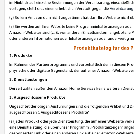
im Hinblick auf einzelne Bestimmungen der Vereinbarung, einschließlich
vorlegen, stellt dies einen erheblichen Verstoß gegen die
Vereinbarung
(y) Sofern Amazon dem nicht zugestimmt hat darf Ihre Website nicht ü
(z) Sie werden auf Ihrer Website keine Programminhalte anzeigen oder
Amazon-Websites sind (z. B. von anderen Einzelhändlern angebotene Pr
oder anderen Informationen oder Inhalte anzeigen oder anderweitig nut
Produktkatalog für das 
1. Produkte
Im Rahmen des Partnerprogramms und vorbehaltlich der in diesem Pro
physische oder digitale Gegenstand, der auf einer Amazon-Website ver
2. Dienstleistungen
Derzeit zählen außer den Amazon Home Services keine weiteren Dienst
3. Ausgeschlossene Produkte
Ungeachtet der obigen Ausführungen sind die folgenden Artikel und D
ausgeschlossen („Ausgeschlossene Produkte"):
(a) jedes Produkt oder jede Dienstleistung, die auf einer Webseite verk
eine Dienstleistung, die über unser Programm „Produktanzeigen" angeb
gesponserten Link oder einen anderen Link auf einer Amazon-Webseite ve