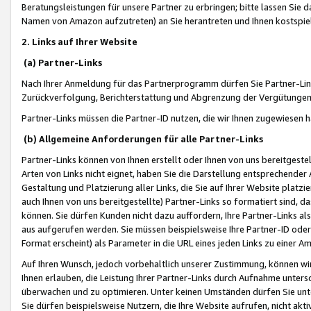
Beratungsleistungen für unsere Partner zu erbringen; bitte lassen Sie 
Namen von Amazon aufzutreten) an Sie herantreten und Ihnen kostspiel
2. Links auf Ihrer Website
(a) Partner-Links
Nach Ihrer Anmeldung für das Partnerprogramm dürfen Sie Partner-Link
Zurückverfolgung, Berichterstattung und Abgrenzung der Vergütungen
Partner-Links müssen die Partner-ID nutzen, die wir Ihnen zugewiesen 
(b) Allgemeine Anforderungen für alle Partner-Links
Partner-Links können von Ihnen erstellt oder Ihnen von uns bereitgestel
Arten von Links nicht eignet, haben Sie die Darstellung entsprechender Ar
Gestaltung und Platzierung aller Links, die Sie auf Ihrer Website platzi
auch Ihnen von uns bereitgestellte) Partner-Links so formatiert sind
können. Sie dürfen Kunden nicht dazu auffordern, Ihre Partner-Links al
aus aufgerufen werden. Sie müssen beispielsweise Ihre Partner-ID ode
Format erscheint) als Parameter in die URL eines jeden Links zu einer 
Auf Ihren Wunsch, jedoch vorbehaltlich unserer Zustimmung, können wir
Ihnen erlauben, die Leistung Ihrer Partner-Links durch Aufnahme unters
überwachen und zu optimieren. Unter keinen Umständen dürfen Sie unte
Sie dürfen beispielsweise Nutzern, die Ihre Website aufrufen, nicht ak