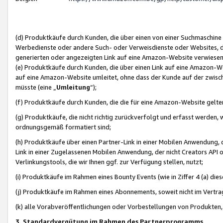
(d) Produktkäufe durch Kunden, die über einen von einer Suchmaschine
Werbedienste oder andere Such- oder Verweisdienste oder Websites, die
generierten oder angezeigten Link auf eine Amazon-Website verwiese
(e) Produktkäufe durch Kunden, die über einen Link auf eine Amazon-W
auf eine Amazon-Website umleitet, ohne dass der Kunde auf der zwisc
müsste (eine „
Umleitung
“);
(f) Produktkäufe durch Kunden, die die für eine Amazon-Website gelt
(g) Produktkäufe, die nicht richtig zurückverfolgt und erfasst werden, 
ordnungsgemäß formatiert sind;
(h) Produktkäufe über einen Partner-Link in einer Mobilen Anwendung,
Link in einer Zugelassenen Mobilen Anwendung, der nicht Creators API o
Verlinkungstools, die wir Ihnen ggf. zur Verfügung stellen, nutzt;
(i) Produktkäufe im Rahmen eines Bounty Events (wie in Ziffer 4 (a) d
(j) Produktkäufe im Rahmen eines Abonnements, soweit nicht im Vertra
(k) alle Vorabveröffentlichungen oder Vorbestellungen von Produkten, d
3. Standardvergütung im Rahmen des Partnerprogramms