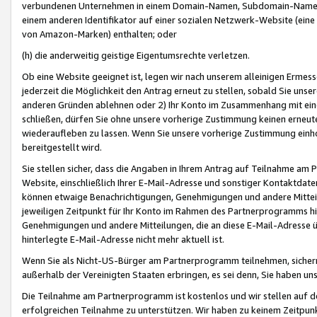
verbundenen Unternehmen in einem Domain-Namen, Subdomain-Namen,
einem anderen Identifikator auf einer sozialen Netzwerk-Website (eine 
von Amazon-Marken) enthalten; oder
(h) die anderweitig geistige Eigentumsrechte verletzen.
Ob eine Website geeignet ist, legen wir nach unserem alleinigen Ermess
jederzeit die Möglichkeit den Antrag erneut zu stellen, sobald Sie uns
anderen Gründen ablehnen oder 2) Ihr Konto im Zusammenhang mit eine
schließen, dürfen Sie ohne unsere vorherige Zustimmung keinen erne
wiederaufleben zu lassen. Wenn Sie unsere vorherige Zustimmung einho
bereitgestellt wird.
Sie stellen sicher, dass die Angaben in Ihrem Antrag auf Teilnahme a
Website, einschließlich Ihrer E-Mail-Adresse und sonstiger Kontaktdaten
können etwaige Benachrichtigungen, Genehmigungen und andere Mittei
jeweiligen Zeitpunkt für Ihr Konto im Rahmen des Partnerprogramms h
Genehmigungen und andere Mitteilungen, die an diese E-Mail-Adresse ü
hinterlegte E-Mail-Adresse nicht mehr aktuell ist.
Wenn Sie als Nicht-US-Bürger am Partnerprogramm teilnehmen, sichern 
außerhalb der Vereinigten Staaten erbringen, es sei denn, Sie haben 
Die Teilnahme am Partnerprogramm ist kostenlos und wir stellen auf d
erfolgreichen Teilnahme zu unterstützen. Wir haben zu keinem Zeitpun