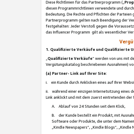
Diese Richtlinien für das Partnerprogramm („
Prog
diesen Programmrichtlinien verwendete und durch 
Bedeutung. Die Rechte und Pflichten der Parteien
Partnerprogramm gelten nach Beendigung der Verei
festgehalten: Jeder Verstoß gegen die Voraussetz
das Influencer Programm gilt als wesentlicher Ve
Vergüt
1. Qualifizierte Verkäufe und Qualifizierte
„
Qualifizierte Verkäufe
“ werden von uns mit de
Vergütungskatalog beschriebenen Ausnahmen) vo
(a) Partner- Link auf Ihrer Site
:
i. ein Kunde durch Anklicken eines auf Ihrer Webs
ii. während einer einzigen Internetsitzung eines de
Link anklickt und mit dem zuerst eintretenden der
A. Ablauf von 24 Stunden seit dem Klick,
B. der Kunde bestellt ein Produkt, mit Ausna
Software oder Produkte, die unter dem Namen
„Kindle Newspapers“, „Kindle Blogs“, „Kindle 