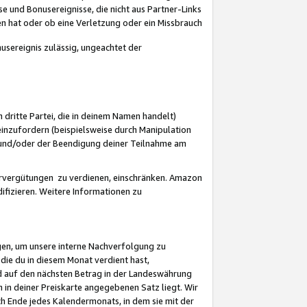
 und Bonusereignisse, die nicht aus Partner-Links
en hat oder ob eine Verletzung oder ein Missbrauch
sereignis zulässig, ungeachtet der
 dritte Partei, die in deinem Namen handelt)
nzufordern (beispielsweise durch Manipulation
n und/oder der Beendigung deiner Teilnahme am
rvergütungen zu verdienen, einschränken. Amazon
ifizieren. Weitere Informationen zu
gen, um unsere interne Nachverfolgung zu
die du in diesem Monat verdient hast,
d auf den nächsten Betrag in der Landeswährung
 in deiner Preiskarte angegebenen Satz liegt. Wir
 Ende jedes Kalendermonats, in dem sie mit der