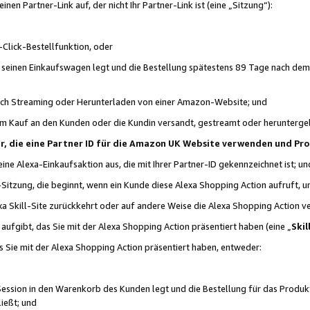
n Partner-Link auf, der nicht Ihr Partner-Link ist (eine „Sitzung“):
Click-Bestellfunktion, oder
n seinen Einkaufswagen legt und die Bestellung spätestens 89 Tage nach dem
urch Streaming oder Herunterladen von einer Amazon-Website; und
em Kauf an den Kunden oder die Kundin versandt, gestreamt oder herunterge
tner, die eine Partner ID für die Amazon UK Website verwenden und P
 eine Alexa-Einkaufsaktion aus, die mit Ihrer Partner-ID gekennzeichnet ist; un
-Sitzung, die beginnt, wenn ein Kunde diese Alexa Shopping Action aufruft,
a Skill-Site zurückkehrt oder auf andere Weise die Alexa Shopping Action v
aufgibt, das Sie mit der Alexa Shopping Action präsentiert haben (eine „
Skil
s Sie mit der Alexa Shopping Action präsentiert haben, entweder:
Session in den Warenkorb des Kunden legt und die Bestellung für das Produk
ießt; und