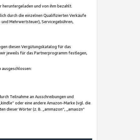
er heruntergeladen und von ihm bezahlt.
lich durch die einzelnen Qualifizierten Verkäufe
 und Mehrwertsteuer), Servicegebühren,
gegen diesen Vergütungskatalog für das
wir jeweils für das Partnerprogramm festlegen,
mm ausgeschlossen:
 durch Teilnahme an Ausschreibungen und
„kindle“ oder eine andere Amazon-Marke (vgl. die
nten dieser Wörter (z. B. „ammazon“, „amaozn“