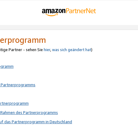
tnerprogramm
itige Partner - sehen Sie
hier
,
was sich geändert hat
)
rogramm
s Partnerprogramms
Partnerprogramm
im Rahmen des Partnerprogramms
auf das Partnerprogramm in Deutschland