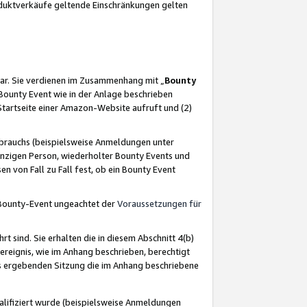
oduktverkäufe geltende Einschränkungen gelten
ar. Sie verdienen im Zusammenhang mit „
Bounty
s Bounty Event wie in der Anlage beschrieben
Startseite einer Amazon-Website aufruft und (2)
brauchs (beispielsweise Anmeldungen unter
inzigen Person, wiederholter Bounty Events und
en von Fall zu Fall fest, ob ein Bounty Event
 Bounty-Event ungeachtet der
Voraussetzungen für
rt sind. Sie erhalten die in diesem Abschnitt 4(b)
usereignis, wie im Anhang beschrieben, berechtigt
aus ergebenden Sitzung die im Anhang beschriebene
lifiziert wurde (beispielsweise Anmeldungen