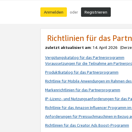
Anmelden
Registrieren
oder
Richtlinien für das Par
zuletzt aktualisiert am
: 14. April 2026 (Derze
Vergütungskatalog für das Partnerprogramm
Voraussetzungen für die Teilnahme am Partnerp
Produktkatalog für das Partnerprogramm
Richtlinie für Mobile Anwendungen im Rahmen de
Markenrichtlinien für das Partnerprogramm
IP-Lizenz- und Nutzungsanforderungen für das 
Richtlinie für das Amazon Influencer Programm 
Anforderungen für Preissuchmaschinen in Bezug 
Richtlinien für das Creator Ads Boost-Programm