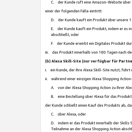
C. der Kunde ruft eine Amazon-Website über eine
einer der folgenden Fälle eintritt:
D. der Kunde kauft ein Produkt über unsere 1-
E. der Kunde kauft ein Produkt, indem er es i
abschließt, oder
F. der Kunde erwirbt ein Digitales Produkt d
iii. das Produkt innerhalb von 180 Tagen nach d
(b) Alexa Skill-Site (nur verfügbar für Par
i. ein Kunde, der Ihre Alexa Skill-Site nutzt, führt
ii. während einer einzigen Alexa Shopping Action
A. von der Alexa Shopping Action zu Ihrer Alex
B. eine Bestellung über Alexa für das Produkt 
der Kunde schließt einen Kauf des Produkts ab, da
C. über Alexa, oder
D. indem er das Produkt innerhalb der Skills 
Teilnahme an der Alexa Shopping Action abschl