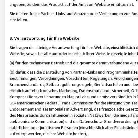
angeben, zu dem das Produkt auf der Amazon-Website erhältlich ist.
Sie dürfen keine Partner-Links auf Amazon oder Verlinkungen von Amazo
einstellen.
3. Verantwortung für Ihre Website
Sie tragen die alleinige Verantwortung für Ihre Website, einschließlich
Website, sowie für alle auf oder innerhalb Ihrer Website gezeigte Inhal
(a) für den technischen Betrieb und die gesamte damit verbundene Auss
(b) dafür, dass die Darstellung von Partner-Links und Programminhalte
Bestimmungen, Verordnungen, Vorschriften, Regelungen, Anordnungen, 
Branchenstandards, Selbstregulierungsregeln, Gerichtsurteilen und -be
Hinblick auf elektronisches Marketing, Datenschutz und -sicherheit, O
Kompensationsvereinbarungen klar, präzise und unmissverständlich in Ec
US-amerikanischen Federal Trade Commission für die Nutzung von Tes
Endorsement and Testimonials in Advertising), das französische Gese
des Missbrauchs durch Influencer in sozialen Netzwerken, die niederlän
elektronische Kommunikation) und die Datenschutz-Grundverordnung 
natürlichen oder juristischen Personen (einschließlich aller Einschränk
auferlegt werden, die Ihre Website hostet),