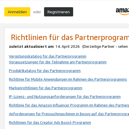
Anmelden
Registrieren
oder
Richtlinien für das Partnerprogr
zuletzt aktualisiert am
: 14. April 2026 (Derzeitige Partner - sehen
Vergütungskatalog für das Partnerprogramm
Voraussetzungen für die Teilnahme am Partnerprogramm
Produktkatalog für das Partnerprogramm
Richtlinie für Mobile Anwendungen im Rahmen des Partnerprogramms
Markenrichtlinien für das Partnerprogramm
IP-Lizenz- und Nutzungsanforderungen für das Partnerprogramm
Richtlinie für das Amazon Influencer Programm im Rahmen des Partn
Anforderungen für Preissuchmaschinen in Bezug auf das Partnerprogr
Richtlinien für das Creator Ads Boost-Programm