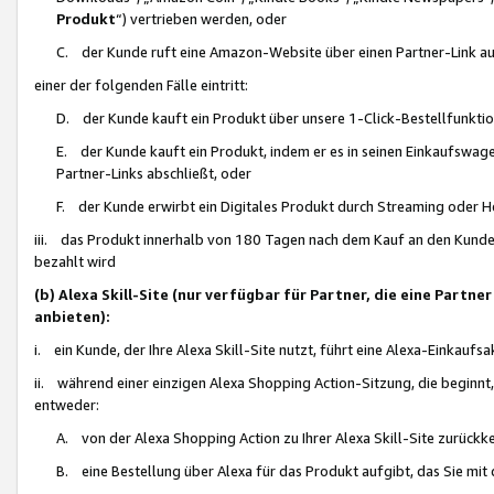
Produkt
“) vertrieben werden, oder
C. der Kunde ruft eine Amazon-Website über einen Partner-Link auf, d
einer der folgenden Fälle eintritt:
D. der Kunde kauft ein Produkt über unsere 1-Click-Bestellfunktio
E. der Kunde kauft ein Produkt, indem er es in seinen Einkaufswag
Partner-Links abschließt, oder
F. der Kunde erwirbt ein Digitales Produkt durch Streaming oder 
iii. das Produkt innerhalb von 180 Tagen nach dem Kauf an den Kunde
bezahlt wird
(b) Alexa Skill-Site (nur verfügbar für Partner, die eine Par
anbieten):
i. ein Kunde, der Ihre Alexa Skill-Site nutzt, führt eine Alexa-Einkaufsa
ii. während einer einzigen Alexa Shopping Action-Sitzung, die beginnt
entweder:
A. von der Alexa Shopping Action zu Ihrer Alexa Skill-Site zurückk
B. eine Bestellung über Alexa für das Produkt aufgibt, das Sie mit 