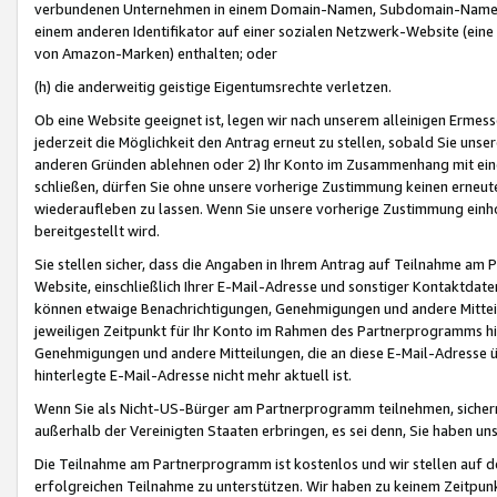
verbundenen Unternehmen in einem Domain-Namen, Subdomain-Namen,
einem anderen Identifikator auf einer sozialen Netzwerk-Website (eine 
von Amazon-Marken) enthalten; oder
(h) die anderweitig geistige Eigentumsrechte verletzen.
Ob eine Website geeignet ist, legen wir nach unserem alleinigen Ermess
jederzeit die Möglichkeit den Antrag erneut zu stellen, sobald Sie uns
anderen Gründen ablehnen oder 2) Ihr Konto im Zusammenhang mit eine
schließen, dürfen Sie ohne unsere vorherige Zustimmung keinen erne
wiederaufleben zu lassen. Wenn Sie unsere vorherige Zustimmung einho
bereitgestellt wird.
Sie stellen sicher, dass die Angaben in Ihrem Antrag auf Teilnahme a
Website, einschließlich Ihrer E-Mail-Adresse und sonstiger Kontaktdaten
können etwaige Benachrichtigungen, Genehmigungen und andere Mittei
jeweiligen Zeitpunkt für Ihr Konto im Rahmen des Partnerprogramms h
Genehmigungen und andere Mitteilungen, die an diese E-Mail-Adresse ü
hinterlegte E-Mail-Adresse nicht mehr aktuell ist.
Wenn Sie als Nicht-US-Bürger am Partnerprogramm teilnehmen, sichern 
außerhalb der Vereinigten Staaten erbringen, es sei denn, Sie haben 
Die Teilnahme am Partnerprogramm ist kostenlos und wir stellen auf d
erfolgreichen Teilnahme zu unterstützen. Wir haben zu keinem Zeitpun