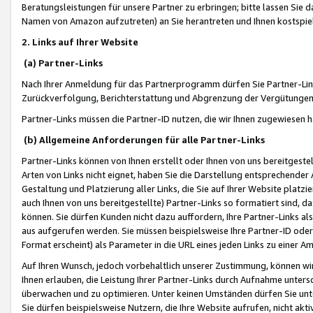
Beratungsleistungen für unsere Partner zu erbringen; bitte lassen Sie 
Namen von Amazon aufzutreten) an Sie herantreten und Ihnen kostspiel
2. Links auf Ihrer Website
(a) Partner-Links
Nach Ihrer Anmeldung für das Partnerprogramm dürfen Sie Partner-Link
Zurückverfolgung, Berichterstattung und Abgrenzung der Vergütungen
Partner-Links müssen die Partner-ID nutzen, die wir Ihnen zugewiesen 
(b) Allgemeine Anforderungen für alle Partner-Links
Partner-Links können von Ihnen erstellt oder Ihnen von uns bereitgestel
Arten von Links nicht eignet, haben Sie die Darstellung entsprechender Ar
Gestaltung und Platzierung aller Links, die Sie auf Ihrer Website platzi
auch Ihnen von uns bereitgestellte) Partner-Links so formatiert sind
können. Sie dürfen Kunden nicht dazu auffordern, Ihre Partner-Links al
aus aufgerufen werden. Sie müssen beispielsweise Ihre Partner-ID ode
Format erscheint) als Parameter in die URL eines jeden Links zu einer 
Auf Ihren Wunsch, jedoch vorbehaltlich unserer Zustimmung, können wir
Ihnen erlauben, die Leistung Ihrer Partner-Links durch Aufnahme unters
überwachen und zu optimieren. Unter keinen Umständen dürfen Sie unte
Sie dürfen beispielsweise Nutzern, die Ihre Website aufrufen, nicht ak