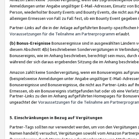
Anmeldungen unter Angabe ungültiger E-Mail-Adressen, Einsatz von Bot
Person, wiederholter Bounty Events und Bounty Events, die nicht aus Par
alleinigen Ermessen von Fall zu Fall fest, ob ein Bounty Event gegeben 
Partner-Links auf die in der Anlage aufgeführten Bounty-spezifisch
Voraussetzungen für die Teilnahme am Partnerprogramm
erlaubt.
(b) Bonus-Ereignisse
Bonusereignisse sind in ausgewählten Ländern v
diesem Abschnitt 4(b) beschriebenen Sondervergütungen in Verbindung
Bonusereignis, wie im Anhang beschrieben, berechtigt sein muss, durch 
während der sich daraus ergebenden Sitzung die im Anhang beschriebe
Amazon zahlt keine Sondervergütung, wenn ein Bonusereignis aufgrund 
(beispielsweise Anmeldungen unter Angabe ungültiger E-Mail-Adressen
Bonusereignisse und Bonusereignisse, die nicht aus Partner-Links auf I
Ermessen, ob ein Bonusereignis stattgefunden hat oder ob eine Verletz
Partner-Links zu den im Anhang aufgeführten Homepages für Bonuserei
ungeachtet der
Voraussetzungen für die Teilnahme am Partnerprogr
5. Einschränkungen in Bezug auf Vergütungen
Partner-Tags sollten nur verwendet werden, um von den Vergütungen zu pr
Namen handelt) versuchst, Vergütungen sowohl vom Amazon Partnerp