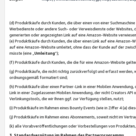
(d) Produktkäufe durch Kunden, die über einen von einer Suchmaschine
Werbedienste oder andere Such- oder Verweisdienste oder Websites, die
generierten oder angezeigten Link auf eine Amazon-Website verwiese
(e) Produktkäufe durch Kunden, die über einen Link auf eine Amazon-W
auf eine Amazon-Website umleitet, ohne dass der Kunde auf der zwisc
müsste (eine „
Umleitung
“);
(f) Produktkäufe durch Kunden, die die für eine Amazon-Website gelt
(g) Produktkäufe, die nicht richtig zurückverfolgt und erfasst werden, 
ordnungsgemäß formatiert sind;
(h) Produktkäufe über einen Partner-Link in einer Mobilen Anwendung,
Link in einer Zugelassenen Mobilen Anwendung, der nicht Creators API o
Verlinkungstools, die wir Ihnen ggf. zur Verfügung stellen, nutzt;
(i) Produktkäufe im Rahmen eines Bounty Events (wie in Ziffer 4 (a) d
(j) Produktkäufe im Rahmen eines Abonnements, soweit nicht im Vertra
(k) alle Vorabveröffentlichungen oder Vorbestellungen von Produkten, d
3. Standardvergütung im Rahmen des Partnerprogramms