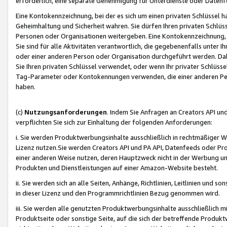
erforderlich, eine separate Genehmigung für Unterdienste oder Datenf
Eine Kontokennzeichnung, bei der es sich um einen privaten Schlüssel h
Geheimhaltung und Sicherheit wahren. Sie dürfen Ihren privaten Schlüss
Personen oder Organisationen weitergeben. Eine Kontokennzeichnung, die 
Sie sind für alle Aktivitäten verantwortlich, die gegebenenfalls unter
oder einer anderen Person oder Organisation durchgeführt werden. Dahe
Sie Ihren privaten Schlüssel verwendet, oder wenn Ihr privater Schlüss
Tag-Parameter oder Kontokennungen verwenden, die einer anderen Pers
haben.
(c)
Nutzungsanforderungen
. Indem Sie Anfragen an Creators API un
verpflichten Sie sich zur Einhaltung der folgenden Anforderungen:
i. Sie werden Produktwerbungsinhalte ausschließlich in rechtmäßiger W
Lizenz nutzen.Sie werden Creators API und PA API, Datenfeeds oder P
einer anderen Weise nutzen, deren Hauptzweck nicht in der Werbung u
Produkten und Dienstleistungen auf einer Amazon-Website besteht.
ii. Sie werden sich an alle Seiten, Anhänge, Richtlinien, Leitlinien und s
in dieser Lizenz und den Programmrichtlinien Bezug genommen wird.
iii. Sie werden alle genutzten Produktwerbungsinhalte ausschließlich m
Produktseite oder sonstige Seite, auf die sich der betreffende Produ