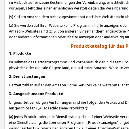
im Hinblick auf einzelne Bestimmungen der Vereinbarung, einschließlich
vorlegen, stellt dies einen erheblichen Verstoß gegen die
Vereinbarung
(y) Sofern Amazon dem nicht zugestimmt hat darf Ihre Website nicht ü
(z) Sie werden auf Ihrer Website keine Programminhalte anzeigen oder
Amazon-Websites sind (z. B. von anderen Einzelhändlern angebotene Pr
oder anderen Informationen oder Inhalte anzeigen oder anderweitig nut
Produktkatalog für das 
1. Produkte
Im Rahmen des Partnerprogramms und vorbehaltlich der in diesem Pro
physische oder digitale Gegenstand, der auf einer Amazon-Website ver
2. Dienstleistungen
Derzeit zählen außer den Amazon Home Services keine weiteren Dienst
3. Ausgeschlossene Produkte
Ungeachtet der obigen Ausführungen sind die folgenden Artikel und D
ausgeschlossen („Ausgeschlossene Produkte"):
(a) jedes Produkt oder jede Dienstleistung, die auf einer Webseite verk
eine Dienstleistung, die über unser Programm „Produktanzeigen" angeb
gesponserten Link oder einen anderen Link auf einer Amazon-Webseite ve