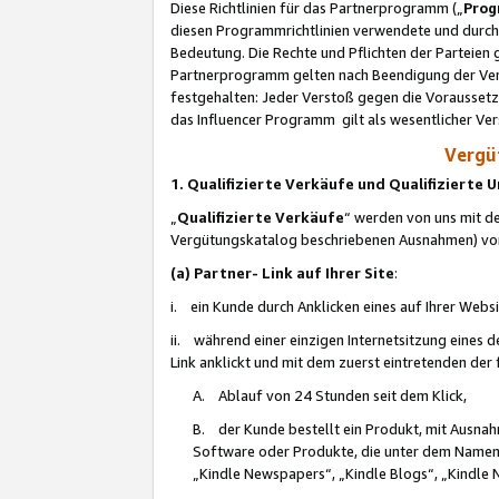
Diese Richtlinien für das Partnerprogramm („
Prog
diesen Programmrichtlinien verwendete und durch 
Bedeutung. Die Rechte und Pflichten der Parteien
Partnerprogramm gelten nach Beendigung der Verei
festgehalten: Jeder Verstoß gegen die Voraussetz
das Influencer Programm gilt als wesentlicher Ve
Vergüt
1. Qualifizierte Verkäufe und Qualifizierte
„
Qualifizierte Verkäufe
“ werden von uns mit de
Vergütungskatalog beschriebenen Ausnahmen) vo
(a) Partner- Link auf Ihrer Site
:
i. ein Kunde durch Anklicken eines auf Ihrer Webs
ii. während einer einzigen Internetsitzung eines de
Link anklickt und mit dem zuerst eintretenden der
A. Ablauf von 24 Stunden seit dem Klick,
B. der Kunde bestellt ein Produkt, mit Ausna
Software oder Produkte, die unter dem Namen
„Kindle Newspapers“, „Kindle Blogs“, „Kindle 