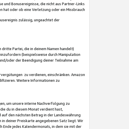
 und Bonusereignisse, die nicht aus Partner-Links
en hat oder ob eine Verletzung oder ein Missbrauch
sereignis zulässig, ungeachtet der
 dritte Partei, die in deinem Namen handelt)
nzufordern (beispielsweise durch Manipulation
n und/oder der Beendigung deiner Teilnahme am
rvergütungen zu verdienen, einschränken. Amazon
ifizieren. Weitere Informationen zu
gen, um unsere interne Nachverfolgung zu
die du in diesem Monat verdient hast,
d auf den nächsten Betrag in der Landeswährung
 in deiner Preiskarte angegebenen Satz liegt. Wir
 Ende jedes Kalendermonats, in dem sie mit der