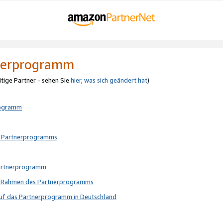
tnerprogramm
itige Partner - sehen Sie
hier
,
was sich geändert hat
)
rogramm
s Partnerprogramms
Partnerprogramm
im Rahmen des Partnerprogramms
auf das Partnerprogramm in Deutschland