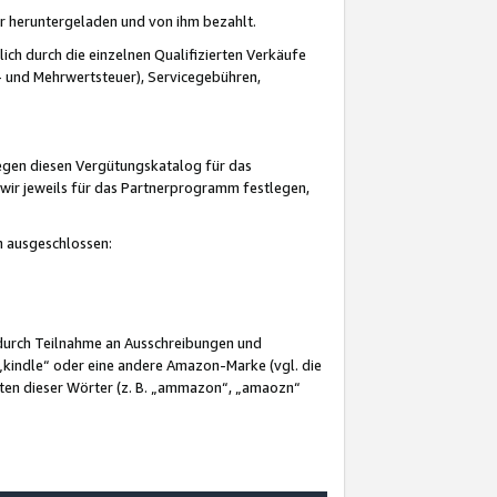
er heruntergeladen und von ihm bezahlt.
lich durch die einzelnen Qualifizierten Verkäufe
 und Mehrwertsteuer), Servicegebühren,
gegen diesen Vergütungskatalog für das
wir jeweils für das Partnerprogramm festlegen,
mm ausgeschlossen:
 durch Teilnahme an Ausschreibungen und
„kindle“ oder eine andere Amazon-Marke (vgl. die
nten dieser Wörter (z. B. „ammazon“, „amaozn“