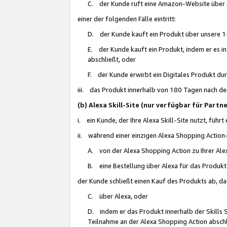
C. der Kunde ruft eine Amazon-Website über eine
einer der folgenden Fälle eintritt:
D. der Kunde kauft ein Produkt über unsere 1-
E. der Kunde kauft ein Produkt, indem er es i
abschließt, oder
F. der Kunde erwirbt ein Digitales Produkt d
iii. das Produkt innerhalb von 180 Tagen nach d
(b) Alexa Skill-Site (nur verfügbar für Par
i. ein Kunde, der Ihre Alexa Skill-Site nutzt, führt
ii. während einer einzigen Alexa Shopping Action
A. von der Alexa Shopping Action zu Ihrer Alex
B. eine Bestellung über Alexa für das Produkt 
der Kunde schließt einen Kauf des Produkts ab, da
C. über Alexa, oder
D. indem er das Produkt innerhalb der Skills 
Teilnahme an der Alexa Shopping Action abschl