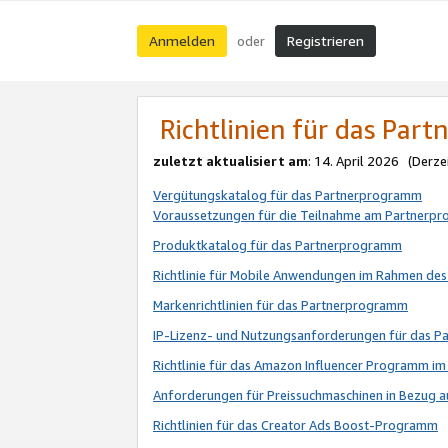
Anmelden
Registrieren
oder
Richtlinien für das Par
zuletzt aktualisiert am
: 14. April 2026 (Derze
Vergütungskatalog für das Partnerprogramm
Voraussetzungen für die Teilnahme am Partnerp
Produktkatalog für das Partnerprogramm
Richtlinie für Mobile Anwendungen im Rahmen de
Markenrichtlinien für das Partnerprogramm
IP-Lizenz- und Nutzungsanforderungen für das 
Richtlinie für das Amazon Influencer Programm 
Anforderungen für Preissuchmaschinen in Bezug 
Richtlinien für das Creator Ads Boost-Programm