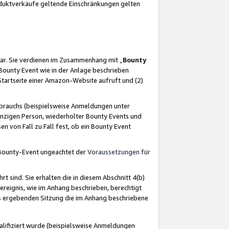
oduktverkäufe geltende Einschränkungen gelten
ar. Sie verdienen im Zusammenhang mit „
Bounty
s Bounty Event wie in der Anlage beschrieben
Startseite einer Amazon-Website aufruft und (2)
brauchs (beispielsweise Anmeldungen unter
inzigen Person, wiederholter Bounty Events und
en von Fall zu Fall fest, ob ein Bounty Event
 Bounty-Event ungeachtet der
Voraussetzungen für
rt sind. Sie erhalten die in diesem Abschnitt 4(b)
usereignis, wie im Anhang beschrieben, berechtigt
aus ergebenden Sitzung die im Anhang beschriebene
lifiziert wurde (beispielsweise Anmeldungen