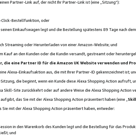
n Partner-Link auf, der nicht Ihr Partner-Link ist (eine „Sitzung“):
Click-Bestellfunktion, oder
n seinen Einkaufswagen legt und die Bestellung spätestens 89 Tage nach dem
urch Streaming oder Herunterladen von einer Amazon-Website; und
em Kauf an den Kunden oder die Kundin versandt, gestreamt oder herunterge
tner, die eine Partner ID für die Amazon UK Website verwenden und P
 eine Alexa-Einkaufsaktion aus, die mit Ihrer Partner-ID gekennzeichnet ist; un
-Sitzung, die beginnt, wenn ein Kunde diese Alexa Shopping Action aufruft,
a Skill-Site zurückkehrt oder auf andere Weise die Alexa Shopping Action v
aufgibt, das Sie mit der Alexa Shopping Action präsentiert haben (eine „
Skil
s Sie mit der Alexa Shopping Action präsentiert haben, entweder:
Session in den Warenkorb des Kunden legt und die Bestellung für das Produk
ießt; und